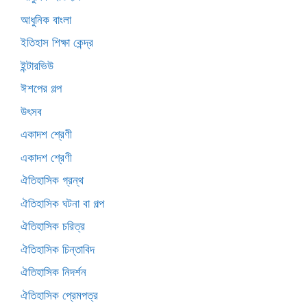
আধুনিক বাংলা
ইতিহাস শিক্ষা কেন্দ্র
ইন্টারভিউ
ঈশপের গল্প
উৎসব
একাদশ শ্রেণী
একাদশ শ্রেণী
ঐতিহাসিক গ্রন্থ
ঐতিহাসিক ঘটনা বা গল্প
ঐতিহাসিক চরিত্র
ঐতিহাসিক চিন্তাবিদ
ঐতিহাসিক নিদর্শন
ঐতিহাসিক প্রেমপত্র