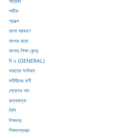
পত্রিকা
পর্যটক
প্রকল্প
বাংলা ব্যাকরণ
বাংলায় বায়ো
বাংলার শিক্ষা কেন্দ্র
বি এ (GENERAL)
ভারতের সংবিধান
মনীষীদের বাণী
মেয়েদের নাম
রান্নাবান্না
লিপি
শিক্ষালয়
শিশুমনস্তত্ত্ব