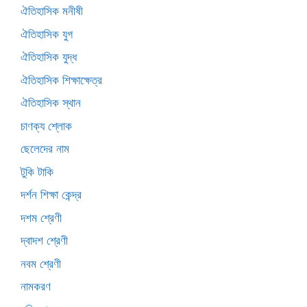
ঐতিহাসিক মনীষী
ঐতিহাসিক যুগ
ঐতিহাসিক যুদ্ধ
ঐতিহাসিক শিক্ষাক্ষেত্র
ঐতিহাসিক স্থান
চাণক্য শ্লোক
ছেলেদের নাম
টুকি টাকি
দর্শন শিক্ষা কেন্দ্র
দশম শ্রেণী
দ্বাদশ শ্রেণী
নবম শ্রেণী
নামকরণ