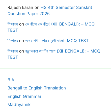
Rajesh karan
on
HS 4th Semester Sanskrit
Question Paper 2026
শিক্ষালয়
on
কে বাঁচায় কে বাঁচে! (XII-BENGALI): – MCQ
TEST
শিক্ষালয়
on
পথের দাবী: দশম শ্রেণী বাংলা- MCQ TEST
শিক্ষালয়
on
ক্রন্দনরতা জননীর পাশে (XII-BENGALI): – MCQ
TEST
B.A.
Bengali to English Translation
English Grammar
Madhyamik