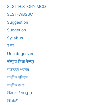
SLST HISTORY MCQ
SLST-WBSSC
Suggestion
Suggetion
Syllabus
TET
Uncategorized
संस्कृत शिक्षा केन्द्र
অষ্টোত্তর শতনাম
আধুনিক ইতিহাস
আধুনিক বাংলা
ইতিহাস শিক্ষা কেন্দ্র
ইন্টারভিউ