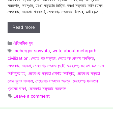
সময়কাল, অবস্থান, হরপ্পা সভ্যতার ভিত্তি, হরপ্পা সভ্যতার আদি রহস্য,
মেহেরগড় সভ্যতার খননকার্য, মেহেরগড় সভ্যতার বিস্তার, আবিষ্কৃত …
Read more
Categories
ঐতিহাসিক যুগ
Tags
mehergor sovvota
,
write about mehrgarh
civilization
,
মেহের গড় সভ্যতা
,
মেহেরগড় কোথায় অবস্থিত
,
মেহেরগড় সভ্যতা
,
মেহেরগড় সভ্যতা pdf
,
মেহেরগড় সভ্যতা কত সালে
আবিষ্কৃত হয়
,
মেহেরগড় সভ্যতা কোথায় অবস্থিত
,
মেহেরগড় সভ্যতা
কোন যুগের সভ্যতা
,
মেহেরগড় সভ্যতার গুরুত্ব
,
মেহেরগড় সভ্যতার
ধ্বংসের কারণ
,
মেহেরগড় সভ্যতার সময়কাল
Leave a comment