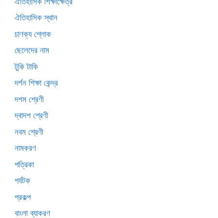
ঐতিহাসিক শিক্ষাক্ষেত্র
ঐতিহাসিক স্থান
চাণক্য শ্লোক
ছেলেদের নাম
টুকি টাকি
দর্শন শিক্ষা কেন্দ্র
দশম শ্রেণী
দ্বাদশ শ্রেণী
নবম শ্রেণী
নামকরণ
পত্রিকা
পর্যটক
প্রকল্প
বাংলা ব্যাকরণ