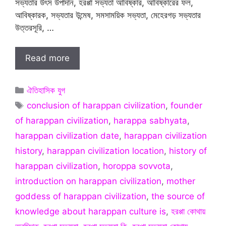
সভ্যতার উৎস উপাদান, হরপ্পা সভ্যতা আবিষ্কার, আবিষ্কারের ফল,
আবিষ্কারক, সভ্যতার উন্মেষ, সমসাময়িক সভ্যতা, মেহেরগড় সভ্যতার
উত্তরসূরি, …
Read more
Categories
ঐতিহাসিক যুগ
Tags
conclusion of harappan civilization
,
founder
of harappan civilization
,
harappa sabhyata
,
harappan civilization date
,
harappan civilization
history
,
harappan civilization location
,
history of
harappan civilization
,
horoppa sovvota
,
introduction on harappan civilization
,
mother
goddess of harappan civilization
,
the source of
knowledge about harappan culture is
,
হরপ্পা কোথায়