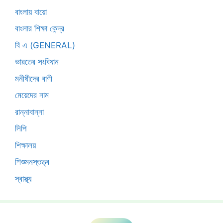
বাংলায় বায়ো
বাংলার শিক্ষা কেন্দ্র
বি এ (GENERAL)
ভারতের সংবিধান
মনীষীদের বাণী
মেয়েদের নাম
রান্নাবান্না
লিপি
শিক্ষালয়
শিশুমনস্তত্ত্ব
স্বাস্থ্য