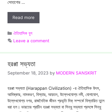
সোহাগোর …
Read more
Categories
ঐতিহাসিক যুগ
Leave a comment
হরপ্পা সভ্যতা
September 18, 2023
by
MODERN SANSKRIT
হরপ্পা সভ্যতা (Harappan Civilization) -র ঐতিহাসিক উৎস,
আবিষ্কার, নামকরণ, বিস্তার, আয়তন, উল্লেখযোগ্য নদী, যোগাযোগ,
উল্লেখযোগ্য নগর, রাজনৈতিক জীবন প্রভৃতি দিক্ সম্পর্কে বিস্তারিত তুলে
ধরা হল। ভারতের প্রাচীন হরপ্পা সভ্যতা বা সিন্ধু সভ্যতা প্রসঙ্গে সিন্ধু