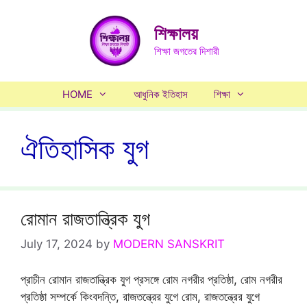
Skip
to
শিক্ষালয়
content
শিক্ষা জগতের দিশারী
HOME
আধুনিক ইতিহাস
শিক্ষা
ঐতিহাসিক যুগ
রোমান রাজতান্ত্রিক যুগ
July 17, 2024
by
MODERN SANSKRIT
প্রাচীন রোমান রাজতান্ত্রিক যুগ প্রসঙ্গে রোম নগরীর প্রতিষ্ঠা, রোম নগরীর
প্রতিষ্ঠা সম্পর্কে কিংবদন্তি, রাজতন্ত্রের যুগে রোম, রাজতন্ত্রের যুগে