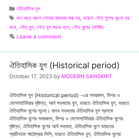
Categories
ঐতিহাসিক যুগ
Tags
কত বছর আগে লোহার ব্যবহার শুরু হয়
,
ভারতে লৌহ যুগের সূচনা হয়
কবে
,
লৌহ যুগ
,
লৌহ যুগ কাকে বলে
,
লৌহ যুগের বৈশিষ্ট্য
Leave a comment
ঐতিহাসিক যুগ (Historical period)
October 17, 2023
by
MODERN SANSKRIT
ঐতিহাসিক যুগ (Historical period) -এর সময়কাল, মিশর ও
মেসোপটেমিয়ার দৃষ্টান্ত, আর্য সভ্যতার যুগ, ভারতে ঐতিহাসিক যুগ, ভারতে
ঐতিহাসিক যুগের সূচনা। মানব সভ্যতার ঐতিহাসিক যুগ প্রসঙ্গে
ঐতিহাসিক যুগের সময়কাল, মিশর ও মেসোপটেমিয়ায় ঐতিহাসিক যুগের
দৃষ্টান্ত, ঐতিহাসিক যুগের আর্য সভ্যতা, ঐতিহাসিক যুগে ভারতের
প্রাচীনতম পাঠোদ্ধার লিপি, ভারতে ঐতিহাসিক যুগ, ঐতিহাসিক যুগের