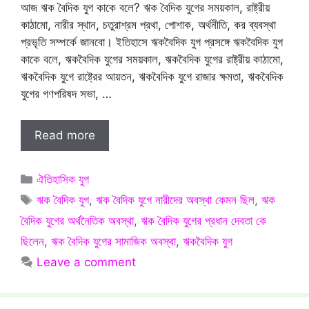
আজ ঋক বৈদিক যুগ কাকে বলে? ঋক বৈদিক যুগের সময়কাল, রাষ্ট্রীয়
কাঠামো, নারীর স্থান, চতুরাশ্রম প্রথা, পোশাক, অর্থনীতি, কর ব্যবস্থা
প্রভৃতি সম্পর্কে জানবো। ইতিহাসে ঋকবৈদিক যুগ প্রসঙ্গে ঋকবৈদিক যুগ
কাকে বলে, ঋকবৈদিক যুগের সময়কাল, ঋকবৈদিক যুগের রাষ্ট্রীয় কাঠামো,
ঋকবৈদিক যুগে রাষ্ট্রের আয়তন, ঋকবৈদিক যুগে রাজার ক্ষমতা, ঋকবৈদিক
যুগের গণপরিষদ সভা, …
Read more
Categories
ঐতিহাসিক যুগ
Tags
ঋক বৈদিক যুগ
,
ঋক বৈদিক যুগে নারীদের অবস্থা কেমন ছিল
,
ঋক
বৈদিক যুগের অর্থনৈতিক অবস্থা
,
ঋক বৈদিক যুগের প্রধান দেবতা কে
ছিলেন
,
ঋক বৈদিক যুগের সামাজিক অবস্থা
,
ঋকবৈদিক যুগ
Leave a comment