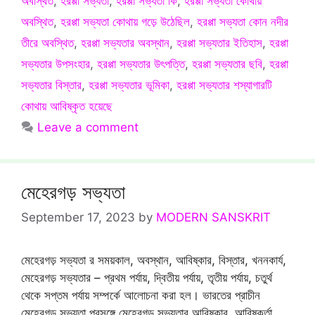
অবস্থিত
,
হরপ্পা সভ্যতা
,
হরপ্পা সভ্যতা কি
,
হরপ্পা সভ্যতা কোথায়
অবস্থিত
,
হরপ্পা সভ্যতা কোথায় গড়ে উঠেছিল
,
হরপ্পা সভ্যতা কোন নদীর
তীরে অবস্থিত
,
হরপ্পা সভ্যতার অবস্থান
,
হরপ্পা সভ্যতার ইতিহাস
,
হরপ্পা
সভ্যতার উপসংহার
,
হরপ্পা সভ্যতার উৎপত্তি
,
হরপ্পা সভ্যতার ছবি
,
হরপ্পা
সভ্যতার বিস্তার
,
হরপ্পা সভ্যতার ভূমিকা
,
হরপ্পা সভ্যতার শস্যাগারটি
কোথায় আবিষ্কৃত হয়েছে
Leave a comment
মেহেরগড় সভ্যতা
September 17, 2023
by
MODERN SANSKRIT
মেহেরগড় সভ্যতা র সময়কাল, অবস্থান, আবিষ্কার, বিস্তার, খননকার্য,
মেহেরগড় সভ্যতার – প্রথম পর্যায়, দ্বিতীয় পর্যায়, তৃতীয় পর্যায়, চতুর্থ
থেকে সপ্তম পর্যায় সম্পর্কে আলোচনা করা হল। ভারতের প্রাচীন
মেহেরগড় সভ্যতা প্রসঙ্গে মেহেরগড় সভ্যতার আবিষ্কার, আবিষ্কর্তা,