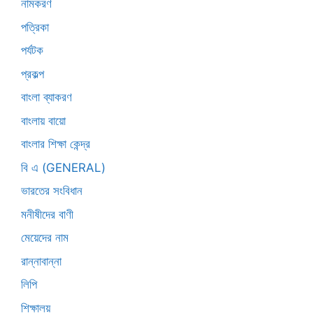
নামকরণ
পত্রিকা
পর্যটক
প্রকল্প
বাংলা ব্যাকরণ
বাংলায় বায়ো
বাংলার শিক্ষা কেন্দ্র
বি এ (GENERAL)
ভারতের সংবিধান
মনীষীদের বাণী
মেয়েদের নাম
রান্নাবান্না
লিপি
শিক্ষালয়