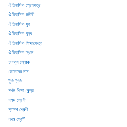
ঐতিহাসিক প্রেমপত্র
ঐতিহাসিক মনীষী
ঐতিহাসিক যুগ
ঐতিহাসিক যুদ্ধ
ঐতিহাসিক শিক্ষাক্ষেত্র
ঐতিহাসিক স্থান
চাণক্য শ্লোক
ছেলেদের নাম
টুকি টাকি
দর্শন শিক্ষা কেন্দ্র
দশম শ্রেণী
দ্বাদশ শ্রেণী
নবম শ্রেণী