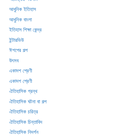
আধুনিক ইতিহাস
আধুনিক বাংলা
ইতিহাস শিক্ষা কেন্দ্র
ইন্টারভিউ
ঈশপের গল্প
উৎসব
একাদশ শ্রেণী
একাদশ শ্রেণী
ঐতিহাসিক গ্রন্থ
ঐতিহাসিক ঘটনা বা গল্প
ঐতিহাসিক চরিত্র
ঐতিহাসিক চিন্তাবিদ
ঐতিহাসিক নিদর্শন