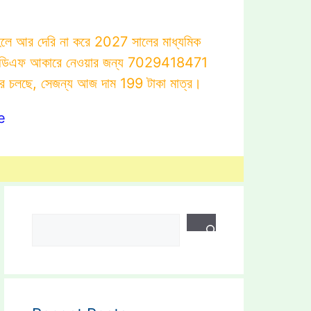
াহলে আর দেরি না করে 2027 সালের মাধ্যমিক
োটস্ পিডিএফ আকারে নেওয়ার জন্য 7029418471
ার চলছে, সেজন্য আজ দাম 199 টাকা মাত্র।
e
Search