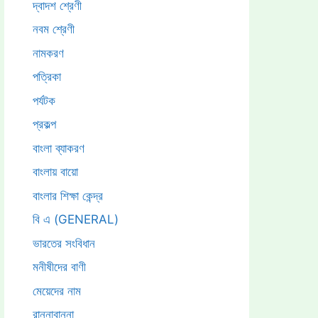
দ্বাদশ শ্রেণী
নবম শ্রেণী
নামকরণ
পত্রিকা
পর্যটক
প্রকল্প
বাংলা ব্যাকরণ
বাংলায় বায়ো
বাংলার শিক্ষা কেন্দ্র
বি এ (GENERAL)
ভারতের সংবিধান
মনীষীদের বাণী
মেয়েদের নাম
রান্নাবান্না