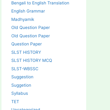
Bengali to English Translation
English Grammar
Madhyamik
Old Question Paper
Old Question Paper
Question Paper
SLST HISTORY
SLST HISTORY MCQ
SLST-WBSSC
Suggestion
Suggetion
Syllabus
TET
Uncategorized