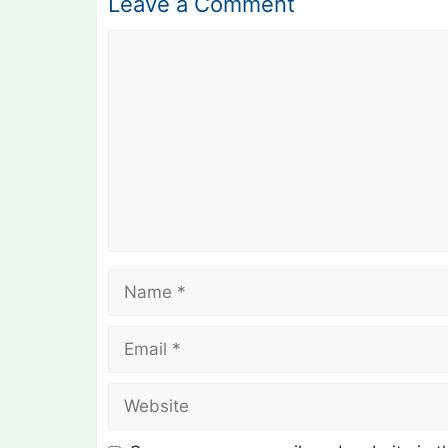
Leave a Comment
Comment
Name
Email
Website