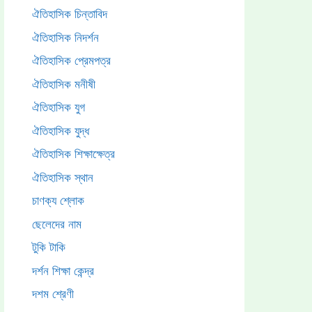
ঐতিহাসিক চিন্তাবিদ
ঐতিহাসিক নিদর্শন
ঐতিহাসিক প্রেমপত্র
ঐতিহাসিক মনীষী
ঐতিহাসিক যুগ
ঐতিহাসিক যুদ্ধ
ঐতিহাসিক শিক্ষাক্ষেত্র
ঐতিহাসিক স্থান
চাণক্য শ্লোক
ছেলেদের নাম
টুকি টাকি
দর্শন শিক্ষা কেন্দ্র
দশম শ্রেণী