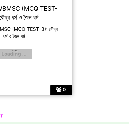
WBMSC (MCQ TEST-
ৌদ্ধ ধর্ম ও জৈন ধর্ম
SC (MCQ TEST-3): বৌদ্ধ
ধর্ম ও জৈন ধর্ম
0
ST