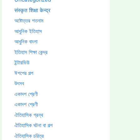
संस्कृत शिक्षा केन्द्र
অষ্টোত্তর শতনাম
আধুনিক ইতিহাস
আধুনিক বাংলা
ইতিহাস শিক্ষা কেন্দ্র
ইন্টারভিউ
ঈশপের গল্প
উৎসব
একাদশ শ্রেণী
একাদশ শ্রেণী
ঐতিহাসিক গ্রন্থ
ঐতিহাসিক ঘটনা বা গল্প
ঐতিহাসিক চরিত্র