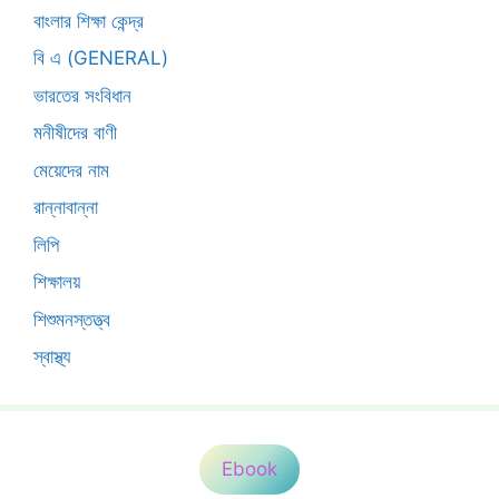
বাংলার শিক্ষা কেন্দ্র
বি এ (GENERAL)
ভারতের সংবিধান
মনীষীদের বাণী
মেয়েদের নাম
রান্নাবান্না
লিপি
শিক্ষালয়
শিশুমনস্তত্ত্ব
স্বাস্থ্য
Ebook