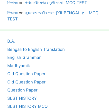
শিক্ষালয়
on
পথের দাবী: দশম শ্রেণী বাংলা- MCQ TEST
শিক্ষালয়
on
ক্রন্দনরতা জননীর পাশে (XII-BENGALI): – MCQ
TEST
B.A.
Bengali to English Translation
English Grammar
Madhyamik
Old Question Paper
Old Question Paper
Question Paper
SLST HISTORY
SLST HISTORY MCQ