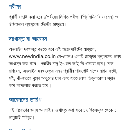
পরীক্ষা
প্রার্থী বাছাই করা হবে দু’পর্যায়ের লিখিত পরীক্ষা (প্রিলিমিনারি ও মেন) ও
রিজিওনাল ল্যাঙ্গুয়েজ টেস্টের মাধ্যমে।
দরখাস্ত বা আবেদন
অনলাইন দরখাস্ত করতে হবে এই ওয়েবসাইটের মাধ্যমে,
www.newindia.co.in যে-কোনও একটি রাজ্যের শূন্যপদের জন্য
দরখাস্ত করা যাবে। প্রার্থীর চালু ই-মেল আই ডি থাকতে হবে। মনে
রাখবেন, অনলাইন দরখাস্তের সময় প্রার্থীর পাসপোর্ট মাপের রঙিন ফটো,
সই, বাঁ-হাতের বুড়ো আঙুলের ছাপ এবং হাতে লেখা ডিক্লারেশন স্ক্যান
করে আপলোড করতে হবে।
আবেদনের তারিখ
এই নিয়োগের জন্য অনলাইন দরখাস্ত করা যাবে ১৭ ডিসেম্বর থেকে ১
জানুয়ারি পর্যন্ত।