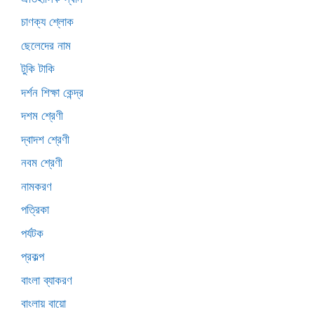
চাণক্য শ্লোক
ছেলেদের নাম
টুকি টাকি
দর্শন শিক্ষা কেন্দ্র
দশম শ্রেণী
দ্বাদশ শ্রেণী
নবম শ্রেণী
নামকরণ
পত্রিকা
পর্যটক
প্রকল্প
বাংলা ব্যাকরণ
বাংলায় বায়ো