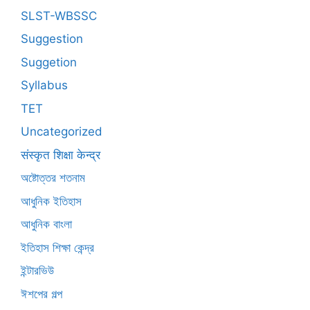
SLST-WBSSC
Suggestion
Suggetion
Syllabus
TET
Uncategorized
संस्कृत शिक्षा केन्द्र
অষ্টোত্তর শতনাম
আধুনিক ইতিহাস
আধুনিক বাংলা
ইতিহাস শিক্ষা কেন্দ্র
ইন্টারভিউ
ঈশপের গল্প