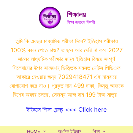
Skip
to
শিক্ষালয়
content
শিক্ষা জগতের দিশারী
তুমি কি এবছর মাধ্যমিক পরীক্ষা দিবে? ইতিহাস পরীক্ষায়
100% কমন পেতে চাও? তাহলে আর দেরি না করে 2027
সালের মাধ্যমিক পরীক্ষার জন্য ইতিহাস বিষয়ে সম্পূর্ণ
সিলেবাসের উপর সাজেশন্ ভিত্তিক সমস্ত নোটস্ পিডিএফ
আকারে নেওয়ার জন্য 7029418471 এই নাম্বারে
যোগাযোগ করে নাও। প্রকৃত দাম 499 টাকা, কিন্তু আজকে
বিশেষ অফার চলছে, সেজন্য আজ দাম 199 টাকা মাত্র।
ইতিহাস শিক্ষা কেন্দ্র <<< Click here
HOME
আধুনিক ইতিহাস
শিক্ষা