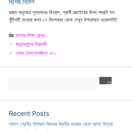
বিশেষ নির্দেশ
রাজ্য অনুসারে শূন্যপদের বিন্যাস, প্রার্থী বাছাইয়ের বিশদ পদ্ধতি সহ
খুঁটিনাটি তথ্যের জন্য ১৭ ডিসেম্বর থেকে দেখুন উপরোক্ত ওয়েবসাইট
Categories
বাংলার শিক্ষা কেন্দ্র
রামেন্দ্রসুন্দর ত্রিবেদী
ওশান টেকনোলজিতে ১৫১
Search
Recent Posts
দ্বাদশ শ্রেণীর ইতিহাস বিষয়ের দ্বিতীয় অধ্যায় থেকে প্রশ্ন উত্তর