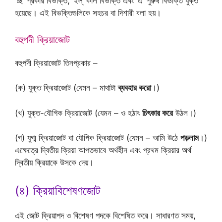
‘চ্ছ’ প্রকার বিভক্তি, ‘ইল্’ কাল বিভক্তি এবং ‘এ’ পুরুষ বিভক্তি যুক্ত
হয়েছে। এই বিভক্তিগুলিকে সহচর বা দিশারী বলা হয়।
বহুপদী ক্রিয়াজোট
বহুপদী ক্রিয়াজোট তিনপ্রকার –
(ক) যুক্ত ক্রিয়াজোট (যেমন – মাথাটা
ব্যবহার করো
।)
(খ) যুক্ত-যৌগিক ক্রিয়াজোট (যেমন – ও হঠাৎ
চিৎকার করে
উঠল।)
(গ) যুগ্ম ক্রিয়াজোট বা যৌগিক ক্রিয়াজোট (যেমন – আমি উঠে
পড়লাম
।)
এক্ষেত্রে দ্বিতীয় ক্রিয়া আপতভাবে অর্থহীন এবং প্রথম ক্রিয়ার অর্থ
দ্বিতীয় ক্রিয়াকে উসকে দেয়।
(৪) ক্রিয়াবিশেষণজোট
এই জোট ক্রিয়াপদ ও বিশেষণ পদকে বিশেষিত করে। সাধারণত সময়,