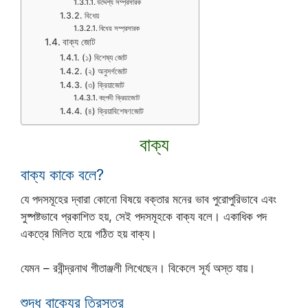
উদ্দেশ্য সম্প্রসারক
বিধেয়
বিধেয় সম্প্রসারক
বাক্য জোট
(১) বিশেষ্য জোট
(২) অনুসর্গজোট
(৩) ক্রিয়াজোট
বহুপদী ক্রিয়াজোট
(৪) ক্রিয়াবিশেষণজোট
বাক্য
বাক্য কাকে বলে?
যে পদসমূহের দ্বারা কোনো বিষয়ে বক্তার মনের ভাব পুরোপুরিভাবে এবং
সুষ্পষ্টভাবে প্রকাশিত হয়, সেই পদসমূহকে বাক্য বলে। একাধিক পদ
একত্রে মিলিত হয়ে গঠিত হয় বাক্য।
যেমন – রবীন্দ্রনাথ গীতাঞ্জলী লিখেছেন। বিকেলে সূর্য অস্ত যায়।
শুদ্ধ বাক্যের ত্রিসূত্র