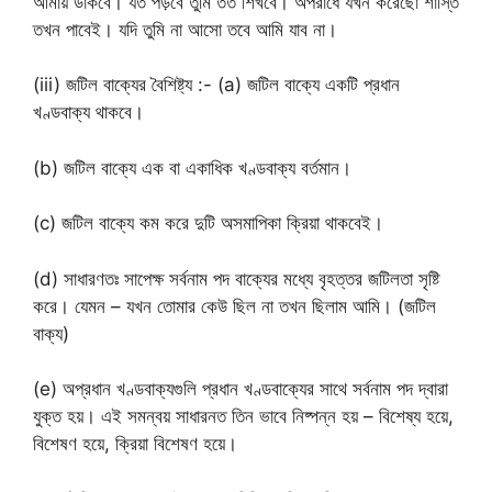
আমায় ডাকবে। যত পড়বে তুমি তত শিখবে। অপরাধে যখন করেছো শাস্তি
তখন পাবেই। যদি তুমি না আসো তবে আমি যাব না।
(iii) জটিল বাক্যের বৈশিষ্ট্য :- (a) জটিল বাক্যে একটি প্রধান
খণ্ডবাক্য থাকবে।
(b) জটিল বাক্যে এক বা একাধিক খণ্ডবাক্য বর্তমান।
(c) জটিল বাক্যে কম করে দুটি অসমাপিকা ক্রিয়া থাকবেই।
(d) সাধারণতঃ সাপেক্ষ সর্বনাম পদ বাক্যের মধ্যে বৃহত্তর জটিলতা সৃষ্টি
করে। যেমন – যখন তোমার কেউ ছিল না তখন ছিলাম আমি। (জটিল
বাক্য)
(e) অপ্রধান খণ্ডবাক্যগুলি প্রধান খণ্ডবাক্যের সাথে সর্বনাম পদ দ্বারা
যুক্ত হয়। এই সমন্বয় সাধারনত তিন ভাবে নিষ্পন্ন হয় – বিশেষ্য হয়ে,
বিশেষণ হয়ে, ক্রিয়া বিশেষণ হয়ে।