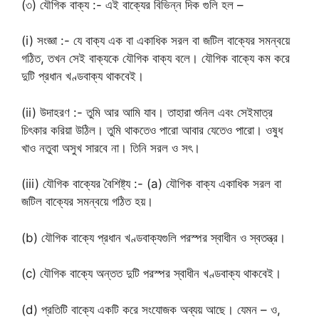
(৩) যৌগিক বাক্য :- এই বাক্যের বিভিন্ন দিক গুলি হল –
(i) সংজ্ঞা :- যে বাক্য এক বা একাধিক সরল বা জটিল বাক্যের সমন্বয়ে
গঠিত, তখন সেই বাক্যকে যৌগিক বাক্য বলে। যৌগিক বাক্যে কম করে
দুটি প্রধান খণ্ডবাক্য থাকবেই।
(ii) উদাহরণ :- তুমি আর আমি যাব। তাহারা শুনিল এবং সেইমাত্র
চিৎকার করিয়া উঠিল। তুমি থাকতেও পারো আবার যেতেও পারো। ওষুধ
খাও নতুবা অসুখ সারবে না। তিনি সরল ও সৎ।
(iii) যৌগিক বাক্যের বৈশিষ্ট্য :- (a) যৌগিক বাক্য একাধিক সরল বা
জটিল বাক্যের সমন্বয়ে গঠিত হয়।
(b) যৌগিক বাক্যে প্রধান খণ্ডবাক্যগুলি পরস্পর স্বাধীন ও স্বতন্ত্র।
(c) যৌগিক বাক্যে অন্তত দুটি পরস্পর স্বাধীন খণ্ডবাক্য থাকবেই।
(d) প্রতিটি বাক্যে একটি করে সংযোজক অব্যয় আছে। যেমন – ও,