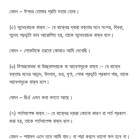
যেমন – ঈশ্বর তোমার প্রতি সহায় হোক।
(৫) সন্দেহবাচক বাক্য :- যে বাক্যের দ্বারা বক্তার মনে সংশয়, দ্বিধা,
সন্দেহ প্রভৃতি ভাব আরোপিত হয়, তাকে সন্দেহবাচক বাক্য বলে।
যেমন – লোকটাকে হয়তো কোথাও আমি দেখেছি।
(৬) বিস্ময়বোধক বা উচ্ছ্বাসবাচক বা আবেগসূচক বাক্য :- যে বাক্যে
বক্তার মনের আনন্দ, উৎসাহ, ভয়, ঘৃণা, শোক প্রভৃতি প্রকাশ পায়, তাকে
আবেগসূচক বাক্য বলে।
যেমন – ছিঃ! এমন কথা বলতে আছে।
(৭) শর্তসাপেক্ষ বাক্য :- যে বাক্যের দ্বারা কোনো কারণ বা শর্ত প্রকাশ
করা হয়, তাকে শর্তসাপেক্ষ বাক্য বলে।
যেমন – শ্যামল এলে তবে আমি যাব। না পড়া করলে ভালো ফল হবে না।