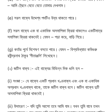
– আমি ট্রেনে যেতে যেতে তোমায় দেখলাম।
(e) সরল বাক্যে উদ্দেশ্য পদটিও উহ্য থাকতে পারে।
(f) সরল বাক্যে এক বা একাধিক অসমাপিকা ক্রিয়া থাকলেও একটিমাত্র
সমাপিকা ক্রিয়া থাকবেই। যেমন – পড়া করে, বাড়ি গিয়ে।
(g) কর্তার পূর্বে বিশেষণ বসতে পারে। যেমন – বিশ্ববিখ্যাত কবিগুরু
রবীন্দ্রনাথ ঠাকুর ‘গীতাঞ্জলি’ লিখেছেন।
(২) জটিল বাক্য :- এই বাক্যের বিভিন্ন দিক গুলি হল –
(i) সংজ্ঞা :- যে বাক্যে একটি প্রধান খণ্ডবাক্য এবং এক বা একাধিক
অপ্রধান খণ্ডবাক্য থাকে, তাকে জটিল বাক্য বলে। জটিল বাক্যে দুটি
অসমাপিকা ক্রিয়া থাকবেই।
(ii) উদাহরণ :- যদি তুমি আসো তবে আমি যাব। যখন তুমি যাবে তখন