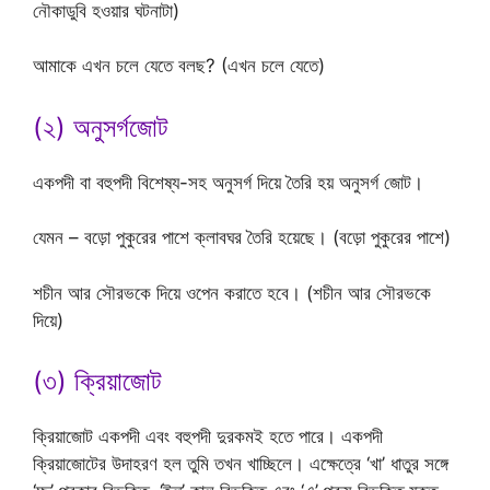
নৌকাডুবি হওয়ার ঘটনাটা)
আমাকে এখন চলে যেতে বলছ? (এখন চলে যেতে)
(২) অনুসর্গজোট
একপদী বা বহুপদী বিশেষ্য-সহ অনুসর্গ দিয়ে তৈরি হয় অনুসর্গ জোট।
যেমন – বড়ো পুকুরের পাশে ক্লাবঘর তৈরি হয়েছে। (বড়ো পুকুরের পাশে)
শচীন আর সৌরভকে দিয়ে ওপেন করাতে হবে। (শচীন আর সৌরভকে
দিয়ে)
(৩) ক্রিয়াজোট
ক্রিয়াজোট একপদী এবং বহুপদী দুরকমই হতে পারে। একপদী
ক্রিয়াজোটের উদাহরণ হল তুমি তখন খাচ্ছিলে। এক্ষেত্রে ‘খা’ ধাতুর সঙ্গে