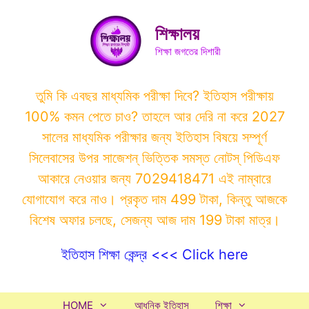
Skip
to
শিক্ষালয়
content
শিক্ষা জগতের দিশারী
তুমি কি এবছর মাধ্যমিক পরীক্ষা দিবে? ইতিহাস পরীক্ষায়
100% কমন পেতে চাও? তাহলে আর দেরি না করে 2027
সালের মাধ্যমিক পরীক্ষার জন্য ইতিহাস বিষয়ে সম্পূর্ণ
সিলেবাসের উপর সাজেশন্ ভিত্তিক সমস্ত নোটস্ পিডিএফ
আকারে নেওয়ার জন্য 7029418471 এই নাম্বারে
যোগাযোগ করে নাও। প্রকৃত দাম 499 টাকা, কিন্তু আজকে
বিশেষ অফার চলছে, সেজন্য আজ দাম 199 টাকা মাত্র।
ইতিহাস শিক্ষা কেন্দ্র <<< Click here
HOME
আধুনিক ইতিহাস
শিক্ষা