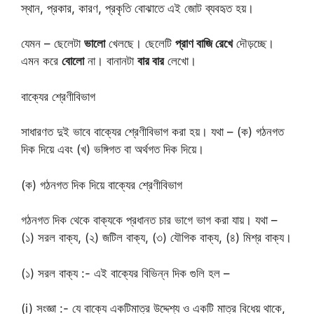
স্থান, প্রকার, কারণ, প্রকৃতি বোঝাতে এই জোট ব্যবহৃত হয়।
যেমন – ছেলেটা
ভালো
খেলছে। ছেলেটি
প্রাণ
বাজি
রেখে
দৌড়চ্ছে।
এমন করে
বোলো
না। বানানটা
বার
বার
লেখো।
বাক্যের শ্রেণীবিভাগ
সাধারণত দুই ভাবে বাক্যের শ্রেণীবিভাগ করা হয়। যথা – (ক) গঠনগত
দিক দিয়ে এবং (খ) ভঙ্গিগত বা অর্থগত দিক দিয়ে।
(ক) গঠনগত দিক দিয়ে বাক্যের শ্রেণীবিভাগ
গঠনগত দিক থেকে বাক্যকে প্রধানত চার ভাগে ভাগ করা যায়। যথা –
(১) সরল বাক্য, (২) জটিল বাক্য, (৩) যৌগিক বাক্য, (৪) মিশ্র বাক্য।
(১) সরল বাক্য :- এই বাক্যের বিভিন্ন দিক গুলি হল –
(i) সংজ্ঞা :- যে বাক্যে একটিমাত্র উদ্দেশ্য ও একটি মাত্র বিধেয় থাকে,