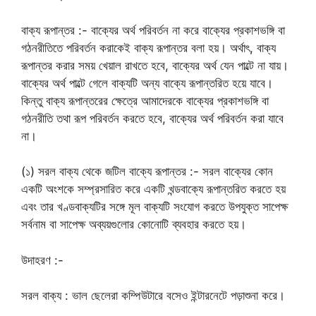
বাক্য রূপান্তর :- বাক্যের অর্থ পরিবর্তন না করে বাক্যের প্রকাশভঙ্গি বা
গঠনরীতিতে পরিবর্তন করাকেই বাক্য রূপান্তর বলা হয়। অর্থাৎ, বাক্য
রূপান্তর করার সময় খেয়াল রাখতে হবে, বাক্যের অর্থ যেন পাল্টে না যায়।
বাক্যের অর্থ পাল্টে গেলে বাক্যটি অন্য বাক্যে রূপান্তরিত হয়ে যাবে।
কিন্তু বাক্য রূপান্তরের ক্ষেত্রে আমাদেরকে বাক্যের প্রকাশভঙ্গি বা
গঠনরীতি তথা রূপ পরিবর্তন করতে হবে, বাক্যের অর্থ পরিবর্তন করা যাবে
না।
(১) সরল বাক্য থেকে জটিল বাক্যে রূপান্তর :- সরল বাক্যের কোন
একটি অংশকে সম্প্রসারিত করে একটি খন্ডবাক্যে রূপান্তরিত করতে হয়
এবং তার খণ্ডবাক্যটির সঙ্গে মূল বাক্যটি সংযোগ করতে উপযুক্ত সাপেক্ষ
সর্বনাম বা সাপেক্ষ অব্যয়গুলোর কোনোটি ব্যবহার করতে হয়।
উদাহরণ :-
সরল বাক্য : ভাল ছেলেরা কম্পিউটারে বসেও ইন্টারনেটে পড়াশুনা করে।