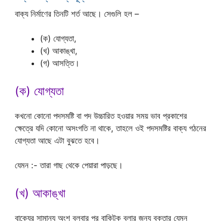
বাক্য নির্মাণের তিনটি শর্ত আছে। সেগুলি হল –
(ক) যোগ্যতা,
(খ) আকাঙ্খা,
(গ) আসত্তি।
(ক) যোগ্যতা
কখনো কোনো পদসমষ্টি বা পদ উচ্চারিত হওয়ার সময় ভাব প্রকাশের
ক্ষেত্রে যদি কোনো অসংগতি না থাকে, তাহলে ওই পদসমষ্টির বাক্য গঠনের
যোগ্যতা আছে এটা বুঝতে হবে।
যেমন :- তারা গাছ থেকে পেয়ারা পাড়ছে।
(খ) আকাঙ্খা
বাক্যের সামান্য অংশ বলবার পর বাকিটুকু বলার জন্য বক্তার যেমন