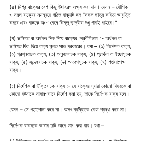
(e) মিশ্র বাক্যের বেশ কিছু উদাহরণ লক্ষ্য করা যায়। যেমন – যৌগিক
ও সরল বাক্যের সমন্বয়ে গঠিত বাক্যটি হল “সকল ছাত্র কবিতা আবৃত্তি
করবে এবং নাটকে অংশ নেবে কিন্তু ছাত্রীরা শুধু গানই গাইবে।”
(খ) ভঙ্গিগত বা অর্থগত দিক দিয়ে বাক্যের শ্রেণীবিভাগ :- অর্থগত বা
ভঙ্গিগত দিক দিয়ে বাক্য মূলত সাত প্রকারের। যথা – (১) নির্দেশক বাক্য,
(২) প্রশ্নবাচক বাক্য, (৩) অনুজ্ঞাবাচক বাক্য, (৪) প্রার্থনা বা ইচ্ছাসূচক
বাক্য, (৫) সন্দেহবাচক বাক্য, (৬) আবেগসূচক বাক্য, (৭) শর্তসাপেক্ষ
বাক্য।
(১) নির্দেশক বা উক্তিবাচক বাক্য :- যে বাক্যের দ্বারা কোনো বিষয়কে বা
কোনো ঘটনাকে সাধারণভাবে নির্দেশ করা হয়, তাকে নির্দেশক বাক্য বলে।
যেমন – সে পড়াশোনা করে না। অসৎ ব্যক্তিকে কেউ শ্রদ্ধা করে না।
নির্দেশক বাক্যকে আবার দুটি ভাগে ভাগ করা যায়। যথা –