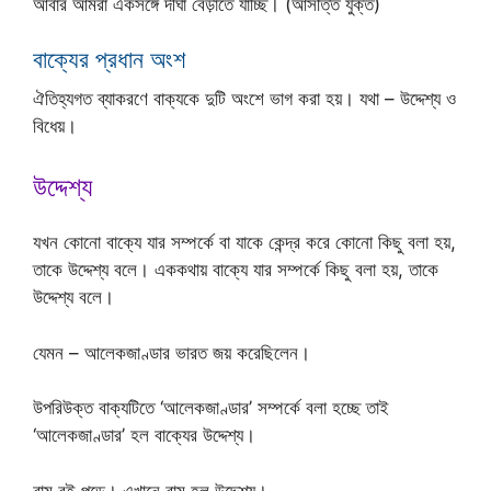
আবার আমরা একসঙ্গে দীঘা বেড়াতে যাচ্ছি। (আসত্তি যুক্ত)
বাক্যের প্রধান অংশ
ঐতিহ্যগত ব্যাকরণে বাক্যকে দুটি অংশে ভাগ করা হয়। যথা – উদ্দেশ্য ও
বিধেয়।
উদ্দেশ্য
যখন কোনো বাক্যে যার সম্পর্কে বা যাকে কেন্দ্র করে কোনো কিছু বলা হয়,
তাকে উদ্দেশ্য বলে। এককথায় বাক্যে যার সম্পর্কে কিছু বলা হয়, তাকে
উদ্দেশ্য বলে।
যেমন – আলেকজাণ্ডার ভারত জয় করেছিলেন।
উপরিউক্ত বাক্যটিতে ‘আলেকজাণ্ডার’ সম্পর্কে বলা হচ্ছে তাই
‘আলেকজাণ্ডার’ হল বাক্যের উদ্দেশ্য।
রাম বই পড়ে। এখানে রাম হল উদ্দেশ্য।