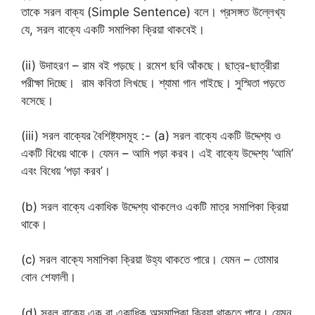
তাকে সরল বাক্য (Simple Sentence) বলে। প্রসঙ্গত উল্লেখ্য
যে, সরল বাক্যে একটি সমাপিকা ক্রিয়া থাকবেই।
(ii) উদাহরণ – রাম বই পড়ছে। রমেশ ছবি আঁকছে। ছাত্র-ছাত্রীরা
পরীক্ষা দিচ্ছে। রাম কবিতা লিখছে। শ্যামা গান গাইছে। সুস্মিতা পড়তে
বসেছে।
(iii) সরল বাক্যের বৈশিষ্ট্যসমূহ :- (a) সরল বাক্যে একটি উদ্দেশ্য ও
একটি বিধেয় থাকে। যেমন – আমি পড়া করব। এই বাক্যে উদ্দেশ্য ‘আমি’
এবং বিধেয় ‘পড়া করব’।
(b) সরল বাক্যে একাধিক উদ্দেশ্য থাকলেও একটি মাত্র সমাপিকা ক্রিয়া
থাকে।
(c) সরল বাক্যে সমাপিকা ক্রিয়া উহ্য থাকতে পারে। যেমন – তোমার
বোন শেফালী।
(d) সরল বাক্যে এক বা একাধিক অসমাপিকা ক্রিয়া থাকতে পারে। যেমন