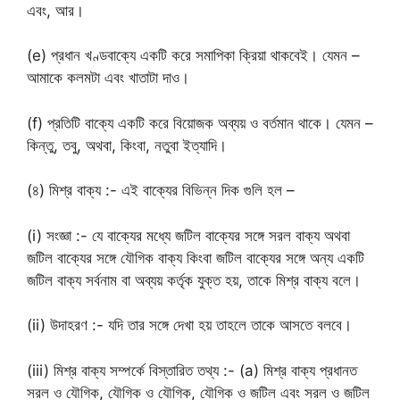
এবং, আর।
(e) প্রধান খণ্ডবাক্যে একটি করে সমাপিকা ক্রিয়া থাকবেই। যেমন –
আমাকে কলমটা এবং খাতাটা দাও।
(f) প্রতিটি বাক্যে একটি করে বিয়োজক অব্যয় ও বর্তমান থাকে। যেমন –
কিন্তু, তবু, অথবা, কিংবা, নতুবা ইত্যাদি।
(৪) মিশ্র বাক্য :- এই বাক্যের বিভিন্ন দিক গুলি হল –
(i) সংজ্ঞা :- যে বাক্যের মধ্যে জটিল বাক্যের সঙ্গে সরল বাক্য অথবা
জটিল বাক্যের সঙ্গে যৌগিক বাক্য কিংবা জটিল বাক্যের সঙ্গে অন্য একটি
জটিল বাক্য সর্বনাম বা অব্যয় কর্তৃক যুক্ত হয়, তাকে মিশ্র বাক্য বলে।
(ii) উদাহরণ :- যদি তার সঙ্গে দেখা হয় তাহলে তাকে আসতে বলবে।
(iii) মিশ্র বাক্য সম্পর্কে বিস্তারিত তথ্য :- (a) মিশ্র বাক্য প্রধানত
সরল ও যৌগিক, যৌগিক ও যৌগিক, যৌগিক ও জটিল এবং সরল ও জটিল