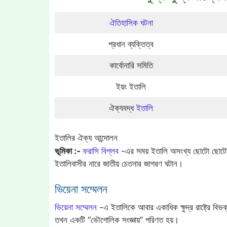
ঐতিহাসিক ঘটনা
প্রধান ব্যক্তিত্ব
কার্বোনারি সমিতি
ইয়ং ইতালি
ঐক্যবদ্ধ
ইতালি
ইতালির ঐক্য আন্দোলন
ভূমিকা :-
ফরাসি বিপ্লব
-এর সময় ইতালি অসংখ্য ছোটো ছোটো র
ইতালিবাসীর নারে জাতীয় চেতনার জাগরণ ঘটান।
ভিয়েনা সম্মেলন
ভিয়েনা সম্মেলন
-এ ইতালিকে আবার একাধিক ক্ষুদ্র রাষ্ট্রে বি
তখন একটি “ভৌগোলিক সংজ্ঞায়” পরিণত হয়।