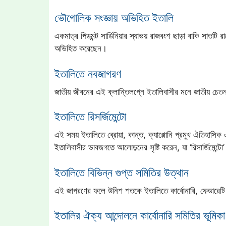
ভৌগোলিক সংজ্ঞায় অভিহিত ইতালি
একমাত্র পিডমন্ট সার্ডিনিয়ার স্যাভয় রাজবংশ ছাড়া বাকি সাত
অভিহিত করেছেন।
ইতালিতে নবজাগরণ
জাতীয় জীবনের এই ক্লান্তিলগ্নে ইতালিবাসীর মনে জাতীয় চেতনার 
ইতালিতে রিসর্জিমেন্টো
এই সময় ইতালিতে ব্রোয়া, কান্ত, ক্যাপ্পোনি প্রমুখ ঐতিহাসিক
ইতালিবাসীর ভাবজগতে আলোড়নের সৃষ্টি করেন, যা ‘রিসার্জিমেন্টো
ইতালিতে বিভিন্ন গুপ্ত সমিতির উত্থান
এই জাগরণের ফলে উনিশ শতকে ইতালিতে কার্বোনারি, ফেডারেটি প্
ইতালির ঐক্য আন্দোলনে কার্বোনারি সমিতির ভূমিকা