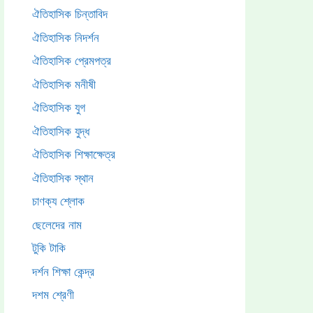
ঐতিহাসিক চিন্তাবিদ
ঐতিহাসিক নিদর্শন
ঐতিহাসিক প্রেমপত্র
ঐতিহাসিক মনীষী
ঐতিহাসিক যুগ
ঐতিহাসিক যুদ্ধ
ঐতিহাসিক শিক্ষাক্ষেত্র
ঐতিহাসিক স্থান
চাণক্য শ্লোক
ছেলেদের নাম
টুকি টাকি
দর্শন শিক্ষা কেন্দ্র
দশম শ্রেণী