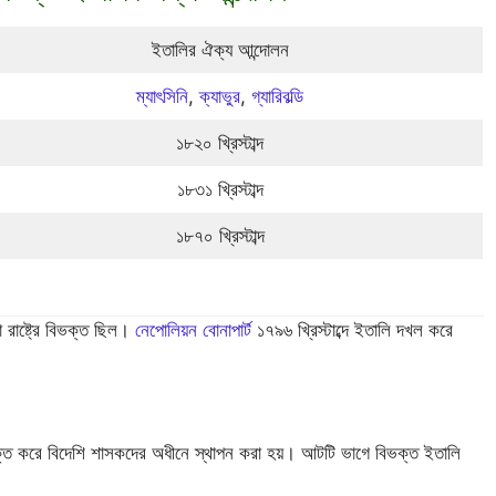
ইতালির ঐক্য আন্দোলন
ম্যাৎসিনি
,
ক্যাভুর
,
গ্যারিবল্ডি
১৮২০ খ্রিস্টাব্দ
১৮৩১ খ্রিস্টাব্দ
১৮৭০ খ্রিস্টাব্দ
াষ্ট্রে বিভক্ত ছিল।
নেপোলিয়ন বোনাপার্ট
১৭৯৬ খ্রিস্টাব্দে ইতালি দখল করে
ভক্ত করে বিদেশি শাসকদের অধীনে স্থাপন করা হয়। আটটি ভাগে বিভক্ত ইতালি