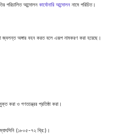
সমিতির পরিচালিত আন্দোলন
কার্বোনারি আন্দোলন
নামে পরিচিত।
স্যরা জ্বলন্ত অঙ্গার বহন করত বলে এরূপ নামকরণ করা হয়েছে।
ুক্ত করা ও গণতন্ত্রের প্রতিষ্ঠা করা।
ম্যাৎসিনি (১৮০৫-৭২ খ্রি:)।