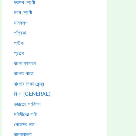
দ্বাদশ শ্রেণী
নবম শ্রেণী
নামকরণ
পত্রিকা
পর্যটক
প্রকল্প
বাংলা ব্যাকরণ
বাংলায় বায়ো
বাংলার শিক্ষা কেন্দ্র
বি এ (GENERAL)
ভারতের সংবিধান
মনীষীদের বাণী
মেয়েদের নাম
রান্নাবান্না