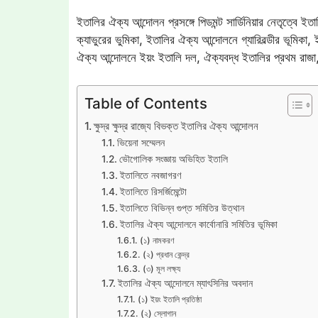
ইতালির ঐক্য আন্দোলন প্রসঙ্গে পিডমন্ট সার্ডিনিয়ার নেতৃত্বে
ক্যাভুরের ভুমিকা, ইতালির ঐক্য আন্দোলনে গ্যারিবল্ডীর ভূমিক
ঐক্য আন্দোলনে ইয়ং ইতালি দল, ঐক্যবদ্ধ ইতালির প্রথম রা
Table of Contents
ক্ষুদ্র ক্ষুদ্র রাজ্যে বিভক্ত ইতালির ঐক্য আন্দোলন
ভিয়েনা সম্মেলন
ভৌগোলিক সংজ্ঞায় অভিহিত ইতালি
ইতালিতে নবজাগরণ
ইতালিতে রিসর্জিমেন্টো
ইতালিতে বিভিন্ন গুপ্ত সমিতির উত্থান
ইতালির ঐক্য আন্দোলনে কার্বোনারি সমিতির ভূমিকা
(১) নামকরণ
(২) প্রধান কেন্দ্র
(৩) মূল লক্ষ্য
ইতালির ঐক্য আন্দোলনে ম্যাৎসিনির অবদান
(১) ইয়ং ইতালি প্রতিষ্ঠা
(২) স্লোগান