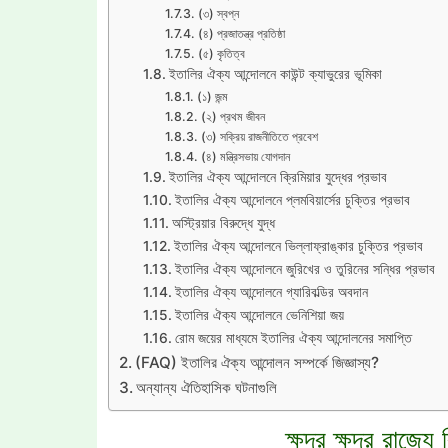
(৩) স্বপ্ন
(৪) প্রজাতন্ত্র প্রতিষ্ঠা
(৫) কৃতিত্ব
ইতালির ঐক্য আন্দোলনে কাউন্ট ক্যাভুরের ভূমিকা
(১) জন্ম
(২) প্রথম জীবন
(৩) সক্রিয় রাজনীতিতে প্রবেশ
(৪) মন্ত্রিসভায় যোগদান
ইতালির ঐক্য আন্দোলনে ক্রিমিয়ার যুদ্ধের প্রভাব
ইতালির ঐক্য আন্দোলনে প্লমবিয়ার্সের চুক্তির প্রভাব
অস্ট্রিয়ার বিরুদ্ধে যুদ্ধ
ইতালির ঐক্য আন্দোলনে ভিল্লাফ্রাঙ্কার চুক্তির প্রভাব
ইতালির ঐক্য আন্দোলনে জুরিখের ও তুরিনের সন্ধির প্রভাব
ইতালির ঐক্য আন্দোলনে গ্যারিবল্ডির অবদান
ইতালির ঐক্য আন্দোলনে ভেনিশিয়া জয়
রোম জয়ের মাধ্যমে ইতালির ঐক্য আন্দোলনের সমাপ্তি
(FAQ) ইতালির ঐক্য আন্দোলন সম্পর্কে জিজ্ঞাস্য?
অন্যান্য ঐতিহাসিক ঘটনাগুলি
ক্ষুদ্র ক্ষুদ্র রা