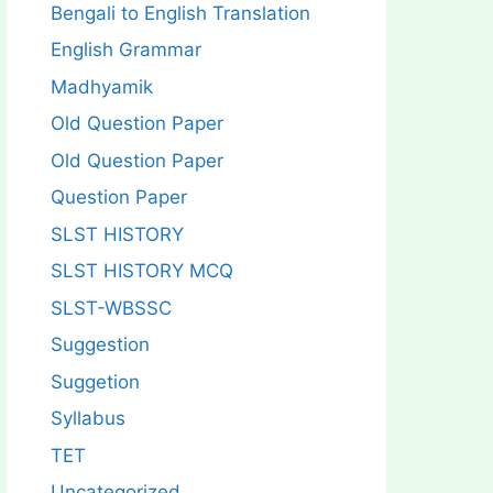
Bengali to English Translation
English Grammar
Madhyamik
Old Question Paper
Old Question Paper
Question Paper
SLST HISTORY
SLST HISTORY MCQ
SLST-WBSSC
Suggestion
Suggetion
Syllabus
TET
Uncategorized