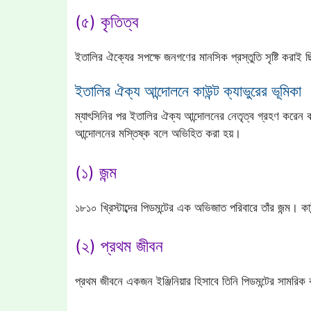
(৫) কৃতিত্ব
ইতালির ঐক্যের সপক্ষে জনগণের মানসিক প্রস্তুতি সৃষ্টি করাই ছ
ইতালির ঐক্য আন্দোলনে কাউন্ট ক্যাভুরের ভূমিকা
ম্যাৎসিনির পর ইতালির ঐক্য আন্দোলনের নেতৃত্ব গ্রহণ করেন
আন্দোলনের মস্তিষ্ক বলে অভিহিত করা হয়।
(১) জন্ম
১৮১০ খ্রিস্টাব্দের পিডমন্টের এক অভিজাত পরিবারে তাঁর জন্ম। ক
(২) প্রথম জীবন
প্রথম জীবনে একজন ইঞ্জিনিয়ার হিসাবে তিনি পিডমন্টের সামরিক