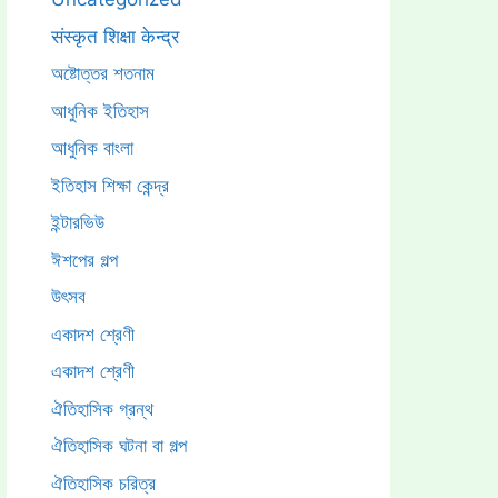
संस्कृत शिक्षा केन्द्र
অষ্টোত্তর শতনাম
আধুনিক ইতিহাস
আধুনিক বাংলা
ইতিহাস শিক্ষা কেন্দ্র
ইন্টারভিউ
ঈশপের গল্প
উৎসব
একাদশ শ্রেণী
একাদশ শ্রেণী
ঐতিহাসিক গ্রন্থ
ঐতিহাসিক ঘটনা বা গল্প
ঐতিহাসিক চরিত্র