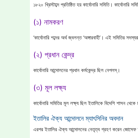
১৮২০ খ্রিস্টাব্দে প্রতিষ্ঠিত হয় কার্বোনারি সমিতি। কার্বোনারি 
(১) নামকরণ
‘কার্বোনারি শব্দের অর্থ জ্বলন্ত ‘অঙ্গারবাহী’। এই সমিতির সদ
(২) প্রধান কেন্দ্র
কার্বোনারি আন্দোলনের প্রধান কর্মকেন্দ্র ছিল নেপলস্।
(৩) মূল লক্ষ্য
কার্বোনারি সমিতির মূল লক্ষ্য ছিল ইতালিকে বিদেশি শাসন থেকে ম
ইতালির ঐক্য আন্দোলনে ম্যাৎসিনির অবদান
এরপর ইতালির ঐক্য আন্দোলনের নেতৃত্ব গ্রহণ করেন জোসেফ 