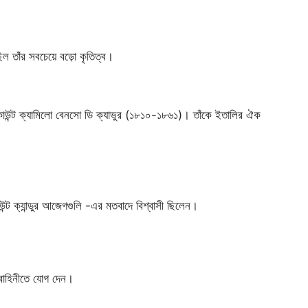
িল তাঁর সবচেয়ে বড়ো কৃতিত্ব।
 কাউন্ট ক্যামিলো বেনসো ডি ক্যাভুর (১৮১০-১৮৬১)। তাঁকে ইতালির ঐক
াউন্ট ক্যান্ডুর আজেগগুলি -এর মতবাদে বিশ্বাসী ছিলেন।
 বাহিনীতে যোগ দেন।