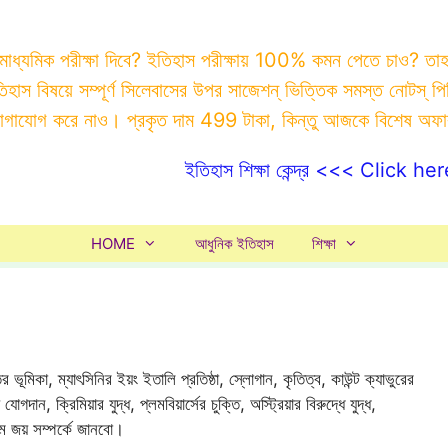
 মাধ্যমিক পরীক্ষা দিবে? ইতিহাস পরীক্ষায় 100% কমন পেতে চাও? ত
ইতিহাস বিষয়ে সম্পূর্ণ সিলেবাসের উপর সাজেশন্ ভিত্তিক সমস্ত ন
যোগাযোগ করে নাও। প্রকৃত দাম 499 টাকা, কিন্তু আজকে বিশেষ অফ
ইতিহাস শিক্ষা কেন্দ্র <<< Click her
HOME
আধুনিক ইতিহাস
শিক্ষা
 ভূমিকা, ম্যাৎসিনির ইয়ং ইতালি প্রতিষ্ঠা, স্লোগান, কৃতিত্ব, কাউন্ট ক্যাভুরের
গদান, ক্রিমিয়ার যুদ্ধ, প্লমবিয়ার্সের চুক্তি, অস্ট্রিয়ার বিরুদ্ধে যুদ্ধ,
রোম জয় সম্পর্কে জানবো।