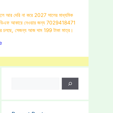
াহলে আর দেরি না করে 2027 সালের মাধ্যমিক
োটস্ পিডিএফ আকারে নেওয়ার জন্য 7029418471
ার চলছে, সেজন্য আজ দাম 199 টাকা মাত্র।
e
Search