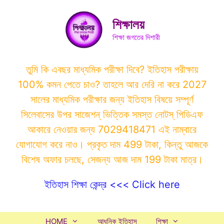
Skip
to
শিক্ষালয়
content
শিক্ষা জগতের দিশারী
তুমি কি এবছর মাধ্যমিক পরীক্ষা দিবে? ইতিহাস পরীক্ষায়
100% কমন পেতে চাও? তাহলে আর দেরি না করে 2027
সালের মাধ্যমিক পরীক্ষার জন্য ইতিহাস বিষয়ে সম্পূর্ণ
সিলেবাসের উপর সাজেশন্ ভিত্তিক সমস্ত নোটস্ পিডিএফ
আকারে নেওয়ার জন্য 7029418471 এই নাম্বারে
যোগাযোগ করে নাও। প্রকৃত দাম 499 টাকা, কিন্তু আজকে
বিশেষ অফার চলছে, সেজন্য আজ দাম 199 টাকা মাত্র।
ইতিহাস শিক্ষা কেন্দ্র <<< Click here
HOME
আধুনিক ইতিহাস
শিক্ষা