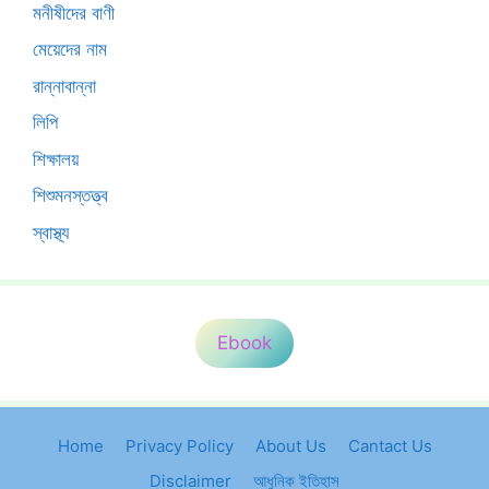
মনীষীদের বাণী
মেয়েদের নাম
রান্নাবান্না
লিপি
শিক্ষালয়
শিশুমনস্তত্ত্ব
স্বাস্থ্য
Ebook
Home
Privacy Policy
About Us
Cantact Us
Disclaimer
আধুনিক ইতিহাস