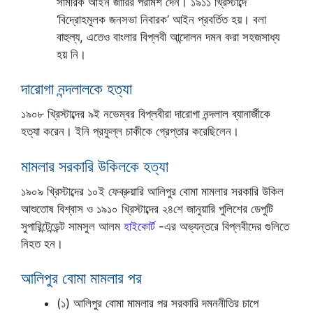
সামরিক আইন জারির পরামর্শ দেন। ১৯১১ খ্রিস্টাব্দে
‘বিদ্রোহমূলক জনসভা নিবারক’ আইন প্রবর্তিত হয়। বলা
বাহুল্য, এতেও বাংলার বিপ্লবী আন্দোলন দমন করা সহজসাধ্য
হয় নি।
দারোগা নন্দলালকে হত্যা
১৯০৮ খ্রিস্টাব্দের ৯ই নভেম্বর বিপ্লবীরা দারোগা নন্দলাল ব্যানার্জীকে
হত্যা করেন। ইনি প্রফুল্ল চাকীকে গ্রেপ্তার করেছিলেন।
মামলার সরকারি উকিলকে হত্যা
১৯০৯ খ্রিস্টাব্দের ১০ই ফেব্রুয়ারি আলিপুর বোমা মামলার সরকারি উকিল
আশুতোষ বিশ্বাস ও ১৯১০ খ্রিস্টাব্দের ২৪শে জানুয়ারি পুলিশের ডেপুটি
সুপারিন্টেন্ডেন্ট সামসুল আলম
হাইকোর্ট
-এর অভ্যন্তরে বিপ্লবীদের গুলিতে
নিহত হন।
আলিপুর বোমা মামলার পর
(১) আলিপুর বোমা মামলার পর সরকারি দমননীতির চাপে