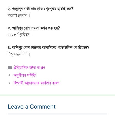
২. প্রফুল্ল চাকী কার হাতে গ্রেপ্তার হয়েছিলেন?
দারোগা নন্দলাল।
৩. আলিপুর বোমা মামলা কখন শুরু হয়?
১৯০৮ খ্রিস্টাব্দে।
৪. আলিপুর বোমা মামলায় আসামিদের পক্ষে উকিল কে ছিলেন?
চিত্তরঞ্জন দাশ।
Categories
ঐতিহাসিক ঘটনা বা গল্প
অনুশীলন সমিতি
বিপ্লবী আন্দোলনের ব্যর্থতার কারণ
Leave a Comment