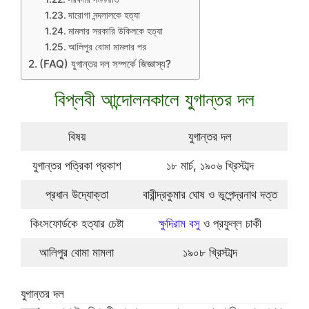
দারোগা নন্দলালকে হত্যা
মামলার সরকারি উকিলকে হত্যা
আলিপুর বোমা মামলার পর
(FAQ) যুগান্তর দল সম্পর্কে জিজ্ঞাস্য?
বিপ্লবী আন্দোলনকালে যুগান্তর দল
বিষয়
যুগান্তর দল
যুগান্তর পত্রিকা প্রকাশ
১৮ মার্চ, ১৯০৬ খ্রিস্টাব্দ
প্রধান উদ্যোক্তা
বারীন্দ্রকুমার ঘোষ ও ভূপেন্দ্রনাথ দত্ত
কিংসফোর্ডকে হত্যার চেষ্টা
ক্ষুদিরাম বসু
ও প্রফুল্ল চাকী
আলিপুর বোমা মামলা
১৯০৮ খ্রিস্টাব্দ
যুগান্তর দল