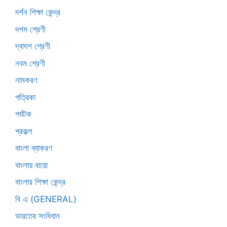
দর্শন শিক্ষা কেন্দ্র
দশম শ্রেণী
দ্বাদশ শ্রেণী
নবম শ্রেণী
নামকরণ
পত্রিকা
পর্যটক
প্রকল্প
বাংলা ব্যাকরণ
বাংলায় বায়ো
বাংলার শিক্ষা কেন্দ্র
বি এ (GENERAL)
ভারতের সংবিধান