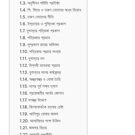
অনুশীলন সমিতি প্রতিষ্ঠা
পি. মিত্র ও তরুণ নেতাদের মধ্যে বিরোধ
তরুণ নেতাদের নীতি
ইস্তাহার ও পুস্তিকা প্রকাশ
যুগান্তর পত্রিকা প্রকাশ
পত্রিকার প্রভাব
সুপ্রকাশ রায়ের অভিমত
পত্রিকার প্রচার সংখ্যা
যুগান্তর দল
বিপ্লবী ভাবধারা প্রচার
যুগান্তর দলের কর্মকেন্দ্র
অস্ত্রশস্ত্র ও বোমা তৈরি
দলের পূর্ব লক্ষ্য ত্যাগ
প্রয়োজনীয় অর্থের জোগান
সশস্ত্র উদ্দোগ
কিংসফোর্ডকে হত্যার চেষ্টা
আলিপুর বোমার মামলা
আসামিদের পক্ষে উকিল
মামলার বিচার
সরকারি দমননীতি