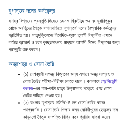
যুগান্তর দলের কর্মকেন্দ্র
সশস্ত্র বিপ্লবের প্রস্তুতি হিসেবে ১৯০৭ খ্রিস্টাব্দে ৩২ নং মুরারিপুকুর
রোডে অরবিন্দের পৈতৃক বাগানবাড়িতে ‘যুগান্তর’ দলের বৈপ্লবিক কর্মকেন্দ্র
প্রতিষ্ঠিত হয়। মাতৃমুক্তিযজ্ঞে নিবেদিত-প্রাণ ত্যাগী বিপ্লবীরা এখানে
কঠোর ব্রহ্মচর্য ও চরম কৃচ্ছ্রসাধনার মাধ্যমে আগামী দিনের বিপ্লবের জন্য
প্রস্তুতি শুরু করেন।
অস্ত্রশস্ত্র ও বোমা তৈরি
(১) দেশব্যাপী সশস্ত্র বিপ্লবের জন্য এখানে অস্ত্র সংগ্রহ ও
বোমা তৈরির পরীক্ষা-নিরীক্ষা চলতে থাকে। কলকাতা
প্রেসিডেন্সি
কলেজ
-এর নাম-কাটা ছাত্র উল্লাসকর দত্তের ওপর বোমা
তৈরির দায়িত্ব দেওয়া হয়।
(২) বাংলায় ‘যুগান্তর সমিতি’-ই হল বোমা তৈরির কাজে
পথপ্রদর্শক। বোমা তৈরি শিক্ষার জন্য মেদিনীপুরের হেমচন্দ্র দাস
কানুনগো পৈতৃক সম্পত্তি বিক্রি করে প্যারিস যাত্রা করেন।