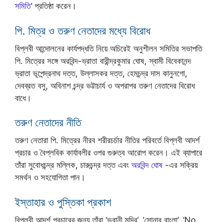
সমিতি
‘ প্রতিষ্ঠা করেন।
পি. মিত্র ও তরুণ নেতাদের মধ্যে বিরোধ
বিপ্লবী আন্দোলনের কার্যপদ্ধতি নিয়ে অচিরেই অনুশীলন সমিতির সভাপতি
পি. মিত্রের সঙ্গে অরবিন্দ-ভ্রাতা বারীন্দ্রকুমার ঘোষ, স্বামী বিবেকানন্দ
ভ্রাতা ভূপেন্দ্রনাথ দত্ত, উল্লাসকর দত্ত, হেমচন্দ্র দাস কানুনগো,
দেবব্রত বসু, অবিনাশ চন্দ্র ভট্টাচার্য ও অপরাপর তরুণ নেতাদের বিরোধ
বাধে।
তরুণ নেতাদের নীতি
তরুণ নেতারা পি. মিত্রের নীরব শরীরচর্চার নীতির পরিবর্তে বিপ্লবী আদর্শ
প্রচার ও বৈপ্লবিক কার্যাবলীর ওপর গুরুত্ব আরোপ করেন। এই ব্যাপারে
তাঁরা সুবোধচন্দ্র মল্লিক, চারুচন্দ্র দত্ত এবং
অরবিন্দ ঘোষ
-এর সক্রিয়
সমর্থন ও সহযোগিতা পান।
ইস্তাহার ও পুস্তিকা প্রকাশ
বিপ্লবী আদর্শ প্রচারের জন্য তাঁরা ‘ভবানী মন্দির’, ‘সোনার বাংলা’, ‘No