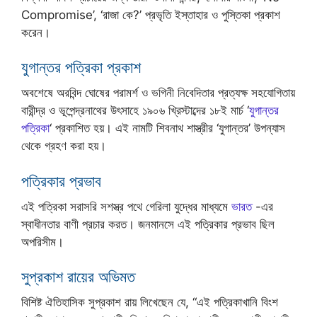
Compromise’, ‘রাজা কে?’ প্রভৃতি ইস্তাহার ও পুস্তিকা প্রকাশ
করেন।
যুগান্তর পত্রিকা প্রকাশ
অবশেষে অরবিন্দ ঘোষের পরামর্শ ও ভগিনী নিবেদিতার প্রত্যক্ষ সহযোগিতায়
বারীন্দ্র ও ভূপেন্দ্রনাথের উৎসাহে ১৯০৬ খ্রিস্টাব্দের ১৮ই মার্চ ‘
যুগান্তর
পত্রিকা
‘ প্রকাশিত হয়। এই নামটি শিবনাথ শাস্ত্রীর ‘যুগান্তর’ উপন্যাস
থেকে গ্রহণ করা হয়।
পত্রিকার প্রভাব
এই পত্রিকা সরাসরি সশস্ত্র পথে গেরিলা যুদ্ধের মাধ্যমে
ভারত
-এর
স্বাধীনতার বাণী প্রচার করত। জনমানসে এই পত্রিকার প্রভাব ছিল
অপরিসীম।
সুপ্রকাশ রায়ের অভিমত
বিশিষ্ট ঐতিহাসিক সুপ্রকাশ রায় লিখেছেন যে, “এই পত্রিকাখানি বিংশ