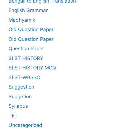
Bengali to English Translation
English Grammar
Madhyamik
Old Question Paper
Old Question Paper
Question Paper
SLST HISTORY
SLST HISTORY MCQ
SLST-WBSSC
Suggestion
Suggetion
Syllabus
TET
Uncategorized