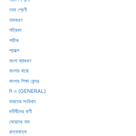
নবম শ্রেণী
নামকরণ
পত্রিকা
পর্যটক
প্রকল্প
বাংলা ব্যাকরণ
বাংলায় বায়ো
বাংলার শিক্ষা কেন্দ্র
বি এ (GENERAL)
ভারতের সংবিধান
মনীষীদের বাণী
মেয়েদের নাম
রান্নাবান্না