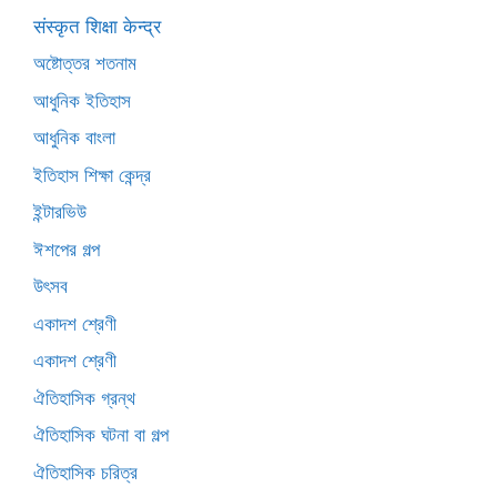
संस्कृत शिक्षा केन्द्र
অষ্টোত্তর শতনাম
আধুনিক ইতিহাস
আধুনিক বাংলা
ইতিহাস শিক্ষা কেন্দ্র
ইন্টারভিউ
ঈশপের গল্প
উৎসব
একাদশ শ্রেণী
একাদশ শ্রেণী
ঐতিহাসিক গ্রন্থ
ঐতিহাসিক ঘটনা বা গল্প
ঐতিহাসিক চরিত্র