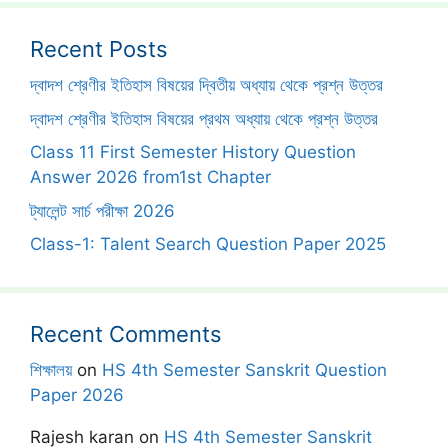
Recent Posts
দ্বাদশ শ্রেণীর ইতিহাস বিষয়ের দ্বিতীয় অধ্যায় থেকে প্রশ্ন উত্তর
দ্বাদশ শ্রেণীর ইতিহাস বিষয়ের প্রথম অধ্যায় থেকে প্রশ্ন উত্তর
Class 11 First Semester History Question
Answer 2026 from1st Chapter
ট্যালেন্ট সার্চ পরীক্ষা 2026
Class-1: Talent Search Question Paper 2025
Recent Comments
শিক্ষালয়
on
HS 4th Semester Sanskrit Question
Paper 2026
Rajesh karan
on
HS 4th Semester Sanskrit