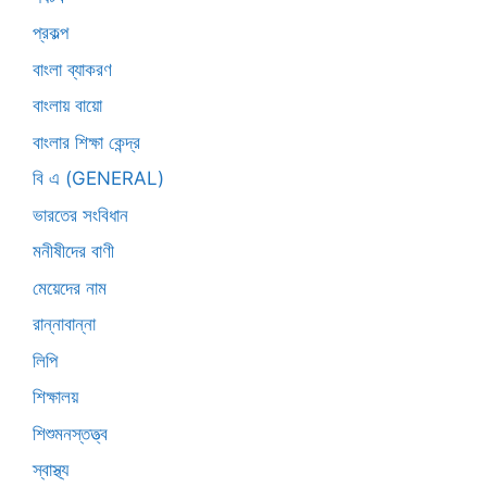
প্রকল্প
বাংলা ব্যাকরণ
বাংলায় বায়ো
বাংলার শিক্ষা কেন্দ্র
বি এ (GENERAL)
ভারতের সংবিধান
মনীষীদের বাণী
মেয়েদের নাম
রান্নাবান্না
লিপি
শিক্ষালয়
শিশুমনস্তত্ত্ব
স্বাস্থ্য