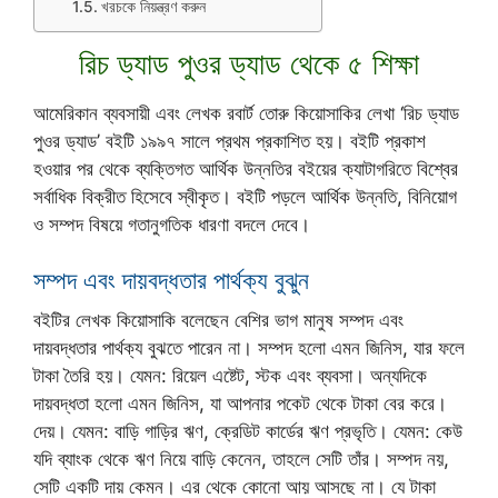
খরচকে নিয়ন্ত্রণ করুন
রিচ ড্যাড পুওর ড্যাড থেকে ৫ শিক্ষা
আমেরিকান ব্যবসায়ী এবং লেখক রবার্ট তোরু কিয়োসাকির লেখা ‘রিচ ড্যাড
পুওর ড্যাড’ বইটি ১৯৯৭ সালে প্রথম প্রকাশিত হয়। বইটি প্রকাশ
হওয়ার পর থেকে ব্যক্তিগত আর্থিক উন্নতির বইয়ের ক্যাটাগরিতে বিশ্বের
সর্বাধিক বিক্রীত হিসেবে স্বীকৃত। বইটি পড়লে আর্থিক উন্নতি, বিনিয়োগ
ও সম্পদ বিষয়ে গতানুগতিক ধারণা বদলে দেবে।
সম্পদ এবং দায়বদ্ধতার পার্থক্য বুঝুন
বইটির লেখক কিয়োসাকি বলেছেন বেশির ভাগ মানুষ সম্পদ এবং
দায়বদ্ধতার পার্থক্য বুঝতে পারেন না। সম্পদ হলো এমন জিনিস, যার ফলে
টাকা তৈরি হয়। যেমন: রিয়েল এষ্টেট, স্টক এবং ব্যবসা। অন্যদিকে
দায়বদ্ধতা হলো এমন জিনিস, যা আপনার পকেট থেকে টাকা বের করে।
দেয়। যেমন: বাড়ি গাড়ির ঋণ, ক্রেডিট কার্ডের ঋণ প্রভৃতি। যেমন: কেউ
যদি ব্যাংক থেকে ঋণ নিয়ে বাড়ি কেনেন, তাহলে সেটি তাঁর। সম্পদ নয়,
সেটি একটি দায় কেমন। এর থেকে কোনো আয় আসছে না। যে টাকা