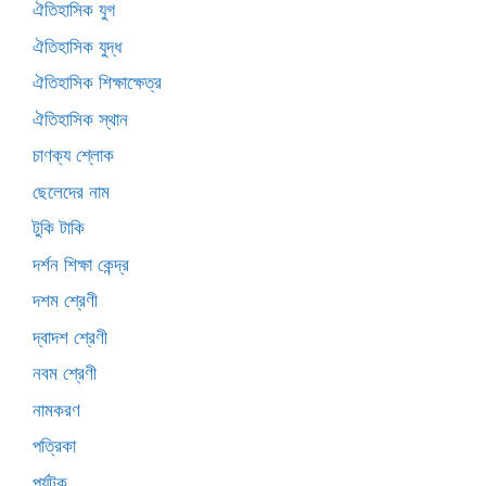
ঐতিহাসিক যুগ
ঐতিহাসিক যুদ্ধ
ঐতিহাসিক শিক্ষাক্ষেত্র
ঐতিহাসিক স্থান
চাণক্য শ্লোক
ছেলেদের নাম
টুকি টাকি
দর্শন শিক্ষা কেন্দ্র
দশম শ্রেণী
দ্বাদশ শ্রেণী
নবম শ্রেণী
নামকরণ
পত্রিকা
পর্যটক