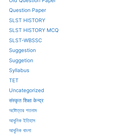
Old Question Paper
Question Paper
SLST HISTORY
SLST HISTORY MCQ
SLST-WBSSC
Suggestion
Suggetion
Syllabus
TET
Uncategorized
संस्कृत शिक्षा केन्द्र
অষ্টোত্তর শতনাম
আধুনিক ইতিহাস
আধুনিক বাংলা