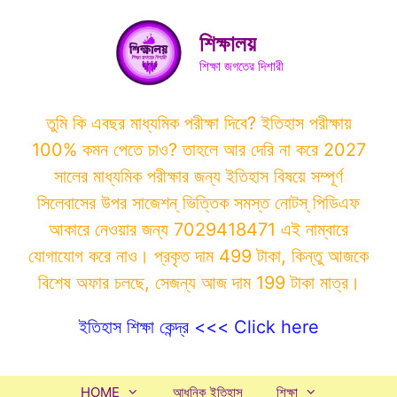
Skip
to
শিক্ষালয়
content
শিক্ষা জগতের দিশারী
তুমি কি এবছর মাধ্যমিক পরীক্ষা দিবে? ইতিহাস পরীক্ষায়
100% কমন পেতে চাও? তাহলে আর দেরি না করে 2027
সালের মাধ্যমিক পরীক্ষার জন্য ইতিহাস বিষয়ে সম্পূর্ণ
সিলেবাসের উপর সাজেশন্ ভিত্তিক সমস্ত নোটস্ পিডিএফ
আকারে নেওয়ার জন্য 7029418471 এই নাম্বারে
যোগাযোগ করে নাও। প্রকৃত দাম 499 টাকা, কিন্তু আজকে
বিশেষ অফার চলছে, সেজন্য আজ দাম 199 টাকা মাত্র।
ইতিহাস শিক্ষা কেন্দ্র <<< Click here
HOME
আধুনিক ইতিহাস
শিক্ষা