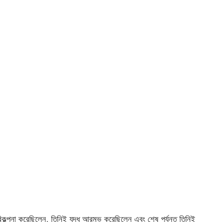
 পরিকল্পনা করেছিলেন, তিনিই যুদ্ধ আরম্ভ করেছিলেন এবং শেষ পর্যন্ত তিনিই