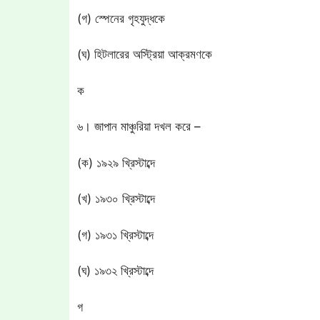
(গ) স্পেনের গৃহযুদ্ধকে
(ঘ) হিটলারের অস্ট্রিয়া আক্রমণকে
ক
৬। জাপান মাঞ্চুরিয়া দখল করে –
(ক) ১৯২৯ খ্রিস্টাব্দে
(খ) ১৯৩০ খ্রিস্টাব্দে
(গ) ১৯৩১ খ্রিস্টাব্দে
(ঘ) ১৯৩২ খ্রিস্টাব্দে
গ