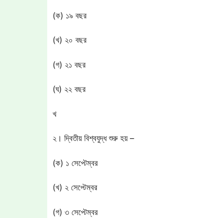
(ক) ১৯ বছর
(খ) ২০ বছর
(গ) ২১ বছর
(ঘ) ২২ বছর
খ
২। দ্বিতীয় বিশ্বযুদ্ধ শুরু হয় –
(ক) ১ সেপ্টেম্বর
(খ) ২ সেপ্টেম্বর
(গ) ৩ সেপ্টেম্বর