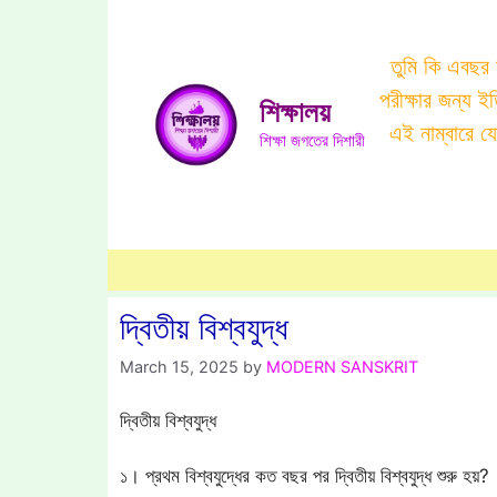
Skip
to
তুমি কি এবছর
content
পরীক্ষার জন্য 
শিক্ষালয়
এই নাম্বারে 
শিক্ষা জগতের দিশারী
দ্বিতীয় বিশ্বযুদ্ধ
March 15, 2025
by
MODERN SANSKRIT
দ্বিতীয় বিশ্বযুদ্ধ
১। প্রথম বিশ্বযুদ্ধের কত বছর পর দ্বিতীয় বিশ্বযুদ্ধ শুরু হয়?