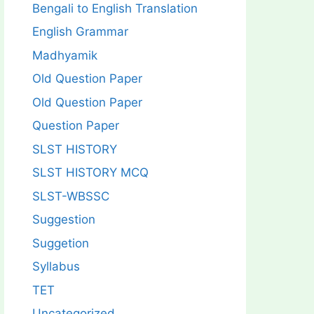
Bengali to English Translation
English Grammar
Madhyamik
Old Question Paper
Old Question Paper
Question Paper
SLST HISTORY
SLST HISTORY MCQ
SLST-WBSSC
Suggestion
Suggetion
Syllabus
TET
Uncategorized