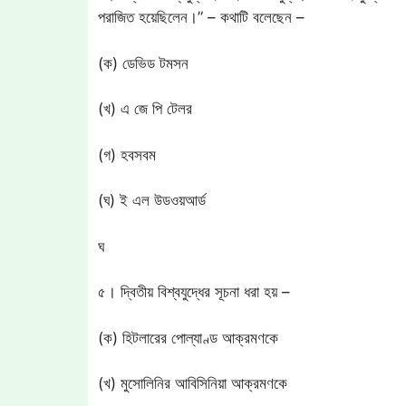
পরাজিত হয়েছিলেন।” – কথাটি বলেছেন –
(ক) ডেভিড টমসন
(খ) এ জে পি টেলর
(গ) হবসবম
(ঘ) ই এল উডওয়আর্ড
ঘ
৫। দ্বিতীয় বিশ্বযুদ্ধের সূচনা ধরা হয় –
(ক) হিটলারের পোল্যাণ্ড আক্রমণকে
(খ) মুসোলিনির আবিসিনিয়া আক্রমণকে