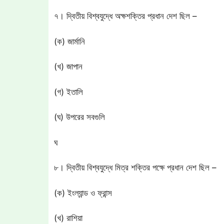
৭। দ্বিতীয় বিশ্বযুদ্ধে অক্ষশক্তির প্রধান দেশ ছিল –
(ক) জার্মানি
(খ) জাপান
(গ) ইতালি
(ঘ) উপরের সবগুলি
ঘ
৮। দ্বিতীয় বিশ্বযুদ্ধে মিত্র শক্তির পক্ষে প্রধান দেশ ছিল –
(ক) ইংল্যান্ড ও ফ্রান্স
(খ) রাশিয়া