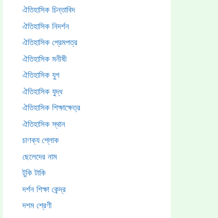
ঐতিহাসিক চিন্তাবিদ
ঐতিহাসিক নিদর্শন
ঐতিহাসিক প্রেমপত্র
ঐতিহাসিক মনীষী
ঐতিহাসিক যুগ
ঐতিহাসিক যুদ্ধ
ঐতিহাসিক শিক্ষাক্ষেত্র
ঐতিহাসিক স্থান
চাণক্য শ্লোক
ছেলেদের নাম
টুকি টাকি
দর্শন শিক্ষা কেন্দ্র
দশম শ্রেণী