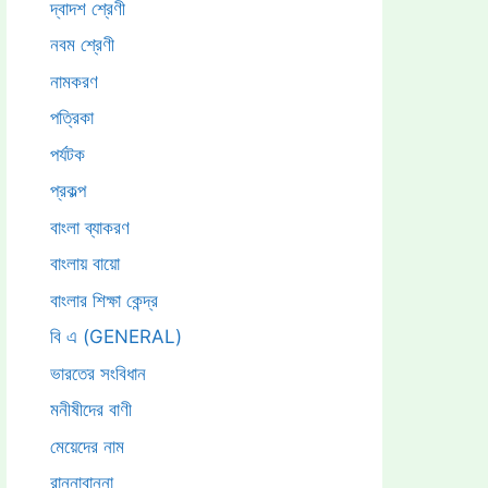
দ্বাদশ শ্রেণী
নবম শ্রেণী
নামকরণ
পত্রিকা
পর্যটক
প্রকল্প
বাংলা ব্যাকরণ
বাংলায় বায়ো
বাংলার শিক্ষা কেন্দ্র
বি এ (GENERAL)
ভারতের সংবিধান
মনীষীদের বাণী
মেয়েদের নাম
রান্নাবান্না