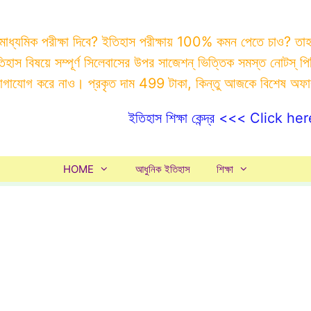
 মাধ্যমিক পরীক্ষা দিবে? ইতিহাস পরীক্ষায় 100% কমন পেতে চাও? ত
ইতিহাস বিষয়ে সম্পূর্ণ সিলেবাসের উপর সাজেশন্ ভিত্তিক সমস্ত ন
যোগাযোগ করে নাও। প্রকৃত দাম 499 টাকা, কিন্তু আজকে বিশেষ অফ
ইতিহাস শিক্ষা কেন্দ্র <<< Click her
HOME
আধুনিক ইতিহাস
শিক্ষা