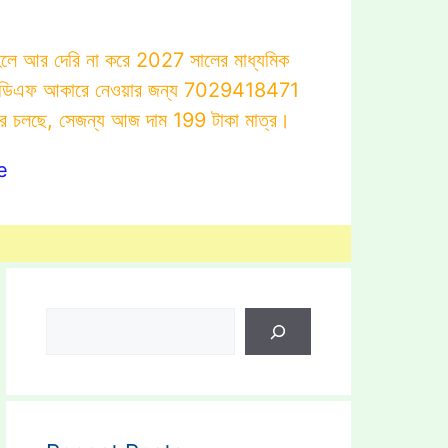
াহলে আর দেরি না করে 2027 সালের মাধ্যমিক
োটস্ পিডিএফ আকারে নেওয়ার জন্য 7029418471
ার চলছে, সেজন্য আজ দাম 199 টাকা মাত্র।
e
Search