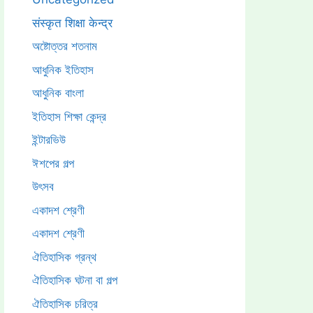
संस्कृत शिक्षा केन्द्र
অষ্টোত্তর শতনাম
আধুনিক ইতিহাস
আধুনিক বাংলা
ইতিহাস শিক্ষা কেন্দ্র
ইন্টারভিউ
ঈশপের গল্প
উৎসব
একাদশ শ্রেণী
একাদশ শ্রেণী
ঐতিহাসিক গ্রন্থ
ঐতিহাসিক ঘটনা বা গল্প
ঐতিহাসিক চরিত্র