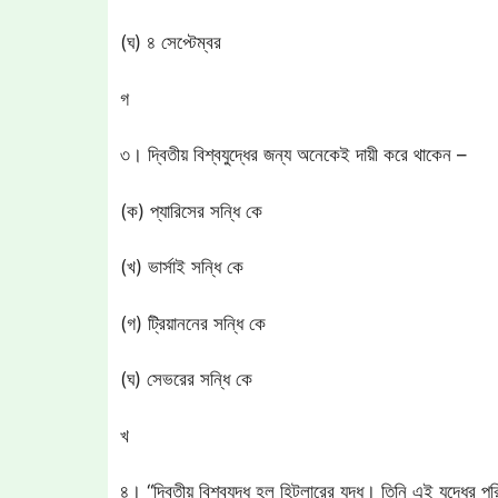
(ঘ) ৪ সেপ্টেম্বর
গ
৩। দ্বিতীয় বিশ্বযুদ্ধের জন্য অনেকেই দায়ী করে থাকেন –
(ক) প্যারিসের সন্ধি কে
(খ) ভার্সাই সন্ধি কে
(গ) ট্রিয়াননের সন্ধি কে
(ঘ) সেভরের সন্ধি কে
খ
৪। “দ্বিতীয় বিশ্বযুদ্ধ হল হিটলারের যুদ্ধ। তিনি এই যুদ্ধের