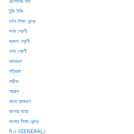
ছেলেদের নাম
টুকি টাকি
দর্শন শিক্ষা কেন্দ্র
দশম শ্রেণী
দ্বাদশ শ্রেণী
নবম শ্রেণী
নামকরণ
পত্রিকা
পর্যটক
প্রকল্প
বাংলা ব্যাকরণ
বাংলায় বায়ো
বাংলার শিক্ষা কেন্দ্র
বি এ (GENERAL)