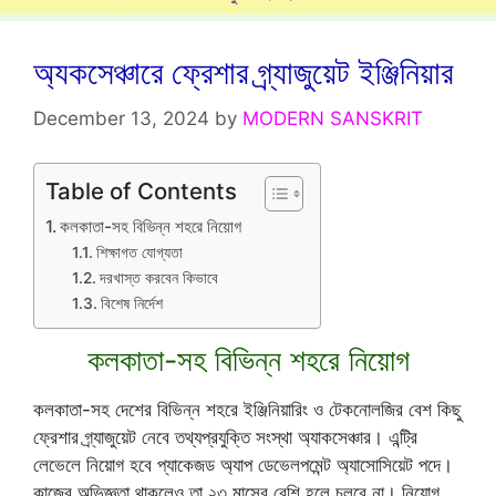
অ্যকসেঞ্চারে ফ্রেশার গ্র্যাজুয়েট ইঞ্জিনিয়ার
December 13, 2024
by
MODERN SANSKRIT
Table of Contents
কলকাতা-সহ বিভিন্ন শহরে নিয়োগ
শিক্ষাগত যোগ্যতা
দরখাস্ত করবেন কিভাবে
বিশেষ নির্দেশ
কলকাতা-সহ বিভিন্ন শহরে নিয়োগ
কলকাতা-সহ দেশের বিভিন্ন শহরে ইঞ্জিনিয়ারিং ও টেকনোলজির বেশ কিছু
ফ্রেশার গ্র্যাজুয়েট নেবে তথ্যপ্রযুক্তি সংস্থা অ্যাকসেঞ্চার। এন্ট্রি
লেভেলে নিয়োগ হবে প্যাকেজড অ্যাপ ডেভেলপমেন্ট অ্যাসোসিয়েট পদে।
কাজের অভিজ্ঞতা থাকলেও তা ২৩ মাসের বেশি হলে চলবে না। নিয়োগ