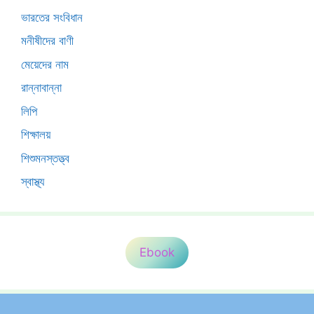
ভারতের সংবিধান
মনীষীদের বাণী
মেয়েদের নাম
রান্নাবান্না
লিপি
শিক্ষালয়
শিশুমনস্তত্ত্ব
স্বাস্থ্য
Ebook