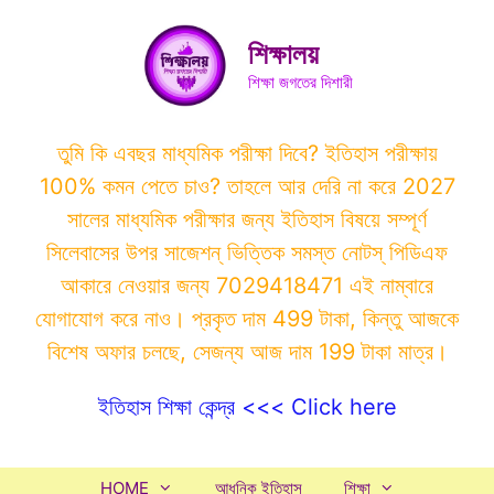
Skip
to
শিক্ষালয়
content
শিক্ষা জগতের দিশারী
তুমি কি এবছর মাধ্যমিক পরীক্ষা দিবে? ইতিহাস পরীক্ষায়
100% কমন পেতে চাও? তাহলে আর দেরি না করে 2027
সালের মাধ্যমিক পরীক্ষার জন্য ইতিহাস বিষয়ে সম্পূর্ণ
সিলেবাসের উপর সাজেশন্ ভিত্তিক সমস্ত নোটস্ পিডিএফ
আকারে নেওয়ার জন্য 7029418471 এই নাম্বারে
যোগাযোগ করে নাও। প্রকৃত দাম 499 টাকা, কিন্তু আজকে
বিশেষ অফার চলছে, সেজন্য আজ দাম 199 টাকা মাত্র।
ইতিহাস শিক্ষা কেন্দ্র <<< Click here
HOME
আধুনিক ইতিহাস
শিক্ষা