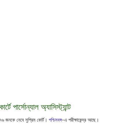
্টে পার্সোন্যাল অ্যাসিস্ট্যান্ট
 পদে ৭৬ জনকে নেবে সুপ্রিম কোর্ট।
পশ্চিমবঙ্গ
-এ পরীক্ষাকেন্দ্র আছে।