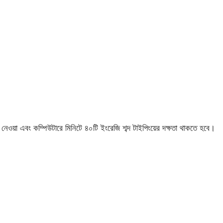
োট নেওয়া এবং কম্পিউটারে মিনিটে ৪০টি ইংরেজি শব্দ টাইপিংয়ের দক্ষতা থাকতে হবে।