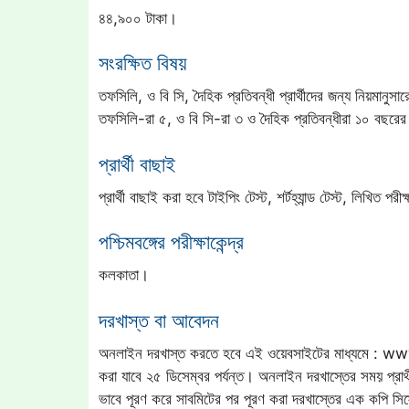
৪৪,৯০০ টাকা।
সংরক্ষিত বিষয়
তফসিলি, ও বি সি, দৈহিক প্রতিবন্ধী প্রার্থীদের জন্য নিয়মানুসা
তফসিলি-রা ৫, ও বি সি-রা ৩ ও দৈহিক প্রতিবন্ধীরা ১০ বছরে
প্রার্থী বাছাই
প্রার্থী বাছাই করা হবে টাইপিং টেস্ট, শর্টহ্যান্ড টেস্ট, লিখিত পরী
পশ্চিমবঙ্গের পরীক্ষাকেন্দ্র
কলকাতা।
দরখাস্ত বা আবেদন
অনলাইন দরখাস্ত করতে হবে এই ওয়েবসাইটের মাধ্যমে : www
করা যাবে ২৫ ডিসেম্বর পর্যন্ত। অনলাইন দরখাস্তের সময় প্র
ভাবে পূরণ করে সাবমিটের পর পূরণ করা দরখাস্তের এক কপি সিস