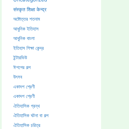
संस्कृत शिक्षा केन्द्र
অষ্টোত্তর শতনাম
আধুনিক ইতিহাস
আধুনিক বাংলা
ইতিহাস শিক্ষা কেন্দ্র
ইন্টারভিউ
ঈশপের গল্প
উৎসব
একাদশ শ্রেণী
একাদশ শ্রেণী
ঐতিহাসিক গ্রন্থ
ঐতিহাসিক ঘটনা বা গল্প
ঐতিহাসিক চরিত্র