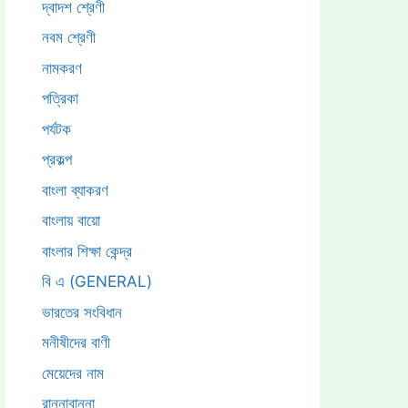
দ্বাদশ শ্রেণী
নবম শ্রেণী
নামকরণ
পত্রিকা
পর্যটক
প্রকল্প
বাংলা ব্যাকরণ
বাংলায় বায়ো
বাংলার শিক্ষা কেন্দ্র
বি এ (GENERAL)
ভারতের সংবিধান
মনীষীদের বাণী
মেয়েদের নাম
রান্নাবান্না