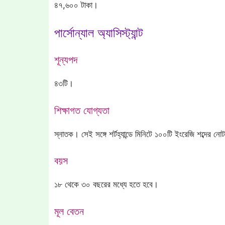
৪৭,৬০০ টাকা।
পার্সোন্যাল অ্যাসিস্ট্যান্ট
শূন্যপদ
৪৩টি।
শিক্ষাগত যোগ্যতা
স্নাতক। সেই সঙ্গে শর্টহ্যান্ডে মিনিটে ১০০টি ইংরেজি শব্দের 
বয়স
১৮ থেকে ৩০ বছরের মধ্যে হতে হবে।
মূল বেতন