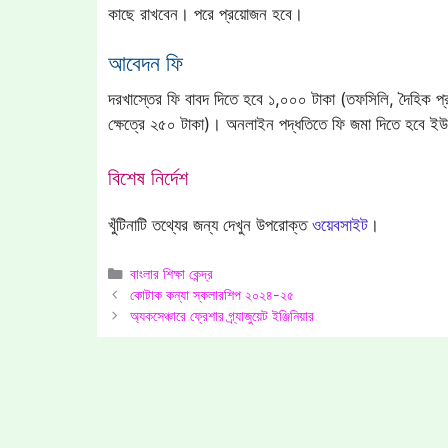
কাছে রাখবেন। পরে প্রয়োজন হবে।
আবেদন ফি
দরখাস্তের ফি বাবদ দিতে হবে ১,০০০ টাকা (তফসিলি, দৈহিক প্রতিব
ক্ষেত্রে ২৫০ টাকা)। অনলাইন পদ্ধতিতে ফি জমা দিতে হবে ইউক
বিশেষ নির্দেশ
খুঁটিনাটি তথ্যের জন্য দেখুন উপরোক্ত
ওয়েবসাইট
।
Categories
বাংলার শিক্ষা কেন্দ্র
কোটাক কন্যা স্কলারশিপ ২০২৪-২৫
অ্যকসেঞ্চারে ফ্রেশার গ্র্যাজুয়েট ইঞ্জিনিয়ার