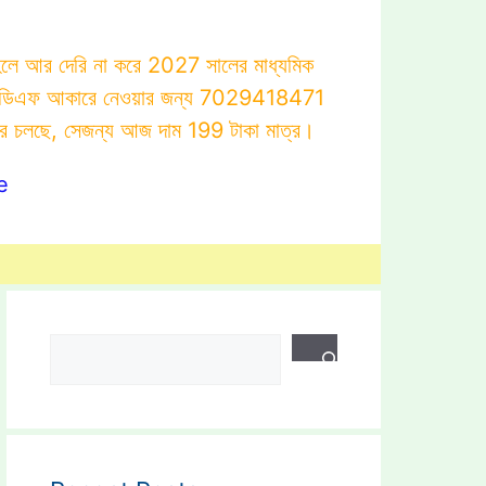
াহলে আর দেরি না করে 2027 সালের মাধ্যমিক
োটস্ পিডিএফ আকারে নেওয়ার জন্য 7029418471
ার চলছে, সেজন্য আজ দাম 199 টাকা মাত্র।
e
Search