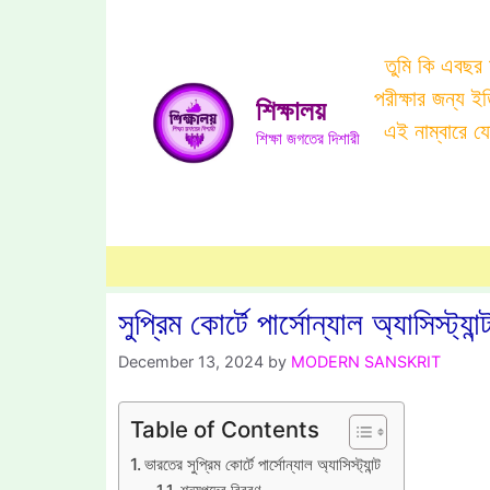
Skip
to
তুমি কি এবছর
content
পরীক্ষার জন্য 
শিক্ষালয়
এই নাম্বারে 
শিক্ষা জগতের দিশারী
সুপ্রিম কোর্টে পার্সোন্যাল অ্যাসিস্ট্যান্
December 13, 2024
by
MODERN SANSKRIT
Table of Contents
ভারতের সুপ্রিম কোর্টে পার্সোন্যাল অ্যাসিস্ট্যান্ট
শূন্যপদের বিবরণ