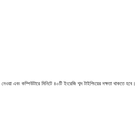
নোট নেওয়া এবং কম্পিউটারে মিনিটে ৪০টি ইংরেজি শব্দ টাইপিংয়ের দক্ষতা থাকতে হবে।