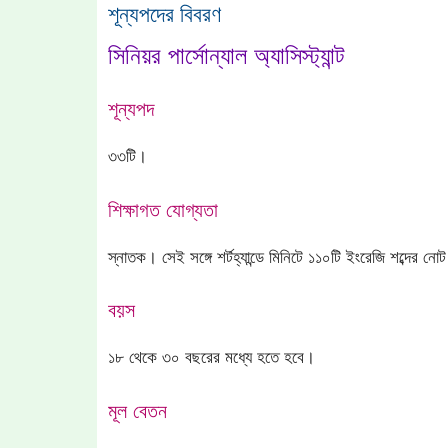
শূন্যপদের বিবরণ
সিনিয়র পার্সোন্যাল অ্যাসিস্ট্যান্ট
শূন্যপদ
৩৩টি।
শিক্ষাগত যোগ্যতা
স্নাতক। সেই সঙ্গে শর্টহ্যান্ডে মিনিটে ১১০টি ইংরেজি শব্দের ন
বয়স
১৮ থেকে ৩০ বছরের মধ্যে হতে হবে।
মূল বেতন