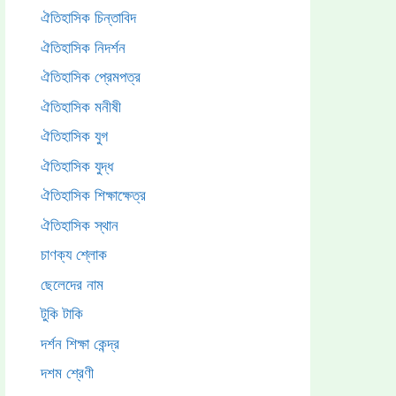
ঐতিহাসিক চিন্তাবিদ
ঐতিহাসিক নিদর্শন
ঐতিহাসিক প্রেমপত্র
ঐতিহাসিক মনীষী
ঐতিহাসিক যুগ
ঐতিহাসিক যুদ্ধ
ঐতিহাসিক শিক্ষাক্ষেত্র
ঐতিহাসিক স্থান
চাণক্য শ্লোক
ছেলেদের নাম
টুকি টাকি
দর্শন শিক্ষা কেন্দ্র
দশম শ্রেণী