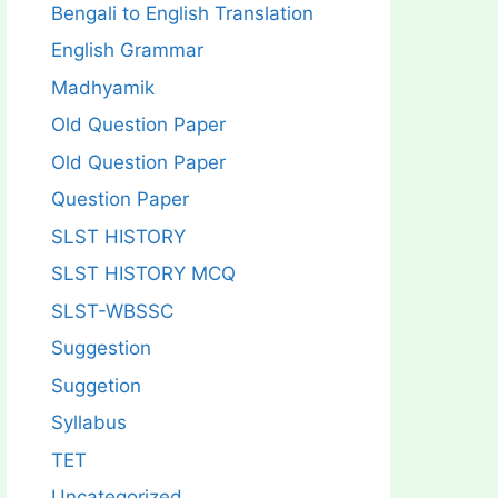
Bengali to English Translation
English Grammar
Madhyamik
Old Question Paper
Old Question Paper
Question Paper
SLST HISTORY
SLST HISTORY MCQ
SLST-WBSSC
Suggestion
Suggetion
Syllabus
TET
Uncategorized