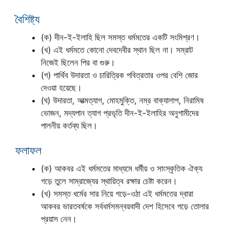
বৈশিষ্ট্য
(ক) দীন-ই-ইলাহি ছিল সমস্ত ধর্মমতের একটি সংমিশ্রণ।
(খ) এই ধর্মমতে কোনো দেবদেবীর স্থান ছিল না। সম্রাট
নিজেই ছিলেন পির বা গুরু।
(গ) পার্থিব উদারতা ও চারিত্রিক পবিত্রতার ওপর বেশি জোর
দেওয়া হয়েছে।
(ঘ) উদারতা, আত্মত্যাগ, মোহমুক্তি, নম্র বাক্যালাপ, নিরামিষ
ভোজন, মদ্যপান ত্যাগ প্রভৃতি দীন-ই-ইলাহির অনুগামীদের
পালনীয় কর্তব্য ছিল।
ফলাফল
(ক) আকবর এই ধর্মমতের মাধ্যমে ধর্মীয় ও সাংস্কৃতিক ঐক্য
গড়ে তুলে সাম্রাজ্যের স্থায়িত্ব রক্ষার চেষ্টা করেন।
(খ) সমস্ত ধর্মের সার নিয়ে গড়ে-ওঠা এই ধর্মমতের দ্বারা
আকবর ভারতবর্ষকে সর্বধর্মসমন্বয়বাদী দেশ হিসেবে গড়ে তোলার
প্রয়াস নেন।