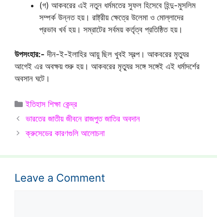
(গ) আকবরের এই নতুন ধর্মমতের সুফল হিসেবে হিন্দু-মুসলিম
সম্পর্ক উন্নত হয়। রাষ্ট্রীয় ক্ষেত্রে উলেমা ও মোল্লাদের
প্রভাব খর্ব হয়। সম্রাটের সর্বময় কর্তৃত্ব প্রতিষ্ঠিত হয়।
উপসংহার:-
দীন-ই-ইলাহির আয়ু ছিল খুবই স্বল্প। আকবরের মৃত্যুর
আগেই এর অবক্ষয় শুরু হয়। আকবরের মৃত্যুর সঙ্গে সঙ্গেই এই ধর্মাদর্শের
অবসান ঘটে।
Categories
ইতিহাস শিক্ষা কেন্দ্র
ভারতের জাতীয় জীবনে রাজপুত জাতির অবদান
ক্রুসেডের কারণগুলি আলোচনা
Leave a Comment
Comment