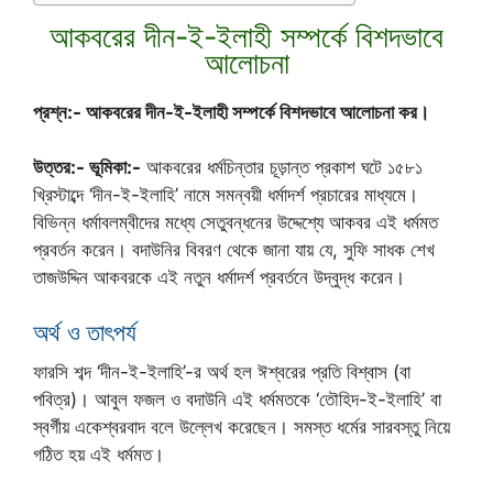
আকবরের দীন-ই-ইলাহী সম্পর্কে বিশদভাবে
আলোচনা
প্রশ্ন:- আকবরের দীন-ই-ইলাহী সম্পর্কে বিশদভাবে আলোচনা কর।
উত্তর:- ভূমিকা:-
আকবরের ধর্মচিন্তার চূড়ান্ত প্রকাশ ঘটে ১৫৮১
খ্রিস্টাব্দে ‘দীন-ই-ইলাহি’ নামে সমন্বয়ী ধর্মাদর্শ প্রচারের মাধ্যমে।
বিভিন্ন ধর্মাবলম্বীদের মধ্যে সেতুবন্ধনের উদ্দেশ্যে আকবর এই ধর্মমত
প্রবর্তন করেন। বদাউনির বিবরণ থেকে জানা যায় যে, সুফি সাধক শেখ
তাজউদ্দিন আকবরকে এই নতুন ধর্মাদর্শ প্রবর্তনে উদ্বুদ্ধ করেন।
অর্থ ও তাৎপর্য
ফারসি শব্দ ‘দীন-ই-ইলাহি’-র অর্থ হল ঈশ্বরের প্রতি বিশ্বাস (বা
পবিত্র)। আবুল ফজল ও বদাউনি এই ধর্মমতকে ‘তৌহিদ-ই-ইলাহি’ বা
স্বর্গীয় একেশ্বরবাদ বলে উল্লেখ করেছেন। সমস্ত ধর্মের সারবস্তু নিয়ে
গঠিত হয় এই ধর্মমত।