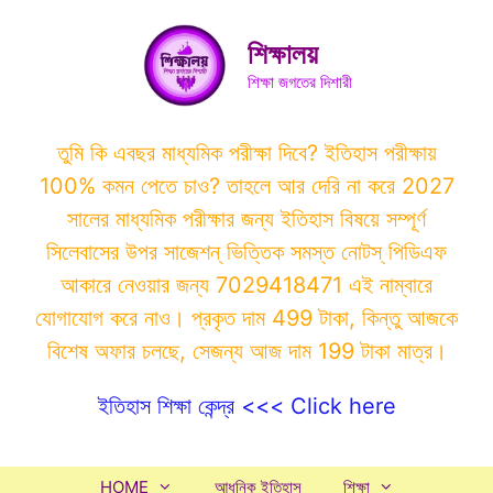
Skip
to
শিক্ষালয়
content
শিক্ষা জগতের দিশারী
তুমি কি এবছর মাধ্যমিক পরীক্ষা দিবে? ইতিহাস পরীক্ষায়
100% কমন পেতে চাও? তাহলে আর দেরি না করে 2027
সালের মাধ্যমিক পরীক্ষার জন্য ইতিহাস বিষয়ে সম্পূর্ণ
সিলেবাসের উপর সাজেশন্ ভিত্তিক সমস্ত নোটস্ পিডিএফ
আকারে নেওয়ার জন্য 7029418471 এই নাম্বারে
যোগাযোগ করে নাও। প্রকৃত দাম 499 টাকা, কিন্তু আজকে
বিশেষ অফার চলছে, সেজন্য আজ দাম 199 টাকা মাত্র।
ইতিহাস শিক্ষা কেন্দ্র <<< Click here
HOME
আধুনিক ইতিহাস
শিক্ষা