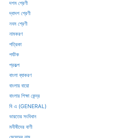
দশম শ্রেণী
দ্বাদশ শ্রেণী
নবম শ্রেণী
নামকরণ
পত্রিকা
পর্যটক
প্রকল্প
বাংলা ব্যাকরণ
বাংলায় বায়ো
বাংলার শিক্ষা কেন্দ্র
বি এ (GENERAL)
ভারতের সংবিধান
মনীষীদের বাণী
মেয়েদের নাম