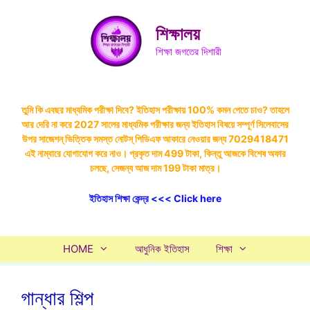
Skip
to
শিক্ষালয়
content
শিক্ষা জগতের দিশারী
তুমি কি এবছর মাধ্যমিক পরীক্ষা দিবে? ইতিহাস পরীক্ষায় 100% কমন পেতে চাও? তাহলে
আর দেরি না করে 2027 সালের মাধ্যমিক পরীক্ষার জন্য ইতিহাস বিষয়ে সম্পূর্ণ সিলেবাসের
উপর সাজেশন্ ভিত্তিক সমস্ত নোটস্ পিডিএফ আকারে নেওয়ার জন্য 7029418471
এই নাম্বারে যোগাযোগ করে নাও। প্রকৃত দাম 499 টাকা, কিন্তু আজকে বিশেষ অফার
চলছে, সেজন্য আজ দাম 199 টাকা মাত্র।
ইতিহাস শিক্ষা কেন্দ্র <<< Click here
HOME
আধুনিক ইতিহাস
শিক্ষা
গান্ধার শিল্প