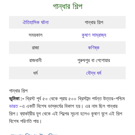
গান্ধার শিল্প
ঐতিহাসিক ঘটনা
গান্ধার শিল্প
সময়কাল
কুষাণ সাম্রাজ্য
রাজা
কণিষ্ক
রাজধানী
পুরুষপুর বা পেশোয়ার
ধর্ম
বৌদ্ধ ধর্ম
গান্ধার শিল্প
ভূমিকা :-
খ্রিস্ট পূর্ব ৫০ থেকে প্রায় ৫০০ খ্রিস্টাব্দ পর্যন্ত উত্তর-পশ্চিম
ভারত
-এ একটি বিশেষ ভাস্কর্যের বিকাশ হয়। এর নাম ছিল গান্ধার
শিল্প। ব্যাকট্রীয় যুগ থেকে এই শিল্পের সূচনা হলেও কুষাণ যুগে এই শিল্প
বিশেষ পরিণতি পায়।