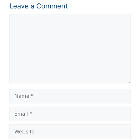
Leave a Comment
Comment
Name
Email
Website