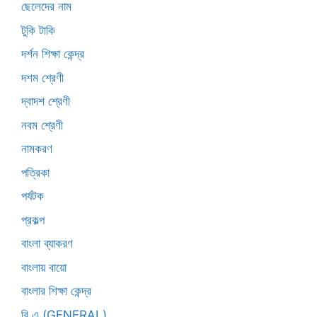
ছেলেদের নাম
টুকি টাকি
দর্শন শিক্ষা কেন্দ্র
দশম শ্রেণী
দ্বাদশ শ্রেণী
নবম শ্রেণী
নামকরণ
পত্রিকা
পর্যটক
প্রকল্প
বাংলা ব্যাকরণ
বাংলায় বায়ো
বাংলার শিক্ষা কেন্দ্র
বি এ (GENERAL)