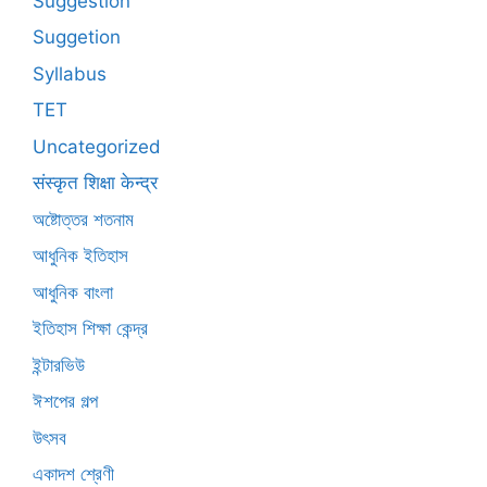
Suggestion
Suggetion
Syllabus
TET
Uncategorized
संस्कृत शिक्षा केन्द्र
অষ্টোত্তর শতনাম
আধুনিক ইতিহাস
আধুনিক বাংলা
ইতিহাস শিক্ষা কেন্দ্র
ইন্টারভিউ
ঈশপের গল্প
উৎসব
একাদশ শ্রেণী