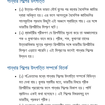
গান্ধার শিল্পের উৎপত্তি
(১) উত্তর-পশ্চিম ভারত মৌর্য যুগের পর বহুবার বৈদেশিক জাতির
দ্বারা অধিকৃত হয়। এর ফলে আগন্তুক বৈদেশিক জাতিগুলির
সাংস্কৃতিক প্রভাব কিছুটা এই অঞ্চলে স্থায়িত্ব পায়। এর সঙ্গে
ভারতীয় শিল্পরীতির মিশ্রণ ঘটে।
(২) ব্যাকট্রীয় গ্রীকগণ যে শিল্পনীতির সূচনা করে তা অজ্ঞাতসারে
শক ও কুষাণরাও বহন করে। গ্রীক, শক, কুষাণরা তাদের
উত্তরাধিকার সূত্রে প্রাপ্ত শিল্পরীতির সঙ্গে ভারতীয় শিল্পরীতির
মিশ্রণ এড়াতে পারেনি। এই মিশ্রণের ফলেই গান্ধার শিল্পের
উদ্ভব হয়।
গান্ধার শিল্পের উৎপত্তি সম্পর্কে বিতর্ক
(১) পণ্ডিতদের মধ্যে গান্ধার শিল্পের উৎপত্তি সম্পর্কে বিভিন্ন
মত দেখা যায়। কুমার স্বামীর মতে, ভারতীয় বিষয়ে গ্রীক
শিল্পরীতির প্রয়োগের ফলে গান্ধার শিল্পের বিকাশ হয়। পার্সি
ব্রাউনও একই কথা বলেছেন। এই শিল্পের বিষয়বস্তু হল
ভারতীয়, প্রকরণ গ্রীক।