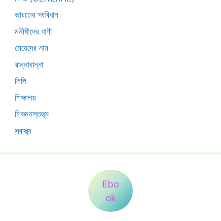
ভারতের সংবিধান
মনীষীদের বাণী
মেয়েদের নাম
রান্নাবান্না
লিপি
শিক্ষালয়
শিশুমনস্তত্ত্ব
স্বাস্থ্য
Ebo
ok