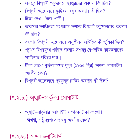
সশস্ত্র বিপ্লবী আন্দোলনে ছাত্রদের অবদান কি ছিল?
বিপ্লবী আন্দোলনে ক্ষুদিরাম বসুর অবদান কী ছিল?
টিকা লেখ- ‘গদর পার্টি’।
ভারতের স্বাধীনতা সংগ্রামে সশস্ত্র বিপ্লবী আন্দোলনের অবদান
কী ছিল?
বাংলার বিপ্লবী আন্দোলনে অনুশীলন সমিতির কী ভূমিকা ছিল?
প্রথম বিশ্বযুদ্ধ পর্যন্ত বাংলায় সশস্ত্র বৈপ্লবিক কার্যকলাপের
সংক্ষিপ্ত পরিচয় দাও।
টীকা লেখো বুড়িবালামের যুদ্ধ (১৯১৫ খ্রি)
অথবা,
বাঘাযতীন
স্মরণীয় কেন?
বিপ্লবী আন্দোলনে প্রফুল্ল চাকির অবদান কী ছিল?
(৭.২.চ.) অ্যান্টি-সার্কুলার সোসাইটি
অ্যান্টি-সার্কুলার সোসাইটি সম্পর্কে টীকা লেখো।
অথবা,
শচীন্দ্রপ্রসাদ বসু স্মরণীয় কেন?
(৭.২.ছ.) বেঙ্গল ভলান্টিয়ার্স