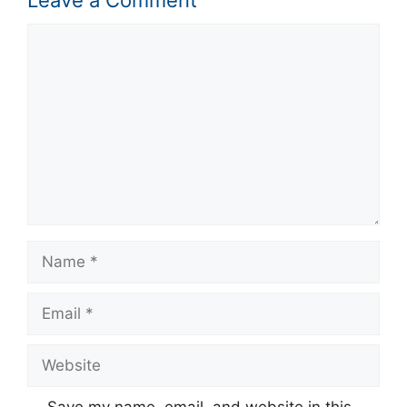
Comment
Name
Email
Website
Save my name, email, and website in this