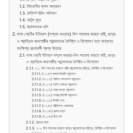
ইউরোপীয় ক্লাব আক্রমণ
রাইটার্স বিল্ডিং অভিযান
অলিন্দ যুদ্ধ
জ্যাকসনকে গুলি
দশম শ্রেণীর ইতিহাস (সপ্তম অধ্যায়) বিশ শতকের ভারতে নারী, ছাত্র
ও প্রান্তিক জনগোষ্ঠীর আন্দোলনের বৈশিষ্ট্য ও বিশ্লেষণ হতে অন্যান্য
সংক্ষিপ্ত রচনাধর্মী প্রশ্ন উত্তর
দশম শ্রেণী ইতিহাস সপ্তম অধ্যায়-বিশ শতকের ভারতে নারী, ছাত্র
ও প্রান্তিক জনগোষ্ঠীর আন্দোলনের বৈশিষ্ট্য ও বিশ্লেষণ
৭.১. বিশ শতকের ভারতে নারী আন্দোলনের চরিত্র, বৈশিষ্ট্য ও বিশ্লেষণ
(৭.১.ক.) বঙ্গভঙ্গ বিরোধী আন্দোলন
(৭.১.খ.) অহিংস অসহযোগ আন্দোলন
(৭.১.গ.) আইন অমান্য আন্দোলন
(৭.১.ঘ.) ভারত ছাড়ো আন্দোলন
(৭.১.ঙ.) সশস্ত্র বিপ্লবী আন্দোলন
(৭.১.চ.) দীপালি সংঘ
(৭.১.ছ.) প্রীতিলতা ওয়াদ্দেদার
(৭.১.জ.) কল্পনা দত্ত
(৭.১.ঝ.) বীণা দাস
টুকরো কথা
৭.২. বিশ শতকের ভারতে ছাত্র আন্দোলনের চরিত্র, বৈশিষ্ট্য ও বিশ্লেষণ