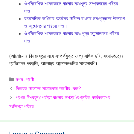
ঔপনিবেশিক শাসনকালে বাংলায় নমঃশূদ্র সম্প্রদায়ের পরিচয়
দাও।
রাজনৈতিক অধিকার অর্জনের দাবিতে বাংলার নমঃশূদ্রদের উদ্যোগ
ও আন্দোলনের পরিচয় দাও।
ঔপনিবেশিক শাসনকালে বাংলায় নমঃ শূদ্র আন্দোলনের পরিচয়
দাও।
(আলোচনার বিষয়বস্তুর সঙ্গে সম্পর্কযুক্ত ও প্রাসঙ্গিক ছবি, সংবাদপত্রের
প্রতিবেদন প্রভৃতি, আলোচ্য আন্দোলনগুলির সময়সারণি)
Categories
দশম শ্রেণী
বিনায়ক দামোদর সাভারকার স্মরণীয় কেন?
প্রথম বিশ্বযুদ্ধ পর্যন্ত বাংলায় সশস্ত্র বৈপ্লবিক কার্যকলাপের
সংক্ষিপ্ত পরিচয়
Leave a Comment