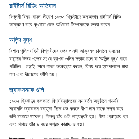
রাইটার্স বিল্ডিং অভিযান
বিপ্লবী বিনয়-বাদল-দীনেশ ১৯৩০ খ্রিস্টাব্দে কলকাতার রাইটার্স বিল্ডিং
আক্রমণ করে কুখ্যাত জেল অধিকর্তা সিম্পসনকে হত্যা করেন।
অলিন্দ যুদ্ধ
বিশাল পুলিশবাহিনী বিপ্লবীদের ওপর পালটা আক্রমণ চালালে ভবনের
বারান্দায় উভয় পক্ষের মধ্যে ব্যাপক গুলির লড়াই চলে যা ‘অলিন্দ যুদ্ধ’ নামে
পরিচিত। লড়াই শেষে বাদল আত্মহত্যা করেন, বিনয় পরে হাসপাতালে মারা
যান এবং দীনেশের ফাঁসি হয়।
জ্যাকসনকে গুলি
১৯৩২ খ্রিস্টাব্দে কলকাতা বিশ্ববিদ্যালয়ের সমাবর্তন অনুষ্ঠানে গভর্নর
স্ট্যানলি জ্যাকসন বক্তৃতা দিতে শুরু করলে বীণা দাস তাকে লক্ষ্য করে
গুলি চালাতে থাকেন। কিন্তু তাঁর গুলি লক্ষ্যভ্রষ্ট হয়। বীণা গ্রেপ্তার হন
এবং বিচারে তাঁর ৯ বছর সশ্রম কারাদণ্ড হয়।