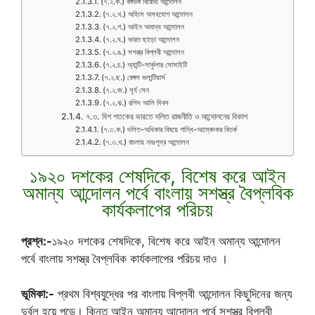
(৭.২.ক.) বঙ্গভঙ্গ বিরোধী আন্দোলন
(৭.২.খ.) অহিংস অসহযোগ আন্দোলন
(৭.২.গ.) আইন অমান্য আন্দোলন
(৭.২.ঘ.) ভারত ছাড়ো আন্দোলন
(৭.২.ঙ.) সশস্ত্র বিপ্লবী আন্দোলন
(৭.২.চ.) অ্যান্টি-সার্কুলার সোসাইটি
(৭.২.ছ.) বেঙ্গল ভলান্টিয়ার্স
(৭.২.জ.) সূর্য সেন
(৭.২.ঝ.) রশিদ আলি দিবস
৭.৩. বিশ শতকের ভারতে দলিত রাজনীতি ও আন্দোলনের বিকাশ
(৭.৩.ক.) দলিত-অধিকার বিষয়ে গান্ধি-আম্বেদকর বিতর্ক
(৭.৩.খ.) বাংলায় নমঃশূদ্র আন্দোলন
১৯২০ দশকের শেষদিকে, বিশেষ করে আইন
অমান্য আন্দোলন পর্বে বাংলায় সশস্ত্র বৈপ্লবিক
কার্যকলাপের পরিচয়
প্রশ্ন:-
১৯২০ দশকের শেষদিকে, বিশেষ করে আইন অমান্য আন্দোলন
পর্বে বাংলায় সশস্ত্র বৈপ্লবিক কার্যকলাপের পরিচয় দাও ।
ভূমিকা:-
প্রথম বিশ্বযুদ্ধের পর বাংলায় বিপ্লবী আন্দোলন কিছুদিনের জন্য
দুর্বল হয়ে পড়ে। কিন্তু আইন অমান্য আন্দোলন পর্বে সশস্ত্র বিপ্লবী