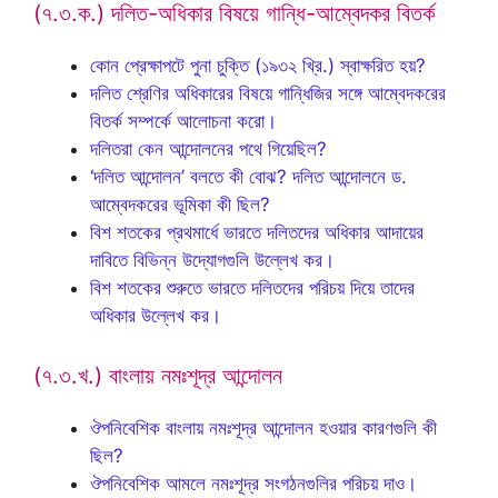
(৭.৩.ক.) দলিত-অধিকার বিষয়ে গান্ধি-আম্বেদকর বিতর্ক
কোন প্রেক্ষাপটে পুনা চুক্তি (১৯৩২ খ্রি.) স্বাক্ষরিত হয়?
দলিত শ্রেণির অধিকারের বিষয়ে গান্ধিজির সঙ্গে আম্বেদকরের
বিতর্ক সম্পর্কে আলোচনা করো।
দলিতরা কেন আন্দোলনের পথে গিয়েছিল?
‘দলিত আন্দোলন’ বলতে কী বোঝ? দলিত আন্দোলনে ড.
আম্বেদকরের ভূমিকা কী ছিল?
বিশ শতকের প্রথমার্ধে ভারতে দলিতদের অধিকার আদায়ের
দাবিতে বিভিন্ন উদ্যোগগুলি উল্লেখ কর।
বিশ শতকের শুরুতে ভারতে দলিতদের পরিচয় দিয়ে তাদের
অধিকার উল্লেখ কর।
(৭.৩.খ.) বাংলায় নমঃশূদ্র আন্দোলন
ঔপনিবেশিক বাংলায় নমঃশূদ্র আন্দোলন হওয়ার কারণগুলি কী
ছিল?
ঔপনিবেশিক আমলে নমঃশূদ্র সংগঠনগুলির পরিচয় দাও।