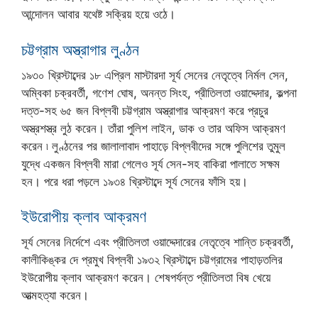
আন্দোলন আবার যথেষ্ট সক্রিয় হয়ে ওঠে।
চট্টগ্রাম অস্ত্রাগার লুণ্ঠন
১৯৩০ খ্রিস্টাব্দের ১৮ এপ্রিল মাস্টারদা সূর্য সেনের নেতৃত্বে নির্মল সেন,
অম্বিকা চক্রবর্তী, গণেশ ঘোষ, অনন্ত সিংহ, প্রীতিলতা ওয়াদ্দেদার, কল্পনা
দত্ত-সহ ৬৫ জন বিপ্লবী চট্টগ্রাম অস্ত্রাগার আক্রমণ করে প্রচুর
অস্ত্রশস্ত্র লুঠ করেন। তাঁরা পুলিশ লাইন, ডাক ও তার অফিস আক্রমণ
করেন ৷ লুণ্ঠনের পর জালালাবাদ পাহাড়ে বিপ্লবীদের সঙ্গে পুলিশের তুমুল
যুদ্ধে একজন বিপ্লবী মারা গেলেও সূর্য সেন-সহ বাকিরা পালাতে সক্ষম
হন। পরে ধরা পড়লে ১৯৩৪ খ্রিস্টাব্দে সূর্য সেনের ফাঁসি হয়।
ইউরোপীয় ক্লাব আক্রমণ
সূর্য সেনের নির্দেশে এবং প্রীতিলতা ওয়াদ্দেদারের নেতৃত্বে শান্তি চক্রবর্তী,
কালীকিঙ্কর দে প্রমুখ বিপ্লবী ১৯৩২ খ্রিস্টাব্দে চট্টগ্রামের পাহাড়তলির
ইউরোপীয় ক্লাব আক্রমণ করেন। শেষপর্যন্ত প্রীতিলতা বিষ খেয়ে
আত্মহত্যা করেন।