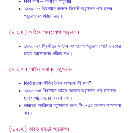
টীকা লেখ – কার্লাইল সার্কুলার।
১৯০৫-১১ খ্রিস্টাব্দে বঙ্গভঙ্গ-বিরোধী আন্দোলন পর্বে ছাত্র
আন্দোলনের পরিচয় দাও।
(৭.২.খ.) অহিংস অসহযোগ আন্দোলন
১৯২০-২২ খ্রিস্টাব্দে অহিংস অসহযোগ আন্দোলন পর্বে ভারতের
ছাত্র আন্দোলনের পরিচয় দাও।
(৭.২.গ.) আইন অমান্য আন্দোলন
দ্বিতীয় গোলটেবিল বৈঠক সম্পর্কে কী জান?
১৯৩০-৩৪ খ্রিস্টাব্দে আইন অমান্য আন্দোলন পর্বে ভারতের
ছাত্র আন্দোলনের বিবরণ দাও।
ভারতের স্বাধীনতা আন্দোলনে ভগৎ সিং -এর অবদান আলোচনা
কর।
(৭.২.ঘ.) ভারত ছাড়ো আন্দোলন