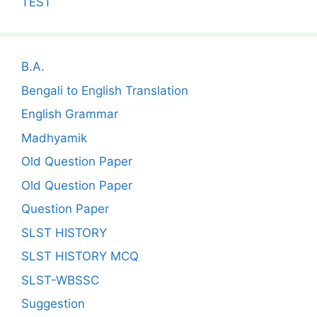
TEST
B.A.
Bengali to English Translation
English Grammar
Madhyamik
Old Question Paper
Old Question Paper
Question Paper
SLST HISTORY
SLST HISTORY MCQ
SLST-WBSSC
Suggestion