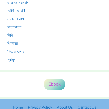
ভারতের সংবিধান
মনীষীদের বাণী
মেয়েদের নাম
রান্নাবান্না
লিপি
শিক্ষালয়
শিশুমনস্তত্ত্ব
স্বাস্থ্য
Ebook
Home
Privacy Policy
About Us
Cantact Us