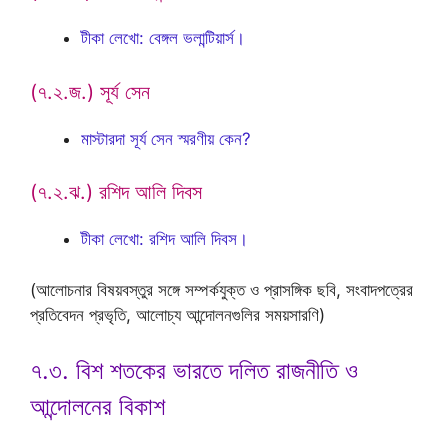
টীকা লেখো: বেঙ্গল ভলান্টিয়ার্স।
(৭.২.জ.) সূর্য সেন
মাস্টারদা সূর্য সেন স্মরণীয় কেন?
(৭.২.ঝ.) রশিদ আলি দিবস
টীকা লেখো: রশিদ আলি দিবস।
(আলোচনার বিষয়বস্তুর সঙ্গে সম্পর্কযুক্ত ও প্রাসঙ্গিক ছবি, সংবাদপত্রের
প্রতিবেদন প্রভৃতি, আলোচ্য আন্দোলনগুলির সময়সারণি)
৭.৩. বিশ শতকের ভারতে দলিত রাজনীতি ও
আন্দোলনের বিকাশ