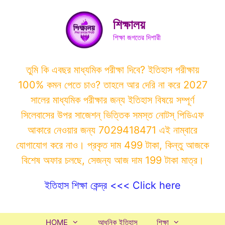
Skip
to
শিক্ষালয়
content
শিক্ষা জগতের দিশারী
তুমি কি এবছর মাধ্যমিক পরীক্ষা দিবে? ইতিহাস পরীক্ষায়
100% কমন পেতে চাও? তাহলে আর দেরি না করে 2027
সালের মাধ্যমিক পরীক্ষার জন্য ইতিহাস বিষয়ে সম্পূর্ণ
সিলেবাসের উপর সাজেশন্ ভিত্তিক সমস্ত নোটস্ পিডিএফ
আকারে নেওয়ার জন্য 7029418471 এই নাম্বারে
যোগাযোগ করে নাও। প্রকৃত দাম 499 টাকা, কিন্তু আজকে
বিশেষ অফার চলছে, সেজন্য আজ দাম 199 টাকা মাত্র।
ইতিহাস শিক্ষা কেন্দ্র <<< Click here
HOME
আধুনিক ইতিহাস
শিক্ষা