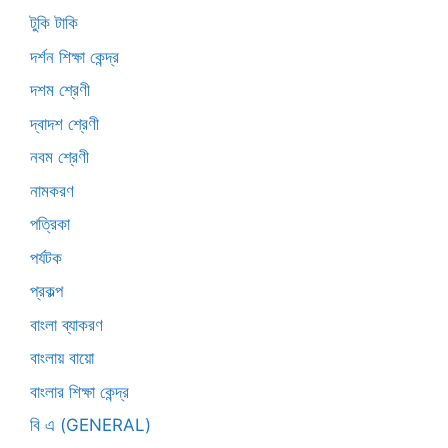
টুকি টাকি
দর্শন শিক্ষা কেন্দ্র
দশম শ্রেণী
দ্বাদশ শ্রেণী
নবম শ্রেণী
নামকরণ
পত্রিকা
পর্যটক
প্রকল্প
বাংলা ব্যাকরণ
বাংলায় বায়ো
বাংলার শিক্ষা কেন্দ্র
বি এ (GENERAL)