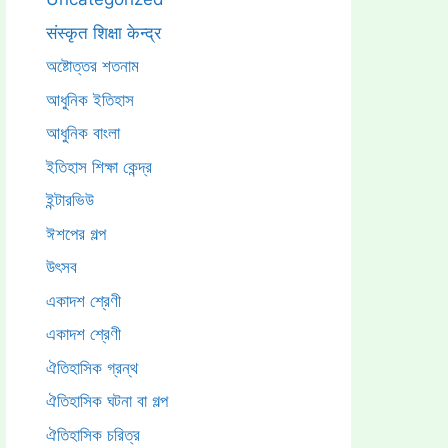
संस्कृत शिक्षा केन्द्र
অষ্টোত্তর শতনাম
আধুনিক ইতিহাস
আধুনিক বাংলা
ইতিহাস শিক্ষা কেন্দ্র
ইন্টারভিউ
ঈশপের গল্প
উৎসব
একাদশ শ্রেণী
একাদশ শ্রেণী
ঐতিহাসিক গ্রন্থ
ঐতিহাসিক ঘটনা বা গল্প
ঐতিহাসিক চরিত্র