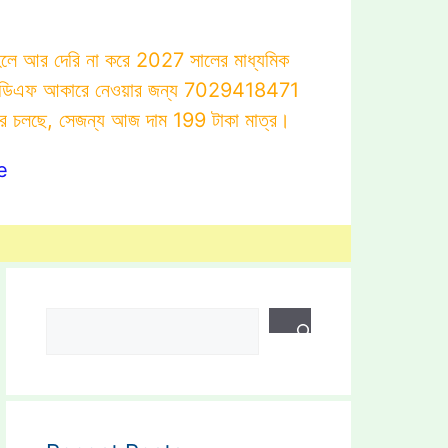
াহলে আর দেরি না করে 2027 সালের মাধ্যমিক
োটস্ পিডিএফ আকারে নেওয়ার জন্য 7029418471
ার চলছে, সেজন্য আজ দাম 199 টাকা মাত্র।
e
Search