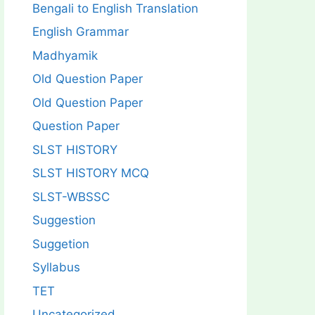
Bengali to English Translation
English Grammar
Madhyamik
Old Question Paper
Old Question Paper
Question Paper
SLST HISTORY
SLST HISTORY MCQ
SLST-WBSSC
Suggestion
Suggetion
Syllabus
TET
Uncategorized