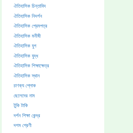
ঐতিহাসিক চিন্তাবিদ
ঐতিহাসিক নিদর্শন
ঐতিহাসিক প্রেমপত্র
ঐতিহাসিক মনীষী
ঐতিহাসিক যুগ
ঐতিহাসিক যুদ্ধ
ঐতিহাসিক শিক্ষাক্ষেত্র
ঐতিহাসিক স্থান
চাণক্য শ্লোক
ছেলেদের নাম
টুকি টাকি
দর্শন শিক্ষা কেন্দ্র
দশম শ্রেণী