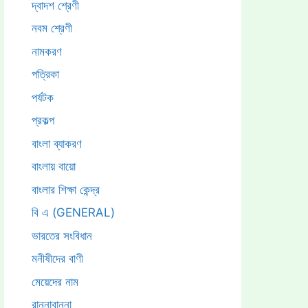
দ্বাদশ শ্রেণী
নবম শ্রেণী
নামকরণ
পত্রিকা
পর্যটক
প্রকল্প
বাংলা ব্যাকরণ
বাংলায় বায়ো
বাংলার শিক্ষা কেন্দ্র
বি এ (GENERAL)
ভারতের সংবিধান
মনীষীদের বাণী
মেয়েদের নাম
রান্নাবান্না