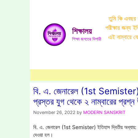
Skip
to
তুমি কি এবছর
content
পরীক্ষার জন্য 
শিক্ষালয়
এই নাম্বারে 
শিক্ষা জগতের দিশারী
বি. এ. জেনারেল (1st Semister) ইত
প্রস্তর যুগ থেকে ২ নাম্বারের প্রশ্ন
November 26, 2022
by
MODERN SANSKRIT
বি. এ. জেনারেল (1st Semister) ইতিহাস দ্বিতীয় অধ্যায়: প্রস
দেওয়া হল।