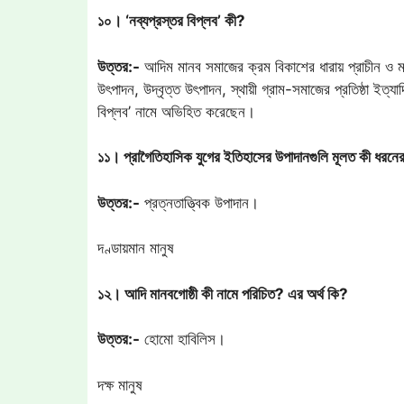
১০। ‘নব্যপ্রস্তর বিপ্লব’ কী?
উত্তর:-
আদিম মানব সমাজের ক্রম বিকাশের ধারায় প্রাচীন ও মধ্য
উৎপাদন, উদ্বৃত্ত উৎপাদন, স্থায়ী গ্রাম-সমাজের প্রতিষ্ঠা ইত্যা
বিপ্লব’ নামে অভিহিত করেছেন।
১১। প্রাগৈতিহাসিক যুগের ইতিহাসের উপাদানগুলি মূলত কী ধরনে
উত্তর:-
প্রত্নতাত্ত্বিক উপাদান।
দণ্ডায়মান মানুষ
১২। আদি মানবগোষ্ঠী কী নামে পরিচিত? এর অর্থ কি?
উত্তর:-
হোমো হাবিলিস।
দক্ষ মানুষ