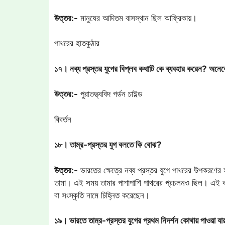
উত্তর:-
মানুষের আদিতম বাসস্থান ছিল আফ্রিকায়।
পাথরের হাতকুঠার
১৭। নব্য প্রস্তর যুগের বিপ্লব কথাটি কে ব্যবহার করেন? অনেক
উত্তর:-
পুরাতত্ত্ববিদ গর্ডন চাইল্ড
বিবর্তন
১৮। তাম্র-প্রস্তর যুগ বলতে কি বোঝ?
উত্তর:-
ভারতের ক্ষেত্রে নব্য প্রস্তর যুগে পাথরের উপকরণের সঙ
তামা। এই সময় তামার পাশাপাশি পাথরের প্রচলনও ছিল। এই কার
বা সংস্কৃতি নামে চিহ্নিত করেছেন।
১৯। ভারতে তাম্র-প্রস্তর যুগের প্রথম নিদর্শন কোথায় পাওয়া 