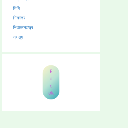
লিপি
শিক্ষালয়
শিশুমনস্তত্ত্ব
স্বাস্থ্য
E
b
o
ok