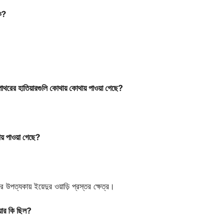
কি?
থরের হাতিয়ারগুলি কোথায় কোথায় পাওয়া গেছে?
য় পাওয়া গেছে?
 উপত্যকায় ইয়েদুর ওয়াড়ি প্রস্তর ক্ষেত্র।
়ার কি ছিল?