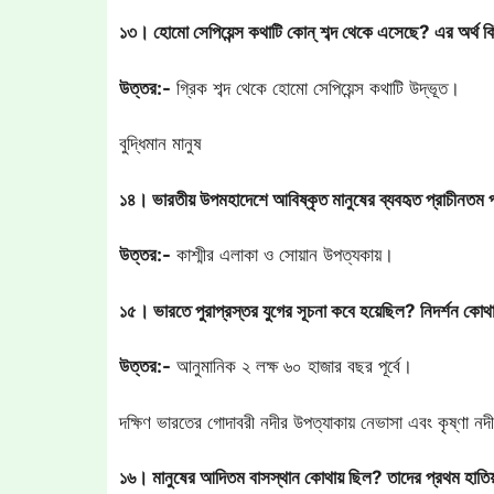
১৩। হোমো সেপিয়েন্স কথাটি কোন্ শব্দ থেকে এসেছে? এর অর্থ 
উত্তর:-
গ্রিক শব্দ থেকে হোমো সেপিয়েন্স কথাটি উদ্ভূত।
বুদ্ধিমান মানুষ
১৪। ভারতীয় উপমহাদেশে আবিষ্কৃত মানুষের ব্যবহৃত প্রাচীনতম পা
উত্তর:-
কাশ্মীর এলাকা ও সোয়ান উপত্যকায়।
১৫। ভারতে পুরাপ্রস্তর যুগের সূচনা কবে হয়েছিল? নিদর্শন কোথা
উত্তর:-
আনুমানিক ২ লক্ষ ৬০ হাজার বছর পূর্বে।
দক্ষিণ ভারতের গোদাবরী নদীর উপত্যাকায় নেভাসা এবং কৃষ্ণা নদীর
১৬। মানুষের আদিতম বাসস্থান কোথায় ছিল? তাদের প্রথম হাতিয