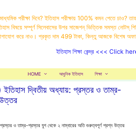
 মাধ্যমিক পরীক্ষা দিবে? ইতিহাস পরীক্ষায় 100% কমন পেতে চাও? ত
ইতিহাস বিষয়ে সম্পূর্ণ সিলেবাসের উপর সাজেশন্ ভিত্তিক সমস্ত ন
যোগাযোগ করে নাও। প্রকৃত দাম 499 টাকা, কিন্তু আজকে বিশেষ অফ
ইতিহাস শিক্ষা কেন্দ্র <<< Click her
HOME
আধুনিক ইতিহাস
শিক্ষা
িহাস দ্বিতীয় অধ্যায়: প্রস্তর ও তাম্র-
 উত্তর
্তর ও তাম্র-প্রস্তর যুগ থেকে ২ নাম্বারের অতি গুরুত্বপূর্ণ প্রশ্ন উত্তর