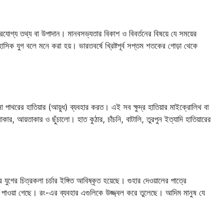
্ভরযোগ্য তথ্য বা উপাদান। মানবসভ্যতার বিকাশ ও বিবর্তনের বিষয়ে যে সময়ের
িহাসিক যুগ বলে মনে করা হয়। ভারতবর্ষে খ্রিষ্টপূর্ব সপ্তম শতকের গোড়া থেকে
 দানা পাথরের হাতিয়ার (আয়ুধ) ব্যবহার করত। এই সব ক্ষুদ্র হাতিয়ার মাইক্রোলিথ বা
লাকার, আয়তাকার ও ছুঁচালো। হাত কুঠার, চাঁচনি, বাটালি, তুরপুন ইত্যাদি হাতিয়ারের
ুগের চিত্রকলা চর্চার ইঙ্গিত আবিষ্কৃত হয়েছে। গুহার দেওয়ালের পাত্রে
িত্র পাওয়া গেছে। রং-এর ব্যবহার এগুলিকে উজ্জ্বল করে তুলেছে। আদিম মানুষ যে