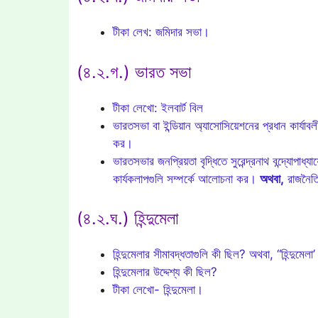
টীকা লেখ: জমিদার সভা।
(৪.২.গ.) ভারত সভা
টীকা লেখো: ইলবার্ট বিল
ভারতসভা বা ইন্ডিয়ান অ্যাসোসিয়েশনের প্রধান কার্যা
কর।
ভারতসভার জনপ্রিয়তা বৃদ্ধিতে সুরেন্দ্রনাথ বন্দ্যোপাধ্
কার্যকলাপগুলি সম্পর্কে আলোচনা কর।
অথবা,
রাজনৈতি
(৪.২.ঘ.) হিন্দুমেলা
হিন্দুমেলার সীমাবদ্ধতাগুলি কী ছিল? অথবা, “হিন্দুমে
হিন্দুমেলার উদ্দেশ্য কী ছিল?
টীকা লেখো- হিন্দুমেলা।