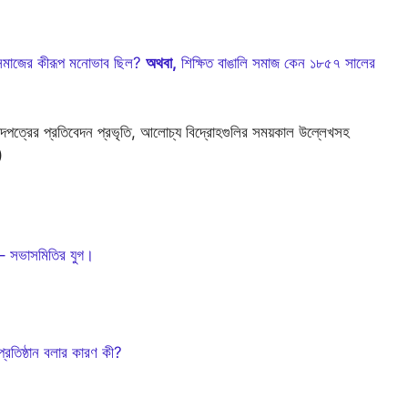
ালি সমাজের কীরূপ মনোভাব ছিল?
অথবা,
শিক্ষিত বাঙালি সমাজ কেন ১৮৫৭ সালের
সংবাদপত্রের প্রতিবেদন প্রভৃতি, আলোচ্য বিদ্রোহগুলির সময়কাল উল্লেখসহ
)
 – সভাসমিতির যুগ।
্রতিষ্ঠান বলার কারণ কী?