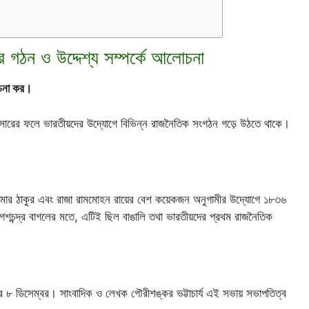
ার গঠন ও উদ্দেশ্য সম্পর্কে আলোচনা
োচনা কর।
্রসারের ফলে ভারতীয়দের উদ্যোগে বিভিন্ন রাজনৈতিক সংগঠন গড়ে উঠতে থাকে।
্নকুমার ঠাকুর এবং রাজা রামমোহন রায়ের বেশ কয়েকজন অনুগামীর উদ্যোগে ১৮৩৬
 যোগেশচন্দ্র বাগলের মতে, এটিই ছিল বাঙালি তথা ভারতীয়দের প্রথম রাজনৈতিক
দের ৮ ডিসেম্বর। সাংবাদিক ও লেখক গৌরীশঙ্কর ভট্টাচার্য এই সভায় সভাপতিত্ব