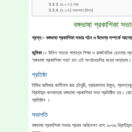
(৪.৩.গ.) গোরা
(৪.৩.ঘ.) ভারতমাতা (চিত্র)
বঙ্গভাষা প্রকাশিকা সভ
প্রশ্ন:- বঙ্গভাষা প্রকাশিকা সভার গঠন ও উদ্দেশ্য সম্পর্কে আল
ভূমিকা :-
উনিশ শতকে পাশ্চাত্য শিক্ষা ও রাজনৈতিক চেতনার প
‘বঙ্গভাষা প্রকাশিকা সভা’ হল এই সংগঠনগুলির মধ্যে অন্যতম।
প্রতিষ্ঠা
টাকির জমিদার কালীনাথ রায় চৌধুরী, দ্বারকানাথ ঠাকুর, প্রসন
খ্রিস্টাব্দে কলকাতায় বঙ্গভাষা প্রকাশিকা সভা প্রতিষ্ঠিত হয়।
প্রতিষ্ঠান ।
সভাপতি
বঙ্গভাষা প্রকাশিকা সভার প্রথম অধিবেশন বসে ১৮৩৬ খ্রিস্টাব্