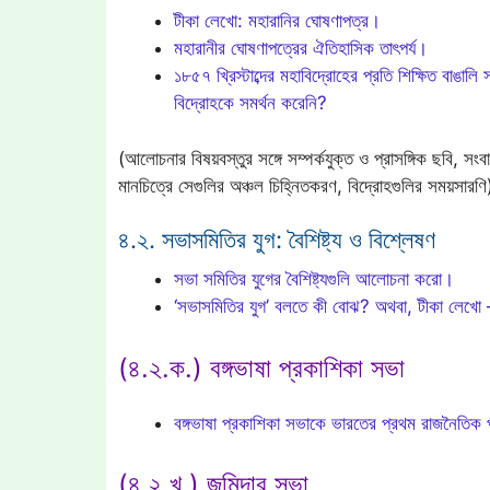
টীকা লেখো: মহারানির ঘোষণাপত্র।
মহারানীর ঘোষণাপত্রের ঐতিহাসিক তাৎপর্য।
১৮৫৭ খ্রিস্টাব্দের মহাবিদ্রোহের প্রতি শিক্ষিত বাঙ
বিদ্রোহকে সমর্থন করেনি?
(আলোচনার বিষয়বস্তুর সঙ্গে সম্পর্কযুক্ত ও প্রাসঙ্গিক ছবি, 
মানচিত্রে সেগুলির অঞ্চল চিহ্নিতকরণ, বিদ্রোহগুলির সময়সারণি
৪.২. সভাসমিতির যুগ: বৈশিষ্ট্য ও বিশ্লেষণ
সভা সমিতির যুগের বৈশিষ্ট্যগুলি আলোচনা করো।
‘সভাসমিতির যুগ’ বলতে কী বোঝ? অথবা, টীকা লেখো
(৪.২.ক.) বঙ্গভাষা প্রকাশিকা সভা
বঙ্গভাষা প্রকাশিকা সভাকে ভারতের প্রথম রাজনৈতিক প
(৪.২.খ.) জমিদার সভা