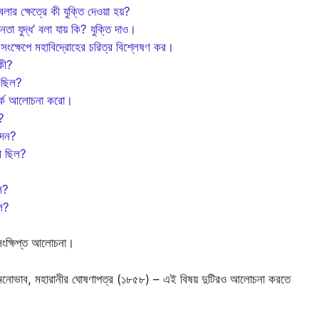
লার ক্ষেত্রে কী যুক্তি দেওয়া হয়?
নতা যুদ্ধ’ বলা যায় কি? যুক্তি দাও।
,
সংক্ষেপে মহাবিদ্রোহের চরিত্র বিশ্লেষণ কর।
 কী?
ী ছিল?
্পর্কে আলোচনা করো।
ল?
 দেন?
কী ছিল?
ল?
ল?
 সংক্ষিপ্ত আলোচনা।
ের মনোভাব, মহারানীর ঘোষণাপত্র (১৮৫৮) – এই বিষয় দুটিরও আলোচনা করতে