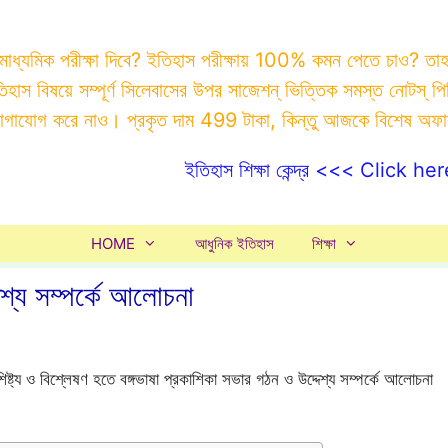
 মাধ্যমিক পরীক্ষা দিবে? ইতিহাস পরীক্ষায় 100% কমন পেতে চাও? ত
ইতিহাস বিষয়ে সম্পূর্ণ সিলেবাসের উপর সাজেশন্ ভিত্তিক সমস্ত ন
যোগাযোগ করে নাও। প্রকৃত দাম 499 টাকা, কিন্তু আজকে বিশেষ অফ
ইতিহাস শিক্ষা কেন্দ্র <<< Click her
HOME
আধুনিক ইতিহাস
শিক্ষা
েশ্য সম্পর্কে আলোচনা
শিষ্ট্য ও বিশ্লেষণ হতে বঙ্গভাষা প্রকাশিকা সভার গঠন ও উদ্দেশ্য সম্পর্কে আলোচনা