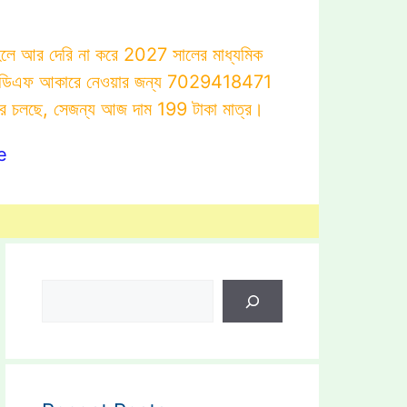
াহলে আর দেরি না করে 2027 সালের মাধ্যমিক
োটস্ পিডিএফ আকারে নেওয়ার জন্য 7029418471
ার চলছে, সেজন্য আজ দাম 199 টাকা মাত্র।
e
Search