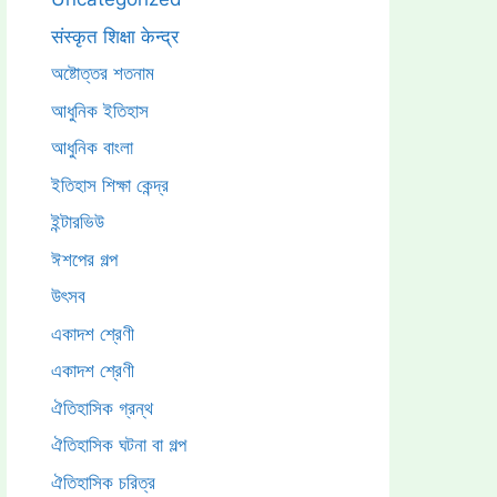
संस्कृत शिक्षा केन्द्र
অষ্টোত্তর শতনাম
আধুনিক ইতিহাস
আধুনিক বাংলা
ইতিহাস শিক্ষা কেন্দ্র
ইন্টারভিউ
ঈশপের গল্প
উৎসব
একাদশ শ্রেণী
একাদশ শ্রেণী
ঐতিহাসিক গ্রন্থ
ঐতিহাসিক ঘটনা বা গল্প
ঐতিহাসিক চরিত্র