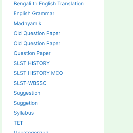
Bengali to English Translation
English Grammar
Madhyamik
Old Question Paper
Old Question Paper
Question Paper
SLST HISTORY
SLST HISTORY MCQ
SLST-WBSSC
Suggestion
Suggetion
Syllabus
TET
Uncategorized