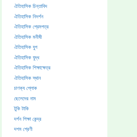
ঐতিহাসিক চিন্তাবিদ
ঐতিহাসিক নিদর্শন
ঐতিহাসিক প্রেমপত্র
ঐতিহাসিক মনীষী
ঐতিহাসিক যুগ
ঐতিহাসিক যুদ্ধ
ঐতিহাসিক শিক্ষাক্ষেত্র
ঐতিহাসিক স্থান
চাণক্য শ্লোক
ছেলেদের নাম
টুকি টাকি
দর্শন শিক্ষা কেন্দ্র
দশম শ্রেণী