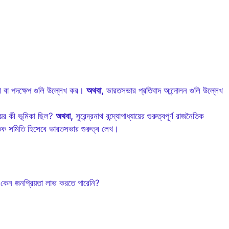
বলী বা পদক্ষেপ গুলি উল্লেখ কর।
অথবা,
ভারতসভার প্রতিবাদ আন্দোলন গুলি উল্লেখ
যায়ের কী ভূমিকা ছিল?
অথবা,
সুরেন্দ্রনাথ বন্দ্যোপাধ্যায়ের গুরুত্বপূর্ণ রাজনৈতিক
ক সমিতি হিসেবে ভারতসভার গুরুত্ব লেখ।
লা’ কেন জনপ্রিয়তা লাভ করতে পারেনি?