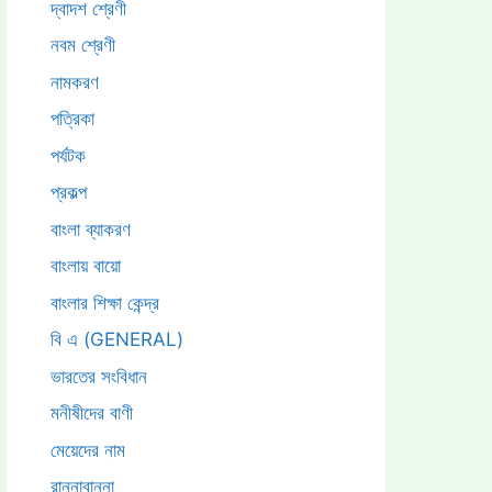
দ্বাদশ শ্রেণী
নবম শ্রেণী
নামকরণ
পত্রিকা
পর্যটক
প্রকল্প
বাংলা ব্যাকরণ
বাংলায় বায়ো
বাংলার শিক্ষা কেন্দ্র
বি এ (GENERAL)
ভারতের সংবিধান
মনীষীদের বাণী
মেয়েদের নাম
রান্নাবান্না