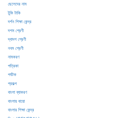
ছেলেদের নাম
টুকি টাকি
দর্শন শিক্ষা কেন্দ্র
দশম শ্রেণী
দ্বাদশ শ্রেণী
নবম শ্রেণী
নামকরণ
পত্রিকা
পর্যটক
প্রকল্প
বাংলা ব্যাকরণ
বাংলায় বায়ো
বাংলার শিক্ষা কেন্দ্র