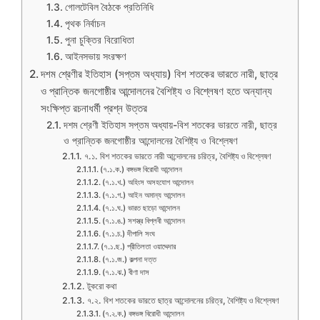
গোলটেবিল বৈঠকে প্রতিনিধি
পৃথক নির্বাচন
পুনা চুক্তির বিরোধিতা
আইনসভায় সংরক্ষণ
দশম শ্রেণীর ইতিহাস (সপ্তম অধ্যায়) বিশ শতকের ভারতে নারী, ছাত্র
ও প্রান্তিক জনগোষ্ঠীর আন্দোলনের বৈশিষ্ট্য ও বিশ্লেষণ হতে অন্যান্য
সংক্ষিপ্ত রচনাধর্মী প্রশ্ন উত্তর
দশম শ্রেণী ইতিহাস সপ্তম অধ্যায়-বিশ শতকের ভারতে নারী, ছাত্র
ও প্রান্তিক জনগোষ্ঠীর আন্দোলনের বৈশিষ্ট্য ও বিশ্লেষণ
৭.১. বিশ শতকের ভারতে নারী আন্দোলনের চরিত্র, বৈশিষ্ট্য ও বিশ্লেষণ
(৭.১.ক.) বঙ্গভঙ্গ বিরোধী আন্দোলন
(৭.১.খ.) অহিংস অসহযোগ আন্দোলন
(৭.১.গ.) আইন অমান্য আন্দোলন
(৭.১.ঘ.) ভারত ছাড়ো আন্দোলন
(৭.১.ঙ.) সশস্ত্র বিপ্লবী আন্দোলন
(৭.১.চ.) দীপালি সংঘ
(৭.১.ছ.) প্রীতিলতা ওয়াদ্দেদার
(৭.১.জ.) কল্পনা দত্ত
(৭.১.ঝ.) বীণা দাস
টুকরো কথা
৭.২. বিশ শতকের ভারতে ছাত্র আন্দোলনের চরিত্র, বৈশিষ্ট্য ও বিশ্লেষণ
(৭.২.ক.) বঙ্গভঙ্গ বিরোধী আন্দোলন