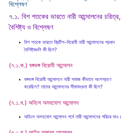
বিশ্লেষণ
৭.১. বিশ শতকের ভারতে নারী আন্দোলনের চরিত্র,
বৈশিষ্ট্য ও বিশ্লেষণ
বিশ শতকে ভারতে ব্রিটিশ-বিরোধী নারী আন্দোলনের প্রধান
বৈশিষ্ট্যগুলি কী ছিল?
(৭.১.ক.) বঙ্গভঙ্গ বিরোধী আন্দোলন
বঙ্গভঙ্গ বিরোধী আন্দোলনে নারী সমাজ কীভাবে অংশগ্রহণ
করেছিল? তাদের আন্দোলনের সীমাবদ্ধতা কী ছিল?
(৭.১.খ.) অহিংস অসহযোগ আন্দোলন
অহিংস অসহযোগ আন্দোলন পর্বে নারী আন্দোলনের পরিচয় দাও।
(৭.১.গ.) আইন অমান্য আন্দোলন