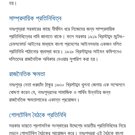
হয়।
সাম্প্রদায়িক প্রতিনিধিত্ব
নমঃশূদ্ররা সরকারের কাছে দীর্ঘদিন ধরে নিজেদের জন্য সাম্প্রদায়িক
প্রতিনিধিত্বের দাবি জানাতে থাকে। ফলে সরকার ১৯১৯ খ্রিস্টাব্দে মন্টেগু-
চেমসফোর্ড আইনের মাধ্যমে বাংলা প্রদেশের আইনসভায় একজন দলিত
প্রতিনিধি পাঠানোর ব্যবস্থা করে। ১৯২৮ খ্রিস্টাব্দের সাইমন কমিশনেও
দলিতদের রাজনৈতিক অধিকার দেওয়ার সুপারিশ করা হয়।
রাজনৈতিক ক্ষমতা
নমঃশূদ্র নেতা গুরুচাঁদ ঠাকুর ১৯৩০ খ্রিস্টাব্দে খুলনা জেলায় এক সম্মেলনে
ঘোষণা করেন যে, নমঃশূদ্রদের সামাজিক ও পার্থিব উন্নতির জন্য
রাজনৈতিক ক্ষমতালাভের একান্ত প্রয়োজন।
গোলটেবিল বৈঠকে প্রতিনিধি
সরকার ভারতে প্রশাসনিক সংস্কারের উদ্দেশ্যে ভারতীয় প্রতিনিধিদের নিয়ে
লন্ডনে গোলটেবিল বৈঠকের আয়োজন করে। নমঃশূদ্ররা এই বৈঠকে বাংলা