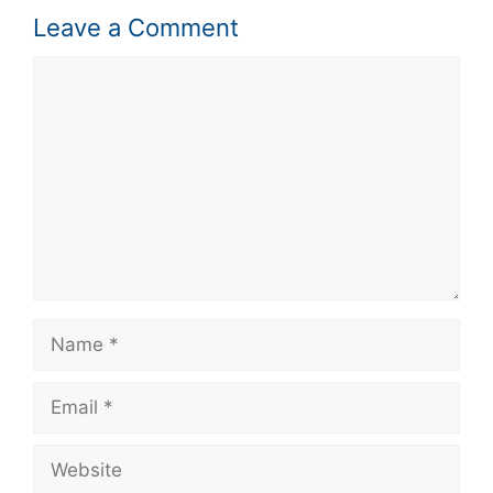
Leave a Comment
Comment
Name
Email
Website