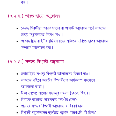
কর।
(৭.২.ঘ.) ভারত ছাড়ো আন্দোলন
১৯৪২ খ্রিস্টাব্দে ভারত ছাড়ো বা আগস্ট আন্দোলন পর্বে ভারতের
ছাত্র আন্দোলনের বিবরণ দাও।
আজাদ হিন্দ বাহিনীর বন্দি সেনাদের মুক্তির দাবিতে ছাত্র আন্দোলন
সম্পর্কে আলোচনা কর।
(৭.২.ঙ.) সশস্ত্র বিপ্লবী আন্দোলন
মহারাষ্ট্রের সশস্ত্র বিপ্লবী আন্দোলনের বিবরণ দাও।
ভারতের বাইরে ভারতীয় বিপ্লবীদের কার্যকলাপ সংক্ষেপে
আলোচনা করো।
টীকা লেখো: লাহোর ষড়যন্ত্র মামলা (১৯১৫ খ্রি.)।
বিনায়ক দামোদর সাভারকার স্মরণীয় কেন?
পাঞ্জাবে সশস্ত্র বিপ্লবী আন্দোলনের বিবরণ দাও।
বিপ্লবী আন্দোলনের ব্যর্থতার প্রধান কারণগুলি কী ছিল?