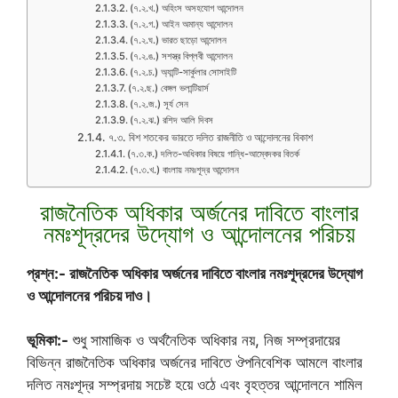
(৭.২.খ.) অহিংস অসহযোগ আন্দোলন
(৭.২.গ.) আইন অমান্য আন্দোলন
(৭.২.ঘ.) ভারত ছাড়ো আন্দোলন
(৭.২.ঙ.) সশস্ত্র বিপ্লবী আন্দোলন
(৭.২.চ.) অ্যান্টি-সার্কুলার সোসাইটি
(৭.২.ছ.) বেঙ্গল ভলান্টিয়ার্স
(৭.২.জ.) সূর্য সেন
(৭.২.ঝ.) রশিদ আলি দিবস
৭.৩. বিশ শতকের ভারতে দলিত রাজনীতি ও আন্দোলনের বিকাশ
(৭.৩.ক.) দলিত-অধিকার বিষয়ে গান্ধি-আম্বেদকর বিতর্ক
(৭.৩.খ.) বাংলায় নমঃশূদ্র আন্দোলন
রাজনৈতিক অধিকার অর্জনের দাবিতে বাংলার
নমঃশূদ্রদের উদ্যোগ ও আন্দোলনের পরিচয়
প্রশ্ন:- রাজনৈতিক অধিকার অর্জনের দাবিতে বাংলার নমঃশূদ্রদের উদ্যোগ
ও আন্দোলনের পরিচয় দাও।
ভূমিকা:-
শুধু সামাজিক ও অর্থনৈতিক অধিকার নয়, নিজ সম্প্রদায়ের
বিভিন্ন রাজনৈতিক অধিকার অর্জনের দাবিতে ঔপনিবেশিক আমলে বাংলার
দলিত নমঃশূদ্র সম্প্রদায় সচেষ্ট হয়ে ওঠে এবং বৃহত্তর আন্দোলনে শামিল