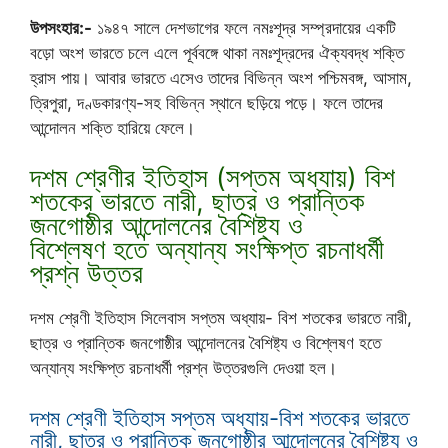
উপসংহার:-
১৯৪৭ সালে দেশভাগের ফলে নমঃশূদ্র সম্প্রদায়ের একটি
বড়ো অংশ ভারতে চলে এলে পূর্ববঙ্গে থাকা নমঃশূদ্রদের ঐক্যবদ্ধ শক্তি
হ্রাস পায়। আবার ভারতে এসেও তাদের বিভিন্ন অংশ পশ্চিমবঙ্গ, আসাম,
ত্রিপুরা, দণ্ডকারণ্য-সহ বিভিন্ন স্থানে ছড়িয়ে পড়ে। ফলে তাদের
আন্দোলন শক্তি হারিয়ে ফেলে।
দশম শ্রেণীর ইতিহাস (সপ্তম অধ্যায়) বিশ
শতকের ভারতে নারী, ছাত্র ও প্রান্তিক
জনগোষ্ঠীর আন্দোলনের বৈশিষ্ট্য ও
বিশ্লেষণ হতে অন্যান্য সংক্ষিপ্ত রচনাধর্মী
প্রশ্ন উত্তর
দশম শ্রেণী ইতিহাস সিলেবাস সপ্তম অধ্যায়- বিশ শতকের ভারতে নারী,
ছাত্র ও প্রান্তিক জনগোষ্ঠীর আন্দোলনের বৈশিষ্ট্য ও বিশ্লেষণ হতে
অন্যান্য সংক্ষিপ্ত রচনাধর্মী প্রশ্ন উত্তরগুলি দেওয়া হল।
দশম শ্রেণী ইতিহাস সপ্তম অধ্যায়-বিশ শতকের ভারতে
নারী, ছাত্র ও প্রান্তিক জনগোষ্ঠীর আন্দোলনের বৈশিষ্ট্য ও