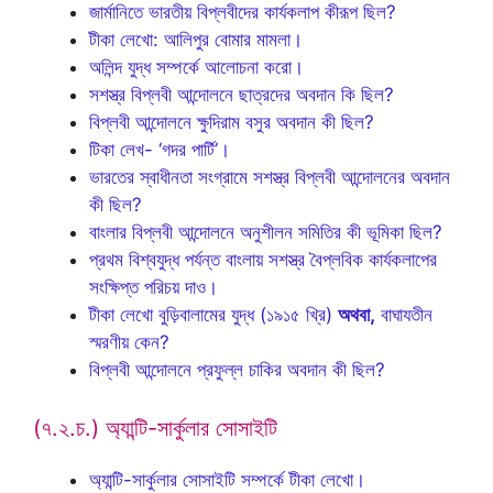
জার্মানিতে ভারতীয় বিপ্লবীদের কার্যকলাপ কীরূপ ছিল?
টীকা লেখো: আলিপুর বোমার মামলা।
অলিন্দ যুদ্ধ সম্পর্কে আলোচনা করো।
সশস্ত্র বিপ্লবী আন্দোলনে ছাত্রদের অবদান কি ছিল?
বিপ্লবী আন্দোলনে ক্ষুদিরাম বসুর অবদান কী ছিল?
টিকা লেখ- ‘গদর পার্টি’।
ভারতের স্বাধীনতা সংগ্রামে সশস্ত্র বিপ্লবী আন্দোলনের অবদান
কী ছিল?
বাংলার বিপ্লবী আন্দোলনে অনুশীলন সমিতির কী ভূমিকা ছিল?
প্রথম বিশ্বযুদ্ধ পর্যন্ত বাংলায় সশস্ত্র বৈপ্লবিক কার্যকলাপের
সংক্ষিপ্ত পরিচয় দাও।
টীকা লেখো বুড়িবালামের যুদ্ধ (১৯১৫ খ্রি)
অথবা,
বাঘাযতীন
স্মরণীয় কেন?
বিপ্লবী আন্দোলনে প্রফুল্ল চাকির অবদান কী ছিল?
(৭.২.চ.) অ্যান্টি-সার্কুলার সোসাইটি
অ্যান্টি-সার্কুলার সোসাইটি সম্পর্কে টীকা লেখো।