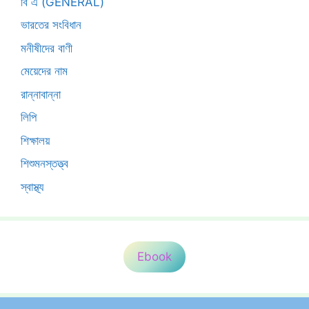
বি এ (GENERAL)
ভারতের সংবিধান
মনীষীদের বাণী
মেয়েদের নাম
রান্নাবান্না
লিপি
শিক্ষালয়
শিশুমনস্তত্ত্ব
স্বাস্থ্য
Ebook