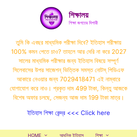
Skip
to
শিক্ষালয়
content
শিক্ষা জগতের দিশারী
তুমি কি এবছর মাধ্যমিক পরীক্ষা দিবে? ইতিহাস পরীক্ষায়
100% কমন পেতে চাও? তাহলে আর দেরি না করে 2027
সালের মাধ্যমিক পরীক্ষার জন্য ইতিহাস বিষয়ে সম্পূর্ণ
সিলেবাসের উপর সাজেশন্ ভিত্তিক সমস্ত নোটস্ পিডিএফ
আকারে নেওয়ার জন্য 7029418471 এই নাম্বারে
যোগাযোগ করে নাও। প্রকৃত দাম 499 টাকা, কিন্তু আজকে
বিশেষ অফার চলছে, সেজন্য আজ দাম 199 টাকা মাত্র।
ইতিহাস শিক্ষা কেন্দ্র <<< Click here
HOME
আধুনিক ইতিহাস
শিক্ষা