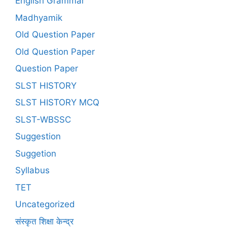
English Grammar
Madhyamik
Old Question Paper
Old Question Paper
Question Paper
SLST HISTORY
SLST HISTORY MCQ
SLST-WBSSC
Suggestion
Suggetion
Syllabus
TET
Uncategorized
संस्कृत शिक्षा केन्द्र