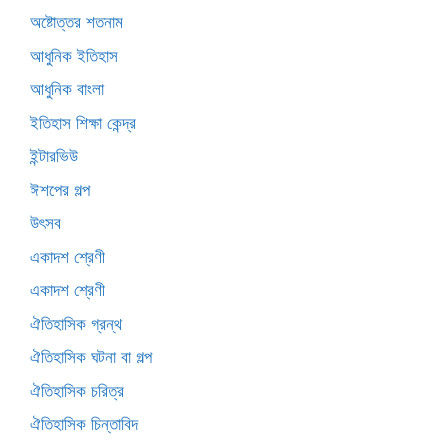
অষ্টোত্তর শতনাম
আধুনিক ইতিহাস
আধুনিক বাংলা
ইতিহাস শিক্ষা কেন্দ্র
ইন্টারভিউ
ঈশপের গল্প
উৎসব
একাদশ শ্রেণী
একাদশ শ্রেণী
ঐতিহাসিক গ্রন্থ
ঐতিহাসিক ঘটনা বা গল্প
ঐতিহাসিক চরিত্র
ঐতিহাসিক চিন্তাবিদ