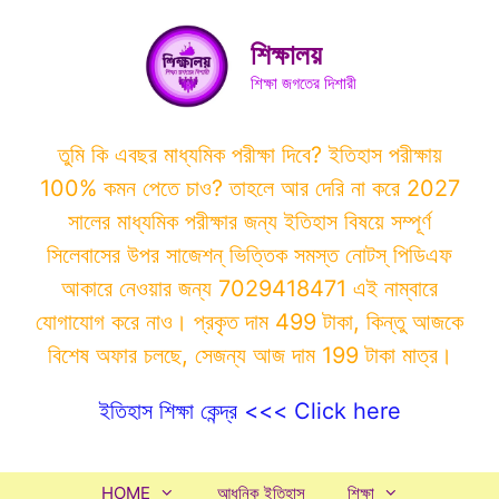
Skip
to
শিক্ষালয়
content
শিক্ষা জগতের দিশারী
তুমি কি এবছর মাধ্যমিক পরীক্ষা দিবে? ইতিহাস পরীক্ষায়
100% কমন পেতে চাও? তাহলে আর দেরি না করে 2027
সালের মাধ্যমিক পরীক্ষার জন্য ইতিহাস বিষয়ে সম্পূর্ণ
সিলেবাসের উপর সাজেশন্ ভিত্তিক সমস্ত নোটস্ পিডিএফ
আকারে নেওয়ার জন্য 7029418471 এই নাম্বারে
যোগাযোগ করে নাও। প্রকৃত দাম 499 টাকা, কিন্তু আজকে
বিশেষ অফার চলছে, সেজন্য আজ দাম 199 টাকা মাত্র।
ইতিহাস শিক্ষা কেন্দ্র <<< Click here
HOME
আধুনিক ইতিহাস
শিক্ষা