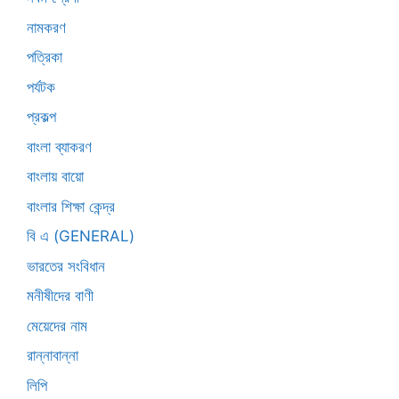
নামকরণ
পত্রিকা
পর্যটক
প্রকল্প
বাংলা ব্যাকরণ
বাংলায় বায়ো
বাংলার শিক্ষা কেন্দ্র
বি এ (GENERAL)
ভারতের সংবিধান
মনীষীদের বাণী
মেয়েদের নাম
রান্নাবান্না
লিপি