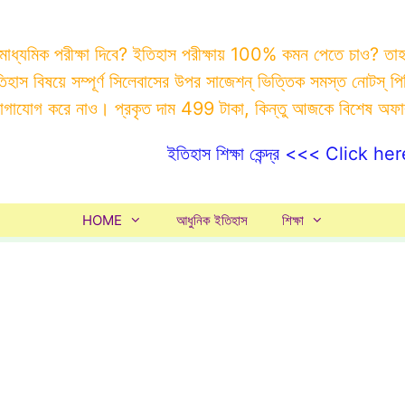
 মাধ্যমিক পরীক্ষা দিবে? ইতিহাস পরীক্ষায় 100% কমন পেতে চাও? ত
ইতিহাস বিষয়ে সম্পূর্ণ সিলেবাসের উপর সাজেশন্ ভিত্তিক সমস্ত ন
যোগাযোগ করে নাও। প্রকৃত দাম 499 টাকা, কিন্তু আজকে বিশেষ অফ
ইতিহাস শিক্ষা কেন্দ্র <<< Click her
HOME
আধুনিক ইতিহাস
শিক্ষা