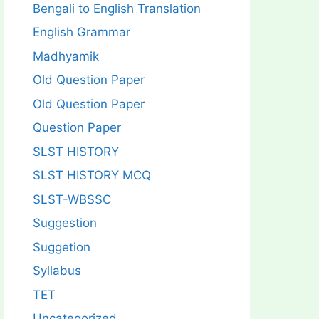
Bengali to English Translation
English Grammar
Madhyamik
Old Question Paper
Old Question Paper
Question Paper
SLST HISTORY
SLST HISTORY MCQ
SLST-WBSSC
Suggestion
Suggetion
Syllabus
TET
Uncategorized