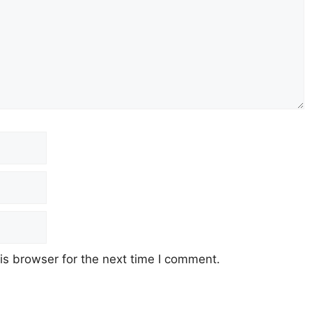
Email
Website
is browser for the next time I comment.