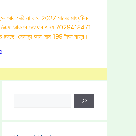
াহলে আর দেরি না করে 2027 সালের মাধ্যমিক
োটস্ পিডিএফ আকারে নেওয়ার জন্য 7029418471
ার চলছে, সেজন্য আজ দাম 199 টাকা মাত্র।
e
Search