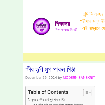
Skip
to
তুমি কি এবছর
content
পরীক্ষার জন্য 
শিক্ষালয়
এই নাম্বারে 
শিক্ষা জগতের দিশারী
ক্ষীর ডুবি মুগ পাকন পিঠা
December 29, 2024
by
MODERN SANSKRIT
Table of Contents
সুস্বাদু ক্ষীর ডুবি মুগ পাকন পিঠা
ক্ষীর ডুবি মুগ পাকন পিঠা বানানোর উপকরণ