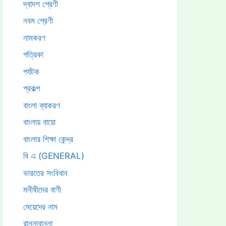
দ্বাদশ শ্রেণী
নবম শ্রেণী
নামকরণ
পত্রিকা
পর্যটক
প্রকল্প
বাংলা ব্যাকরণ
বাংলায় বায়ো
বাংলার শিক্ষা কেন্দ্র
বি এ (GENERAL)
ভারতের সংবিধান
মনীষীদের বাণী
মেয়েদের নাম
রান্নাবান্না