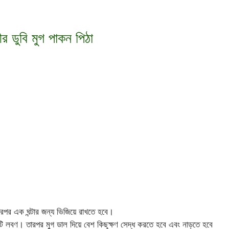
্ষীর ডুবি মুগ পাকন পিঠা
রপর এক ঘন্টার জন্য ভিজিয়ে রাখতে হবে।
ি লবণ। তারপর মুগ ডাল দিয়ে বেশ কিছুক্ষণ সেদ্ধ করতে হবে এবং নাড়তে হবে