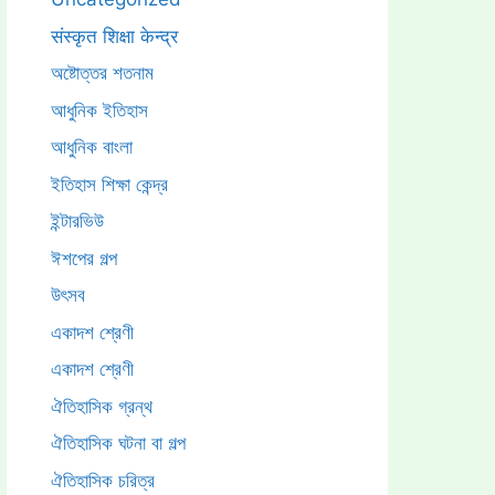
संस्कृत शिक्षा केन्द्र
অষ্টোত্তর শতনাম
আধুনিক ইতিহাস
আধুনিক বাংলা
ইতিহাস শিক্ষা কেন্দ্র
ইন্টারভিউ
ঈশপের গল্প
উৎসব
একাদশ শ্রেণী
একাদশ শ্রেণী
ঐতিহাসিক গ্রন্থ
ঐতিহাসিক ঘটনা বা গল্প
ঐতিহাসিক চরিত্র