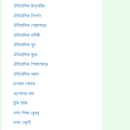
ঐতিহাসিক চিন্তাবিদ
ঐতিহাসিক নিদর্শন
ঐতিহাসিক প্রেমপত্র
ঐতিহাসিক মনীষী
ঐতিহাসিক যুগ
ঐতিহাসিক যুদ্ধ
ঐতিহাসিক শিক্ষাক্ষেত্র
ঐতিহাসিক স্থান
চাণক্য শ্লোক
ছেলেদের নাম
টুকি টাকি
দর্শন শিক্ষা কেন্দ্র
দশম শ্রেণী