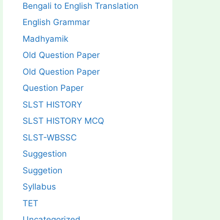
Bengali to English Translation
English Grammar
Madhyamik
Old Question Paper
Old Question Paper
Question Paper
SLST HISTORY
SLST HISTORY MCQ
SLST-WBSSC
Suggestion
Suggetion
Syllabus
TET
Uncategorized