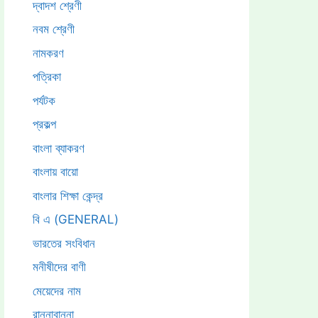
দ্বাদশ শ্রেণী
নবম শ্রেণী
নামকরণ
পত্রিকা
পর্যটক
প্রকল্প
বাংলা ব্যাকরণ
বাংলায় বায়ো
বাংলার শিক্ষা কেন্দ্র
বি এ (GENERAL)
ভারতের সংবিধান
মনীষীদের বাণী
মেয়েদের নাম
রান্নাবান্না