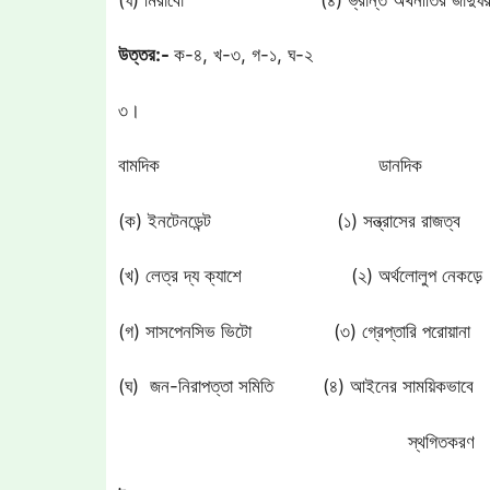
উত্তর:-
ক-৪, খ-৩, গ-১, ঘ-২
৩।
বামদিক ডানদিক
(ক) ইনটেনডেন্ট (১) সন্ত্রাসের রাজত্ব
(খ) লেত্র দ্য ক্যাশে (২) অর্থলোলুপ নেকড়ে
(গ) সাসপেনসিভ ভিটো (৩) গ্রেপ্তারি পরোয়ানা
(ঘ) জন-নিরাপত্তা সমিতি (৪) আইনের সাময়িকভাবে
স্থগিতকরণ