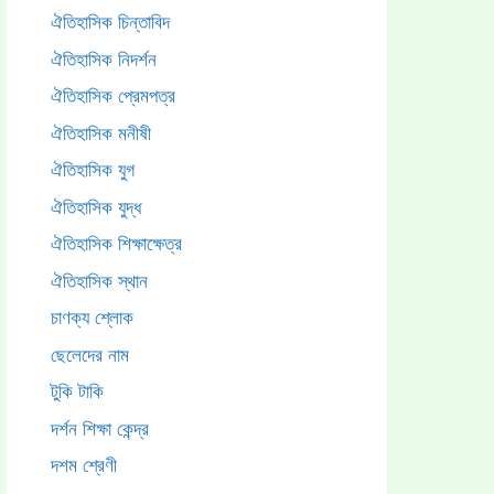
ঐতিহাসিক চিন্তাবিদ
ঐতিহাসিক নিদর্শন
ঐতিহাসিক প্রেমপত্র
ঐতিহাসিক মনীষী
ঐতিহাসিক যুগ
ঐতিহাসিক যুদ্ধ
ঐতিহাসিক শিক্ষাক্ষেত্র
ঐতিহাসিক স্থান
চাণক্য শ্লোক
ছেলেদের নাম
টুকি টাকি
দর্শন শিক্ষা কেন্দ্র
দশম শ্রেণী