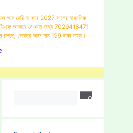
াহলে আর দেরি না করে 2027 সালের মাধ্যমিক
োটস্ পিডিএফ আকারে নেওয়ার জন্য 7029418471
ার চলছে, সেজন্য আজ দাম 199 টাকা মাত্র।
e
Search