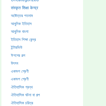
संस्कृत शिक्षा केन्द्र
অষ্টোত্তর শতনাম
আধুনিক ইতিহাস
আধুনিক বাংলা
ইতিহাস শিক্ষা কেন্দ্র
ইন্টারভিউ
ঈশপের গল্প
উৎসব
একাদশ শ্রেণী
একাদশ শ্রেণী
ঐতিহাসিক গ্রন্থ
ঐতিহাসিক ঘটনা বা গল্প
ঐতিহাসিক চরিত্র