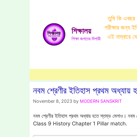
Skip
to
তুমি কি এবছর
content
পরীক্ষার জন্য 
শিক্ষালয়
এই নাম্বারে 
শিক্ষা জগতের দিশারী
নবম শ্রেণীর ইতিহাস প্রথম অধ্যায় 
November 8, 2023
by
MODERN SANSKRIT
নবম শ্রেণীর ইতিহাস প্রথম অধ্যায় হতে স্তম্ভ মেলাও। নবম শ
Class 9 History Chapter 1 Pillar match.