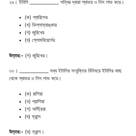
২৯। ইটালি ____________ সন্ধির দ্বারা স্যাভয় ও নিস লাভ করে।
(ক) প্যারিসের
(খ) ভিল্লাফ্রাঙ্কার
(গ) জুরিখের
(ঘ) প্লোমবিয়ের্সের
উত্তর:-
(গ) জুরিখের।
৩০। ____________ মধ্য ইটালির সংযুক্তির বিনিময়ে ইটালির কাছ
থেকে স্যাভয় ও নিস লাভ করে।
(ক) রাশিয়া
(খ) প্রাশিয়া
(গ) অস্ট্রিয়া
(ঘ) ফ্রান্স
উত্তর:-
(ঘ) ফ্রান্স।