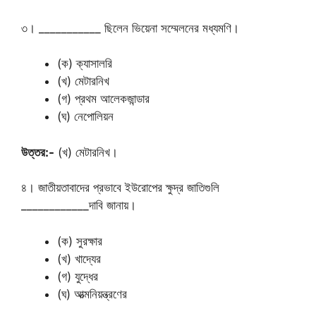
৩। ___________ ছিলেন ভিয়েনা সম্মেলনের মধ্যমণি।
(ক) ক্যাসালরি
(খ) মেটারনিখ
(গ) প্রথম আলেকজান্ডার
(ঘ) নেপোলিয়ন
উত্তর:-
(খ) মেটারনিখ।
৪। জাতীয়তাবাদের প্রভাবে ইউরোপের ক্ষুদ্র জাতিগুলি
____________দাবি জানায়।
(ক) সুরক্ষার
(খ) খাদ্যের
(গ) যুদ্ধের
(ঘ) আত্মনিয়ন্ত্রণের