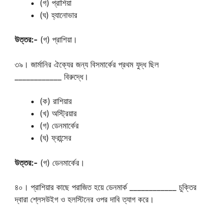
(গ) প্রাশিয়া
(ঘ) হ্যানোভার
উত্তর:-
(গ) প্রাশিয়া।
৩৯। জার্মানির ঐক্যের জন্য বিসমার্কের প্রথম যুদ্ধ ছিল
____________ বিরুদ্ধে।
(ক) রাশিয়ার
(খ) অস্ট্রিয়ার
(গ) ডেনমার্কের
(ঘ) ফ্রান্সের
উত্তর:-
(গ) ডেনমার্কের।
৪০। প্রাশিয়ার কাছে পরাজিত হয়ে ডেনমার্ক ____________ চুক্তির
দ্বারা শ্লেসউইগ ও হলস্টিনের ওপর দাবি ত্যাগ করে।