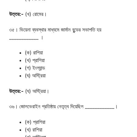
উত্তর:-
(খ) রোমের।
৩৫। ভিয়েনা ব্যবস্থার মাধ্যমে জার্মান বুন্ডের সভাপতি হয়
____________ ।
(ক) রাশিয়া
(খ) প্রাশিয়া
(গ) ইংল্যান্ড
(ঘ) অস্ট্রিয়া
উত্তর:-
(ঘ) অস্ট্রিয়া।
৩৬। জোলভেরাইন প্রতিষ্ঠায় নেতৃত্ব দিয়েছিল ____________।
(ক) প্রাশিয়া
(খ) রাশিয়া