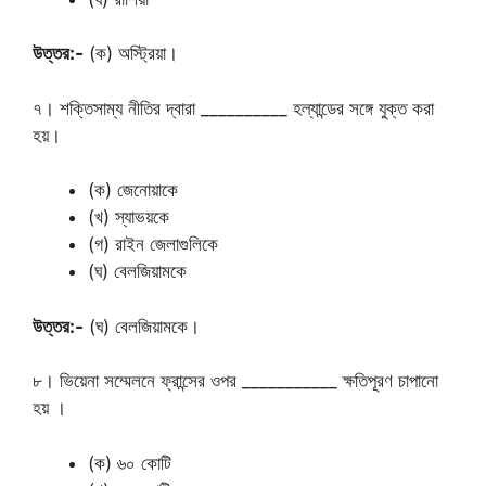
উত্তর:-
(ক) অস্ট্রিয়া।
৭। শক্তিসাম্য নীতির দ্বারা __________ হল্যান্ডের সঙ্গে যুক্ত করা
হয়।
(ক) জেনোয়াকে
(খ) স্যাভয়কে
(গ) রাইন জেলাগুলিকে
(ঘ) বেলজিয়ামকে
উত্তর:-
(ঘ) বেলজিয়ামকে।
৮। ভিয়েনা সম্মেলনে ফ্রান্সের ওপর ___________ ক্ষতিপূরণ চাপানো
হয় ।
(ক) ৬০ কোটি