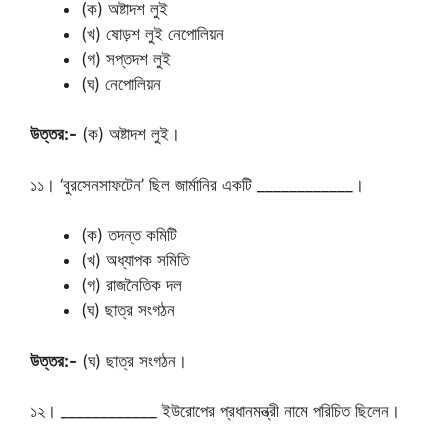
(ক) অষ্টাদশ লুই
(খ) ষোড়শ লুই নেপোলিয়ন
(গ) সপ্তদশ লুই
(ঘ) নেপোলিয়ন
উত্তর:-
(ক) অষ্টাদশ লুই।
১১। ‘বুরসেনসাফটেন’ ছিল জার্মানির একটি ____________।
(ক) তদন্ত কমিটি
(খ) অধ্যাপক সমিতি
(গ) রাজনৈতিক দল
(ঘ) ছাত্র সংগঠন
উত্তর:-
(ঘ) ছাত্র সংগঠন।
১২। ____________ ইউরোপের প্রধানমন্ত্রী নামে পরিচিত ছিলেন।