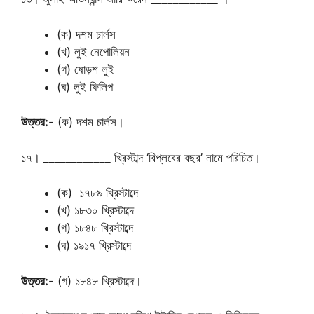
(ক) দশম চার্লস
(খ) লুই নেপোলিয়ন
(গ) ষোড়শ লুই
(ঘ) লুই ফিলিপ
উত্তর:-
(ক) দশম চার্লস।
১৭। ____________ খ্রিস্টাব্দ ‘বিপ্লবের বছর’ নামে পরিচিত।
(ক) ১৭৮৯ খ্রিস্টাব্দে
(খ) ১৮৩০ খ্রিস্টাব্দে
(গ) ১৮৪৮ খ্রিস্টাব্দে
(ঘ) ১৯১৭ খ্রিস্টাব্দে
উত্তর:-
(গ) ১৮৪৮ খ্রিস্টাব্দে।