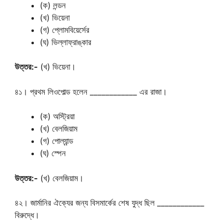
(ক) লন্ডন
(খ) ভিয়েনা
(গ) প্লোমবিয়ের্সের
(ঘ) ভিল্লাফ্রাঙ্কার
উত্তর:-
(খ) ভিয়েনা।
৪১। প্রথম লিওপোল্ড হলেন ____________ এর রাজা।
(ক) অস্ট্রিয়া
(খ) বেলজিয়াম
(গ) পোল্যান্ড
(ঘ) স্পেন
উত্তর:-
(খ) বেলজিয়াম।
৪২। জার্মানির ঐক্যের জন্য বিসমার্কের শেষ যুদ্ধ ছিল ____________
বিরুদ্ধে।