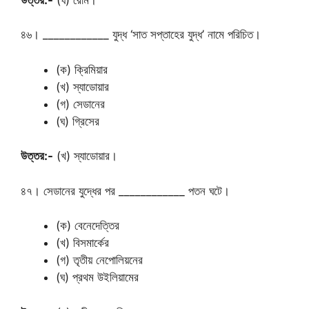
৪৬। ____________ যুদ্ধ ‘সাত সপ্তাহের যুদ্ধ’ নামে পরিচিত।
(ক) ক্রিমিয়ার
(খ) স্যাডোয়ার
(গ) সেডানের
(ঘ) গ্রিসের
উত্তর:-
(খ) স্যাডোয়ার।
৪৭। সেডানের যুদ্ধের পর ____________ পতন ঘটে।
(ক) বেনেদেত্তির
(খ) বিসমার্কের
(গ) তৃতীয় নেপোলিয়নের
(ঘ) প্রথম উইলিয়ামের