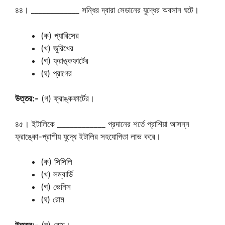
৪৪। ____________ সন্ধির দ্বারা সেডানের যুদ্ধের অবসান ঘটে।
(ক) প্যারিসের
(খ) জুরিখের
(গ) ফ্রাঙ্কফার্টের
(ঘ) প্রাগের
উত্তর:-
(গ) ফ্রাঙ্কফার্টের।
৪৫। ইটালিকে ____________ প্রদানের শর্তে প্রাশিয়া আসন্ন
ফ্রাঙ্কো-প্রাশীয় যুদ্ধে ইটালির সহযোগিতা লাভ করে।
(ক) সিসিলি
(খ) লম্বার্ডি
(গ) ভেনিস
(ঘ) রোম
উত্তর:-
(ঘ) রোম।