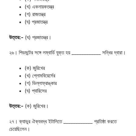
(খ) একনায়কতন্ত্র
(গ) রাজতন্ত্র
(ঘ) প্রজাতন্ত্র
উত্তর:-
(ঘ) প্রজাতন্ত্র।
২৬। পিডমন্টের সঙ্গে লম্বার্ডি যুক্ত হয় ____________ সন্ধির দ্বারা।
(ক) জুরিখের
(খ) প্লোমবিয়ের্সের
(গ) ভিল্লাফ্রাঙ্কার
(ঘ) প্যারিসের
উত্তর:-
(ক) জুরিখের।
২৭। ক্যাভুর ঐক্যবদ্ধ ইটালিতে ____________ প্রতিষ্ঠা করতে
চেয়েছিলেন।