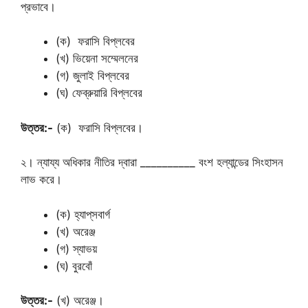
প্রভাবে।
(ক) ফরাসি বিপ্লবের
(খ) ভিয়েনা সম্মেলনের
(গ) জুলাই বিপ্লবের
(ঘ) ফেব্রুয়ারি বিপ্লবের
উত্তর:-
(ক) ফরাসি বিপ্লবের।
২। ন্যায্য অধিকার নীতির দ্বারা __________ বংশ হল্যান্ডের সিংহাসন
লাভ করে।
(ক) হ্যাপ্‌সবার্গ
(খ) অরেঞ্জ
(গ) স্যাভয়
(ঘ) বুরবোঁ
উত্তর:-
(খ) অরেঞ্জ।