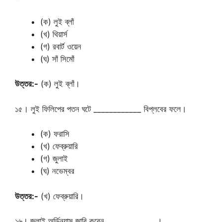
(ক) লুই ব্লাঁ
(খ) থিয়ার্স
(গ) রবার্ট ওয়েন
(ঘ) সাঁ সিমোঁ
উত্তর:-
(ক) লুই ব্লাঁ।
১৫। লুই ফিলিপের পতন ঘটে ____________ বিপ্লবের ফলে।
(ক) ফরাসি
(খ) ফেব্রুয়ারি
(গ) জুলাই
(ঘ) নভেম্বর
উত্তর:-
(খ) ফেব্রুয়ারি।
১৬। জুলাই অর্ডিন্যান্স জারি করেন ____________ ।