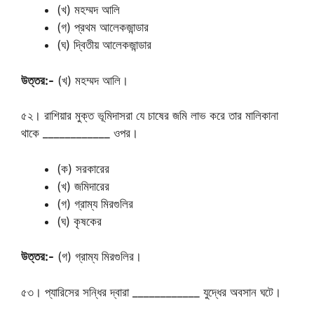
(খ) মহম্মদ আলি
(গ) প্রথম আলেকজান্ডার
(ঘ) দ্বিতীয় আলেকজান্ডার
উত্তর:-
(খ) মহম্মদ আলি।
৫২। রাশিয়ার মুক্ত ভূমিদাসরা যে চাষের জমি লাভ করে তার মালিকানা
থাকে ____________ ওপর।
(ক) সরকারের
(খ) জমিদারের
(গ) গ্রাম্য মিরগুলির
(ঘ) কৃষকের
উত্তর:-
(গ) গ্রাম্য মিরগুলির।
৫৩। প্যারিসের সন্ধির দ্বারা ____________ যুদ্ধের অবসান ঘটে।