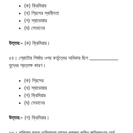
(ক) ক্রিমিয়ার
(খ) গ্রিসের স্বাধীনতা
(গ) স্যাডোয়ার
(ঘ) সেডানের
উত্তর:-
(ক) ক্রিমিয়ার।
৫৪। গ্রোটোর গির্জার ওপর কর্তৃত্বের অধিকার ছিল ____________
যুদ্ধের প্রত্যক্ষ কারণ।
(ক) গ্রিসের
(খ) স্যাডোয়ার
(গ) ক্রিমিয়ার
(ঘ) সেডানের
উত্তর:-
(গ) ক্রিমিয়ার।
৫৫। রাশিয়ার মুক্ত ভূমিদাসরা তাদের প্রাপ্ত জমির ক্ষতিপূরণের অর্থ