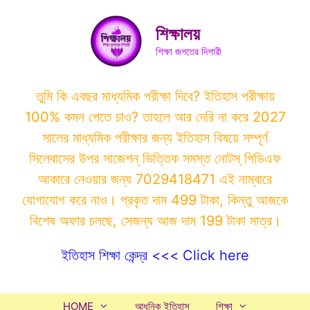
Skip
to
শিক্ষালয়
content
শিক্ষা জগতের দিশারী
তুমি কি এবছর মাধ্যমিক পরীক্ষা দিবে? ইতিহাস পরীক্ষায়
100% কমন পেতে চাও? তাহলে আর দেরি না করে 2027
সালের মাধ্যমিক পরীক্ষার জন্য ইতিহাস বিষয়ে সম্পূর্ণ
সিলেবাসের উপর সাজেশন্ ভিত্তিক সমস্ত নোটস্ পিডিএফ
আকারে নেওয়ার জন্য 7029418471 এই নাম্বারে
যোগাযোগ করে নাও। প্রকৃত দাম 499 টাকা, কিন্তু আজকে
বিশেষ অফার চলছে, সেজন্য আজ দাম 199 টাকা মাত্র।
ইতিহাস শিক্ষা কেন্দ্র <<< Click here
HOME
আধুনিক ইতিহাস
শিক্ষা