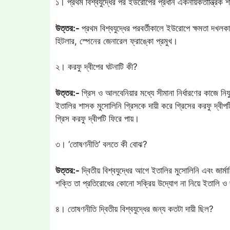
১। প্রথম বিশ্বযুদ্ধের পর ইউরোপের প্রধান একনায়কতান্ত্রি
উত্তর:-
প্রথম বিশ্বযুদ্ধের পরবর্তীকালে ইউরোপে ক্ষমতা দখল
হিটলার, স্পেনের জেনারেল ফ্রাঙ্কো প্রমুখ।
২। করফু দ্বীপের ঘটনাটি কী?
উত্তর:-
গ্রিস ও আলবেনিয়ার মধ্যে সীমানা নির্ধারণের কাজে নি
ইতালির শাসক মুসোলিনি গ্রিসকে দায়ী করে গ্রিসের করফু দ্বীপট
গ্রিস করফু দ্বীপটি ফিরে পায়।
৩। ‘তোষণনীতি’ বলতে কী বোঝ?
উত্তর:-
দ্বিতীয় বিশ্বযুদ্ধের আগে ইতালির মুসোলিনি এবং জা
শক্তি তা প্রতিরোধের কোনো সক্রিয় উদ্যোগ না নিয়ে ইতালি ও
৪। তোষণনীতি দ্বিতীয় বিশ্বযুদ্ধের জন্য কতটা দায়ী ছিল?