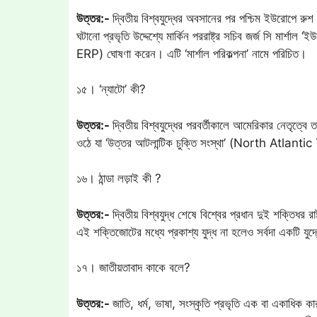
উত্তর:-
দ্বিতীয় বিশ্বযুদ্ধের অবসানের পর পশ্চিম ইউরোপে রুশ 
ঘটানো প্রভৃতি উদ্দেশ্যে মার্কিন পররাষ্ট্র সচিব জর্জ সি ম
ERP) ঘোষণা করেন। এটি ‘মার্শাল পরিকল্পনা’ নামে পরিচিত।
১৫। ‘ন্যাটো’ কী?
উত্তর:-
দ্বিতীয় বিশ্বযুদ্ধের পরবর্তীকালে আমেরিকার নেতৃত্বে 
ওঠে যা ‘উত্তর আটলান্টিক চুক্তি সংস্থা’ (North Atlan
১৬। ঠান্ডা লড়াই কী ?
উত্তর:-
দ্বিতীয় বিশ্বযুদ্ধ শেষে বিশ্বের প্রধান দুই শক্তিধর
এই শক্তিজোটের মধ্যে প্রকাশ্য যুদ্ধ না হলেও সর্বদা একটি যুদ
১৭। জাতীয়তাবাদ কাকে বলে?
উত্তর:-
জাতি, ধর্ম, ভাষা, সংস্কৃতি প্রভৃতি এক বা একাধিক