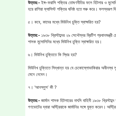
উত্তর:-
ইঙ্গ-ফরাসি শক্তির তোষণনীতির ফলে হিটলার ও মুসোলি
হয়ে রাশিয়া ফ্যাসিস্ট শক্তির ঘনিষ্ঠ হতে শুরু করে। ফলস্বরূপ দ্ব
৫। কবে, কাদের মধ্যে মিউনিখ চুক্তি স্বাক্ষরিত হয়?
উত্তর:-
১৯৩৮ খ্রিস্টাব্দের ২৯ সেপ্টেম্বর ব্রিটিশ প্রধানমন্ত্র
শাসক মুসোলিনির মধ্যে মিউনিখ চুক্তি স্বাক্ষরিত হয়।
৬। মিউনিখ চুক্তিতে কি স্থির হয়?
মিউনিখ চুক্তিতে সিদ্ধান্ত হয় যে চেকোস্লোভাকিয়ার অধীনস্থ 
মেনে নেবেন।
৭। ‘আনস্লুস’ কী ?
উত্তর:-
জার্মান শাসক হিটলারের নাৎসি বাহিনী ১৯৩৮ খ্রিস্টাব্
গণভোটের দ্বারা অস্ট্রিয়াকে জার্মানির সঙ্গে যুক্ত করেন। অস্ট