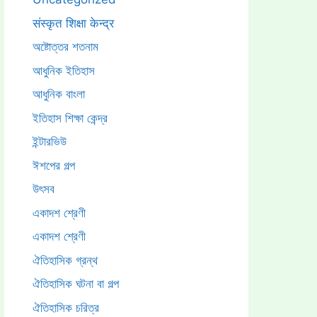
संस्कृत शिक्षा केन्द्र
অষ্টোত্তর শতনাম
আধুনিক ইতিহাস
আধুনিক বাংলা
ইতিহাস শিক্ষা কেন্দ্র
ইন্টারভিউ
ঈশপের গল্প
উৎসব
একাদশ শ্রেণী
একাদশ শ্রেণী
ঐতিহাসিক গ্রন্থ
ঐতিহাসিক ঘটনা বা গল্প
ঐতিহাসিক চরিত্র