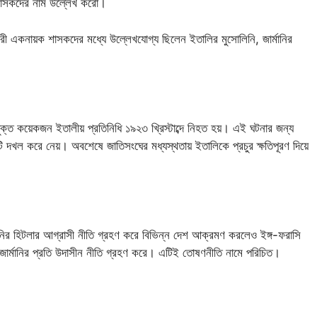
ক শাসকদের নাম উল্লেখ করো।
কারী একনায়ক শাসকদের মধ্যে উল্লেখযোগ্য ছিলেন ইতালির মুসোলিনি, জার্মানির
যুক্ত কয়েকজন ইতালীয় প্রতিনিধি ১৯২৩ খ্রিস্টাব্দে নিহত হয়। এই ঘটনার জন্য
ি দখল করে নেয়। অবশেষে জাতিসংঘের মধ্যস্থতায় ইতালিকে প্রচুর ক্ষতিপূরণ দিয়ে
র্মানির হিটলার আগ্রাসী নীতি গ্রহণ করে বিভিন্ন দেশ আক্রমণ করলেও ইঙ্গ-ফরাসি
 জার্মানির প্রতি উদাসীন নীতি গ্রহণ করে। এটিই তোষণনীতি নামে পরিচিত।