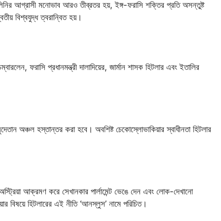
নির আগ্রাসী মনোভাব আরও তীব্রতর হয়, ইঙ্গ-ফরাসি শক্তির প্রতি অসন্তুষ্ট
িতীয় বিশ্বযুদ্ধ ত্বরান্বিত হয়।
ী চেম্বারলেন, ফরাসি প্রধানমন্ত্রী দালাদিয়ের, জার্মান শাসক হিটলার এবং ইতালির
সুদেতান অঞ্চল হস্তান্তর করা হবে। অবশিষ্ট চেকোস্লোভাকিয়ার স্বাধীনতা হিটলার
দে অস্ট্রিয়া আক্রমণ করে সেখানকার পার্লামেন্ট ভেঙে দেন এবং লোক-দেখানো
্রিয়ার বিষয়ে হিটলারের এই নীতি ‘আনস্লুস’ নামে পরিচিত।