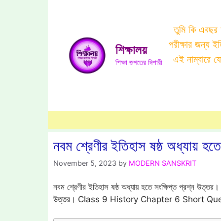
Skip
to
তুমি কি এবছর
content
পরীক্ষার জন্য 
শিক্ষালয়
এই নাম্বারে 
শিক্ষা জগতের দিশারী
নবম শ্রেণীর ইতিহাস ষষ্ঠ অধ্যায় হতে 
November 5, 2023
by
MODERN SANSKRIT
নবম শ্রেণীর ইতিহাস ষষ্ঠ অধ্যায় হতে সংক্ষিপ্ত প্রশ্ন উত্তর। নব
উত্তর। Class 9 History Chapter 6 Short Qu