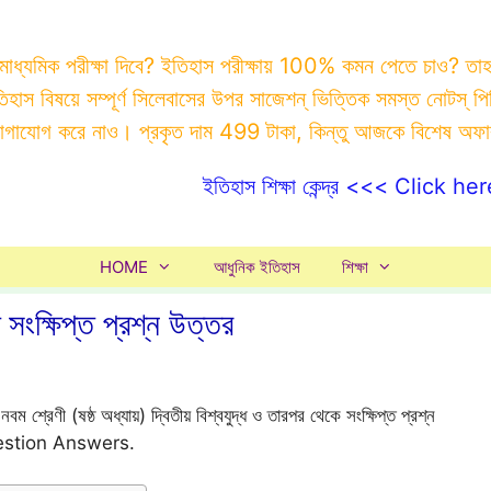
 মাধ্যমিক পরীক্ষা দিবে? ইতিহাস পরীক্ষায় 100% কমন পেতে চাও? ত
ইতিহাস বিষয়ে সম্পূর্ণ সিলেবাসের উপর সাজেশন্ ভিত্তিক সমস্ত ন
যোগাযোগ করে নাও। প্রকৃত দাম 499 টাকা, কিন্তু আজকে বিশেষ অফ
ইতিহাস শিক্ষা কেন্দ্র <<< Click her
HOME
আধুনিক ইতিহাস
শিক্ষা
সংক্ষিপ্ত প্রশ্ন উত্তর
ম শ্রেণী (ষষ্ঠ অধ্যায়) দ্বিতীয় বিশ্বযুদ্ধ ও তারপর থেকে সংক্ষিপ্ত প্রশ্ন
estion Answers.