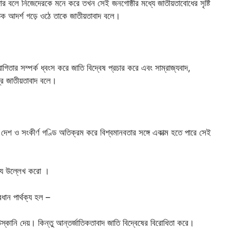
দার বলে নিজেদেরকে মনে করে তখন সেই জনগোষ্ঠীর মধ্যে জাতীয়তাবোধের সৃষ্টি
ৈতিক আদর্শ গড়ে ওঠে তাকে জাতীয়তাবাদ বলে।
োগিতার সম্পর্ক ধ্বংস করে জাতি বিদ্বেষ প্রচার করে এবং সাম্রাজ্যবাদ,
র জাতীয়তাবাদ বলে।
 দেশ ও সংকীর্ণ গণ্ডি অতিক্রম করে বিশ্বমানবতার সঙ্গে একাত্ম হতে পারে সেই
থক্য উল্লেখ করো ।
রধান পার্থক্য হল –
উস্কানি দেয়। কিন্তু আন্তর্জাতিকতাবাদ জাতি বিদ্বেষের বিরোধিতা করে।