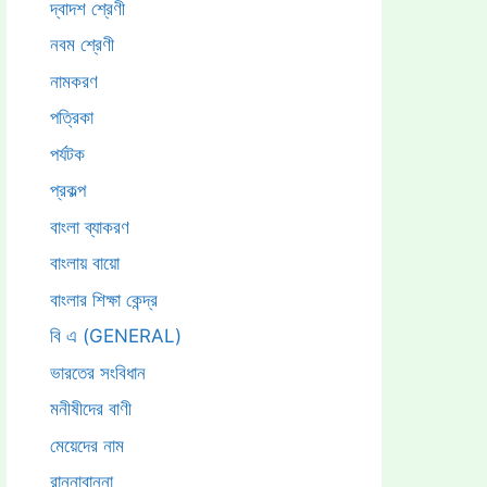
দ্বাদশ শ্রেণী
নবম শ্রেণী
নামকরণ
পত্রিকা
পর্যটক
প্রকল্প
বাংলা ব্যাকরণ
বাংলায় বায়ো
বাংলার শিক্ষা কেন্দ্র
বি এ (GENERAL)
ভারতের সংবিধান
মনীষীদের বাণী
মেয়েদের নাম
রান্নাবান্না