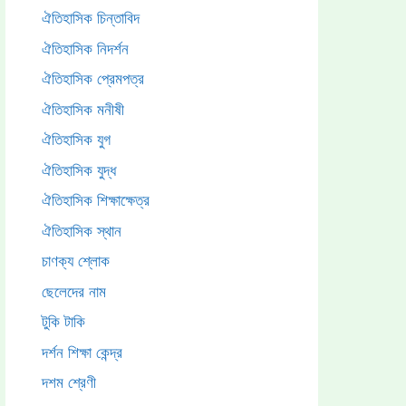
ঐতিহাসিক চিন্তাবিদ
ঐতিহাসিক নিদর্শন
ঐতিহাসিক প্রেমপত্র
ঐতিহাসিক মনীষী
ঐতিহাসিক যুগ
ঐতিহাসিক যুদ্ধ
ঐতিহাসিক শিক্ষাক্ষেত্র
ঐতিহাসিক স্থান
চাণক্য শ্লোক
ছেলেদের নাম
টুকি টাকি
দর্শন শিক্ষা কেন্দ্র
দশম শ্রেণী