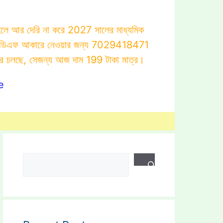
াহলে আর দেরি না করে 2027 সালের মাধ্যমিক
োটস্ পিডিএফ আকারে নেওয়ার জন্য 7029418471
ার চলছে, সেজন্য আজ দাম 199 টাকা মাত্র।
e
Search