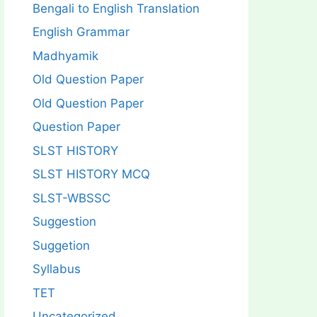
Bengali to English Translation
English Grammar
Madhyamik
Old Question Paper
Old Question Paper
Question Paper
SLST HISTORY
SLST HISTORY MCQ
SLST-WBSSC
Suggestion
Suggetion
Syllabus
TET
Uncategorized