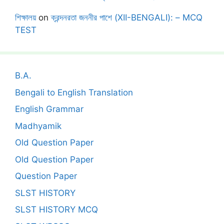
শিক্ষালয়
on
ক্রন্দনরতা জননীর পাশে (XII-BENGALI): – MCQ
TEST
B.A.
Bengali to English Translation
English Grammar
Madhyamik
Old Question Paper
Old Question Paper
Question Paper
SLST HISTORY
SLST HISTORY MCQ