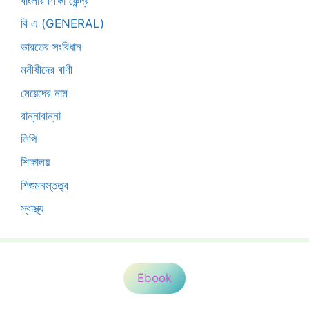
বাংলার শিক্ষা কেন্দ্র
বি এ (GENERAL)
ভারতের সংবিধান
মনীষীদের বাণী
মেয়েদের নাম
রান্নাবান্না
লিপি
শিক্ষালয়
শিশুমনস্তত্ত্ব
স্বাস্থ্য
Ebook