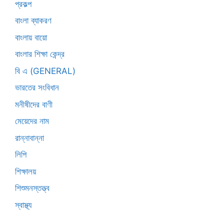
প্রকল্প
বাংলা ব্যাকরণ
বাংলায় বায়ো
বাংলার শিক্ষা কেন্দ্র
বি এ (GENERAL)
ভারতের সংবিধান
মনীষীদের বাণী
মেয়েদের নাম
রান্নাবান্না
লিপি
শিক্ষালয়
শিশুমনস্তত্ত্ব
স্বাস্থ্য