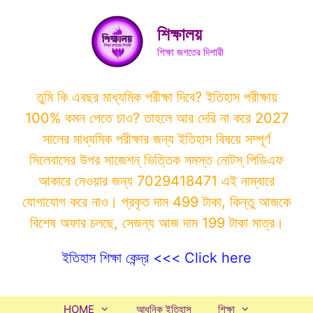
Skip
to
শিক্ষালয়
content
শিক্ষা জগতের দিশারী
তুমি কি এবছর মাধ্যমিক পরীক্ষা দিবে? ইতিহাস পরীক্ষায়
100% কমন পেতে চাও? তাহলে আর দেরি না করে 2027
সালের মাধ্যমিক পরীক্ষার জন্য ইতিহাস বিষয়ে সম্পূর্ণ
সিলেবাসের উপর সাজেশন্ ভিত্তিক সমস্ত নোটস্ পিডিএফ
আকারে নেওয়ার জন্য 7029418471 এই নাম্বারে
যোগাযোগ করে নাও। প্রকৃত দাম 499 টাকা, কিন্তু আজকে
বিশেষ অফার চলছে, সেজন্য আজ দাম 199 টাকা মাত্র।
ইতিহাস শিক্ষা কেন্দ্র <<< Click here
HOME
আধুনিক ইতিহাস
শিক্ষা