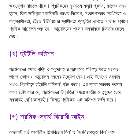
অসন্তোষ বাড়তে থাকে। শ্রমিকদের ন্যূনতম মজুরি প্রদান, কাজের সময়
হ্রাস, বিনা ক্ষতিপুরণে জমিদারি প্রথার বিলোপ, সংবাদপত্রের স্বাধীনতা ও
বাক্‌স্বাধীনতা, ট্রেড ইউনিয়নের স্বাধীনতা প্রভৃতির দাবিতে বিভিন্ন স্থানে
শ্রমিক আন্দোলন শুরু হয়। আন্দোলনের প্রসার সরকারকে চিন্তায় ফেলে
দেয়।
(খ) হুইটলি কমিশন
শ্রমিকদের ক্ষোভ বৃদ্ধি ও আন্দোলনের প্রসারের পরিপ্রেক্ষিতে সরকার
তাদের ক্ষোভ ও আন্দোলন দমনের উদ্যোগ নেয়। এই উদ্দেশ্যে সরকার
১৯২৯ খ্রিস্টাব্দে হুইটলি কমিশন’ গঠন করে। এর দ্বারা সরকার প্রমাণ
করার চেষ্টা করে যে, শ্রমিকদের উন্নতির বিষয়ে জাতীয় নেতৃবৃন্দের চেয়ে
সরকারই বেশি আগ্রহী। কিন্তু শ্রমিকরা এই কমিশন বর্জন করে।
(গ) শ্রমিক-স্বার্থ বিরোধী আইন
বড়োলাট লর্ড আরউইন শিল্পবিরোধ বিল’ ও ‘জননিরাপত্তা বিল’ নামে