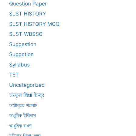
Question Paper
SLST HISTORY
SLST HISTORY MCQ
SLST-WBSSC
Suggestion
Suggetion
Syllabus
TET
Uncategorized
संस्कृत शिक्षा केन्द्र
অষ্টোত্তর শতনাম
আধুনিক ইতিহাস
আধুনিক বাংলা
ইতিহাস শিক্ষা কেন্দ্র