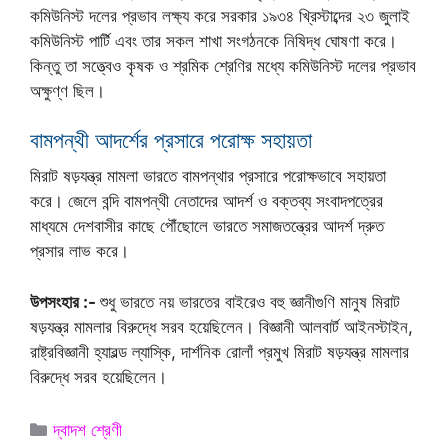
কমিউনিস্ট দলের প্রভাব লক্ষ্য করে সরকার ১৯৩৪ খ্রিস্টাব্দের ২৩ জুলাই
কমিউনিস্ট পার্টি এবং তার সকল শাখা সংগঠনকে নিষিদ্ধ ঘোষণা করে।
কিন্তু তা সত্ত্বেও কৃষক ও শ্রমিক শ্রেণির মধ্যে কমিউনিস্ট দলের প্রভাব
অক্ষুণ্ণ ছিল।
বামপন্থী আদর্শের প্রসারে পরোক্ষ সহায়তা
মিরাট ষড়যন্ত্র মামলা ভারতে বামপন্থার প্রসারে পরোক্ষভাবে সহায়তা
করে। জেলে বন্দি বামপন্থী নেতাদের আদর্শ ও বক্তব্য সংবাদপত্রের
মাধ্যমে দেশবাসীর কাছে পৌঁছোলে ভারতে সমাজতন্ত্রের আদর্শ দ্রুত
প্রসার লাভ করে।
উপসংহার :-
শুধু ভারতে নয় ভারতের বাইরেও বহু জ্ঞানীগুণি মানুষ মিরাট
ষড়যন্ত্র মামলার বিরুদ্ধে সরব হয়েছিলেন। বিজ্ঞানী আলবার্ট আইনস্টাইন,
রাষ্ট্রবিজ্ঞানী হ্যারল্ড ল্যাস্কি, দার্শনিক রোলাঁ প্রমুখ মিরাট ষড়যন্ত্র মামলার
বিরুদ্ধে সরব হয়েছিলেন।
Categories
দ্বাদশ শ্রেণী