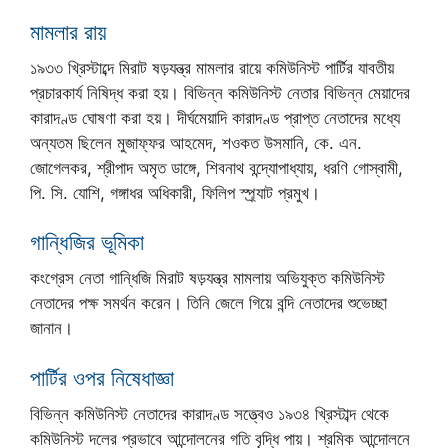
মামলার রায়
১৯৩৩ খ্রিস্টাব্দে মিরাট ষড়যন্ত্র মামলার রায়ে কমিউনিস্ট পার্টির যাবতীয়
প্রচারকার্য নিষিদ্ধ করা হয়। বিভিন্ন কমিউনিস্ট নেতার বিভিন্ন মেয়াদের
কারাদণ্ড ঘোষণা করা হয়। দীর্ঘমেয়াদি কারাদণ্ড প্রাপ্ত নেতাদের মধ্যে
অন্যতম ছিলেন মুজাফ্ফর আহমেদ, শওকত উসমানি, কে. এন.
জোগেলকর, শ্রীপাদ অমৃত ডাঙ্গে, শিবনাথ বন্দ্যোপাধ্যায়, ধরণি গোস্বামী,
পি. সি. যোশি, গঙ্গাধর অধিকারী, ফিলিপ স্প্র্যাট প্রমুখ।
গান্ধিজির ভূমিকা
কংগ্রেস নেতা গান্ধিজি মিরাট ষড়যন্ত্র মামলায় অভিযুক্ত কমিউনিস্ট
নেতাদের পক্ষ সমর্থন করেন। তিনি জেলে গিয়ে বন্দি নেতাদের শুভেচ্ছা
জানান।
পার্টির ওপর নিষেধাজ্ঞা
বিভিন্ন কমিউনিস্ট নেতাদের কারাদণ্ড সত্ত্বেও ১৯৩৪ খ্রিস্টাব্দ থেকে
কমিউনিস্ট দলের প্রভাবে আন্দোলনের গতি বৃদ্ধি পায়। শ্রমিক আন্দোলনে