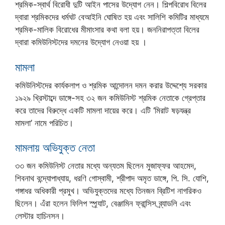
শ্রমিক-স্বার্থ বিরোধী দুটি আইন পাসের উদ্যোগ নেন। শিল্পবিরোধ বিলের
দ্বারা শ্রমিকদের ধর্মঘট বেআইনি ঘোষিত হয় এবং সালিশি কমিটির মাধ্যমে
শ্রমিক-মালিক বিরোধের মীমাংসার কথা বলা হয়। জননিরাপত্তা বিলের
দ্বারা কমিউনিস্টদের দমনের উদ্যোগ নেওয়া হয় ।
মামলা
কমিউনিস্টদের কার্যকলাপ ও শ্রমিক আন্দোলন দমন করার উদ্দেশ্যে সরকার
১৯২৯ খ্রিস্টাব্দে ডাঙ্গে-সহ ৩২ জন কমিউনিস্ট শ্রমিক নেতাকে গ্রেপ্তার
করে তাদের বিরুদ্ধে একটি মামলা দায়ের করে। এটি ‘মিরাট ষড়যন্ত্র
মামলা’ নামে পরিচিত।
মামলায় অভিযুক্ত নেতা
৩৩ জন কমিউনিস্ট নেতার মধ্যে অন্যতম ছিলেন মুজাফ্ফর আহমেদ,
শিবনাথ বন্দ্যোপাধ্যায়, ধরণি গোস্বামী, শ্রীপাদ অমৃত ডাঙ্গে, পি. সি. যোশি,
গঙ্গাধর অধিকারী প্রমুখ। অভিযুক্তদের মধ্যে তিনজন ব্রিটিশ নাগরিকও
ছিলেন। এঁরা হলেন ফিলিপ স্প্র্যাট, বেঞ্জামিন ফ্রান্সিস ব্র্যাডলি এবং
লেস্টার হাচিনসন।