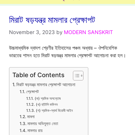
মিরাট ষড়যন্ত্র মামলার প্রেক্ষাপট
November 3, 2023
by
MODERN SANSKRIT
উচ্চমাধ্যমিক দ্বাদশ শ্রেণীর ইতিহাসের পঞ্চম অধ্যায় – ঔপনিবেশিক
ভারতের শাসন হতে মিরাট ষড়যন্ত্র মামলার প্রেক্ষাপট আলোচনা করা হল।
Table of Contents
মিরাট ষড়যন্ত্র মামলার প্রেক্ষাপট আলোচনা
প্রেক্ষাপট
(ক) শ্রমিক অসন্তোষ
(খ) হুইটলি কমিশন
(গ) শ্রমিক-স্বার্থ বিরোধী আইন
মামলা
মামলায় অভিযুক্ত নেতা
মামলার রায়