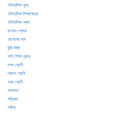
ঐতিহাসিক যুদ্ধ
ঐতিহাসিক শিক্ষাক্ষেত্র
ঐতিহাসিক স্থান
চাণক্য শ্লোক
ছেলেদের নাম
টুকি টাকি
দর্শন শিক্ষা কেন্দ্র
দশম শ্রেণী
দ্বাদশ শ্রেণী
নবম শ্রেণী
নামকরণ
পত্রিকা
পর্যটক