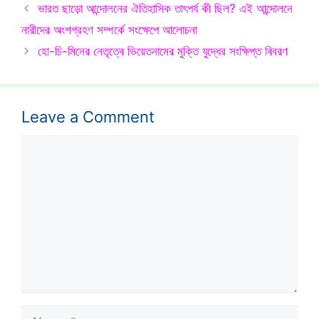
ভারত ছাড়ো আন্দোলনের ঐতিহাসিক তাৎপর্য কী ছিল? এই আন্দোলনে
নারীদের অংশগ্রহণ সম্পর্কে সংক্ষেপে আলোচনা
হো-চি-মিনের নেতৃত্বে ভিয়েতনামের মুক্তি যুদ্ধের সংক্ষিপ্ত বিবরণ
Leave a Comment
Comment
Name