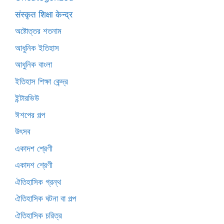
संस्कृत शिक्षा केन्द्र
অষ্টোত্তর শতনাম
আধুনিক ইতিহাস
আধুনিক বাংলা
ইতিহাস শিক্ষা কেন্দ্র
ইন্টারভিউ
ঈশপের গল্প
উৎসব
একাদশ শ্রেণী
একাদশ শ্রেণী
ঐতিহাসিক গ্রন্থ
ঐতিহাসিক ঘটনা বা গল্প
ঐতিহাসিক চরিত্র