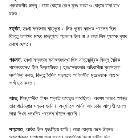
প্রয়োজনীয় জন্তু। তারা ঘোড়ায় চেপে যুদ্ধ করত ও ঘোড়ায় টানা রথে
চড়ত।
চতুর্থত,
হরপ্পা সভ্যতায় মাতৃপূজা ও লিঙ্গ পূজার ব্যাপক প্রচলন ছিল।
কিন্তু আর্যদের মধ্যে মাতৃপুজার প্রচলন ছিল না ও তারা লিঙ্গ পূজাকে ঘৃণার
চোখে দেখত।
পঞ্চমত,
হরপ্পা সভ্যতায় সমাজব্যবস্থা ছিল মাতৃকেন্দ্রিক কিন্তু বৈদিক
শাসনব্যবস্থা ছিল পিতৃতান্ত্রিক। হরপ্পাসভ্যতার অধিবাসীরা মৃতদেহকে
সমাধিস্থ করত, কিন্তু বৈদিক সভ্যতার অধিবাসীরা মৃতদেহকে আগুনে
ভস্মীভূত করত।
ষষ্ঠত,
সিন্ধুবাসীরা লিখন পদ্ধতি আয়ত্ত করেছিল। অবশ্য আজও পর্যন্ত
তার পাঠোদ্ধার সম্ভব হয়নি। অন্যদিকে আর্যরা জ্ঞানচর্চায় আগ্রহী হলেও
তারা লিখন পদ্ধতির প্রচলন ঘটাতে পারেনি।
সপ্তমত,
আর্যরা ছিল যুদ্ধপ্রিয় জাতি। তারা ঘোড়ায় চেপে উন্নত
অস্ত্রশস্ত্রের সাহায্যে যুদ্ধ করত। অপরদিকে সিন্ধু বাসীরা ছিল