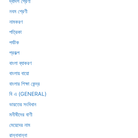
দ্বাদশ শ্রেণী
নবম শ্রেণী
নামকরণ
পত্রিকা
পর্যটক
প্রকল্প
বাংলা ব্যাকরণ
বাংলায় বায়ো
বাংলার শিক্ষা কেন্দ্র
বি এ (GENERAL)
ভারতের সংবিধান
মনীষীদের বাণী
মেয়েদের নাম
রান্নাবান্না