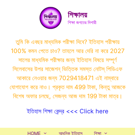
Skip
to
শিক্ষালয়
content
শিক্ষা জগতের দিশারী
তুমি কি এবছর মাধ্যমিক পরীক্ষা দিবে? ইতিহাস পরীক্ষায়
100% কমন পেতে চাও? তাহলে আর দেরি না করে 2027
সালের মাধ্যমিক পরীক্ষার জন্য ইতিহাস বিষয়ে সম্পূর্ণ
সিলেবাসের উপর সাজেশন্ ভিত্তিক সমস্ত নোটস্ পিডিএফ
আকারে নেওয়ার জন্য 7029418471 এই নাম্বারে
যোগাযোগ করে নাও। প্রকৃত দাম 499 টাকা, কিন্তু আজকে
বিশেষ অফার চলছে, সেজন্য আজ দাম 199 টাকা মাত্র।
ইতিহাস শিক্ষা কেন্দ্র <<< Click here
HOME
আধুনিক ইতিহাস
শিক্ষা