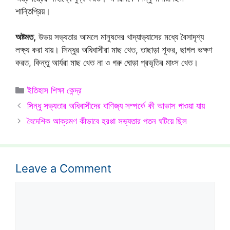
শান্তিপ্রিয়।
অষ্টমত,
উভয় সভ্যতার আমলে মানুষদের খাদ্যাভ্যাসের মধ্যে বৈসাদৃশ্য
লক্ষ্য করা যায়। সিন্ধুর অধিবাসীরা মাছ খেত, তাছাড়া শূকর, ছাগল ভক্ষণ
করত, কিন্তু আর্যরা মাছ খেত না ও গরু ঘোড়া প্রভৃতির মাংস খেত।
Categories
ইতিহাস শিক্ষা কেন্দ্র
সিন্ধু সভ্যতার অধিবাসীদের বাণিজ্য সম্পর্কে কী আভাস পাওয়া যায়
বৈদেশিক আক্রমণ কীভাবে হরপ্পা সভ্যতার পতন ঘটিয়ে ছিল
Leave a Comment
Comment