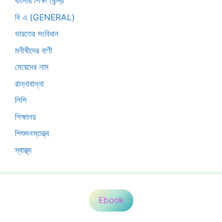
বাংলার শিক্ষা কেন্দ্র
বি এ (GENERAL)
ভারতের সংবিধান
মনীষীদের বাণী
মেয়েদের নাম
রান্নাবান্না
লিপি
শিক্ষালয়
শিশুমনস্তত্ত্ব
স্বাস্থ্য
Ebook