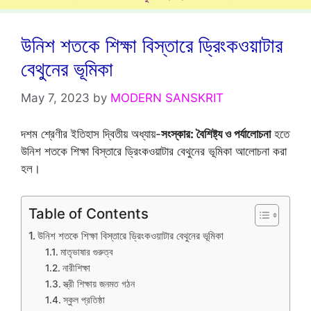
উনিশ শতকে শিক্ষা বিস্তারে ড্রিংকওয়াটার
বেথুনের ভূমিকা
May 7, 2023
by
MODERN SANSKRIT
দশম শ্রেণীর ইতিহাস দ্বিতীয় অধ্যায়-
সংস্কার: বৈশিষ্ট্য ও পর্যালোচনা
হতে
উনিশ শতকে শিক্ষা বিস্তারে ড্রিংকওয়াটার বেথুনের ভূমিকা আলোচনা করা
হল।
Table of Contents
উনিশ শতকে শিক্ষা বিস্তারে ড্রিংকওয়াটার বেথুনের ভূমিকা
মাতৃভাষার গুরুত্ব
নারীশিক্ষা
স্ত্রী শিক্ষায় জনমত গঠন
স্কুল প্রতিষ্ঠা