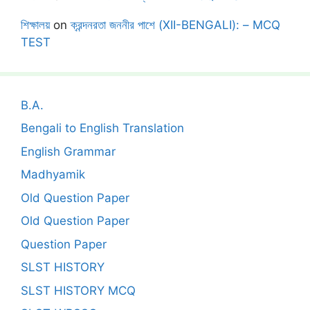
শিক্ষালয়
on
ক্রন্দনরতা জননীর পাশে (XII-BENGALI): – MCQ
TEST
B.A.
Bengali to English Translation
English Grammar
Madhyamik
Old Question Paper
Old Question Paper
Question Paper
SLST HISTORY
SLST HISTORY MCQ