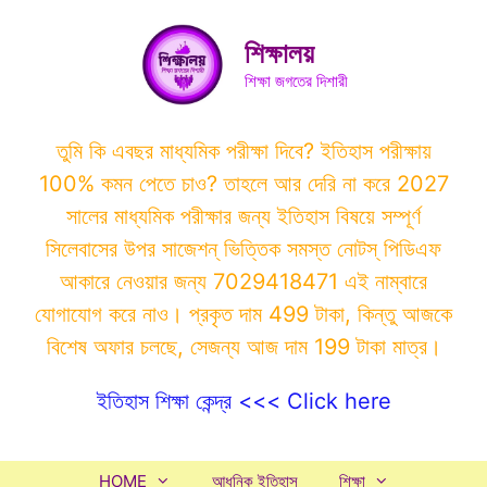
Skip
to
শিক্ষালয়
content
শিক্ষা জগতের দিশারী
তুমি কি এবছর মাধ্যমিক পরীক্ষা দিবে? ইতিহাস পরীক্ষায়
100% কমন পেতে চাও? তাহলে আর দেরি না করে 2027
সালের মাধ্যমিক পরীক্ষার জন্য ইতিহাস বিষয়ে সম্পূর্ণ
সিলেবাসের উপর সাজেশন্ ভিত্তিক সমস্ত নোটস্ পিডিএফ
আকারে নেওয়ার জন্য 7029418471 এই নাম্বারে
যোগাযোগ করে নাও। প্রকৃত দাম 499 টাকা, কিন্তু আজকে
বিশেষ অফার চলছে, সেজন্য আজ দাম 199 টাকা মাত্র।
ইতিহাস শিক্ষা কেন্দ্র <<< Click here
HOME
আধুনিক ইতিহাস
শিক্ষা