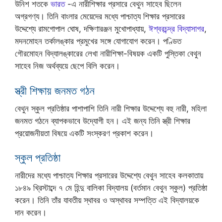
উনিশ শতকে
ভারত
-এ নারীশিক্ষার প্রসারে বেথুন সাহেব ছিলেন
অগ্রগণ্য। তিনি বাংলার মেয়েদের মধ্যে পাশ্চাত্য শিক্ষার প্রসারের
উদ্দেশ্যে রামগোপাল ঘোষ, দক্ষিণারঞ্জন মুখোপাধ্যায়,
ঈশ্বরচন্দ্র বিদ্যাসাগর
,
মদনমোহন তর্কালঙ্কার প্রমুখের সঙ্গে যোগাযোগ করেন। পণ্ডিত
গৌরমোহন বিদ্যালঙ্কারের লেখা নারীশিক্ষা-বিষয়ক একটি পুস্তিকা বেথুন
সাহেব নিজ অর্থব্যয়ে ছেপে বিলি করেন।
স্ত্রী শিক্ষায় জনমত গঠন
বেথুন স্কুল প্রতিষ্ঠার পাশাপাশি তিনি নারী শিক্ষার উদ্দেশ্যে বহু নারী, মহিলা
জনমত গঠনে ব্যাপকভাবে উদ্যোগী হন। এই জন্য তিনি স্ত্রী শিক্ষার
প্রয়োজনীয়তা বিষয়ে একটি সংস্করণ প্রকাশ করেন।
স্কুল প্রতিষ্ঠা
নারীদের মধ্যে পাশ্চাত্য শিক্ষার প্রসারের উদ্দেশ্যে বেথুন সাহেব কলকাতায়
১৮৪৯ খ্রিস্টাব্দে ৭ মে হিন্দু বালিকা বিদ্যালয় (বর্তমান বেথুন স্কুল) প্রতিষ্ঠা
করেন। তিনি তাঁর যাবতীয় স্থাবর ও অস্থাবর সম্পত্তি এই বিদ্যালয়কে
দান করেন।