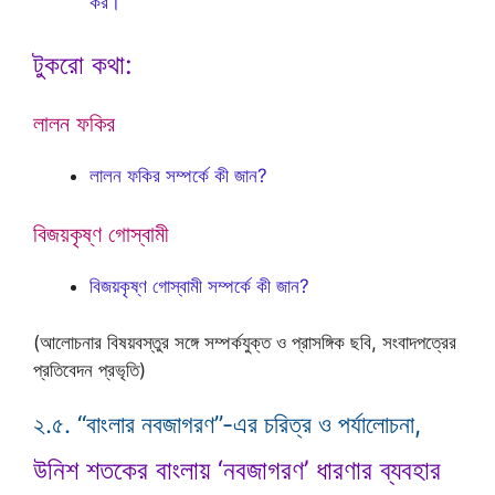
কর।
টুকরো কথা:
লালন ফকির
লালন ফকির সম্পর্কে কী জান?
বিজয়কৃষ্ণ গোস্বামী
বিজয়কৃষ্ণ গোস্বামী সম্পর্কে কী জান?
(আলোচনার বিষয়বস্তুর সঙ্গে সম্পর্কযুক্ত ও প্রাসঙ্গিক ছবি, সংবাদপত্রের
প্রতিবেদন প্রভৃতি)
২.৫. “বাংলার নবজাগরণ”-এর চরিত্র ও পর্যালোচনা,
উনিশ শতকের বাংলায় ‘নবজাগরণ’ ধারণার ব্যবহার