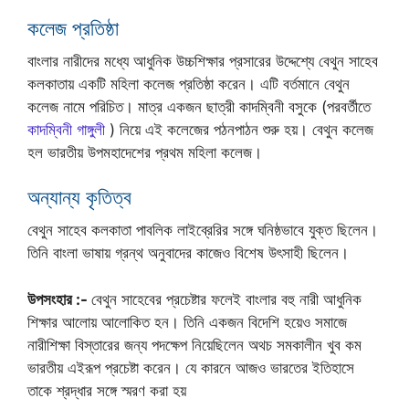
কলেজ প্রতিষ্ঠা
বাংলার নারীদের মধ্যে আধুনিক উচ্চশিক্ষার প্রসারের উদ্দেশ্যে বেথুন সাহেব
কলকাতায় একটি মহিলা কলেজ প্রতিষ্ঠা করেন। এটি বর্তমানে বেথুন
কলেজ নামে পরিচিত। মাত্র একজন ছাত্রী কাদম্বিনী বসুকে (পরবর্তীতে
কাদম্বিনী গাঙ্গুলী
) নিয়ে এই কলেজের পঠনপাঠন শুরু হয়। বেথুন কলেজ
হল ভারতীয় উপমহাদেশের প্রথম মহিলা কলেজ।
অন্যান্য কৃতিত্ব
বেথুন সাহেব কলকাতা পাবলিক লাইব্রেরির সঙ্গে ঘনিষ্ঠভাবে যুক্ত ছিলেন।
তিনি বাংলা ভাষায় গ্রন্থ অনুবাদের কাজেও বিশেষ উৎসাহী ছিলেন।
উপসংহার :-
বেথুন সাহেবের প্রচেষ্টার ফলেই বাংলার বহু নারী আধুনিক
শিক্ষার আলোয় আলোকিত হন। তিনি একজন বিদেশি হয়েও সমাজে
নারীশিক্ষা বিস্তারের জন্য পদক্ষেপ নিয়েছিলেন অথচ সমকালীন খুব কম
ভারতীয় এইরূপ প্রচেষ্টা করেন। যে কারনে আজও ভারতের ইতিহাসে
তাকে শ্রদ্ধার সঙ্গে স্মরণ করা হয়