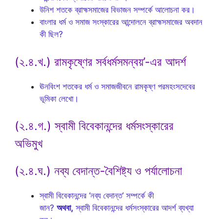
উনিশ শতকে ব্রাহ্মসমাজের বিভাজন সম্পর্কে আলোচনা কর।
বাংলার ধর্ম ও সমাজ সংস্কারের আন্দোলনে ব্রাহ্মসমাজের অবদান
কী ছিল?
(২.৪.খ.) রামকৃষ্ণের সর্বধর্মসমন্বয়’-এর আদর্শ
ঊনবিংশ শতকের ধর্ম ও সমাজজীবনে রামকৃষ্ণ পরমহংসদেবের
ভূমিকা লেখো।
(২.৪.গ.) স্বামী বিবেকানন্দের ধর্মসংস্কারের
অভিমুখ
(২.৪.ঘ.) নব্য বেদান্ত-বৈশিষ্ট্য ও পর্যালোচনা
স্বামী বিবেকানন্দের ‘নব্য বেদান্ত’ সম্পর্কে কী
জান?
অথবা,
স্বামী বিবেকানন্দের ধর্মসংস্কারের আদর্শ ব্যখ্যা