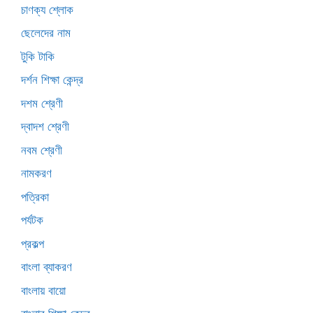
চাণক্য শ্লোক
ছেলেদের নাম
টুকি টাকি
দর্শন শিক্ষা কেন্দ্র
দশম শ্রেণী
দ্বাদশ শ্রেণী
নবম শ্রেণী
নামকরণ
পত্রিকা
পর্যটক
প্রকল্প
বাংলা ব্যাকরণ
বাংলায় বায়ো