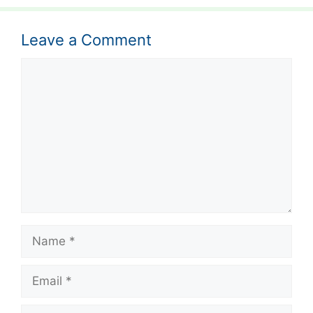
Leave a Comment
Comment
Name
Email
Website