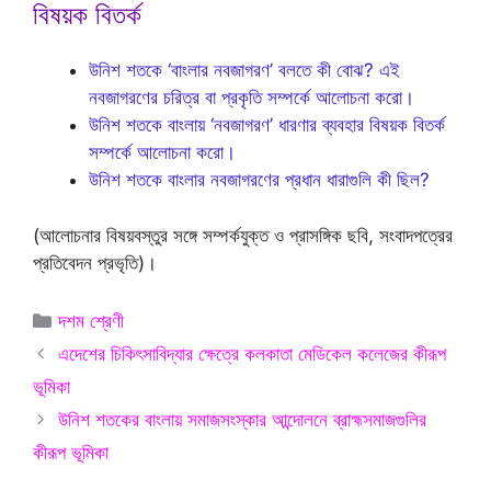
বিষয়ক বিতর্ক
উনিশ শতকে ‘বাংলার নবজাগরণ’ বলতে কী বোঝ? এই
নবজাগরণের চরিত্র বা প্রকৃতি সম্পর্কে আলোচনা করো।
উনিশ শতকে বাংলায় ‘নবজাগরণ’ ধারণার ব্যবহার বিষয়ক বিতর্ক
সম্পর্কে আলোচনা করো।
উনিশ শতকে বাংলার নবজাগরণের প্রধান ধারাগুলি কী ছিল?
(আলোচনার বিষয়বস্তুর সঙ্গে সম্পর্কযুক্ত ও প্রাসঙ্গিক ছবি, সংবাদপত্রের
প্রতিবেদন প্রভৃতি)।
Categories
দশম শ্রেণী
এদেশের চিকিৎসাবিদ্যার ক্ষেত্রে কলকাতা মেডিকেল কলেজের কীরূপ
ভূমিকা
উনিশ শতকের বাংলায় সমাজসংস্কার আন্দোলনে ব্রাহ্মসমাজগুলির
কীরূপ ভূমিকা