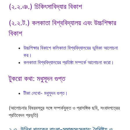
(২.২.ঞ.) চিকিৎসাবিদ্যার বিকাশ
(২.২.ট.) কলকাতা বিশ্ববিদ্যালয় এবং উচ্চশিক্ষার
বিকাশ
উচ্চশিক্ষার বিকাশে কলিকাতা বিশ্ববিদ্যালয়ের ভূমিকা আলোচনা
কর।
কলকাতা বিশ্ববিদ্যালয়ের প্রতিষ্ঠা সম্পর্কে আলোচনা করো।
টুকরো কথা: মধুসূদন গুপ্ত
টীকা লেখো- মধুসূদন গুপ্ত।
(আলোচনার বিষয়বস্তুর সঙ্গে সম্পর্কযুক্ত ও প্রাসঙ্গিক ছবি, সংবাদপত্রের
প্রতিবেদন প্রভৃতি)
২.৩. উনিশ শতকের বাংলা-সমাজসংস্কার: বৈশিষ্ট্য ও