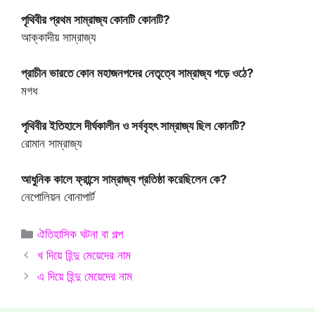
পৃথিবীর প্রথম সাম্রাজ্য কোনটি কোনটি?
আক্কাদীয় সাম্রাজ্য
প্রাচীন ভারতে কোন মহাজনপদের নেতৃত্বে সাম্রাজ্য গড়ে ওঠে?
মগধ
পৃথিবীর ইতিহাসে দীর্ঘকালীন ও সর্ববৃহৎ সাম্রাজ্য ছিল কোনটি?
রোমান সাম্রাজ্য
আধুনিক কালে ফ্রান্সে সাম্রাজ্য প্রতিষ্ঠা করেছিলেন কে?
নেপোলিয়ন বোনাপার্ট
Categories
ঐতিহাসিক ঘটনা বা গল্প
খ দিয়ে হিন্দু মেয়েদের নাম
এ দিয়ে হিন্দু মেয়েদের নাম