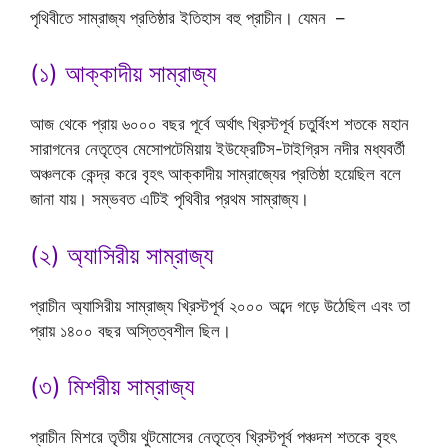
পৃথিবীতে সাম্রাজ্য প্রতিষ্ঠার ইতিহাস বহু প্রাচীন। যেমন –
(১) আক্কাদীয় সাম্রাজ্য
আজ থেকে প্রায় ৬০০০ বছর পূর্বে অর্থাৎ খ্রিস্টপূর্ব চতুর্বিংশ শতকে মহান
সারাগনের নেতৃত্বে মেসোপটেমিয়ায় ইউফ্রেটিস-টাইগ্রিস নদীর মধ্যবর্তী
অঞ্চলকে কেন্দ্র করে বৃহৎ আক্কাদীয় সাম্রাজ্যের প্রতিষ্ঠা হয়েছিল বলে
জানা যায়। সম্ভবত এটিই পৃথিবীর প্রথম সাম্রাজ্য।
(২) অ্যাসিরীয় সাম্রাজ্য
প্রাচীন অ্যাসিরীয় সাম্রাজ্য খ্রিস্টপূর্ব ২০০০ অব্দে গড়ে উঠেছিল এবং তা
প্রায় ১৪০০ বছর অস্তিত্বশীল ছিল।
(৩) মিশরীয় সাম্রাজ্য
প্রাচীন মিশরে তৃতীয় থুটমোসের নেতৃত্বে খ্রিস্টপূর্ব পঞ্চদশ শতকে বৃহৎ