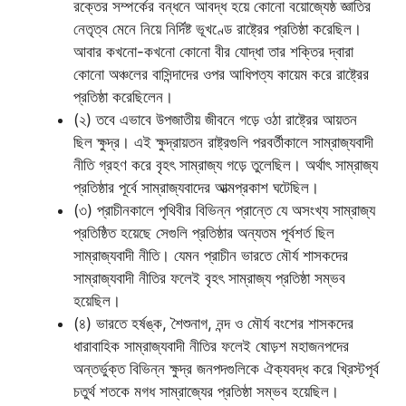
রক্তের সম্পর্কের বন্ধনে আবদ্ধ হয়ে কোনো বয়োজ্যেষ্ঠ জ্ঞাতির
নেতৃত্ব মেনে নিয়ে নির্দিষ্ট ভূখণ্ডে রাষ্ট্রের প্রতিষ্ঠা করেছিল।
আবার কখনো-কখনো কোনো বীর যোদ্ধা তার শক্তির দ্বারা
কোনো অঞ্চলের বাসিন্দাদের ওপর আধিপত্য কায়েম করে রাষ্ট্রের
প্রতিষ্ঠা করেছিলেন।
(২) তবে এভাবে উপজাতীয় জীবনে গড়ে ওঠা রাষ্ট্রের আয়তন
ছিল ক্ষুদ্র। এই ক্ষুদ্রায়তন রাষ্ট্রগুলি পরবর্তীকালে সাম্রাজ্যবাদী
নীতি গ্রহণ করে বৃহৎ সাম্রাজ্য গড়ে তুলেছিল। অর্থাৎ সাম্রাজ্য
প্রতিষ্ঠার পূর্বে সাম্রাজ্যবাদের আত্মপ্রকাশ ঘটেছিল।
(৩) প্রাচীনকালে পৃথিবীর বিভিন্ন প্রান্তে যে অসংখ্য সাম্রাজ্য
প্রতিষ্ঠিত হয়েছে সেগুলি প্রতিষ্ঠার অন্যতম পূর্বশর্ত ছিল
সাম্রাজ্যবাদী নীতি। যেমন প্রাচীন ভারতে মৌর্য শাসকদের
সাম্রাজ্যবাদী নীতির ফলেই বৃহৎ সাম্রাজ্য প্রতিষ্ঠা সম্ভব
হয়েছিল।
(৪) ভারতে হর্ষঙ্ক, শৈশুনাগ, নন্দ ও মৌর্য বংশের শাসকদের
ধারাবাহিক সাম্রাজ্যবাদী নীতির ফলেই ষোড়শ মহাজনপদের
অন্তর্ভুক্ত বিভিন্ন ক্ষুদ্র জনপদগুলিকে ঐক্যবদ্ধ করে খ্রিস্টপূর্ব
চতুর্থ শতকে মগধ সাম্রাজ্যের প্রতিষ্ঠা সম্ভব হয়েছিল।