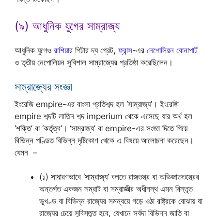
(৯) আধুনিক যুগের সাম্রাজ্য
আধুনিক যুগেও
রাশিয়া
র পিটার দ্য গ্রেট,
ফ্রান্স
-এর
নেপোলিয়ন বোনাপার্ট
ও তৃতীয় নেপোলিয়ন সুবিশাল সাম্রাজ্যের প্রতিষ্ঠা করেছিলেন।
সাম্রাজ্যের সংজ্ঞা
ইংরেজি empire-এর বাংলা প্রতিশব্দ হল ‘সাম্রাজ্য’। ইংরেজি
empire শব্দটি লাতিন শব্দ imperium থেকে এসেছে যার অর্থ হল
‘শক্তি’ বা ‘কর্তৃত্ব’। ‘সাম্রাজ্য’ বা empire-এর সংজ্ঞা দিতে গিয়ে
বিভিন্ন পণ্ডিত বিভিন্ন দৃষ্টিকোণ থেকে এ বিষয়ে আলোচনা করেছেন।
যেমন –
(১) সাধারণভাবে ‘সাম্রাজ্য’ বলতে রাজতন্ত্র বা অভিজাততন্ত্রের
অন্তর্গত একজন সম্রাট বা সম্রাজ্ঞীর অধীনস্থ এমন বিস্তৃত
ভূখণ্ড বা বিভিন্ন রাজ্যের সমন্বয়ে গড়ে ওঠা রাষ্ট্রকে বোঝায় যা
রাজ্যের চেয়ে সুবিস্তৃত হবে, যেখানে সর্বদা বিভিন্ন জাতি বা