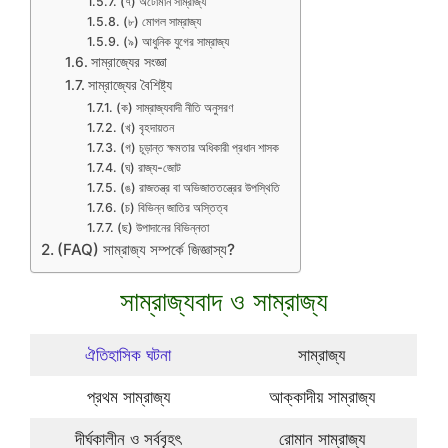
(৭) অটোমান সাম্রাজ্য
(৮) মোগল সাম্রাজ্য
(৯) আধুনিক যুগের সাম্রাজ্য
সাম্রাজ্যের সংজ্ঞা
সাম্রাজ্যের বৈশিষ্ট্য
(ক) সাম্রাজ্যবাদী নীতি অনুসরণ
(খ) বৃহদায়তন
(গ) চূড়ান্ত ক্ষমতার অধিকারী প্রধান শাসক
(ঘ) রাজ্য-জোট
(ঙ) রাজতন্ত্র বা অভিজাততন্ত্রের উপস্থিতি
(চ) বিভিন্ন জাতির অস্তিত্ব
(ছ) উপাদানের বিভিন্নতা
(FAQ) সাম্রাজ্য সম্পর্কে জিজ্ঞাস্য?
সাম্রাজ্যবাদ ও সাম্রাজ্য
ঐতিহাসিক ঘটনা
সাম্রাজ্য
প্রথম সাম্রাজ্য
আক্কাদীয় সাম্রাজ্য
দীর্ঘকালীন ও সর্ববৃহৎ
রোমান সাম্রাজ্য