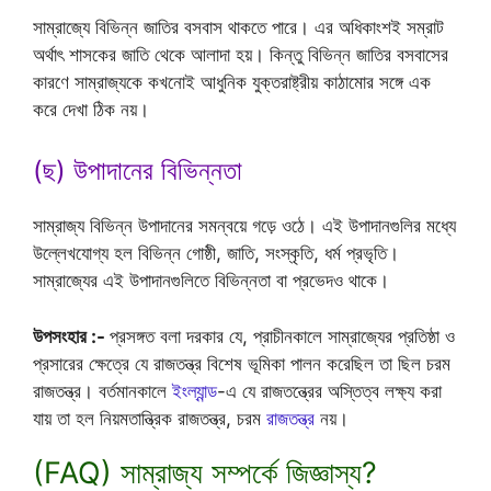
সাম্রাজ্যে বিভিন্ন জাতির বসবাস থাকতে পারে। এর অধিকাংশই সম্রাট
অর্থাৎ শাসকের জাতি থেকে আলাদা হয়। কিন্তু বিভিন্ন জাতির বসবাসের
কারণে সাম্রাজ্যকে কখনোই আধুনিক যুক্তরাষ্ট্রীয় কাঠামোর সঙ্গে এক
করে দেখা ঠিক নয়।
(ছ) উপাদানের বিভিন্নতা
সাম্রাজ্য বিভিন্ন উপাদানের সমন্বয়ে গড়ে ওঠে। এই উপাদানগুলির মধ্যে
উল্লেখযোগ্য হল বিভিন্ন গোষ্ঠী, জাতি, সংস্কৃতি, ধর্ম প্রভৃতি।
সাম্রাজ্যের এই উপাদানগুলিতে বিভিন্নতা বা প্রভেদও থাকে।
উপসংহার :-
প্রসঙ্গত বলা দরকার যে, প্রাচীনকালে সাম্রাজ্যের প্রতিষ্ঠা ও
প্রসারের ক্ষেত্রে যে রাজতন্ত্র বিশেষ ভূমিকা পালন করেছিল তা ছিল চরম
রাজতন্ত্র। বর্তমানকালে
ইংল্যান্ড
-এ যে রাজতন্ত্রের অস্তিত্ব লক্ষ্য করা
যায় তা হল নিয়মতান্ত্রিক রাজতন্ত্র, চরম
রাজতন্ত্র
নয়।
(FAQ) সাম্রাজ্য সম্পর্কে জিজ্ঞাস্য?