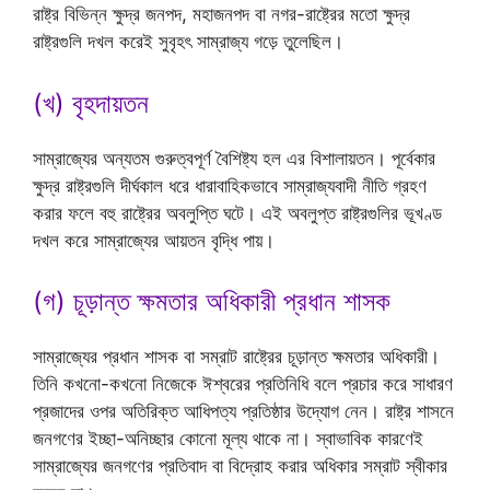
রাষ্ট্র বিভিন্ন ক্ষুদ্র জনপদ, মহাজনপদ বা নগর-রাষ্ট্রের মতো ক্ষুদ্র
রাষ্ট্রগুলি দখল করেই সুবৃহৎ সাম্রাজ্য গড়ে তুলেছিল।
(খ) বৃহদায়তন
সাম্রাজ্যের অন্যতম গুরুত্বপূর্ণ বৈশিষ্ট্য হল এর বিশালায়তন। পূর্বেকার
ক্ষুদ্র রাষ্ট্রগুলি দীর্ঘকাল ধরে ধারাবাহিকভাবে সাম্রাজ্যবাদী নীতি গ্রহণ
করার ফলে বহু রাষ্ট্রের অবলুপ্তি ঘটে। এই অবলুপ্ত রাষ্ট্রগুলির ভূখণ্ড
দখল করে সাম্রাজ্যের আয়তন বৃদ্ধি পায়।
(গ) চূড়ান্ত ক্ষমতার অধিকারী প্রধান শাসক
সাম্রাজ্যের প্রধান শাসক বা সম্রাট রাষ্ট্রের চূড়ান্ত ক্ষমতার অধিকারী।
তিনি কখনো-কখনো নিজেকে ঈশ্বরের প্রতিনিধি বলে প্রচার করে সাধারণ
প্রজাদের ওপর অতিরিক্ত আধিপত্য প্রতিষ্ঠার উদ্যোগ নেন। রাষ্ট্র শাসনে
জনগণের ইচ্ছা-অনিচ্ছার কোনো মূল্য থাকে না। স্বাভাবিক কারণেই
সাম্রাজ্যের জনগণের প্রতিবাদ বা বিদ্রোহ করার অধিকার সম্রাট স্বীকার