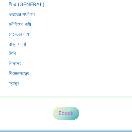
বি এ (GENERAL)
ভারতের সংবিধান
মনীষীদের বাণী
মেয়েদের নাম
রান্নাবান্না
লিপি
শিক্ষালয়
শিশুমনস্তত্ত্ব
স্বাস্থ্য
Ebook