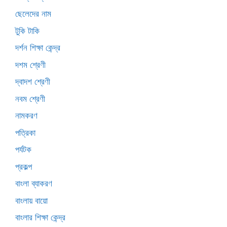
ছেলেদের নাম
টুকি টাকি
দর্শন শিক্ষা কেন্দ্র
দশম শ্রেণী
দ্বাদশ শ্রেণী
নবম শ্রেণী
নামকরণ
পত্রিকা
পর্যটক
প্রকল্প
বাংলা ব্যাকরণ
বাংলায় বায়ো
বাংলার শিক্ষা কেন্দ্র