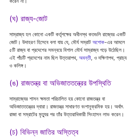
করেন না।
(ঘ) রাজ্য-জোট
সাম্রাজ্য হল কোনো একটি কর্তৃপক্ষের অধীনস্থ কতগুলি রাজ্যের একটি
জোট। উদাহরণ হিসেবে বলা যায় যে, মৌর্য সম্রাট
অশোক
-এর আমলে
৫টি রাজ্য বা প্রদেশের সমন্বয়ে বিশাল মৌর্য সাম্রাজ্য গড়ে উঠেছিল।
এই পাঁচটি প্রদেশের নাম ছিল উত্তরাপথ,
অবন্তী
, ও দক্ষিণাপথ, প্রাচ্য
ও কলিঙ্গ।
(ঙ) রাজতন্ত্র বা অভিজাততন্ত্রের উপস্থিতি
সাম্রাজ্যের শাসন ক্ষমতা পরিচালিত হয় কোনো রাজতন্ত্র বা
অভিজাততন্ত্রের দ্বারা। রাজতন্ত্র সাধারণত বংশানুক্রমিক হয়। অর্থাৎ
রাজা বা সম্রাটের মৃত্যুর পর তাঁর উত্তরাধিকারী সিংহাসন লাভ করেন।
(চ) বিভিন্ন জাতির অস্তিত্ব