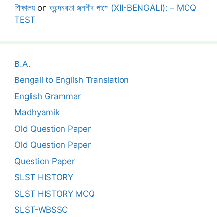
শিক্ষালয়
on
ক্রন্দনরতা জননীর পাশে (XII-BENGALI): – MCQ
TEST
B.A.
Bengali to English Translation
English Grammar
Madhyamik
Old Question Paper
Old Question Paper
Question Paper
SLST HISTORY
SLST HISTORY MCQ
SLST-WBSSC