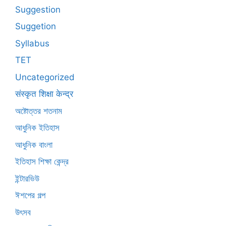
Suggestion
Suggetion
Syllabus
TET
Uncategorized
संस्कृत शिक्षा केन्द्र
অষ্টোত্তর শতনাম
আধুনিক ইতিহাস
আধুনিক বাংলা
ইতিহাস শিক্ষা কেন্দ্র
ইন্টারভিউ
ঈশপের গল্প
উৎসব