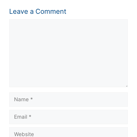
Leave a Comment
Comment
Name
Email
Website