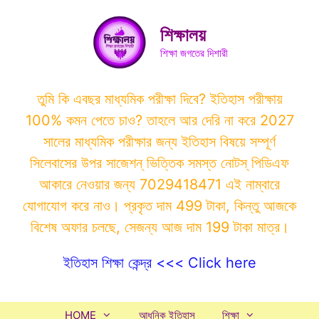
Skip
to
শিক্ষালয়
content
শিক্ষা জগতের দিশারী
তুমি কি এবছর মাধ্যমিক পরীক্ষা দিবে? ইতিহাস পরীক্ষায়
100% কমন পেতে চাও? তাহলে আর দেরি না করে 2027
সালের মাধ্যমিক পরীক্ষার জন্য ইতিহাস বিষয়ে সম্পূর্ণ
সিলেবাসের উপর সাজেশন্ ভিত্তিক সমস্ত নোটস্ পিডিএফ
আকারে নেওয়ার জন্য 7029418471 এই নাম্বারে
যোগাযোগ করে নাও। প্রকৃত দাম 499 টাকা, কিন্তু আজকে
বিশেষ অফার চলছে, সেজন্য আজ দাম 199 টাকা মাত্র।
ইতিহাস শিক্ষা কেন্দ্র <<< Click here
HOME
আধুনিক ইতিহাস
শিক্ষা