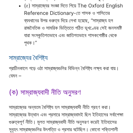
(৫) সাম্রাজ্যের সংজ্ঞা দিতে গিয়ে The Oxford English
Reference Dictionary-তে শাসক ও শাসিতের
ব্যবধানের উপর গুরুত্ব দিয়ে লেখা হয়েছে, “সাম্রাজ্য হল
রাজনৈতিক ও সামরিক ভিত্তিতে গঠিত ভূখণ্ডের সেই জনসমষ্টি
যারা সংস্কৃতিগতভাবে এবং জাতিগতভাবে শাসকগোষ্ঠীর থেকে
পৃথক।”
সাম্রাজ্যের বৈশিষ্ট্য
প্রাচীনকালে গড়ে ওঠা সাম্রাজ্যগুলির বিভিন্ন বৈশিষ্ট্য লক্ষ্য করা যায়।
যেমন –
(ক) সাম্রাজ্যবাদী নীতি অনুসরণ
সাম্রাজ্যের অন্যতম বৈশিষ্ট্য হল সাম্রাজ্যবাদী নীতি গ্রহণ করা।
সাম্রাজ্যের উত্থান এবং প্রসারে সাম্রাজ্যবাদই ছিল ইতিহাসের সর্বাপেক্ষা
গুরুত্বপূর্ণ নীতি। মূলত সাম্রাজ্যবাদী নীতি অনুসরণ করেই ইতিহাসের
সুবৃহৎ সাম্রাজ্যগুলির উৎপত্তি ও প্রসার ঘটেছিল। কোনো শক্তিশালী