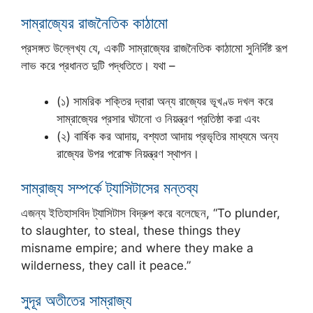
সাম্রাজ্যের রাজনৈতিক কাঠামো
প্রসঙ্গত উল্লেখ্য যে, একটি সাম্রাজ্যের রাজনৈতিক কাঠামো সুনির্দিষ্ট রূপ
লাভ করে প্রধানত দুটি পদ্ধতিতে। যথা –
(১) সামরিক শক্তির দ্বারা অন্য রাজ্যের ভূখণ্ড দখল করে
সাম্রাজ্যের প্রসার ঘটানো ও নিয়ন্ত্রণ প্রতিষ্ঠা করা এবং
(২) বার্ষিক কর আদায়, বশ্যতা আদায় প্রভৃতির মাধ্যমে অন্য
রাজ্যের উপর পরোক্ষ নিয়ন্ত্রণ স্থাপন।
সাম্রাজ্য সম্পর্কে ট্যাসিটাসের মন্তব্য
এজন্য ইতিহাসবিদ ট্যাসিটাস বিদ্রুপ করে বলেছেন, “To plunder,
to slaughter, to steal, these things they
misname empire; and where they make a
wilderness, they call it peace.”
সুদূর অতীতের সাম্রাজ্য