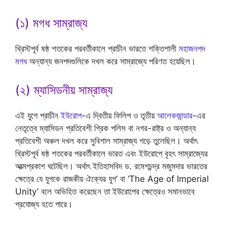
(১) মগধ সাম্রাজ্য
খ্রিস্টপূর্ব ষষ্ঠ শতকের পরবর্তীকালে প্রাচীন ভারতে শক্তিশালী
মহাজনপদ
মগধ
অন্যান্য জনপদগুলিকে দখল করে সাম্রাজ্যে পরিণত হয়েছিল।
(২) ম্যাসিডনীয় সাম্রাজ্য
এই যুগে প্রাচীন
ইউরোপ
-এ দ্বিতীয় ফিলিপ ও তৃতীয়
আলেকজান্ডার
-এর
নেতৃত্বে ম্যাসিডন প্রতিবেশী গ্রিক পলিস বা নগর-রাষ্ট্র ও অন্যান্য
প্রতিবেশী অঞ্চল দখল করে সুবিশাল সাম্রাজ্য গড়ে তুলেছিল। অর্থাৎ
খ্রিস্টপূর্ব ষষ্ঠ শতকের পরবর্তীকালে ভারত এবং ইউরোপে বৃহৎ সাম্রাজ্যের
আত্মপ্রকাশ ঘটেছিল। অর্থাৎ ইতিহাসবিদ ড. রমেশচন্দ্র মজুমদার ভারতের
ক্ষেত্রে যে যুগকে রাজকীয় ঐক্যের যুগ’ বা ‘The Age of Imperial
Unity’ বলে অভিহিত করেছেন তা ইউরোপের ক্ষেত্রেও সমানভাবে
প্রযোজ্য হতে পারে।