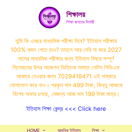
Skip
to
শিক্ষালয়
content
শিক্ষা জগতের দিশারী
তুমি কি এবছর মাধ্যমিক পরীক্ষা দিবে? ইতিহাস পরীক্ষায়
100% কমন পেতে চাও? তাহলে আর দেরি না করে 2027
সালের মাধ্যমিক পরীক্ষার জন্য ইতিহাস বিষয়ে সম্পূর্ণ
সিলেবাসের উপর সাজেশন্ ভিত্তিক সমস্ত নোটস্ পিডিএফ
আকারে নেওয়ার জন্য 7029418471 এই নাম্বারে
যোগাযোগ করে নাও। প্রকৃত দাম 499 টাকা, কিন্তু আজকে
বিশেষ অফার চলছে, সেজন্য আজ দাম 199 টাকা মাত্র।
ইতিহাস শিক্ষা কেন্দ্র <<< Click here
HOME
আধুনিক ইতিহাস
শিক্ষা