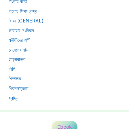
বাংলায় বায়ো
বাংলার শিক্ষা কেন্দ্র
বি এ (GENERAL)
ভারতের সংবিধান
মনীষীদের বাণী
মেয়েদের নাম
রান্নাবান্না
লিপি
শিক্ষালয়
শিশুমনস্তত্ত্ব
স্বাস্থ্য
Ebook