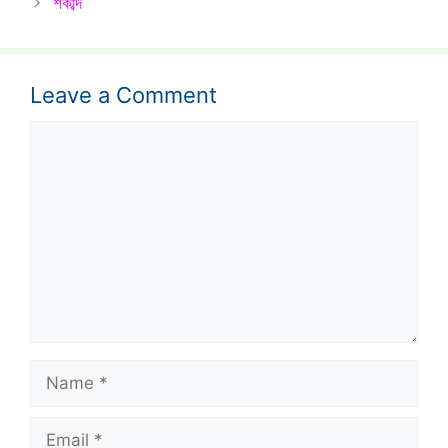
শকাব্দ
Leave a Comment
Comment
Name
Email