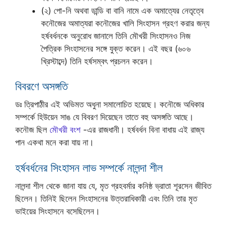
(২) পো-নি অথবা ডান্ডি বা বানি নামে এক অমাত্যের নেতৃত্বে
কনৌজের অমাত্যরা কনৌজের খালি সিংহাসন গ্রহণ করার জন্য
হর্ষবর্ধনকে অনুরোধ জানালে তিনি মৌখরী সিংহাসনও নিজ
পৈত্রিক সিংহাসনের সঙ্গে যুক্ত করেন। এই বছর (৬০৬
খ্রিস্টাব্দে) তিনি হর্ষসম্বৎ প্রচলন করেন।
বিবরণে অসঙ্গতি
ডঃ ত্রিপাঠীর এই অভিমত অধুনা সমালোচিত হয়েছে। কনৌজে অধিকার
সম্পর্কে হিউয়েন সাঙ যে বিবরণ দিয়েছেন তাতে বহু অসঙ্গতি আছে।
কনৌজ ছিল
মৌখরী বংশ
-এর রাজধানী। হর্ষবর্ধন বিনা বাধায় এই রাজ্য
পান একথা মনে করা যায় না।
হর্ষবর্ধনের সিংহাসন লাভ সম্পর্কে নালন্দা শীল
নালন্দা শীল থেকে জানা যায় যে, মৃত গ্রহবর্মার কনিষ্ঠ ভ্রাতা শূরসেন জীবিত
ছিলেন। তিনিই ছিলেন সিংহাসনের উত্তরাধিকারী এবং তিনি তার মৃত
ভাইয়ের সিংহাসনে বসেছিলেন।