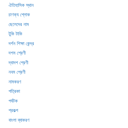
ঐতিহাসিক স্থান
চাণক্য শ্লোক
ছেলেদের নাম
টুকি টাকি
দর্শন শিক্ষা কেন্দ্র
দশম শ্রেণী
দ্বাদশ শ্রেণী
নবম শ্রেণী
নামকরণ
পত্রিকা
পর্যটক
প্রকল্প
বাংলা ব্যাকরণ