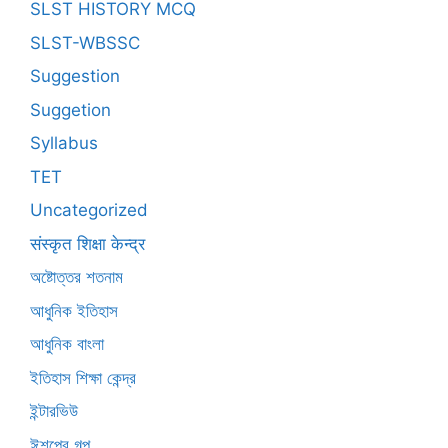
SLST HISTORY MCQ
SLST-WBSSC
Suggestion
Suggetion
Syllabus
TET
Uncategorized
संस्कृत शिक्षा केन्द्र
অষ্টোত্তর শতনাম
আধুনিক ইতিহাস
আধুনিক বাংলা
ইতিহাস শিক্ষা কেন্দ্র
ইন্টারভিউ
ঈশপের গল্প