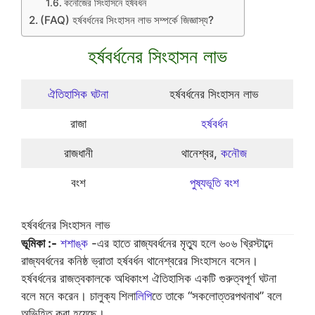
কনৌজের সিংহাসনে হর্ষবর্ধন
(FAQ) হর্ষবর্ধনের সিংহাসন লাভ সম্পর্কে জিজ্ঞাস্য?
হর্ষবর্ধনের সিংহাসন লাভ
ঐতিহাসিক ঘটনা
হর্ষবর্ধনের সিংহাসন লাভ
রাজা
হর্ষবর্ধন
রাজধানী
থানেশ্বর,
কনৌজ
বংশ
পুষ্যভূতি বংশ
হর্ষবর্ধনের সিংহাসন লাভ
ভূমিকা :-
শশাঙ্ক
-এর হাতে রাজ্যবর্ধনের মৃত্যু হলে ৬০৬ খ্রিস্টাব্দে
রাজ্যবর্ধনের কনিষ্ঠ ভ্রাতা হর্ষবর্ধন থানেশ্বরের সিংহাসনে বসেন।
হর্ষবর্ধনের রাজত্বকালকে অধিকাংশ ঐতিহাসিক একটি গুরুত্বপূর্ণ ঘটনা
বলে মনে করেন। চালুক্য শিলা
লিপি
তে তাকে “সকলোত্তরপথনাথ” বলে
অভিহিত করা হয়েছে।