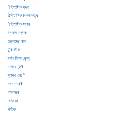
ঐতিহাসিক যুদ্ধ
ঐতিহাসিক শিক্ষাক্ষেত্র
ঐতিহাসিক স্থান
চাণক্য শ্লোক
ছেলেদের নাম
টুকি টাকি
দর্শন শিক্ষা কেন্দ্র
দশম শ্রেণী
দ্বাদশ শ্রেণী
নবম শ্রেণী
নামকরণ
পত্রিকা
পর্যটক