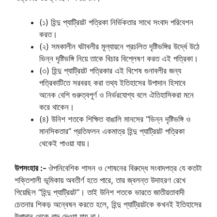
(১) হিন্দু প্যাট্রিয়ট পত্রিকা নির্ভিকতার সাথে সংবাদ পরিবেশন
করত।
(২) সমকালীন ঘটাবলীর মূল্যায়নে প্রচলিত দৃষ্টিভঙ্গির উর্দ্ধে উঠে
ভিন্ন দৃষ্টিভঙ্গি নিয়ে তাকে বিচার বিশ্লেষণ করত এই পত্রিকা।
(৩) হিন্দু প্যাট্রিয়ট পত্রিকার এই বিশেষ গুনাবলীর জন্য
পত্রিকাটিতে সরবরহ করা তথ্য ইতিহাসের উপাদান হিসাবে
অনেক বেশি গুরুত্বপূর্ণ ও নির্ভরযোগ্য বলে ঐতিহাসিকরা মনে
করে থাকেন।
(৪) উনিশ শতকে শিক্ষিত বাঙালি মানসের “ভিন্ন দৃষ্টিভঙ্গি ও
মানসিকতার” প্রতিফলন একমাত্র হিন্দু প্যাট্রিয়ট পত্রিকা
থেকেই পাওয়া যায়।
উপসংহার :-
ঔপনিবেশিক শাসন ও শোষনের বিরুদ্ধে সংবাদপত্র যে কতটা
শক্তিশালী ভূমিকায় অবতীর্ণ হতে পারে, তার জ্বলন্ত উদাহরণ রেখে
গিয়েছিল “হিন্দু প্যাট্রিয়ট”। তাই উনিশ শতকে ভারতে জাতীয়তাবাদী
চেতনার শিকড় অন্বেষন করতে হলে, হিন্দু প্যাট্রিয়টকে কখনই ইতিহাসের
উপাদান থেকে বাদ দেওয়া যায় না।