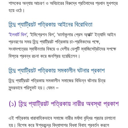
শাসকের অন্যায় আচরণ ও অবিচারের বিরুদ্ধে প্রতিবাদের প্রধান মুখপত্র
হয়ে ওঠে।
হিন্দু প্যাট্রিয়ট পত্রিকায় আইনের বিরোধিতা
‘
ইলবার্ট বিল
‘, ‘ইমিগ্রেশন বিল’, ‘ভার্নাকুলার প্রেস অ্যাক্ট’ ইত্যাদি আইন
প্রনয়ণের সময় হিন্দু প্যাট্রিয়ট পত্রিকায় চা-শ্রমিকদের পক্ষে,
সংবাদপত্রের স্বাধীনতার বিষয়ে ও দেশীয় ডেপুটি ম্যাজিসেট্রটদের সপক্ষে
বিস্তর প্রবন্ধ রচনা করে জনপ্রিয় হয়েছিলেন।
হিন্দু প্যাট্রিয়ট পত্রিকায় সমকালীন ঘটনার প্রকাশ
হিন্দু প্যাট্রিয়ট পত্রিকায় সমকালীন সমাজের বিভিন্ন ঘটনার চিত্র
সুন্দরভাবে পরিস্ফুট হয়। যেমন –
(১) হিন্দু প্যাট্রিয়ট পত্রিকায় নারীর অবস্থা প্রকাশ
এই পত্রিকায় ধারাবাহিকভাবে সমাজে নারীর মর্যাদা বৃদ্ধির প্রচার চালানো
হয়। বিশেষ করে ঈশ্বরচন্দ্র বিদ্যাসাগর বিধবা বিবাহ প্রবর্তন করলে