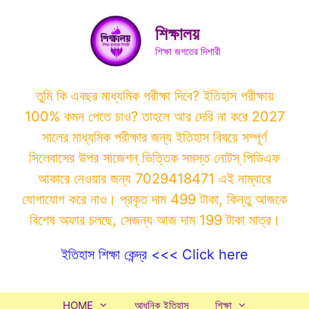
Skip
to
শিক্ষালয়
content
শিক্ষা জগতের দিশারী
তুমি কি এবছর মাধ্যমিক পরীক্ষা দিবে? ইতিহাস পরীক্ষায়
100% কমন পেতে চাও? তাহলে আর দেরি না করে 2027
সালের মাধ্যমিক পরীক্ষার জন্য ইতিহাস বিষয়ে সম্পূর্ণ
সিলেবাসের উপর সাজেশন্ ভিত্তিক সমস্ত নোটস্ পিডিএফ
আকারে নেওয়ার জন্য 7029418471 এই নাম্বারে
যোগাযোগ করে নাও। প্রকৃত দাম 499 টাকা, কিন্তু আজকে
বিশেষ অফার চলছে, সেজন্য আজ দাম 199 টাকা মাত্র।
ইতিহাস শিক্ষা কেন্দ্র <<< Click here
HOME
আধুনিক ইতিহাস
শিক্ষা