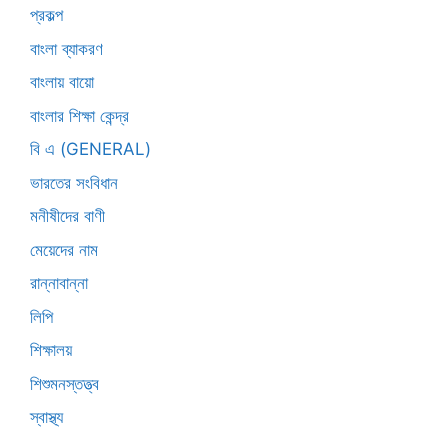
প্রকল্প
বাংলা ব্যাকরণ
বাংলায় বায়ো
বাংলার শিক্ষা কেন্দ্র
বি এ (GENERAL)
ভারতের সংবিধান
মনীষীদের বাণী
মেয়েদের নাম
রান্নাবান্না
লিপি
শিক্ষালয়
শিশুমনস্তত্ত্ব
স্বাস্থ্য