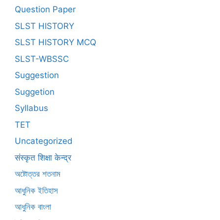
Question Paper
SLST HISTORY
SLST HISTORY MCQ
SLST-WBSSC
Suggestion
Suggetion
Syllabus
TET
Uncategorized
संस्कृत शिक्षा केन्द्र
অষ্টোত্তর শতনাম
আধুনিক ইতিহাস
আধুনিক বাংলা