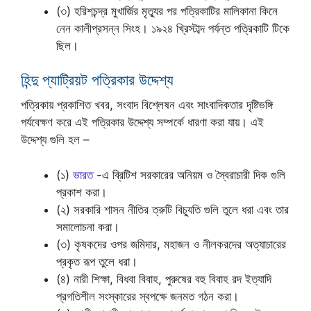
(৩) হরিশচন্দ্র মুখার্জির মৃত্যুর পর পত্রিকাটির মালিকানা কিনে
নেন কালীপ্রসন্ন সিংহ। ১৯২৪ খ্রিস্টাব্দ পর্যন্ত পত্রিকাটি টিকে
ছিল।
হিন্দু প্যাট্রিয়ট পত্রিকার উদ্দেশ্য
পত্রিকায় প্রকাশিত খবর, সংবাদ বিশ্লেষন এবং সাংবাদিকতার দৃষ্টিভঙ্গি
পর্যবেক্ষণ করে এই পত্রিকার উদ্দেশ্য সম্পর্কে ধারণা করা যায়। এই
উদ্দেশ্য গুলি হল –
(১)
ভারত
-এ ব্রিটিশ সরকারের অনিয়ম ও স্বৈরাচারী দিক গুলি
প্রকাশ করা।
(২) সরকারি শাসন নীতির ত্রুটি বিচ্যুতি গুলি তুলে ধরা এবং তার
সমালোচনা করা।
(৩) কৃষকদের ওপর জমিদার, মহাজন ও নীলকরদের অত্যাচারের
প্রকৃত রূপ তুলে ধরা।
(৪) নারী শিক্ষা, বিধবা বিবাহ, পুরুষের বহু বিবাহ রদ ইত্যাদি
প্রগতিশীল সংস্কারের স্বপক্ষে জনমত গঠন করা।