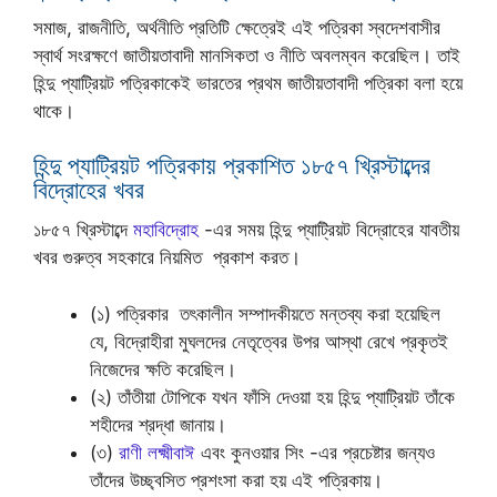
সমাজ, রাজনীতি, অর্থনীতি প্রতিটি ক্ষেত্রেই এই পত্রিকা স্বদেশবাসীর
স্বার্থ সংরক্ষণে জাতীয়তাবাদী মানসিকতা ও নীতি অবলম্বন করেছিল। তাই
হিন্দু প্যাট্রিয়ট পত্রিকাকেই ভারতের প্রথম জাতীয়তাবাদী পত্রিকা বলা হয়ে
থাকে।
হিন্দু প্যাট্রিয়ট পত্রিকায় প্রকাশিত ১৮৫৭ খ্রিস্টাব্দের
বিদ্রোহের খবর
১৮৫৭ খ্রিস্টাব্দে
মহাবিদ্রোহ
-এর সময় হিন্দু প্যাট্রিয়ট বিদ্রোহের যাবতীয়
খবর গুরুত্ব সহকারে নিয়মিত প্রকাশ করত।
(১) পত্রিকার তৎকালীন সম্পাদকীয়তে মন্তব্য করা হয়েছিল
যে, বিদ্রোহীরা মুঘলদের নেতৃত্বের উপর আস্থা রেখে প্রকৃতই
নিজেদের ক্ষতি করেছিল।
(২) তাঁতীয়া টোপিকে যখন ফাঁসি দেওয়া হয় হিন্দু প্যাট্রিয়ট তাঁকে
শহীদের শ্রদ্ধা জানায়।
(৩)
রাণী লক্ষ্মীবাঈ
এবং কুনওয়ার সিং -এর প্রচেষ্টার জন্যও
তাঁদের উচ্ছ্বসিত প্রশংসা করা হয় এই পত্রিকায়।