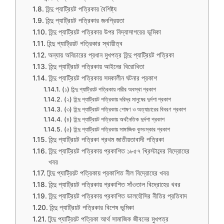
হিন্দু প্যাট্রিয়ট পত্রিকার বৈশিষ্ট্য
হিন্দু প্যাট্রিয়ট পত্রিকার জনপ্রিয়তা
হিন্দু প্যাট্রিয়ট পত্রিকার উপর বিদ্যাসাগরের ভূমিকা
হিন্দু প্যাট্রিয়ট পত্রিকার স্থায়ীত্ব
অন্যায় অবিচারের প্রধান মুখপত্র হিন্দু প্যাট্রিয়ট পত্রিকা
হিন্দু প্যাট্রিয়ট পত্রিকায় আইনের বিরোধিতা
হিন্দু প্যাট্রিয়ট পত্রিকায় সমকালীন ঘটনার প্রকাশ
(১) হিন্দু প্যাট্রিয়ট পত্রিকায় নারীর অবস্থা প্রকাশ
(২) হিন্দু প্যাট্রিয়ট পত্রিকায় দরিদ্র মানুষের দুর্দশা প্রকাশ
(৩) হিন্দু প্যাট্রিয়ট পত্রিকায় শোষণ ও অত্যাচারের বিবরণ প্রকাশ
(৪) হিন্দু প্যাট্রিয়ট পত্রিকায় অর্থনৈতিক দুর্দশা প্রকাশ
(৫) হিন্দু প্যাট্রিয়ট পত্রিকায় সামাজিক কুসংস্কার প্রকাশ
হিন্দু প্যাট্রিয়ট পত্রিকা প্রথম জাতীয়তাবাদী পত্রিকা
হিন্দু প্যাট্রিয়ট পত্রিকায় প্রকাশিত ১৮৫৭ খ্রিস্টাব্দের বিদ্রোহের
খবর
হিন্দু প্যাট্রিয়ট পত্রিকায় প্রকাশিত নীল বিদ্রোহের খবর
হিন্দু প্যাট্রিয়ট পত্রিকায় প্রকাশিত সাঁওতাল বিদ্রোহের খবর
হিন্দু প্যাট্রিয়ট পত্রিকায় প্রকাশিত ডালহৌসির নীতির প্রতিবাদ
হিন্দু প্যাট্রিয়ট পত্রিকার বিশেষ ভূমিকা
হিন্দু প্যাট্রিয়ট পত্রিকা আর্থ সামাজিক জীবনের মুখপত্র