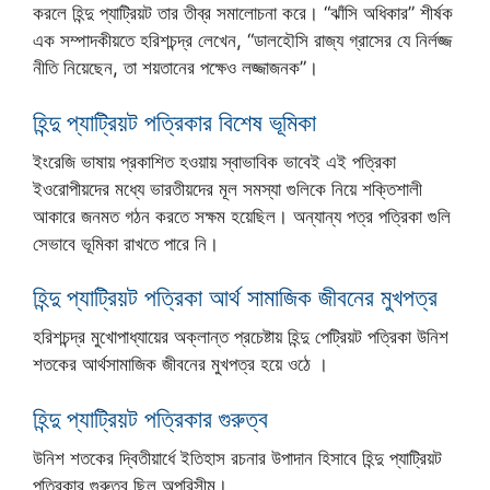
করলে হিন্দু প্যাট্রিয়ট তার তীব্র সমালোচনা করে। “ঝাঁসি অধিকার” শীর্ষক
এক সম্পাদকীয়তে হরিশচন্দ্র লেখেন, “ডালহৌসি রাজ্য গ্রাসের যে নির্লজ্জ
নীতি নিয়েছেন, তা শয়তানের পক্ষেও লজ্জাজনক”।
হিন্দু প্যাট্রিয়ট পত্রিকার বিশেষ ভূমিকা
ইংরেজি ভাষায় প্রকাশিত হওয়ায় স্বাভাবিক ভাবেই এই পত্রিকা
ইওরোপীয়দের মধ্যে ভারতীয়দের মূল সমস্যা গুলিকে নিয়ে শক্তিশালী
আকারে জনমত গঠন করতে সক্ষম হয়েছিল। অন্যান্য পত্র পত্রিকা গুলি
সেভাবে ভূমিকা রাখতে পারে নি।
হিন্দু প্যাট্রিয়ট পত্রিকা আর্থ সামাজিক জীবনের মুখপত্র
হরিশচন্দ্র মুখোপাধ্যায়ের অক্লান্ত প্রচেষ্টায় হিন্দু পেট্রিয়ট পত্রিকা উনিশ
শতকের আর্থসামাজিক জীবনের মুখপত্র হয়ে ওঠে ।
হিন্দু প্যাট্রিয়ট পত্রিকার গুরুত্ব
উনিশ শতকের দ্বিতীয়ার্ধে ইতিহাস রচনার উপাদান হিসাবে হিন্দু প্যাট্রিয়ট
পত্রিকার গুরুত্ব ছিল অপরিসীম।