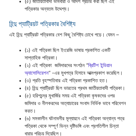
(৫) জাতীয়তাবাদী ভাবধারা ও আদর্শ প্রচার করা ছিল এই
পত্রিকার অন্যতম উদ্দেশ্য।
হিন্দু প্যাট্রিয়ট পত্রিকার বৈশিষ্ট্য
এই হিন্দু প্যাট্রিয়ট পত্রিকার বেশ কিছু বৈশিষ্ট্য চোখে পড়ে। যেমন –
(১) এই পত্রিকা ছিল ইংরেজি ভাষায় প্রকাশিত একটি
সাপ্তাহিক পত্রিকা।
(২) এই পত্রিকা জমিদারদের সংগঠন “
ব্রিটিশ ইন্ডিয়ান
অ্যাসোসিয়েশন
” -এর মুখপত্র হিসাবে আত্মপ্রকাশ করেছিল।
(৩) প্রতি বৃহস্পতিবার এই পত্রিকা প্রকাশিত হত।
(৪) হিন্দু প্যাট্রিয়ট ছিল ভারতের প্রথম জাতীয়তাবাদী পত্রিকা।
(৫) হরিশচন্দ্র মুখার্জির সময় এই পত্রিকা কৃষকদের ওপর
জমিদার ও নীলকরদের অত্যাচারের সংবাদ নির্ভিক ভাবে পরিবেশন
করত।
(৬) সমকালীন ঘটনাবলীর মূল্যায়নে এই পত্রিকা অন্যান্য পত্র
পত্রিকা থেকে সম্পূর্ণ ভিন্ন দৃষ্টিভঙ্গি এবং প্রগতিশীল চিন্তা
ধারার পরিচয় দিয়েছিল।