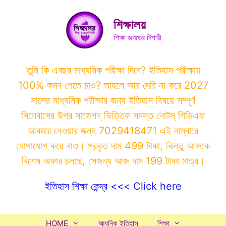
Skip
to
শিক্ষালয়
content
শিক্ষা জগতের দিশারী
তুমি কি এবছর মাধ্যমিক পরীক্ষা দিবে? ইতিহাস পরীক্ষায়
100% কমন পেতে চাও? তাহলে আর দেরি না করে 2027
সালের মাধ্যমিক পরীক্ষার জন্য ইতিহাস বিষয়ে সম্পূর্ণ
সিলেবাসের উপর সাজেশন্ ভিত্তিক সমস্ত নোটস্ পিডিএফ
আকারে নেওয়ার জন্য 7029418471 এই নাম্বারে
যোগাযোগ করে নাও। প্রকৃত দাম 499 টাকা, কিন্তু আজকে
বিশেষ অফার চলছে, সেজন্য আজ দাম 199 টাকা মাত্র।
ইতিহাস শিক্ষা কেন্দ্র <<< Click here
HOME
আধুনিক ইতিহাস
শিক্ষা