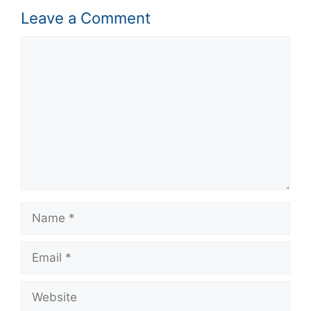
Leave a Comment
Comment
Name
Email
Website