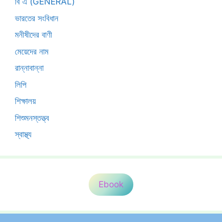
বি এ (GENERAL)
ভারতের সংবিধান
মনীষীদের বাণী
মেয়েদের নাম
রান্নাবান্না
লিপি
শিক্ষালয়
শিশুমনস্তত্ত্ব
স্বাস্থ্য
Ebook