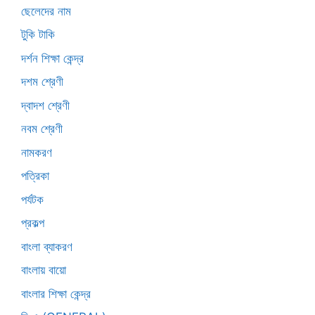
ছেলেদের নাম
টুকি টাকি
দর্শন শিক্ষা কেন্দ্র
দশম শ্রেণী
দ্বাদশ শ্রেণী
নবম শ্রেণী
নামকরণ
পত্রিকা
পর্যটক
প্রকল্প
বাংলা ব্যাকরণ
বাংলায় বায়ো
বাংলার শিক্ষা কেন্দ্র