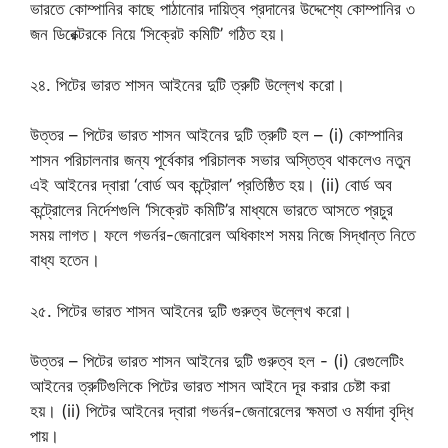
ভারতে কোম্পানির কাছে পাঠানোর দায়িত্ব প্রদানের উদ্দেশ্যে কোম্পানির ৩
জন ডিরেক্টরকে নিয়ে ‘সিক্রেট কমিটি’ গঠিত হয়।
২৪. পিটের ভারত শাসন আইনের দুটি ত্রুটি উল্লেখ করো।
উত্তর – পিটের ভারত শাসন আইনের দুটি ত্রুটি হল – (i) কোম্পানির
শাসন পরিচালনার জন্য পূর্বেকার পরিচালক সভার অস্তিত্ব থাকলেও নতুন
এই আইনের দ্বারা ‘বোর্ড অব কন্ট্রোল’ প্রতিষ্ঠিত হয়। (ii) বোর্ড অব
কন্ট্রোলের নির্দেশগুলি ‘সিক্রেট কমিটি’র মাধ্যমে ভারতে আসতে প্রচুর
সময় লাগত। ফলে গভর্নর-জেনারেল অধিকাংশ সময় নিজে সিদ্ধান্ত নিতে
বাধ্য হতেন।
২৫. পিটের ভারত শাসন আইনের দুটি গুরুত্ব উল্লেখ করো।
উত্তর – পিটের ভারত শাসন আইনের দুটি গুরুত্ব হল -‌ (i) রেগুলেটিং
আইনের ত্রুটিগুলিকে পিটের ভারত শাসন আইনে দূর করার চেষ্টা করা
হয়। (ii) পিটের আইনের দ্বারা গভর্নর-জেনারেলের ক্ষমতা ও মর্যাদা বৃদ্ধি
পায়।