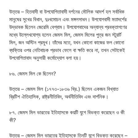
উত্তর – হিতবাদী বা উপযোগিতাবাদী দর্শনের মৌলিক আদর্শ হল সর্বাধিক
মানুষের সুখের বিধান, দুঃখমোচন এবং মঙ্গলসাধন। উপযোগবাদী মতাদর্শের
উদ্ভাবক ছিলেন জেরেমি বেশ্বাম। উপযোগবাদের অন্যান্য প্রবক্তাগণের
মধ্যে উল্লেখযোগ্য হলেন জেমস মিল, জেমস মিলের পুত্র জন স্টুয়ার্ট
মিল, জন অস্টিন প্রমুখ। তাঁদের মতে, যখন কোনো কাজের ফল কোনো
ব্যক্তির ওপর নেতিবাচক প্রভাব ফেলে বা ক্ষতি করে না, তখন সেটাকেই
উপযোগিতাবাদ অনুসারী কর্মোদ্যোগ বলা হয়।
৮৬. জেমস মিল কে ছিলেন?
উত্তর – জেমস মিল (১৭৭৩-১৮৩৬ খ্রি.) ছিলেন একজন বিখ্যাত
ব্রিটিশ ঐতিহাসিক, রাষ্ট্রনীতিবিদ, অর্থনীতিবিদ এবং দার্শনিক।
৮৭. জেমস মিল ভারতের ইতিহাসকে কয়টি যুগে বিভক্ত করেছেন ও কী
কী?
উত্তর – জেমস মিল ভারতের ইতিহাসকে তিনটি যুগে বিভক্ত করেছেন –