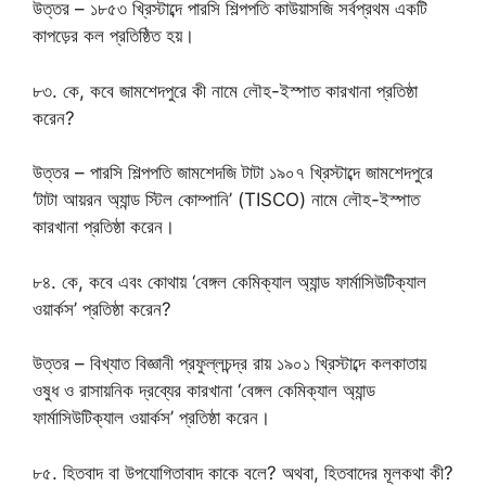
উত্তর – ১৮৫৩ খ্রিস্টাব্দে পারসি শিল্পপতি কাউয়াসজি সর্বপ্রথম একটি
কাপড়ের কল প্রতিষ্ঠিত হয়।
৮৩. কে, কবে জামশেদপুরে কী নামে লৌহ-ইস্পাত কারখানা প্রতিষ্ঠা
করেন?
উত্তর – পারসি শিল্পপতি জামশেদজি টাটা ১৯০৭ খ্রিস্টাব্দে জামশেদপুরে
‘টাটা আয়রন অ্যান্ড স্টিল কোম্পানি’ (TISCO) নামে লৌহ-ইস্পাত
কারখানা প্রতিষ্ঠা করেন।
৮৪. কে, কবে এবং কোথায় ‘বেঙ্গল কেমিক্যাল অ্যান্ড ফার্মাসিউটিক্যাল
ওয়ার্কস’ প্রতিষ্ঠা করেন?
উত্তর – বিখ্যাত বিজ্ঞানী প্রফুল্লচন্দ্র রায় ১৯০১ খ্রিস্টাব্দে কলকাতায়
ওষুধ ও রাসায়নিক দ্রব্যের কারখানা ‘বেঙ্গল কেমিক্যাল অ্যান্ড
ফার্মাসিউটিক্যাল ওয়ার্কস’ প্রতিষ্ঠা করেন।
৮৫. হিতবাদ বা উপযোগিতাবাদ কাকে বলে? অথবা, হিতবাদের মূলকথা কী?