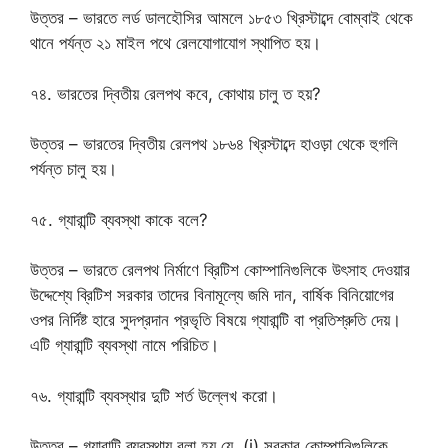
উত্তর – ভারতে লর্ড ডালহৌসির আমলে ১৮৫৩ খ্রিস্টাব্দে বোম্বাই থেকে
থানে পর্যন্ত ২১ মাইল পথে রেলযোগাযোগ স্থাপিত হয়।
৭৪. ভারতের দ্বিতীয় রেলপথ কবে, কোথায় চালু ত হয়?
উত্তর – ভারতের দ্বিতীয় রেলপথ ১৮৬৪ খ্রিস্টাব্দে হাওড়া থেকে হুগলি
পর্যন্ত চালু হয়।
৭৫. গ্যারান্টি ব্যবস্থা কাকে বলে?
উত্তর – ভারতে রেলপথ নির্মাণে ব্রিটিশ কোম্পানিগুলিকে উৎসাহ দেওয়ার
উদ্দেশ্যে ব্রিটিশ সরকার তাদের বিনামূল্যে জমি দান, বার্ষিক বিনিয়োগের
ওপর নির্দিষ্ট হারে সুদপ্রদান প্রভৃতি বিষয়ে গ্যারান্টি বা প্রতিশ্রুতি দেয়।
এটি গ্যারান্টি ব্যবস্থা নামে পরিচিত।
৭৬. গ্যারান্টি ব্যবস্থার দুটি শর্ত উল্লেখ করো।
উত্তর – গ্যারান্টি ব্যবস্থায় বলা হয় যে, (i) সরকার কোম্পানিগুলিকে