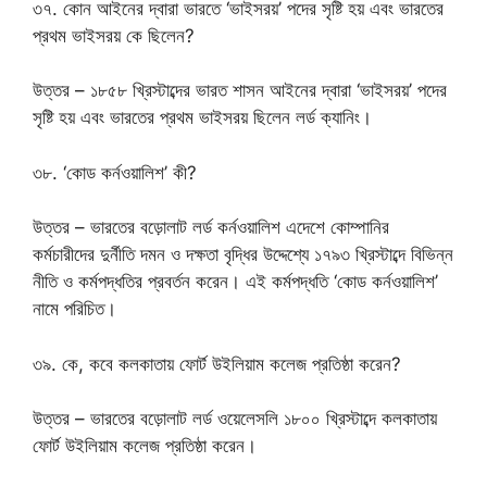
৩৭. কোন আইনের দ্বারা ভারতে ‘ভাইসরয়’ পদের সৃষ্টি হয় এবং ভারতের
প্রথম ভাইসরয় কে ছিলেন?
উত্তর – ১৮৫৮ খ্রিস্টাব্দের ভারত শাসন আইনের দ্বারা ‘ভাইসরয়’ পদের
সৃষ্টি হয় এবং ভারতের প্রথম ভাইসরয় ছিলেন লর্ড ক্যানিং।
৩৮. ‘কোড কর্নওয়ালিশ’ কী?
উত্তর – ভারতের বড়োলাট লর্ড কর্নওয়ালিশ এদেশে কোম্পানির
কর্মচারীদের দুর্নীতি দমন ও দক্ষতা বৃদ্ধির উদ্দেশ্যে ১৭৯৩ খ্রিস্টাব্দে বিভিন্ন
নীতি ও কর্মপদ্ধতির প্রবর্তন করেন। এই কর্মপদ্ধতি ‘কোড কর্নওয়ালিশ’
নামে পরিচিত।
৩৯. কে, কবে কলকাতায় ফোর্ট উইলিয়াম কলেজ প্রতিষ্ঠা করেন?
উত্তর – ভারতের বড়োলাট লর্ড ওয়েলেসলি ১৮০০ খ্রিস্টাব্দে কলকাতায়
ফোর্ট উইলিয়াম কলেজ প্রতিষ্ঠা করেন।