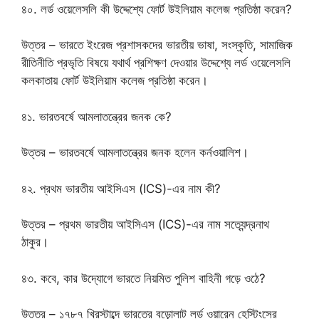
৪০. লর্ড ওয়েলেসলি কী উদ্দেশ্যে ফোর্ট উইলিয়াম কলেজ প্রতিষ্ঠা করেন?
উত্তর – ভারতে ইংরেজ প্রশাসকদের ভারতীয় ভাষা, সংস্কৃতি, সামাজিক
রীতিনীতি প্রভৃতি বিষয়ে যথার্থ প্রশিক্ষণ দেওয়ার উদ্দেশ্যে লর্ড ওয়েলেসলি
কলকাতায় ফোর্ট উইলিয়াম কলেজ প্রতিষ্ঠা করেন।
৪১. ভারতবর্ষে আমলাতন্ত্রের জনক কে?
উত্তর – ভারতবর্ষে আমলাতন্ত্রের জনক হলেন কর্নওয়ালিশ।
৪২. প্রথম ভারতীয় আইসিএস (ICS)-এর নাম কী?
উত্তর – প্রথম ভারতীয় আইসিএস (ICS)-এর নাম সত্যেন্দ্রনাথ
ঠাকুর।
৪৩. কবে, কার উদ্যোগে ভারতে নিয়মিত পুলিশ বাহিনী গড়ে ওঠে?
উত্তর – ১৭৮৭ খ্রিস্টাব্দে ভারতের বড়োলাট লর্ড ওয়ারেন হেস্টিংসের