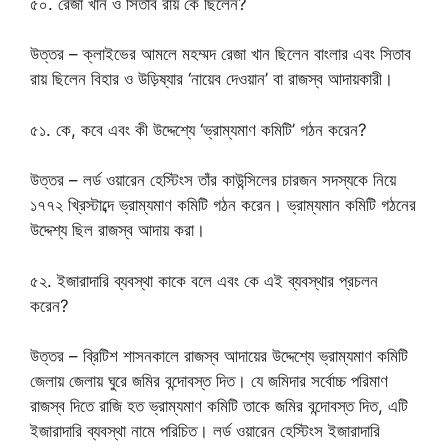
৫০. রেজা খান ও সিতাব রায় কে ছিলেন?
উত্তর – ক্লাইভের আমলে মহম্মদ রেজা খান ছিলেন বাংলার এবং সিতাব
রায় ছিলেন বিহার ও উড়িষ্যার ‘নায়েব দেওয়ান’ বা রাজস্ব আদায়কারী।
৫১. কে, কবে এবং কী উদ্দেশ্যে ‘ভ্রাম্যমাণ কমিটি’ গঠন করেন?
উত্তর – লর্ড ওয়ারেন হেস্টিংস তাঁর কাউন্সিলের চারজন সদস্যকে নিয়ে
১৭৭২ খ্রিস্টাব্দে ভ্রাম্যমাণ কমিটি গঠন করেন। ভ্রাম্যমান কমিটি গঠনের
উদ্দেশ্য ছিল রাজস্ব আদায় করা।
৫২. ইজারাদারি ব্যবস্থা কাকে বলে এবং কে এই ব্যবস্থার প্রচলন
করেন?
উত্তর – ব্রিটিশ শাসনকালে রাজস্ব আদায়ের উদ্দেশ্যে ভ্রাম্যমাণ কমিটি
জেলায় জেলায় ঘুরে জমির বন্দোবস্ত দিত। যে জমিদার সর্বোচ্চ পরিমাণ
রাজস্ব দিতে রাজি হত ভ্রাম্যমাণ কমিটি তাকে জমির বন্দোবস্ত দিত, এটি
ইজারাদারি ব্যবস্থা নামে পরিচিত। লর্ড ওয়ারেন হেস্টিংস ইজারাদারি