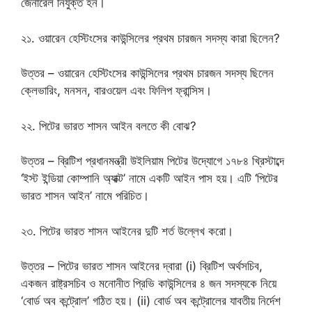
জেনারেল নিযুক্ত হন।
২১. ওয়ারেন হেস্টিংসের কাউন্সিলের প্রথম চারজন সদস্য কারা ছিলেন?
উত্তর – ওয়ারেন হেস্টিংসের কাউন্সিলের প্রথম চারজন সদস্য ছিলেন
ক্লেভারিং, মনসন, বারওয়েল এবং ফিলিপ ফ্রান্সিস।
২২. পিটের ভারত শাসন আইন বলতে কী বোঝ?
উত্তর – ব্রিটিশ প্রধানমন্ত্রী উইলিয়াম পিটের উদ্যোগে ১৭৮৪ খ্রিস্টাব্দে
‘ইস্ট ইন্ডিয়া কোম্পানি অ্যাক্ট’ নামে একটি আইন পাস হয়। এটি ‘পিটের
ভারত শাসন আইন’ নামে পরিচিত।
২৩. পিটের ভারত শাসন আইনের দুটি শর্ত উল্লেখ করো।
উত্তর – পিটের ভারত শাসন আইনের দ্বারা (i) ব্রিটিশ অর্থসচিব,
একজন রাষ্ট্রসচিব ও মনোনীত প্রিভি কাউন্সিলের ৪ জন সদস্যকে নিয়ে
‘বোর্ড অব কন্ট্রোল’ গঠিত হয়। (ii) বোর্ড অব কন্ট্রোলের যাবতীয় নির্দেশ