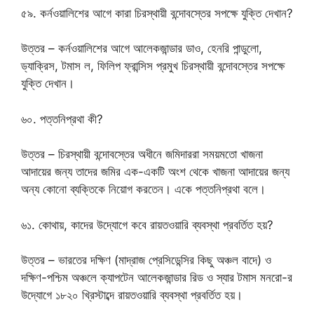
৫৯. কর্নওয়ালিশের আগে কারা চিরস্থায়ী বন্দোবস্তের সপক্ষে যুক্তি দেখান?
উত্তর – কর্নওয়ালিশের আগে আলেকজান্ডার ডাও, হেনরি পান্ডুলো,
ড্যাক্রিস, টমাস ল, ফিলিপ ফ্রান্সিস প্রমুখ চিরস্থায়ী বন্দোবস্তের সপক্ষে
যুক্তি দেখান।
৬০. পত্তনিপ্রথা কী?
উত্তর – চিরস্থায়ী বন্দোবস্তের অধীনে জমিদাররা সময়মতো খাজনা
আদায়ের জন্য তাদের জমির এক-একটি অংশ থেকে খাজনা আদায়ের জন্য
অন্য কোনো ব্যক্তিকে নিয়োগ করতেন। একে পত্তনিপ্রথা বলে।
৬১. কোথায়, কাদের উদ্যোগে কবে রায়তওয়ারি ব্যবস্থা প্রবর্তিত হয়?
উত্তর – ভারতের দক্ষিণ (মাদ্রাজ প্রেসিডেন্সির কিছু অঞ্চল বাদে) ও
দক্ষিণ-পশ্চিম অঞ্চলে ক্যাপটেন আলেকজান্ডার রিড ও স্যার টমাস মনরো-র
উদ্যোগে ১৮২০ খ্রিস্টাব্দে রায়তওয়ারি ব্যবস্থা প্রবর্তিত হয়।