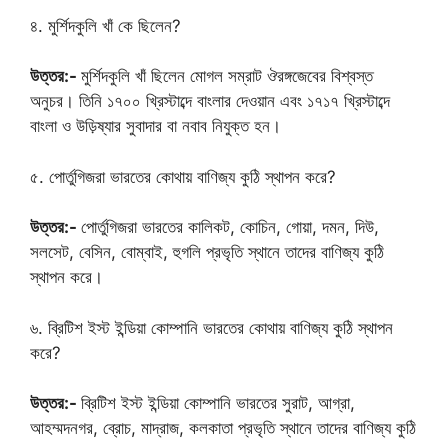
৪. মুর্শিদকুলি খাঁ কে ছিলেন?
উত্তর:-
মুর্শিদকুলি খাঁ ছিলেন মোগল সম্রাট ঔরঙ্গজেবের বিশ্বস্ত
অনুচর। তিনি ১৭০০ খ্রিস্টাব্দে বাংলার দেওয়ান এবং ১৭১৭ খ্রিস্টাব্দে
বাংলা ও উড়িষ্যার সুবাদার বা নবাব নিযুক্ত হন।
৫. পোর্তুগিজরা ভারতের কোথায় বাণিজ্য কুঠি স্থাপন করে?
উত্তর:-
পোর্তুগিজরা ভারতের কালিকট, কোচিন, গোয়া, দমন, দিউ,
সলসেট, বেসিন, বোম্বাই, হুগলি প্রভৃতি স্থানে তাদের বাণিজ্য কুঠি
স্থাপন করে।
৬. ব্রিটিশ ইস্ট ইন্ডিয়া কোম্পানি ভারতের কোথায় বাণিজ্য কুঠি স্থাপন
করে?
উত্তর:-
ব্রিটিশ ইস্ট ইন্ডিয়া কোম্পানি ভারতের সুরাট, আগ্রা,
আহম্মদনগর, ব্রোচ, মাদ্রাজ, কলকাতা প্রভৃতি স্থানে তাদের বাণিজ্য কুঠি