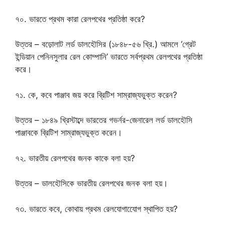
৭০. ভারতে প্রথম কারা রেলপথের প্রতিষ্ঠা করে?
উত্তর – বড়োলাট লর্ড ডালহৌসির (১৮৪৮-৫৬ খ্রি.) আমলে ‘গ্রেট
ইন্ডিয়ান পেনিনসুলার রেল কোম্পানি’ ভারতে সর্বপ্রথম রেলপথের প্রতিষ্ঠা
করে।
৭১. কে, কবে পাঞ্জাব জয় করে ব্রিটিশ সাম্রাজ্যভুক্ত করেন?
উত্তর – ১৮৪৯ খ্রিস্টাব্দে ভারতের গভর্নর-জেনারেল লর্ড ডালহৌসি
পাঞ্জাবকে ব্রিটিশ সাম্রাজ্যভুক্ত করেন।
৭২. ভারতীয় রেলপথের জনক কাকে বলা হয়?
উত্তর – ডালহৌসিকে ভারতীয় রেলপথের জনক বলা হয়।
৭৩. ভারতে কবে, কোথায় প্রথম রেলযোগাযোেগ স্থাপিত হয়?