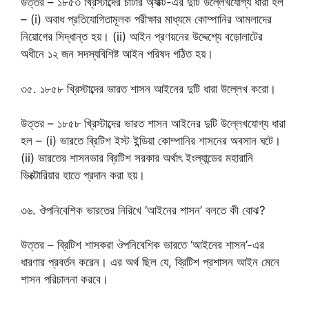
উত্তর – ১৮৫৩ খ্রিস্টাব্দের চার্টার অ্যাক্ট-এর দুটি উল্লেখযোগ্য ধারা হল
– (i) অবাধ প্রতিযোগিতামূলক পরীক্ষার মাধ্যমে কোম্পানির আমলাদের
নিয়োগের সিদ্ধান্ত হয়। (ii) আইন প্রণয়নের উদ্দেশ্যে বড়োলাটের
অধীনে ১২ জন সদস্যবিশিষ্ট আইন পরিষদ গঠিত হয়।
৩৫. ১৮৫৮ খ্রিস্টাব্দের ভারত শাসন আইনের দুটি ধারা উল্লেখ করো।
উত্তর – ১৮৫৮ খ্রিস্টাব্দের ভারত শাসন আইনের দুটি উল্লেখযোগ্য ধারা
হল – (i) ভারতে ব্রিটিশ ইস্ট ইন্ডিয়া কোম্পানির শাসনের অবসান ঘটে।
(ii) ভারতের শাসনভার ব্রিটিশ সরকার অর্থাৎ ইংল্যান্ডের মহারানি
ভিক্টোরিয়ার হাতে প্রদান করা হয়।
৩৬. ঔপনিবেশিক ভারতের নিরিখে ‘আইনের শাসন’ বলতে কী বোঝ?
উত্তর – ব্রিটিশ শাসকরা ঔপনিবেশিক ভারতে ‘আইনের শাসন’-এর
ধারণার প্রবর্তন করেন। এর অর্থ ছিল যে, ব্রিটিশ প্রশাসন আইন মেনে
শাসন পরিচালনা করবে।