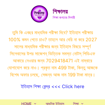
Skip
to
শিক্ষালয়
content
শিক্ষা জগতের দিশারী
তুমি কি এবছর মাধ্যমিক পরীক্ষা দিবে? ইতিহাস পরীক্ষায়
100% কমন পেতে চাও? তাহলে আর দেরি না করে 2027
সালের মাধ্যমিক পরীক্ষার জন্য ইতিহাস বিষয়ে সম্পূর্ণ
সিলেবাসের উপর সাজেশন্ ভিত্তিক সমস্ত নোটস্ পিডিএফ
আকারে নেওয়ার জন্য 7029418471 এই নাম্বারে
যোগাযোগ করে নাও। প্রকৃত দাম 499 টাকা, কিন্তু আজকে
বিশেষ অফার চলছে, সেজন্য আজ দাম 199 টাকা মাত্র।
ইতিহাস শিক্ষা কেন্দ্র <<< Click here
HOME
আধুনিক ইতিহাস
শিক্ষা