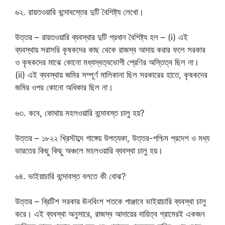
৬২. রায়তওয়ারি বন্দোবস্তের দুটি বৈশিষ্ট্য লেখো।
উত্তর – রায়তওয়ারি ব্যবস্থার দুটি প্রধান বৈশিষ্ট্য হল – (i) এই
ব্যবস্থায় সরাসরি কৃষকদের কাছ থেকে রাজস্ব আদায় করার ফলে সরকার
ও কৃষকদের মাঝে কোনো মধ্যস্বত্বভোগী শ্রেণির অস্তিত্ব ছিল না।
(ii) এই ব্যবস্থায় জমির সম্পূর্ণ মালিকানা ছিল সরকারের হাতে, কৃষকদের
জমির ওপর কোনো অধিকার ছিল না।
৬৩. কবে, কোথায় মহলওয়ারি বন্দোবস্ত চালু হয়?
উত্তর – ১৮২২ খ্রিস্টাব্দে গাঙ্গেয় উপত্যকা, উত্তর-পশ্চিম প্রদেশ ও মধ্য
ভারতের কিছু কিছু অঞ্চলে মহলওয়ারি ব্যবস্থা চালু হয়।
৬৪. ভাইয়াচারি বন্দোবস্ত বলতে কী বোঝ?
উত্তর – ব্রিটিশ সরকার ঊনবিংশ শতকে পাঞ্জাবে ভাইয়াচারি ব্যবস্থা চালু
করে। এই ব্যবস্থা অনুসারে, রাজস্ব আদায়ের দায়িত্ব গ্রামেরই একজন