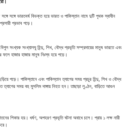
করো।
সঙ্গে সঙ্গে ভারতবর্ষ বিভক্ত হয়ে ভারত ও পাকিস্তান নামে দুটি পৃথক স্বাধীন
রপ্রসারী প্রভাব পড়ে।
িপুল সংখ্যক সংখ্যালঘু হিন্দু, শিখ, বৌদ্ধ প্রভৃতি সম্প্রদায়ের মানুষ ভারতে এবং
র ফলে হাজার হাজার মানুষ নিঃস্ব হয়ে পড়ে।
ড়িয়ে পড়ে। পাকিস্তানে এবং পাকিস্তান ত্যাগের সময় প্রচুর হিন্দু, শিখ ও বৌদ্ধ
 ত্যাগের সময় বহু মুসলিম দাঙ্গায় নিহত হন। তাছাড়া লুণ্ঠন, বাড়িতে আগুন
্যাতনের শিকার হয়। ধর্ষণ, অপহরণ প্রভৃতি ঘটনা অবাধে চলে। প্রায় ১ লক্ষ নারী
 করে।