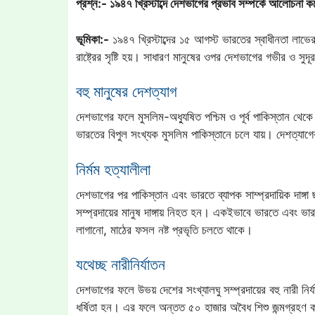
প্রশ্ন:- ১৯৪৭ খ্রিস্টাব্দে দেশভাগের প্রভাব সম্পর্কে আলোচনা 
ভূমিকা:-
১৯৪৭ খ্রিস্টাব্দের ১৫ আগস্ট ভারতের স্বাধীনতা লাভের 
রাষ্ট্রের সৃষ্টি হয়। সাধারণ মানুষের ওপর দেশভাগের গভীর ও সুদূ
বহু মানুষের দেশত্যাগ
দেশভাগের ফলে মুসলিম-অধ্যুষিত পশ্চিম ও পূর্ব পাকিস্তান থেকে ব
ভারতের বিপুল সংখ্যক মুসলিম পাকিস্তানে চলে যায়। দেশত্যাগে
নির্মম হত্যালীলা
দেশভাগের পর পাকিস্তান এবং ভারতে ব্যাপক সাম্প্রদায়িক দাঙ্গা ছ
সম্প্রদায়ের মানুষ দাঙ্গায় নিহত হন। একইভাবে ভারতে এবং ভারত
লাগানো, মাঠের ফসল নষ্ট প্রভৃতি চলতে থাকে।
যথেচ্ছ নারীনির্যাতন
দেশভাগের ফলে উভয় দেশের সংখ্যালঘু সম্প্রদায়ের বহু নারী নির
ধর্ষিতা হন। এর ফলে অন্তত ৫০ হাজার অবৈধ শিশু জন্মগ্রহণ