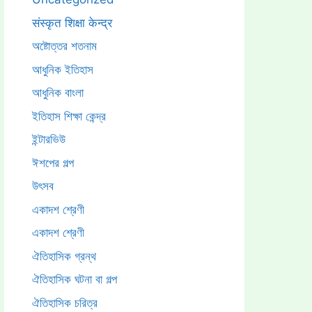
संस्कृत शिक्षा केन्द्र
অষ্টোত্তর শতনাম
আধুনিক ইতিহাস
আধুনিক বাংলা
ইতিহাস শিক্ষা কেন্দ্র
ইন্টারভিউ
ঈশপের গল্প
উৎসব
একাদশ শ্রেণী
একাদশ শ্রেণী
ঐতিহাসিক গ্রন্থ
ঐতিহাসিক ঘটনা বা গল্প
ঐতিহাসিক চরিত্র