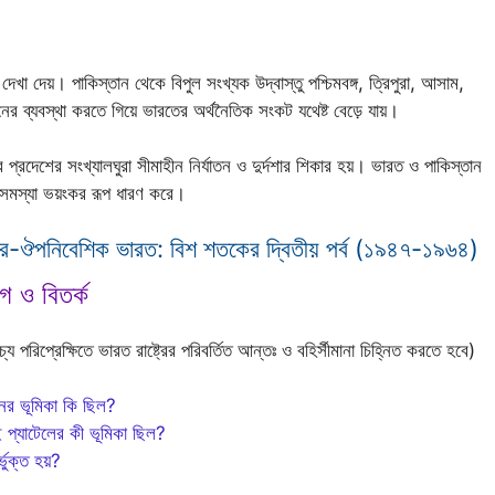
খা দেয়। পাকিস্তান থেকে বিপুল সংখ্যক উদ্বাস্তু পশ্চিমবঙ্গ, ত্রিপুরা, আসাম,
সনের ব্যবস্থা করতে গিয়ে ভারতের অর্থনৈতিক সংকট যথেষ্ট বেড়ে যায়।
াব প্রদেশের সংখ্যালঘুরা সীমাহীন নির্যাতন ও দুর্দশার শিকার হয়। ভারত ও পাকিস্তান
স্তু সমস্যা ভয়ংকর রূপ ধারণ করে।
্তর-ঔপনিবেশিক ভারত: বিশ শতকের দ্বিতীয় পর্ব (১৯৪৭-১৯৬৪)
গ ও বিতর্ক
য পরিপ্রেক্ষিতে ভারত রাষ্ট্রের পরিবর্তিত আন্তঃ ও বহির্সীমানা চিহ্নিত করতে হবে)
টেনের ভূমিকা কি ছিল?
াই প্যাটেলের কী ভূমিকা ছিল?
ভুক্ত হয়?