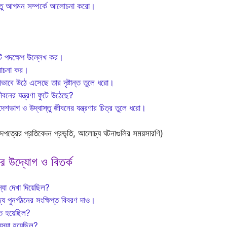
বাস্তু আগমন সম্পর্কে আলোচনা করো।
কটি পদক্ষেপ উল্লেখ কর।
আলোচনা কর।
ীভাবে উঠে এসেছে তার দৃষ্টান্ত তুলে ধরো।
ীবনের যন্ত্রণা ফুটে উঠেছে?
দেশভাগ ও উদ্বাস্তু জীবনের যন্ত্রণার চিত্র তুলে ধরো।
ংবাদপত্রের প্রতিবেদন প্রভৃতি, আলোচ্য ঘটনাগুলির সময়সারণি)
ের উদ্যোগ ও বিতর্ক
্যা দেখা দিয়েছিল?
জ্য পুনর্গঠনের সংক্ষিপ্ত বিবরণ দাও।
িত হয়েছিল?
স্যা হয়েছিল?