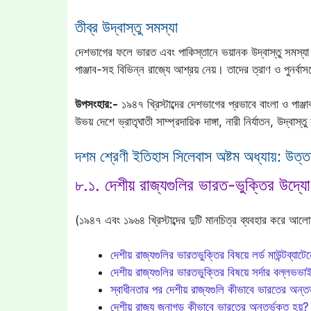
তীব্র উদ্‌বাস্তু সমস্যা
দেশভাগের ফলে ভারত এবং পাকিস্তানে ভয়ানক উদ্বাস্তু সমস্যা দে
পাঞ্জাব-সহ বিভিন্ন রাজ্যে আশ্রয় নেয়। তাদের ত্রাণ ও পুনর্বা
উপসংহার:-
১৯৪৭ খ্রিস্টাব্দের দেশভাগের প্রভাবে বাংলা ও পাঞ্জ
উভয় দেশে ভ্রাতৃঘাতী সাম্প্রদায়িক দাঙ্গা, নারী নির্যাতন, উদ্বা
দশম শ্রেণী ইতিহাস সিলেবাস অষ্টম অধ্যায়: উত
৮.১. দেশীয় রাজ্যগুলির ভারত-ভুক্তির উদ্যো
(১৯৪৭ এবং ১৯৬৪ খ্রিস্টাব্দের দুটি মানচিত্র ব্যবহার করে আলোচ্
দেশীয় রাজ্যগুলির ভারতভুক্তির বিষয়ে লর্ড মাউন্টব্যা
দেশীয় রাজ্যগুলির ভারতভুক্তির বিষয়ে সর্দার বল্লভভ
স্বাধীনতার পর দেশীয় রাজ্যগুলি কীভাবে ভারতের অন্তর্
দেশীয় রাজ্য জুনাগড় কীভাবে ভারতের অন্তর্ভুক্ত হয়?