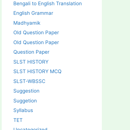
Bengali to English Translation
English Grammar
Madhyamik
Old Question Paper
Old Question Paper
Question Paper
SLST HISTORY
SLST HISTORY MCQ
SLST-WBSSC
Suggestion
Suggetion
Syllabus
TET
Uncategorized