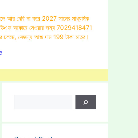
াহলে আর দেরি না করে 2027 সালের মাধ্যমিক
োটস্ পিডিএফ আকারে নেওয়ার জন্য 7029418471
ার চলছে, সেজন্য আজ দাম 199 টাকা মাত্র।
e
Search