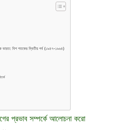
িক ভারত: বিশ শতকের দ্বিতীয় পর্ব (১৯৪৭-১৯৬৪)
তর্ক
ভাগের প্রভাব সম্পর্কে আলোচনা করো