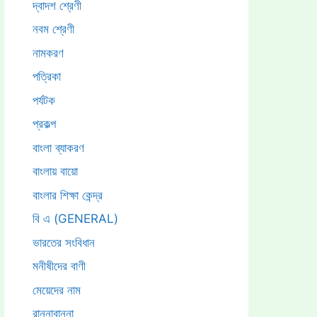
দ্বাদশ শ্রেণী
নবম শ্রেণী
নামকরণ
পত্রিকা
পর্যটক
প্রকল্প
বাংলা ব্যাকরণ
বাংলায় বায়ো
বাংলার শিক্ষা কেন্দ্র
বি এ (GENERAL)
ভারতের সংবিধান
মনীষীদের বাণী
মেয়েদের নাম
রান্নাবান্না