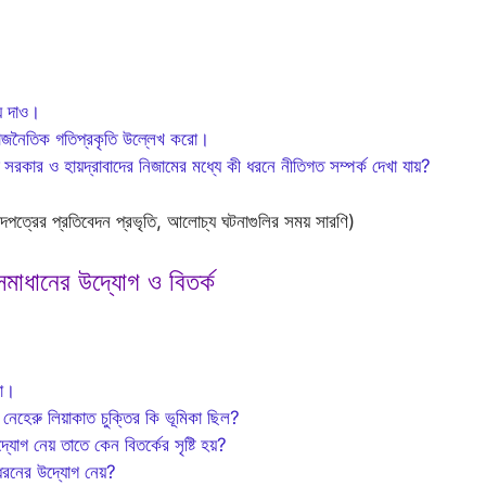
য় দাও।
র রাজনৈতিক গতিপ্রকৃতি উল্লেখ করো।
ত সরকার ও হায়দ্রাবাদের নিজামের মধ্যে কী ধরনে নীতিগত সম্পর্ক দেখা যায়?
ংবাদপত্রের প্রতিবেদন প্রভৃতি, আলোচ্য ঘটনাগুলির সময় সারণি)
সমাধানের উদ্যোগ ও বিতর্ক
যা।
নেহেরু লিয়াকাত চুক্তির কি ভূমিকা ছিল?
োগ নেয় তাতে কেন বিতর্কের সৃষ্টি হয়?
 ধরনের উদ্যোগ নেয়?