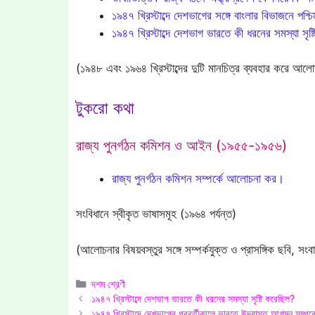
১৯৪৭ খ্রিস্টাব্দে দেশভাগের সঙ্গে বাংলার বিভাজনে পশ্চিমব
১৯৪৭ খ্রিস্টাব্দে দেশভাগ ভারতে কী ধরনের সমস্যা সৃষ
(১৯৪৮ এবং ১৯৬৪ খ্রিস্টাব্দের দুটি মানচিত্র ব্যবহার করে আলোচ্
টুকরো কথা
রাজ্য পুনর্গঠন কমিশন ও আইন (১৯৫৫-১৯৫৬)
রাজ্য পুনর্গঠন কমিশন সম্পর্কে আলোচনা কর।
সংবিধানে স্বীকৃত ভাষাসমূহ (১৯৬৪ পর্যন্ত)
(আলোচনার বিষয়বস্তুর সঙ্গে সম্পর্কযুক্ত ও প্রাসঙ্গিক ছবি, স
Categories
দশম শ্রেণী
১৯৪৭ খ্রিস্টাব্দে দেশভাগ ভারতে কী ধরনের সমস্যা সৃষ্টি করেছিল?
১৯৪৭ খ্রিস্টাব্দে দেশভাগের পরবর্তীকালে ভারতে উদ্বাস্তু আগমন সম্প