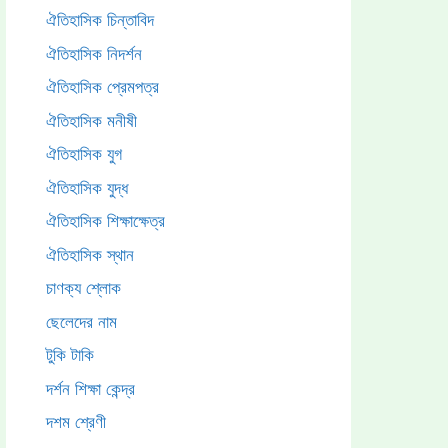
ঐতিহাসিক চিন্তাবিদ
ঐতিহাসিক নিদর্শন
ঐতিহাসিক প্রেমপত্র
ঐতিহাসিক মনীষী
ঐতিহাসিক যুগ
ঐতিহাসিক যুদ্ধ
ঐতিহাসিক শিক্ষাক্ষেত্র
ঐতিহাসিক স্থান
চাণক্য শ্লোক
ছেলেদের নাম
টুকি টাকি
দর্শন শিক্ষা কেন্দ্র
দশম শ্রেণী