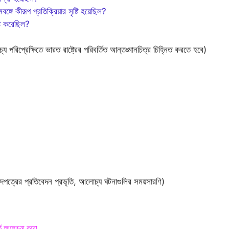
ঙ্গে কীরূপ প্রতিক্রিয়ার সৃষ্টি হয়েছিল?
্টি করেছিল?
য পরিপ্রেক্ষিতে ভারত রাষ্ট্রের পরিবর্তিত আন্তঃমানচিত্র চিহ্নিত করতে হবে)
ংবাদপত্রের প্রতিবেদন প্রভৃতি, আলোচ্য ঘটনাগুলির সময়সারণি)
র্কে আলোচনা করো