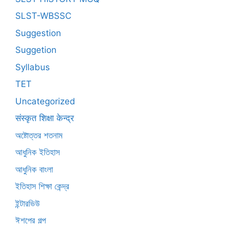
SLST-WBSSC
Suggestion
Suggetion
Syllabus
TET
Uncategorized
संस्कृत शिक्षा केन्द्र
অষ্টোত্তর শতনাম
আধুনিক ইতিহাস
আধুনিক বাংলা
ইতিহাস শিক্ষা কেন্দ্র
ইন্টারভিউ
ঈশপের গল্প