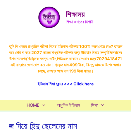
Skip
to
শিক্ষালয়
content
শিক্ষা জগতের দিশারী
তুমি কি এবছর মাধ্যমিক পরীক্ষা দিবে? ইতিহাস পরীক্ষায় 100% কমন পেতে চাও? তাহলে
আর দেরি না করে 2027 সালের মাধ্যমিক পরীক্ষার জন্য ইতিহাস বিষয়ে সম্পূর্ণ সিলেবাসের
উপর সাজেশন্ ভিত্তিক সমস্ত নোটস্ পিডিএফ আকারে নেওয়ার জন্য 7029418471
এই নাম্বারে যোগাযোগ করে নাও। প্রকৃত দাম 499 টাকা, কিন্তু আজকে বিশেষ অফার
চলছে, সেজন্য আজ দাম 199 টাকা মাত্র।
ইতিহাস শিক্ষা কেন্দ্র <<< Click here
HOME
আধুনিক ইতিহাস
শিক্ষা
জ দিয়ে হিন্দু ছেলেদের নাম