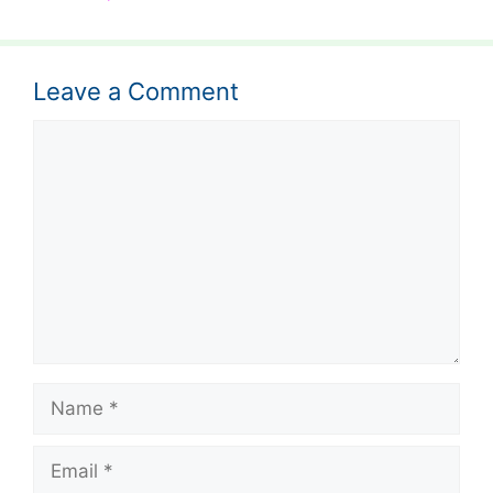
Leave a Comment
Comment
Name
Email