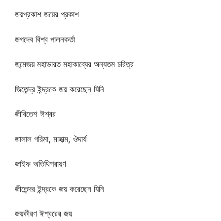
জয়প্রকাশ জয়ের প্রকাশ
জগদেব বিশ্ব পালনকর্তা
জন্মেজয় মহাভারত মহাকাব্যের অন্যতম চরিত্র
জিতেন্দ্র ইন্দ্রকে জয় করেছেন যিনি
জীবিতেশ ঈশ্বর
জালাল গরিমা, মাহাত্ম, ঔদার্য
জাইফ অতিথিপরায়ণ
জীতেন্দর ইন্দ্রকে জয় করেছেন যিনি
জয়কীরণ ঈশ্বরের জয়