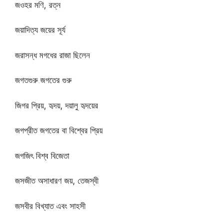
জওহর মণি, রত্ন
জয়াদিত্য জয়ের সূর্য
জরাসন্ধ মগধের রাজা ছিলেন
জগতগুরু জগতের গুরু
জিগর প্রিয়, হৃদয়, দয়ালু হৃদয়ের
জগপ্রীত জগতের বা বিশ্বের প্রিয়
জগজিৎ বিশ্ব বিজেতা
জসজীত অসাধারণ জয়, তেজস্বী
জসবীর বিখ্যাত এবং সাহসী