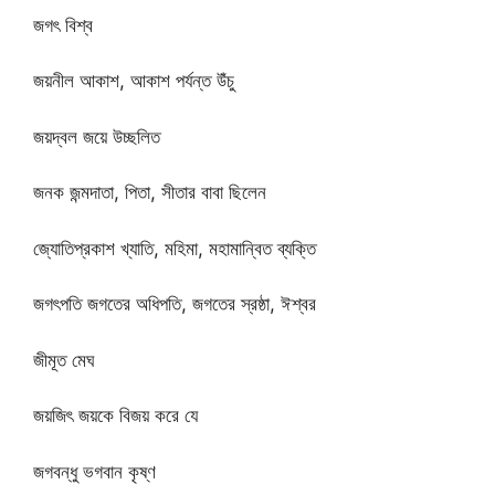
জগৎ বিশ্ব
জয়নীল আকাশ, আকাশ পর্যন্ত উঁচু
জয়দ্বল জয়ে উচ্ছলিত
জনক জন্মদাতা, পিতা, সীতার বাবা ছিলেন
জ্যোতিপ্রকাশ খ্যাতি, মহিমা, মহামান্বিত ব্যক্তি
জগৎপতি জগতের অধিপতি, জগতের স্রষ্ঠা, ঈশ্বর
জীমূত মেঘ
জয়জিৎ জয়কে বিজয় করে যে
জগবন্ধু ভগবান কৃষ্ণ