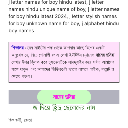
j letter names for boy hindu latest, j letter
names hindu unique name of boy, j letter names
for boy hindu latest 2024, j letter stylish names
for boy unknown name for boy, j alphabet hindu
boy names.
শিক্ষালয়
ওয়েব সাইটের পক্ষ থেকে আপনার কাছে বিশেষ একটি
অনুরোধ যে, নিচে গোলাপী রং এ লেখা ইউটিউব চ্যানেল
নামের দুনিয়া
লেখার উপর ক্লিক করে চ্যানেলটিকে সাবস্ক্রাইব করে সর্বদা আমাদের
পাশে থাকুন এবং আমাদের ভিডিওগুলি ভালো লাগলে লাইক, কমেন্ট ও
শেয়ার করুণ।
নামের দুনিয়া
জ দিয়ে হিন্দু ছেলেদের নাম
জিৎ জয়ী, জেতা