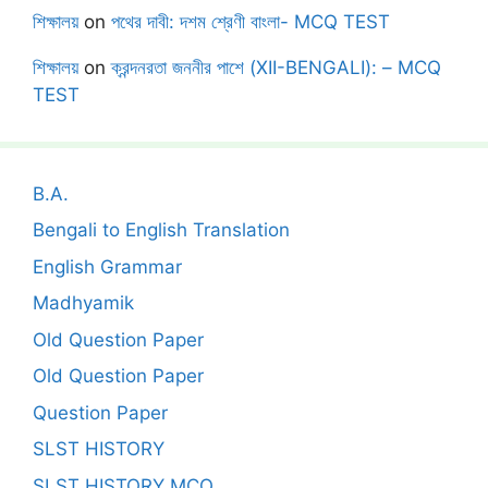
শিক্ষালয়
on
পথের দাবী: দশম শ্রেণী বাংলা- MCQ TEST
শিক্ষালয়
on
ক্রন্দনরতা জননীর পাশে (XII-BENGALI): – MCQ
TEST
B.A.
Bengali to English Translation
English Grammar
Madhyamik
Old Question Paper
Old Question Paper
Question Paper
SLST HISTORY
SLST HISTORY MCQ