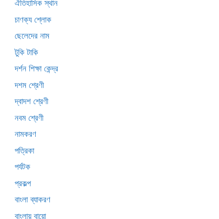
ঐতিহাসিক স্থান
চাণক্য শ্লোক
ছেলেদের নাম
টুকি টাকি
দর্শন শিক্ষা কেন্দ্র
দশম শ্রেণী
দ্বাদশ শ্রেণী
নবম শ্রেণী
নামকরণ
পত্রিকা
পর্যটক
প্রকল্প
বাংলা ব্যাকরণ
বাংলায় বায়ো