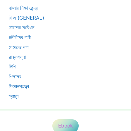
বাংলার শিক্ষা কেন্দ্র
বি এ (GENERAL)
ভারতের সংবিধান
মনীষীদের বাণী
মেয়েদের নাম
রান্নাবান্না
লিপি
শিক্ষালয়
শিশুমনস্তত্ত্ব
স্বাস্থ্য
Ebook