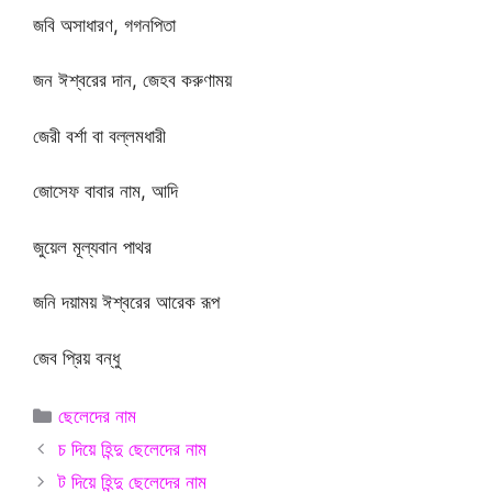
জবি অসাধারণ, গগনপিতা
জন ঈশ্বরের দান, জেহব করুণাময়
জেরী বর্শা বা বল্লমধারী
জোসেফ বাবার নাম, আদি
জুয়েল মূল্যবান পাথর
জনি দয়াময় ঈশ্বরের আরেক রূপ
জেব প্রিয় বন্ধু
Categories
ছেলেদের নাম
চ দিয়ে হিন্দু ছেলেদের নাম
ট দিয়ে হিন্দু ছেলেদের নাম