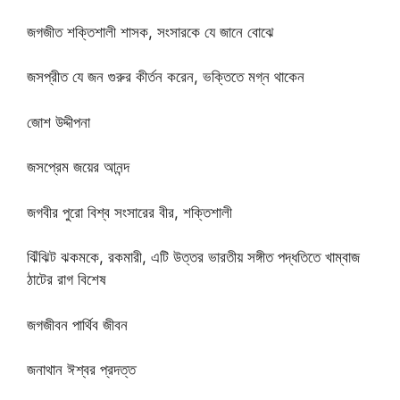
জগজীত শক্তিশালী শাসক, সংসারকে যে জানে বোঝে
জসপ্রীত যে জন গুরুর কীর্তন করেন, ভক্তিতে মগ্ন থাকেন
জোশ উদ্দীপনা
জসপ্রেম জয়ের আনন্দ
জগবীর পুরো বিশ্ব সংসারের বীর, শক্তিশালী
ঝিঁঝিট ঝকমকে, রকমারী, এটি উত্তর ভারতীয় সঙ্গীত পদ্ধতিতে খাম্বাজ
ঠাটের রাগ বিশেষ
জগজীবন পার্থিব জীবন
জনাথান ঈশ্বর প্রদত্ত