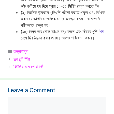
আঁচ কমিয়ে দুধ দিয়ে প্রায় ১০-১৫ মিনিট রান্না করতে দিন।
(৯) নিয়মিত ব্যবধানে পুলিগুলি পরীক্ষা করতে থাকুন এবং নিশ্চিত
করুন যে আপনি সেগুলিকে সেদ্ধ করছেন যতক্ষণ না সেগুলি
সঠিকভাবে রান্না হয়।
(১০) সিদ্ধ হয়ে গেলে আগুন বন্ধ করুন এবং ক্ষীরের পুলি
পিঠা
রেখে দিন ঠাণ্ডা করার জন্য। তারপর পরিবেশন করুন।
Categories
রান্নাবান্না
দুধ বুন্দি পিঠা
বিউলির ডাল পোয়া পিঠা
Leave a Comment
Comment