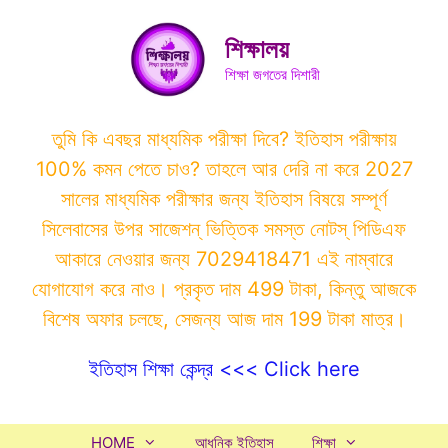
Skip
to
শিক্ষালয়
content
শিক্ষা জগতের দিশারী
তুমি কি এবছর মাধ্যমিক পরীক্ষা দিবে? ইতিহাস পরীক্ষায়
100% কমন পেতে চাও? তাহলে আর দেরি না করে 2027
সালের মাধ্যমিক পরীক্ষার জন্য ইতিহাস বিষয়ে সম্পূর্ণ
সিলেবাসের উপর সাজেশন্ ভিত্তিক সমস্ত নোটস্ পিডিএফ
আকারে নেওয়ার জন্য 7029418471 এই নাম্বারে
যোগাযোগ করে নাও। প্রকৃত দাম 499 টাকা, কিন্তু আজকে
বিশেষ অফার চলছে, সেজন্য আজ দাম 199 টাকা মাত্র।
ইতিহাস শিক্ষা কেন্দ্র <<< Click here
HOME
আধুনিক ইতিহাস
শিক্ষা