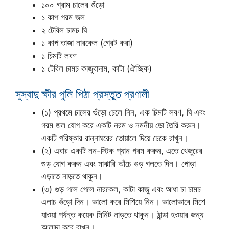
১০০ গ্রাম চালের গুঁড়ো
১ কাপ গরম জল
২ টেবিল চামচ ঘি
১ কাপ তাজা নারকেল (গ্রেট করা)
১ চিমটি লবণ
১ টেবিল চামচ কাজুবাদাম, কাটা (ঐচ্ছিক)
সুস্বাদু ক্ষীর পুলি পিঠা প্রস্তুত প্রণালী
(১) প্রথমে চালের গুঁড়ো চেলে নিন, এক চিমটি লবণ, ঘি এবং
গরম জল যোগ করে একটি নরম ও নমনীয় ডো তৈরি করুন।
একটি পরিষ্কার রান্নাঘরের তোয়ালে দিয়ে ঢেকে রাখুন।
(২) এবার একটি নন-স্টিক প্যান গরম করুন, এতে খেজুরের
গুড় যোগ করুন এবং মাঝারি আঁচে গুড় গলতে দিন। পোড়া
এড়াতে নাড়তে থাকুন।
(৩) গুড় গলে গেলে নারকেল, কাটা কাজু এবং আধা চা চামচ
এলাচ গুঁড়ো দিন। ভালো করে মিশিয়ে নিন। ভালোভাবে মিশে
যাওয়া পর্যন্ত কয়েক মিনিট নাড়তে থাকুন। ঠান্ডা হওয়ার জন্য
আলাদা করে রাখুন।