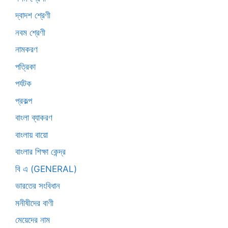
দ্বাদশ শ্রেণী
নবম শ্রেণী
নামকরণ
পত্রিকা
পর্যটক
প্রকল্প
বাংলা ব্যাকরণ
বাংলায় বায়ো
বাংলার শিক্ষা কেন্দ্র
বি এ (GENERAL)
ভারতের সংবিধান
মনীষীদের বাণী
মেয়েদের নাম