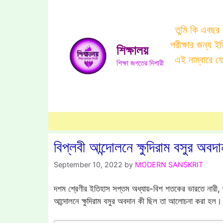
Skip
to
তুমি কি এবছর
content
পরীক্ষার জন্য 
শিক্ষালয়
এই নাম্বারে 
শিক্ষা জগতের দিশারী
বিপ্লবী আন্দোলনে ক্ষুদিরাম বসুর অবদা
September 10, 2022
by
MODERN SANSKRIT
দশম শ্রেণীর ইতিহাস সপ্তম অধ্যায়-বিশ শতকের ভারতে নারী, ছাত
আন্দোলনে ক্ষুদিরাম বসুর অবদান কী ছিল তা আলোচনা করা হল।