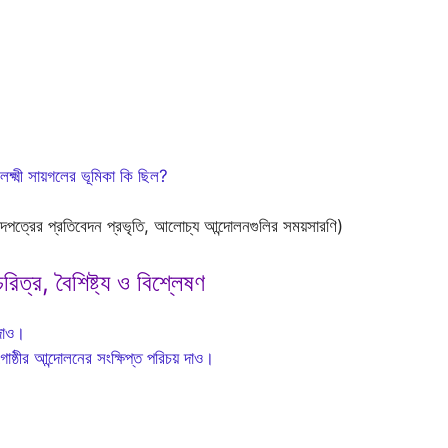
ক্ষ্মী সায়গলের ভূমিকা কি ছিল?
ংবাদপত্রের প্রতিবেদন প্রভৃতি, আলোচ্য আন্দোলনগুলির সময়সারণি)
ত্র, বৈশিষ্ট্য ও বিশ্লেষণ
 দাও।
োষ্ঠীর আন্দোলনের সংক্ষিপ্ত পরিচয় দাও।