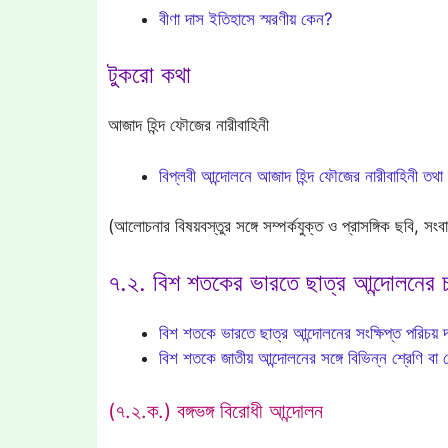
বীণা দাস ইতিহাসে স্মরণীয় কেন?
টুকরো কথা
আজাদ হিন্দ ফৌজের নারীবাহিনী
বিপ্লবী আন্দোলনে আজাদ হিন্দ ফৌজের নারীবাহিনী তথা ল
(আলোচনার বিষয়বস্তুর সঙ্গে সম্পর্কযুক্ত ও প্রাসঙ্গিক ছবি, স
৭.২. বিশ শতকের ভারতে ছাত্র আন্দোলনের চরি
বিশ শতকে ভারতে ছাত্র আন্দোলনের সংক্ষিপ্ত পরিচয়
বিশ শতকে জাতীয় আন্দোলনের সঙ্গে বিভিন্ন শ্রেণি বা গ
(৭.২.ক.) বঙ্গভঙ্গ বিরোধী আন্দোলন