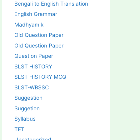
Bengali to English Translation
English Grammar
Madhyamik
Old Question Paper
Old Question Paper
Question Paper
SLST HISTORY
SLST HISTORY MCQ
SLST-WBSSC
Suggestion
Suggetion
Syllabus
TET
Uncategorized