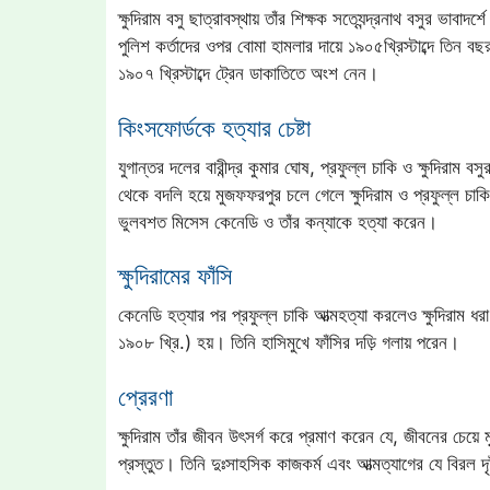
ক্ষুদিরাম বসু ছাত্রাবস্থায় তাঁর শিক্ষক সত্যেন্দ্রনাথ বসুর ভাব
পুলিশ কর্তাদের ওপর বোমা হামলার দায়ে ১৯০৫খ্রিস্টাব্দে তিন বছ
১৯০৭ খ্রিস্টাব্দে ট্রেন ডাকাতিতে অংশ নেন।
কিংসফোর্ডকে হত্যার চেষ্টা
যুগান্তর দলের বারীন্দ্র কুমার ঘোষ, প্রফুল্ল চাকি ও ক্ষুদিরাম
থেকে বদলি হয়ে মুজফফরপুর চলে গেলে ক্ষুদিরাম ও প্রফুল্ল চাক
ভুলবশত মিসেস কেনেডি ও তাঁর কন্যাকে হত্যা করেন।
ক্ষুদিরামের ফাঁসি
কেনেডি হত্যার পর প্রফুল্ল চাকি আত্মহত্যা করলেও ক্ষুদিরাম ধর
১৯০৮ খ্রি.) হয়। তিনি হাসিমুখে ফাঁসির দড়ি গলায় পরেন।
প্রেরণা
ক্ষুদিরাম তাঁর জীবন উৎসর্গ করে প্রমাণ করেন যে, জীবনের চেয়ে 
প্রস্তুত। তিনি দুঃসাহসিক কাজকর্ম এবং আত্মত্যাগের যে বিরল দ