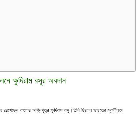
োলনে ক্ষুদিরাম বসুর অবদান
 রেখেছেন বাংলার অগ্নিপুত্র ক্ষুদিরাম বসু।তিনি ছিলেন ভারতের স্বাধীনতা