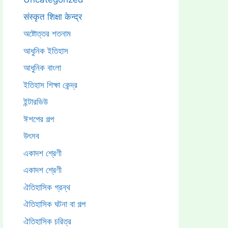
संस्कृत शिक्षा केन्द्र
অষ্টোত্তর শতনাম
আধুনিক ইতিহাস
আধুনিক বাংলা
ইতিহাস শিক্ষা কেন্দ্র
ইন্টারভিউ
ঈশপের গল্প
উৎসব
একাদশ শ্রেণী
একাদশ শ্রেণী
ঐতিহাসিক গ্রন্থ
ঐতিহাসিক ঘটনা বা গল্প
ঐতিহাসিক চরিত্র