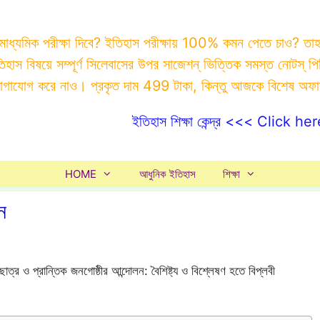
 মাধ্যমিক পরীক্ষা দিবে? ইতিহাস পরীক্ষায় 100% কমন পেতে চাও? ত
ইতিহাস বিষয়ে সম্পূর্ণ সিলেবাসের উপর সাজেশন্ ভিত্তিক সমস্ত ন
যোগাযোগ করে নাও। প্রকৃত দাম 499 টাকা, কিন্তু আজকে বিশেষ অফ
ইতিহাস শিক্ষা কেন্দ্র <<< Click her
HOME
আধুনিক ইতিহাস
শিক্ষা
ন
্র ও প্রান্তিক জনগোষ্ঠীর আন্দোলন: বৈশিষ্ট্য ও বিশ্লেষণ হতে বিপ্লবী