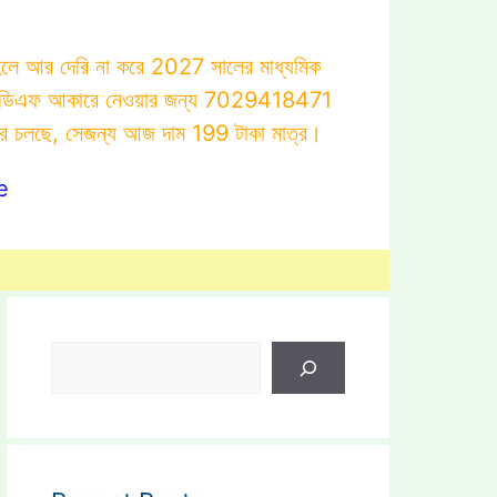
াহলে আর দেরি না করে 2027 সালের মাধ্যমিক
োটস্ পিডিএফ আকারে নেওয়ার জন্য 7029418471
ার চলছে, সেজন্য আজ দাম 199 টাকা মাত্র।
e
Search