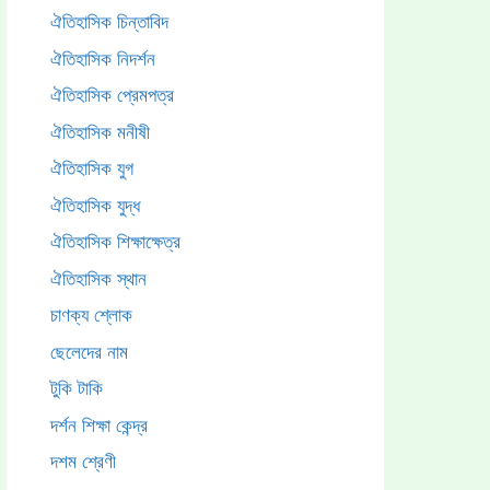
ঐতিহাসিক চিন্তাবিদ
ঐতিহাসিক নিদর্শন
ঐতিহাসিক প্রেমপত্র
ঐতিহাসিক মনীষী
ঐতিহাসিক যুগ
ঐতিহাসিক যুদ্ধ
ঐতিহাসিক শিক্ষাক্ষেত্র
ঐতিহাসিক স্থান
চাণক্য শ্লোক
ছেলেদের নাম
টুকি টাকি
দর্শন শিক্ষা কেন্দ্র
দশম শ্রেণী