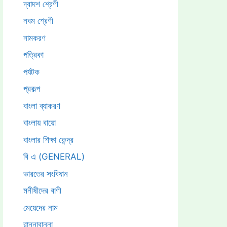
দ্বাদশ শ্রেণী
নবম শ্রেণী
নামকরণ
পত্রিকা
পর্যটক
প্রকল্প
বাংলা ব্যাকরণ
বাংলায় বায়ো
বাংলার শিক্ষা কেন্দ্র
বি এ (GENERAL)
ভারতের সংবিধান
মনীষীদের বাণী
মেয়েদের নাম
রান্নাবান্না