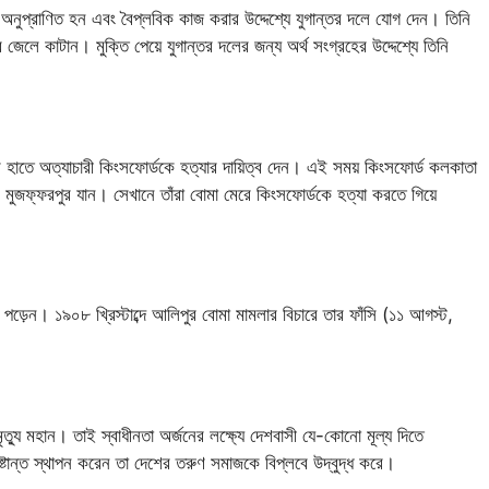
াদর্শে অনুপ্রাণিত হন এবং বৈপ্লবিক কাজ করার উদ্দেশ্যে যুগান্তর দলে যোগ দেন। তিনি
র জেলে কাটান। মুক্তি পেয়ে যুগান্তর দলের জন্য অর্থ সংগ্রহের উদ্দেশ্যে তিনি
 বসুর হাতে অত্যাচারী কিংসফোর্ডকে হত্যার দায়িত্ব দেন। এই সময় কিংসফোর্ড কলকাতা
ি মুজফ্ফরপুর যান। সেখানে তাঁরা বোমা মেরে কিংসফোর্ডকে হত্যা করতে গিয়ে
া পড়েন। ১৯০৮ খ্রিস্টাব্দে আলিপুর বোমা মামলার বিচারে তার ফাঁসি (১১ আগস্ট,
মৃত্যু মহান। তাই স্বাধীনতা অর্জনের লক্ষ্যে দেশবাসী যে-কোনো মূল্য দিতে
ৃষ্টান্ত স্থাপন করেন তা দেশের তরুণ সমাজকে বিপ্লবে উদ্বুদ্ধ করে।