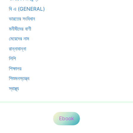
বি এ (GENERAL)
ভারতের সংবিধান
মনীষীদের বাণী
মেয়েদের নাম
রান্নাবান্না
লিপি
শিক্ষালয়
শিশুমনস্তত্ত্ব
স্বাস্থ্য
Ebook