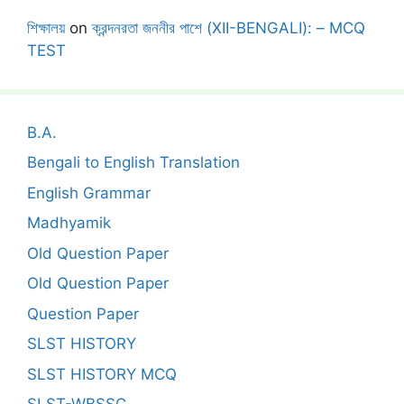
শিক্ষালয়
on
ক্রন্দনরতা জননীর পাশে (XII-BENGALI): – MCQ
TEST
B.A.
Bengali to English Translation
English Grammar
Madhyamik
Old Question Paper
Old Question Paper
Question Paper
SLST HISTORY
SLST HISTORY MCQ