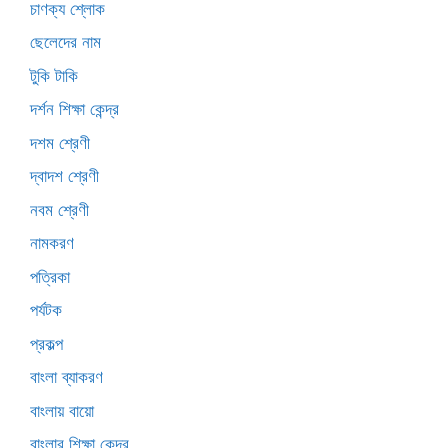
চাণক্য শ্লোক
ছেলেদের নাম
টুকি টাকি
দর্শন শিক্ষা কেন্দ্র
দশম শ্রেণী
দ্বাদশ শ্রেণী
নবম শ্রেণী
নামকরণ
পত্রিকা
পর্যটক
প্রকল্প
বাংলা ব্যাকরণ
বাংলায় বায়ো
বাংলার শিক্ষা কেন্দ্র