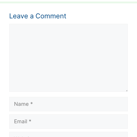
Leave a Comment
Comment
Name
Email
Website