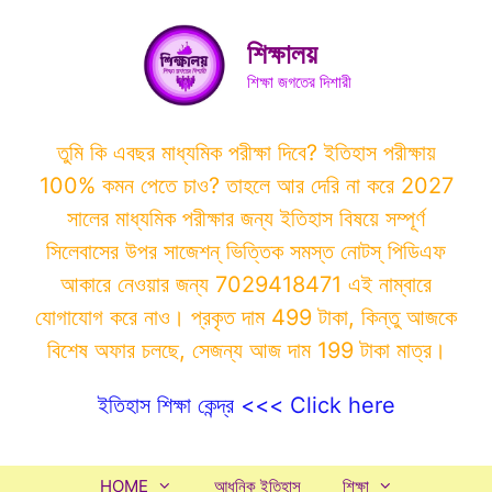
Skip
to
শিক্ষালয়
content
শিক্ষা জগতের দিশারী
তুমি কি এবছর মাধ্যমিক পরীক্ষা দিবে? ইতিহাস পরীক্ষায়
100% কমন পেতে চাও? তাহলে আর দেরি না করে 2027
সালের মাধ্যমিক পরীক্ষার জন্য ইতিহাস বিষয়ে সম্পূর্ণ
সিলেবাসের উপর সাজেশন্ ভিত্তিক সমস্ত নোটস্ পিডিএফ
আকারে নেওয়ার জন্য 7029418471 এই নাম্বারে
যোগাযোগ করে নাও। প্রকৃত দাম 499 টাকা, কিন্তু আজকে
বিশেষ অফার চলছে, সেজন্য আজ দাম 199 টাকা মাত্র।
ইতিহাস শিক্ষা কেন্দ্র <<< Click here
HOME
আধুনিক ইতিহাস
শিক্ষা