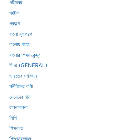
পত্রিকা
পর্যটক
প্রকল্প
বাংলা ব্যাকরণ
বাংলায় বায়ো
বাংলার শিক্ষা কেন্দ্র
বি এ (GENERAL)
ভারতের সংবিধান
মনীষীদের বাণী
মেয়েদের নাম
রান্নাবান্না
লিপি
শিক্ষালয়
শিশুমনস্তত্ত্ব