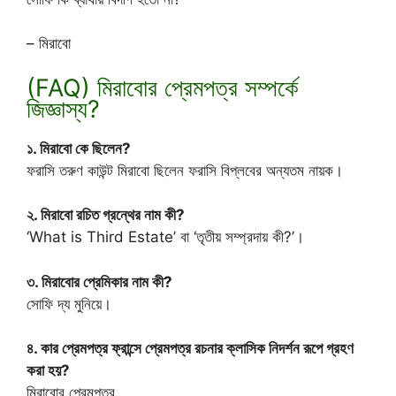
– মিরাবো
(FAQ) মিরাবোর প্রেমপত্র সম্পর্কে
জিজ্ঞাস্য?
১. মিরাবো কে ছিলেন?
ফরাসি তরুণ কাউন্ট মিরাবো ছিলেন ফরাসি বিপ্লবের অন্যতম নায়ক।
২. মিরাবো রচিত গ্রন্থের নাম কী?
‘What is Third Estate’ বা ‘তৃতীয় সম্প্রদায় কী?’।
৩. মিরাবোর প্রেমিকার নাম কী?
সোফি দ্য মুনিয়ে।
৪. কার প্রেমপত্র ফ্রান্সে প্রেমপত্র রচনার ক্লাসিক নিদর্শন রূপে গ্রহণ
করা হয়?
মিরাবোর প্রেমপত্র