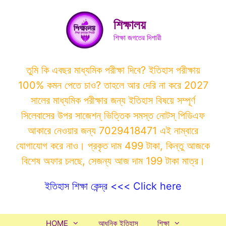
Skip
to
শিক্ষালয়
content
শিক্ষা জগতের দিশারী
তুমি কি এবছর মাধ্যমিক পরীক্ষা দিবে? ইতিহাস পরীক্ষায়
100% কমন পেতে চাও? তাহলে আর দেরি না করে 2027
সালের মাধ্যমিক পরীক্ষার জন্য ইতিহাস বিষয়ে সম্পূর্ণ
সিলেবাসের উপর সাজেশন্ ভিত্তিক সমস্ত নোটস্ পিডিএফ
আকারে নেওয়ার জন্য 7029418471 এই নাম্বারে
যোগাযোগ করে নাও। প্রকৃত দাম 499 টাকা, কিন্তু আজকে
বিশেষ অফার চলছে, সেজন্য আজ দাম 199 টাকা মাত্র।
ইতিহাস শিক্ষা কেন্দ্র <<< Click here
HOME
আধুনিক ইতিহাস
শিক্ষা