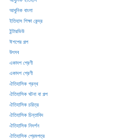
আধুনিক বাংলা
ইতিহাস শিক্ষা কেন্দ্র
ইন্টারভিউ
ঈশপের গল্প
উৎসব
একাদশ শ্রেণী
একাদশ শ্রেণী
ঐতিহাসিক গ্রন্থ
ঐতিহাসিক ঘটনা বা গল্প
ঐতিহাসিক চরিত্র
ঐতিহাসিক চিন্তাবিদ
ঐতিহাসিক নিদর্শন
ঐতিহাসিক প্রেমপত্র