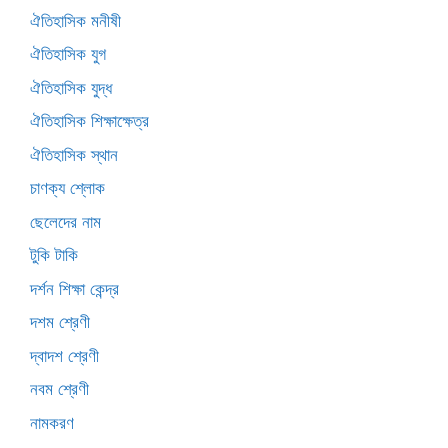
ঐতিহাসিক মনীষী
ঐতিহাসিক যুগ
ঐতিহাসিক যুদ্ধ
ঐতিহাসিক শিক্ষাক্ষেত্র
ঐতিহাসিক স্থান
চাণক্য শ্লোক
ছেলেদের নাম
টুকি টাকি
দর্শন শিক্ষা কেন্দ্র
দশম শ্রেণী
দ্বাদশ শ্রেণী
নবম শ্রেণী
নামকরণ