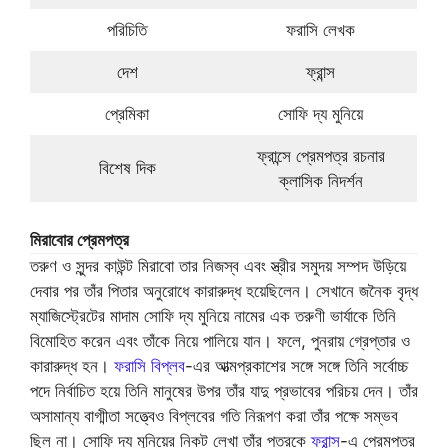
পরিচিতি
ফরাসি লেখক
দেশ
ফ্রান্স
প্রেমিকা
সোফি দ্য মুনিয়ে
ফ্রান্সে প্রেমপত্র রচনার
বিশেষ দিক
ক্লাসিক নিদর্শন
মিরাবোর প্রেমপত্র
তরুণ ও সুন্দর কাউন্ট মিরাবো তার নিজস্ব এবং স্ত্রীর সমুদয় সম্পদ উড়িয়ে
দেবার পর তাঁর পিতার অনুরোধে কারারুদ্ধ হয়েছিলেন। সেখানে জনৈক বৃদ্ধ
ম্যাজিস্ট্রেটের মাদাম সোফি দ্য মুনিয়ে নামের এক তরুণী ভার্যাকে তিনি
বিমোহিত করেন এবং তাঁকে নিয়ে পালিয়ে যান। ফলে, পুনরায় গ্রেপ্তার ও
কারারুদ্ধ হন।
ফরাসি বিপ্লব
-এর আত্মপ্রকাশের সঙ্গে সঙ্গে তিনি সর্বোচ্চ
পদে নির্বাচিত হয়ে তিনি মানুষের উপর তাঁর যাদু প্রভাবের পরিচয় দেন। তাঁর
অসামান্য বাগ্মীতা সত্ত্বেও বিপ্লবের গতি নিরূপণ করা তাঁর পক্ষে সম্ভব
ছিল না। সোফি দ্য মুনিয়ের নিকট লেখা তাঁর পত্রকে
ফ্রান্স
-এ প্রেমপত্র