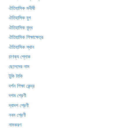
ঐতিহাসিক মনীষী
ঐতিহাসিক যুগ
ঐতিহাসিক যুদ্ধ
ঐতিহাসিক শিক্ষাক্ষেত্র
ঐতিহাসিক স্থান
চাণক্য শ্লোক
ছেলেদের নাম
টুকি টাকি
দর্শন শিক্ষা কেন্দ্র
দশম শ্রেণী
দ্বাদশ শ্রেণী
নবম শ্রেণী
নামকরণ