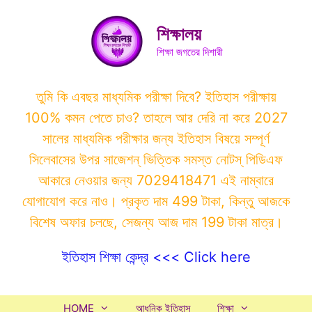
Skip
to
শিক্ষালয়
content
শিক্ষা জগতের দিশারী
তুমি কি এবছর মাধ্যমিক পরীক্ষা দিবে? ইতিহাস পরীক্ষায়
100% কমন পেতে চাও? তাহলে আর দেরি না করে 2027
সালের মাধ্যমিক পরীক্ষার জন্য ইতিহাস বিষয়ে সম্পূর্ণ
সিলেবাসের উপর সাজেশন্ ভিত্তিক সমস্ত নোটস্ পিডিএফ
আকারে নেওয়ার জন্য 7029418471 এই নাম্বারে
যোগাযোগ করে নাও। প্রকৃত দাম 499 টাকা, কিন্তু আজকে
বিশেষ অফার চলছে, সেজন্য আজ দাম 199 টাকা মাত্র।
ইতিহাস শিক্ষা কেন্দ্র <<< Click here
HOME
আধুনিক ইতিহাস
শিক্ষা