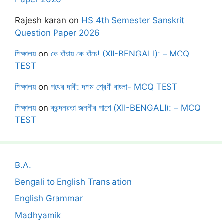
Rajesh karan
on
HS 4th Semester Sanskrit
Question Paper 2026
শিক্ষালয়
on
কে বাঁচায় কে বাঁচে! (XII-BENGALI): – MCQ
TEST
শিক্ষালয়
on
পথের দাবী: দশম শ্রেণী বাংলা- MCQ TEST
শিক্ষালয়
on
ক্রন্দনরতা জননীর পাশে (XII-BENGALI): – MCQ
TEST
B.A.
Bengali to English Translation
English Grammar
Madhyamik