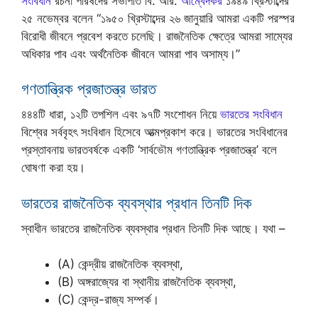
সংবিধান
রচনা পরিষদের সভাপতি বি. আর.
আম্বেদকর
১৯৪৯ খ্রিস্টাব্দের
২৫ নভেম্বর বলেন “১৯৫০ খ্রিস্টাব্দের ২৬ জানুয়ারি আমরা একটি পরস্পর
বিরোধী জীবনে প্রবেশ করতে চলেছি। রাজনৈতিক ক্ষেত্রে আমরা সাম্যের
অধিকার পাব এবং অর্থনৈতিক জীবনে আমরা পাব অসাম্য।”
গণতান্ত্রিক প্রজাতন্ত্র ভারত
৪৪৪টি ধারা, ১২টি তপশিল এবং ৯৭টি সংশোধন নিয়ে
ভারতের সংবিধান
বিশ্বের সর্ববৃহৎ সংবিধান হিসেবে আত্মপ্রকাশ করে। ভারতের সংবিধানের
প্রস্তাবনায় ভারতবর্ষকে একটি ‘সার্বভৌম গণতান্ত্রিক প্রজাতন্ত্র’ বলে
ঘোষণা করা হয়।
ভারতের রাজনৈতিক ব্যবস্থার প্রধান তিনটি দিক
স্বাধীন ভারতের রাজনৈতিক ব্যবস্থার প্রধান তিনটি দিক আছে। যথা –
(A) কেন্দ্রীয় রাজনৈতিক ব্যবস্থা,
(B) অঙ্গরাজ্যের বা স্থানীয় রাজনৈতিক ব্যবস্থা,
(C) কেন্দ্র-রাজ্য সম্পর্ক।