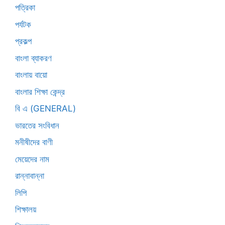
পত্রিকা
পর্যটক
প্রকল্প
বাংলা ব্যাকরণ
বাংলায় বায়ো
বাংলার শিক্ষা কেন্দ্র
বি এ (GENERAL)
ভারতের সংবিধান
মনীষীদের বাণী
মেয়েদের নাম
রান্নাবান্না
লিপি
শিক্ষালয়