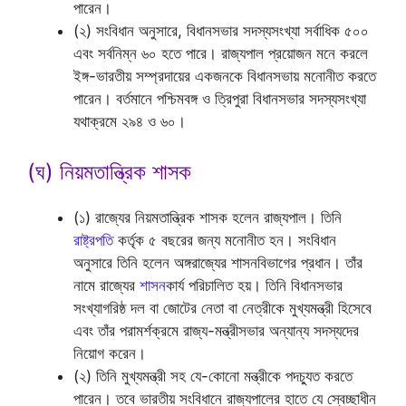
পারেন।
(২) সংবিধান অনুসারে, বিধানসভার সদস্যসংখ্যা সর্বাধিক ৫০০
এবং সর্বনিম্ন ৬০ হতে পারে। রাজ্যপাল প্রয়োজন মনে করলে
ইঙ্গ-ভারতীয় সম্প্রদায়ের একজনকে বিধানসভায় মনোনীত করতে
পারেন। বর্তমানে পশ্চিমবঙ্গ ও ত্রিপুরা বিধানসভার সদস্যসংখ্যা
যথাক্রমে ২৯৪ ও ৬০।
(ঘ) নিয়মতান্ত্রিক শাসক
(১) রাজ্যের নিয়মতান্ত্রিক শাসক হলেন রাজ্যপাল। তিনি
রাষ্ট্রপতি
কর্তৃক ৫ বছরের জন্য মনোনীত হন। সংবিধান
অনুসারে তিনি হলেন অঙ্গরাজ্যের শাসনবিভাগের প্রধান। তাঁর
নামে রাজ্যের
শাসন
কার্য পরিচালিত হয়। তিনি বিধানসভার
সংখ্যাগরিষ্ঠ দল বা জোটের নেতা বা নেত্রীকে মুখ্যমন্ত্রী হিসেবে
এবং তাঁর পরামর্শক্রমে রাজ্য-মন্ত্রীসভার অন্যান্য সদস্যদের
নিয়োগ করেন।
(২) তিনি মুখ্যমন্ত্রী সহ যে-কোনো মন্ত্রীকে পদচ্যুত করতে
পারেন। তবে ভারতীয় সংবিধানে রাজ্যপালের হাতে যে স্বেচ্ছাধীন