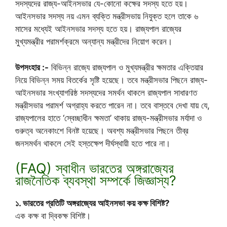
সদস্যদের রাজ্য-আইনসভার যে-কোনো কক্ষের সদস্য হতে হয়।
আইনসভার সদস্য নয় এমন ব্যক্তি মন্ত্রীসভায় নিযুক্ত হলে তাকে ৬
মাসের মধ্যেই আইনসভার সদস্য হতে হয়। রাজ্যপাল রাজ্যের
মুখ্যমন্ত্রীর পরামর্শক্রমে অন্যান্য মন্ত্রীদের নিয়োগ করেন।
উপসংহার :-
বিভিন্ন রাজ্যে রাজ্যপাল ও মুখ্যমন্ত্রীর ক্ষমতার এক্তিয়ার
নিয়ে বিভিন্ন সময় বিতর্কের সৃষ্টি হয়েছে। তবে মন্ত্রীসভার পিছনে রাজ্য-
আইনসভার সংখ্যাগরিষ্ঠ সদস্যদের সমর্থন থাকলে রাজ্যপাল সাধারণত
মন্ত্রীসভার পরামর্শ অগ্রাহ্য করতে পারেন না। তবে বাস্তবে দেখা যায় যে,
রাজ্যপালের হাতে ‘স্বেচ্ছাধীন ক্ষমতা’ থাকায় রাজ্য-মন্ত্রীসভার মর্যাদা ও
গুরুত্ব অনেকাংশে বিনষ্ট হয়েছে। অবশ্য মন্ত্রীসভার পিছনে তীব্র
জনসমর্থন থাকলে সেই হস্তক্ষেপ দীর্ঘস্থায়ী হতে পারে না।
(FAQ) স্বাধীন ভারতের অঙ্গরাজ্যের
রাজনৈতিক ব্যবস্থা সম্পর্কে জিজ্ঞাস্য?
১. ভারতের প্রতিটি অঙ্গরাজ্যের আইনসভা কয় কক্ষ বিশিষ্ট?
এক কক্ষ বা দ্বিকক্ষ বিশিষ্ট।