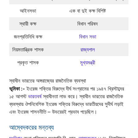
আইনসভা
এক বা দুই কক্ষ বিশিষ্ট
স্থায়ী কক্ষ
বিধান পরিষদ
জনপ্রতিনিধি কক্ষ
বিধান সভা
নিয়মতান্ত্রিক শাসক
রাজ্যপাল
প্রকৃত শাসক
মুখ্যমন্ত্রী
স্বাধীন ভারতের অঙ্গরাজ্যের রাজনৈতিক ব্যবস্থা
ভূমিকা :-
ইংরেজ শক্তির বিরুদ্ধে দীর্ঘ সংগ্রামের পর ১৯৪৭ খ্রিস্টাব্দের
১৫ আগস্ট
ভারতবর্ষ
স্বাধীনতা লাভ করে। স্বাধীন ভারতের রাজনৈতিক
ব্যবস্থায় ঔপনিবেশিক ইংরেজ শক্তির বিরুদ্ধে ভারতীয়দের সুদীর্ঘ লড়াই
এবং ইংরেজ শাসননীতি – উভয়েরই প্রভাব পড়েছিল।
আম্বেদকরের মন্তব্য