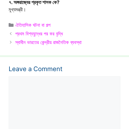
৭. অঙ্গরাজ্যের প্রকৃত শাসক কে?
মুখ্যমন্ত্রী।
Categories
ঐতিহাসিক ঘটনা বা গল্প
প্রথম বিশ্বযুদ্ধের পর কর বৃদ্ধি
স্বাধীন ভারতের কেন্দ্রীয় রাজনৈতিক ব্যবস্থা
Leave a Comment
Comment