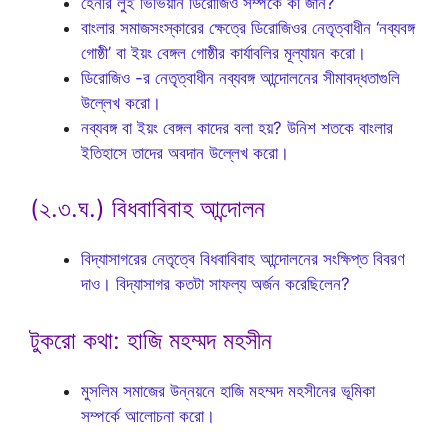
হেনরি লুই ভিভিয়ান ডিরোজিও সম্পর্কে কী জান?
বাংলার সমাজসংস্কারের ক্ষেত্রে ডিরোজিওর নেতৃত্বাধীন ‘নব্যবঙ্গ
গোষ্ঠী’ বা ইয়ং বেঙ্গল গোষ্ঠীর কার্যাবলির মূল্যায়ন করো।
ডিরোজিও -র নেতৃত্বাধীন নব্যবঙ্গ আন্দোলনের সীমাবদ্ধতাগুলি
উল্লেখ করো।
নব্যবঙ্গ বা ইয়ং বেঙ্গল কাদের বলা হয়? উনিশ শতকে বাংলার
ইতিহাসে তাদের অবদান উল্লেখ করো।
(২.৩.ঘ.) বিধবাবিবাহ আন্দোলন
বিদ্যাসাগরের নেতৃত্বে বিধবাবিবাহ আন্দোলনের সংক্ষিপ্ত বিবরণ
দাও। বিদ্যাসাগর কতটা সাফল্য অর্জন করেছিলেন?
টুকরো কথা: হাজি মহম্মদ মহসীন
মুসলিম সমাজের উন্নয়নে হাজি মহম্মদ মহসীনের ভূমিকা
সম্পর্কে আলোচনা করো।