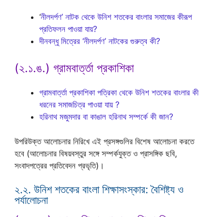
‘
নীলদর্পণ’ নাটক থেকে উনিশ শতকের বাংলার সমাজের কীরূপ
প্রতিফলন পাওয়া যায়?
দীনবন্ধু মিত্রের ‘নীলদর্পণ’ নাটকের গুরুত্ব কী?
(২.১.ঙ.) গ্রামবার্ত্তা প্রকাশিকা
গ্রামবাৰ্ত্তা প্রকাশিকা পত্রিকা থেকে উনিশ শতকের বাংলার কী
ধরনের সমাজচিত্র পাওয়া যায় ?
হরিনাথ মজুমদার বা কাঙাল হরিনাথ সম্পর্কে কী জান?
উপরিউক্ত আলোচনার নিরিখে এই প্রসঙ্গগুলির বিশেষ আলোচনা করতে
হবে (আলোচনার বিষয়বস্তুর সঙ্গে সম্পর্কযুক্ত ও প্রাসঙ্গিক ছবি,
সংবাদপত্রের প্রতিবেদন প্রভৃতি)।
২.২. উনিশ শতকের বাংলা শিক্ষাসংস্কার: বৈশিষ্ট্য ও
পর্যালোচনা