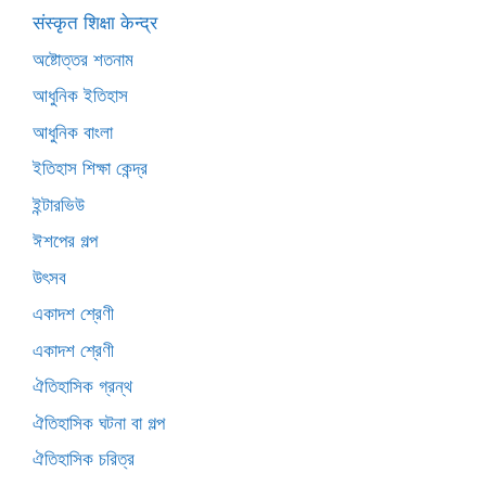
संस्कृत शिक्षा केन्द्र
অষ্টোত্তর শতনাম
আধুনিক ইতিহাস
আধুনিক বাংলা
ইতিহাস শিক্ষা কেন্দ্র
ইন্টারভিউ
ঈশপের গল্প
উৎসব
একাদশ শ্রেণী
একাদশ শ্রেণী
ঐতিহাসিক গ্রন্থ
ঐতিহাসিক ঘটনা বা গল্প
ঐতিহাসিক চরিত্র