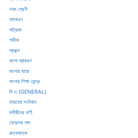
নবম শ্রেণী
নামকরণ
পত্রিকা
পর্যটক
প্রকল্প
বাংলা ব্যাকরণ
বাংলায় বায়ো
বাংলার শিক্ষা কেন্দ্র
বি এ (GENERAL)
ভারতের সংবিধান
মনীষীদের বাণী
মেয়েদের নাম
রান্নাবান্না