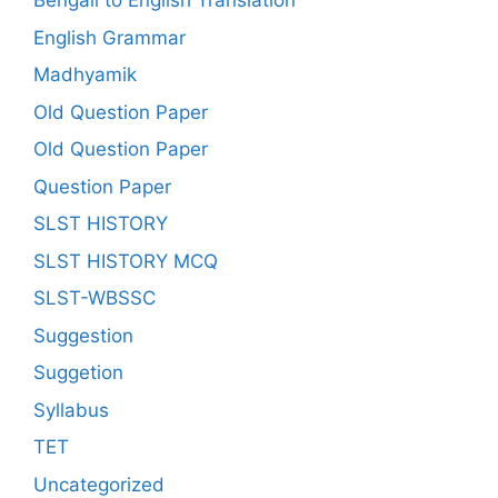
Bengali to English Translation
English Grammar
Madhyamik
Old Question Paper
Old Question Paper
Question Paper
SLST HISTORY
SLST HISTORY MCQ
SLST-WBSSC
Suggestion
Suggetion
Syllabus
TET
Uncategorized