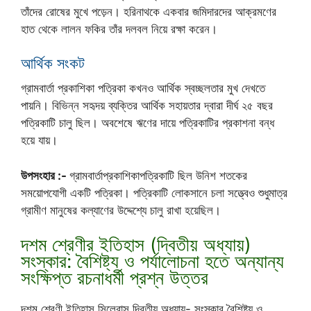
তাঁদের রোষের মুখে পড়েন। হরিনাথকে একবার জমিদারদের আক্রমণের
হাত থেকে লালন ফকির তাঁর দলবল নিয়ে রক্ষা করেন।
আর্থিক সংকট
গ্রামবার্তা প্রকাশিকা পত্রিকা কখনও আর্থিক স্বচ্ছলতার মুখ দেখতে
পায়নি। বিভিন্ন সহৃদয় ব্যক্তির আর্থিক সহায়তার দ্বারা দীর্ঘ ২৫ বছর
পত্রিকাটি চালু ছিল। অবশেষে ঋণের দায়ে পত্রিকাটির প্রকাশনা বন্ধ
হয়ে যায়।
উপসংহার :-
গ্রামবার্তাপ্রকাশিকাপত্রিকাটি ছিল উনিশ শতকের
সময়োপযোগী একটি পত্রিকা। পত্রিকাটি লোকসানে চলা সত্ত্বেও শুধুমাত্র
গ্রামীণ মানুষের কল্যাণের উদ্দেশ্যে চালু রাখা হয়েছিল।
দশম শ্রেণীর ইতিহাস (দ্বিতীয় অধ্যায়)
সংস্কার: বৈশিষ্ট্য ও পর্যালোচনা হতে অন্যান্য
সংক্ষিপ্ত রচনাধর্মী প্রশ্ন উত্তর
দশম শ্রেণী ইতিহাস সিলেবাস দ্বিতীয় অধ্যায়- সংস্কার বৈশিষ্ট্য ও