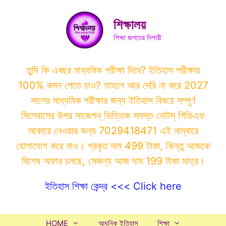
Skip
to
শিক্ষালয়
content
শিক্ষা জগতের দিশারী
তুমি কি এবছর মাধ্যমিক পরীক্ষা দিবে? ইতিহাস পরীক্ষায়
100% কমন পেতে চাও? তাহলে আর দেরি না করে 2027
সালের মাধ্যমিক পরীক্ষার জন্য ইতিহাস বিষয়ে সম্পূর্ণ
সিলেবাসের উপর সাজেশন্ ভিত্তিক সমস্ত নোটস্ পিডিএফ
আকারে নেওয়ার জন্য 7029418471 এই নাম্বারে
যোগাযোগ করে নাও। প্রকৃত দাম 499 টাকা, কিন্তু আজকে
বিশেষ অফার চলছে, সেজন্য আজ দাম 199 টাকা মাত্র।
ইতিহাস শিক্ষা কেন্দ্র <<< Click here
HOME
আধুনিক ইতিহাস
শিক্ষা