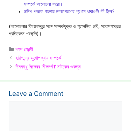
সম্পর্কে আলোচনা করো।
উনিশ শতকে বাংলার নবজাগরণের প্রধান ধারাগুলি কী ছিল?
(আলোচনার বিষয়বস্তুর সঙ্গে সম্পর্কযুক্ত ও প্রাসঙ্গিক ছবি, সংবাদপত্রের
প্রতিবেদন প্রভৃতি)।
Categories
দশম শ্রেণী
হরিশচন্দ্র মুখোপাধ্যায় সম্পর্কে
দীনবন্ধু মিত্রের ‘নীলদর্পণ’ নাটকের গুরুত্ব
Leave a Comment
Comment