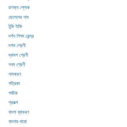
চাণক্য শ্লোক
ছেলেদের নাম
টুকি টাকি
দর্শন শিক্ষা কেন্দ্র
দশম শ্রেণী
দ্বাদশ শ্রেণী
নবম শ্রেণী
নামকরণ
পত্রিকা
পর্যটক
প্রকল্প
বাংলা ব্যাকরণ
বাংলায় বায়ো