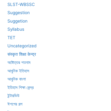
SLST-WBSSC
Suggestion
Suggetion
Syllabus
TET
Uncategorized
संस्कृत शिक्षा केन्द्र
অষ্টোত্তর শতনাম
আধুনিক ইতিহাস
আধুনিক বাংলা
ইতিহাস শিক্ষা কেন্দ্র
ইন্টারভিউ
ঈশপের গল্প