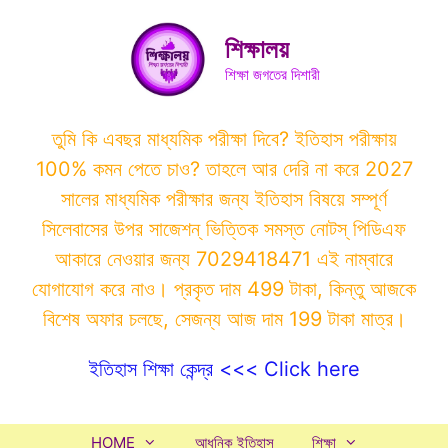
Skip
to
শিক্ষালয়
content
শিক্ষা জগতের দিশারী
তুমি কি এবছর মাধ্যমিক পরীক্ষা দিবে? ইতিহাস পরীক্ষায়
100% কমন পেতে চাও? তাহলে আর দেরি না করে 2027
সালের মাধ্যমিক পরীক্ষার জন্য ইতিহাস বিষয়ে সম্পূর্ণ
সিলেবাসের উপর সাজেশন্ ভিত্তিক সমস্ত নোটস্ পিডিএফ
আকারে নেওয়ার জন্য 7029418471 এই নাম্বারে
যোগাযোগ করে নাও। প্রকৃত দাম 499 টাকা, কিন্তু আজকে
বিশেষ অফার চলছে, সেজন্য আজ দাম 199 টাকা মাত্র।
ইতিহাস শিক্ষা কেন্দ্র <<< Click here
HOME
আধুনিক ইতিহাস
শিক্ষা