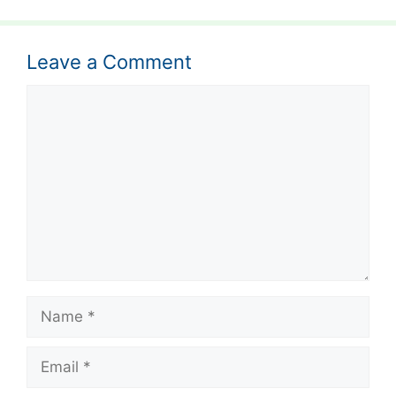
Leave a Comment
Comment
Name
Email