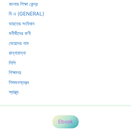
বাংলার শিক্ষা কেন্দ্র
বি এ (GENERAL)
ভারতের সংবিধান
মনীষীদের বাণী
মেয়েদের নাম
রান্নাবান্না
লিপি
শিক্ষালয়
শিশুমনস্তত্ত্ব
স্বাস্থ্য
Ebook