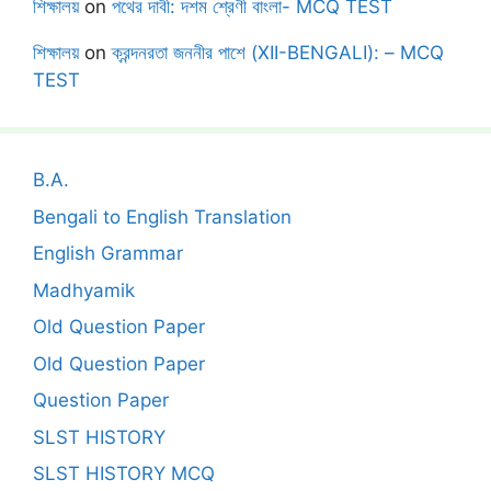
শিক্ষালয়
on
পথের দাবী: দশম শ্রেণী বাংলা- MCQ TEST
শিক্ষালয়
on
ক্রন্দনরতা জননীর পাশে (XII-BENGALI): – MCQ
TEST
B.A.
Bengali to English Translation
English Grammar
Madhyamik
Old Question Paper
Old Question Paper
Question Paper
SLST HISTORY
SLST HISTORY MCQ