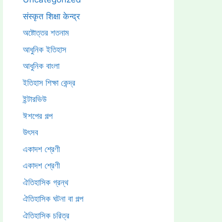
संस्कृत शिक्षा केन्द्र
অষ্টোত্তর শতনাম
আধুনিক ইতিহাস
আধুনিক বাংলা
ইতিহাস শিক্ষা কেন্দ্র
ইন্টারভিউ
ঈশপের গল্প
উৎসব
একাদশ শ্রেণী
একাদশ শ্রেণী
ঐতিহাসিক গ্রন্থ
ঐতিহাসিক ঘটনা বা গল্প
ঐতিহাসিক চরিত্র