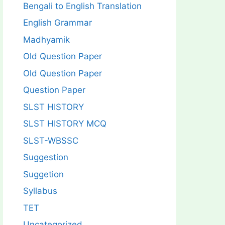
Bengali to English Translation
English Grammar
Madhyamik
Old Question Paper
Old Question Paper
Question Paper
SLST HISTORY
SLST HISTORY MCQ
SLST-WBSSC
Suggestion
Suggetion
Syllabus
TET
Uncategorized