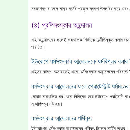
নবজাগরণের ফলে মানুষ ধর্মের প্রকৃত স্বরূপ উপলব্ধি করে এবং 
(৪) প্রতিসংস্কার আন্দোলন
এই আন্দোলনের ফলেই ক্যাথলিক গির্জাকে দুর্নীতিমুক্ত করার জন্
পরিচিত।
ইউরোপে ধর্মসংস্কার আন্দোলনকে ধর্মবিপ্লব বলার স
এইসব কারণে অনায়াসেই একে ধর্মসংস্কার আন্দোলনের পরিবর্তে ‘ধর
ধর্মসংস্কার আন্দোলনের ফলে প্রোটেস্টান্ট ধর্মমতে
রোমান ক্যাথলিক ধর্ম থেকে বিচ্ছিন্ন হয়ে ইউরোপে প্রতিবাদী বা 
একাধিপত্ব নষ্ট হয়।
ধর্মসংস্কার আন্দোলনের পথিকৃৎ
ইউরোপের ধর্মসংস্কার আন্দোলনের পথিকৃৎ ছিলেন মার্টিন লুথার। প