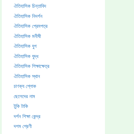
ঐতিহাসিক চিন্তাবিদ
ঐতিহাসিক নিদর্শন
ঐতিহাসিক প্রেমপত্র
ঐতিহাসিক মনীষী
ঐতিহাসিক যুগ
ঐতিহাসিক যুদ্ধ
ঐতিহাসিক শিক্ষাক্ষেত্র
ঐতিহাসিক স্থান
চাণক্য শ্লোক
ছেলেদের নাম
টুকি টাকি
দর্শন শিক্ষা কেন্দ্র
দশম শ্রেণী