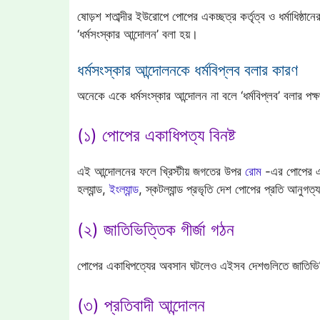
ষোড়শ শতাব্দীর ইউরোপে পোপের একচ্ছত্র কর্তৃত্ব ও ধর্মাধিষ্ঠান
‘ধর্মসংস্কার আন্দোলন’ বলা হয়।
ধর্মসংস্কার আন্দোলনকে ধর্মবিপ্লব বলার কারণ
অনেকে একে ধর্মসংস্কার আন্দোলন না বলে ‘ধর্মবিপ্লব’ বলার পক্
(১) পোপের একাধিপত্য বিনষ্ট
এই আন্দোলনের ফলে খ্রিস্টীয় জগতের উপর
রোম
-এর পোপের এক
হল্যান্ড,
ইংল্যান্ড
, স্কটল্যান্ড প্রভৃতি দেশ পোপের প্রতি আনুগত্
(২) জাতিভিত্তিক গীর্জা গঠন
পোপের একাধিপত্যের অবসান ঘটলেও এইসব দেশগুলিতে জাতিভিত্
(৩) প্রতিবাদী আন্দোলন