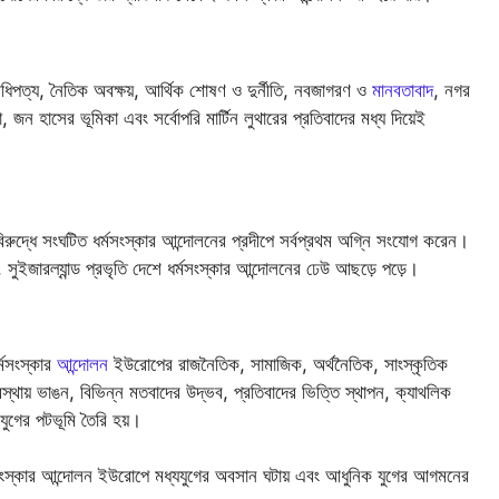
িপত্য, নৈতিক অবক্ষয়, আর্থিক শোষণ ও দুর্নীতি, নবজাগরণ ও
মানবতাবাদ
, নগর
, জন হাসের ভূমিকা এবং সর্বোপরি মার্টিন লুথারের প্রতিবাদের মধ্য দিয়েই
 বিরুদ্ধে সংঘটিত ধর্মসংস্কার আন্দোলনের প্রদীপে সর্বপ্রথম অগ্নি সংযোগ করেন।
ন, সুইজারল্যান্ড প্রভৃতি দেশে ধর্মসংস্কার আন্দোলনের ঢেউ আছড়ে পড়ে।
্মসংস্কার
আন্দোলন
ইউরোপের রাজনৈতিক, সামাজিক, অর্থনৈতিক, সাংস্কৃতিক
বস্থায় ভাঙন, বিভিন্ন মতবাদের উদ্ভব, প্রতিবাদের ভিত্তি স্থাপন, ক্যাথলিক
 যুগের পটভূমি তৈরি হয়।
স্কার আন্দোলন ইউরোপে মধ্যযুগের অবসান ঘটায় এবং আধুনিক যুগের আগমনের