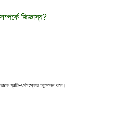
পর্কে জিজ্ঞাস্য?
য় তাকে প্রতি-ধর্মসংস্কার আন্দোলন বলে।