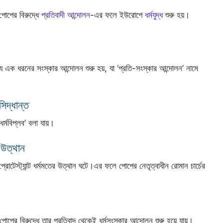
পোপের বিরুদ্ধে
প্রতিবাদী আন্দোলন
-এর ফলে ইউরোপে
ধর্মযুদ্ধ
শুরু হয়।
য এক ধরনের সংস্কার আন্দোলন শুরু হয়, যা ‘প্রতি-সংস্কার আন্দোলন’ নামে
িদ্ধান্ত
্মবিপ্লব’ বলা যায়।
র উত্থান
প্রোটেস্ট্যান্ট ধর্মমতের উত্থান ঘটে।এর ফলে পোপের নেতৃত্বাধীন রোমান চার্চের
োপের বিরুদ্ধে তার প্রতিবাদ থেকেই ধর্মসংস্কার আন্দোলন শুরু হয়ে যায়।