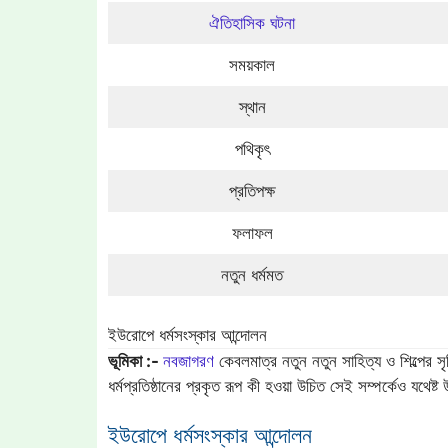
ঐতিহাসিক ঘটনা
সময়কাল
স্থান
পথিকৃৎ
প্রতিপক্ষ
ফলাফল
নতুন ধর্মমত
ইউরোপে ধর্মসংস্কার আন্দোলন
ভূমিকা :-
নবজাগরণ
কেবলমাত্র নতুন নতুন সাহিত্য ও শিল্পের সৃষ্
ধর্মপ্রতিষ্ঠানের প্রকৃত রূপ কী হওয়া উচিত সেই সম্পর্কেও যথেষ্ট
ইউরোপে ধর্মসংস্কার আন্দোলন