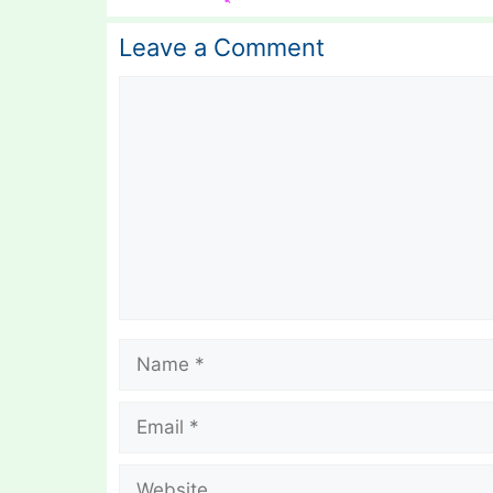
Leave a Comment
Comment
Name
Email
Website