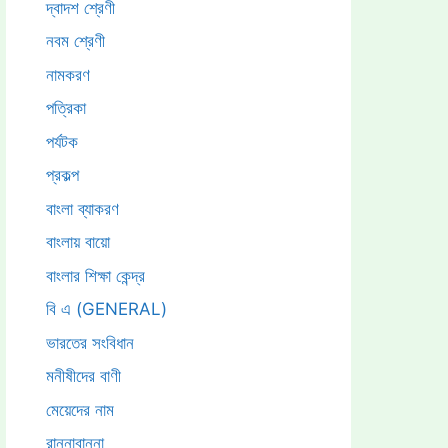
দ্বাদশ শ্রেণী
নবম শ্রেণী
নামকরণ
পত্রিকা
পর্যটক
প্রকল্প
বাংলা ব্যাকরণ
বাংলায় বায়ো
বাংলার শিক্ষা কেন্দ্র
বি এ (GENERAL)
ভারতের সংবিধান
মনীষীদের বাণী
মেয়েদের নাম
রান্নাবান্না