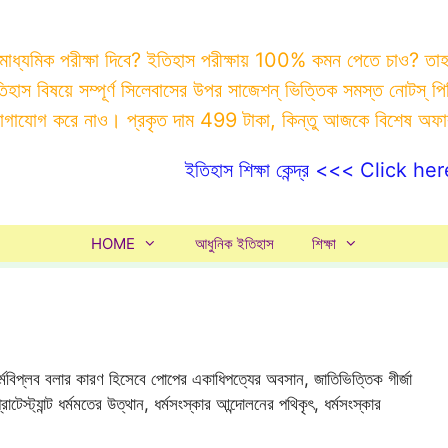
 মাধ্যমিক পরীক্ষা দিবে? ইতিহাস পরীক্ষায় 100% কমন পেতে চাও? ত
ইতিহাস বিষয়ে সম্পূর্ণ সিলেবাসের উপর সাজেশন্ ভিত্তিক সমস্ত ন
যোগাযোগ করে নাও। প্রকৃত দাম 499 টাকা, কিন্তু আজকে বিশেষ অফ
ইতিহাস শিক্ষা কেন্দ্র <<< Click her
HOME
আধুনিক ইতিহাস
শিক্ষা
র্মবিপ্লব বলার কারণ হিসেবে পোপের একাধিপত্যের অবসান, জাতিভিত্তিক গীর্জা
টেস্ট্যান্ট ধর্মমতের উত্থান, ধর্মসংস্কার আন্দোলনের পথিকৃৎ, ধর্মসংস্কার