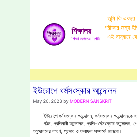
Skip
to
তুমি কি এবছর
content
পরীক্ষার জন্য 
শিক্ষালয়
এই নাম্বারে 
শিক্ষা জগতের দিশারী
ইউরোপে ধর্মসংস্কার আন্দোলন
May 20, 2023
by
MODERN SANSKRIT
ইউরোপে ধর্মসংস্কার আন্দোলন, ধর্মসংস্কার আন্দোলনকে ধ
গঠন, প্রতিবাদী আন্দোলন, প্রতি-ধর্মসংস্কার আন্দোলন, প্রো
আন্দোলনের কারণ, প্রসার ও ফলাফল সম্পর্কে জানবো।