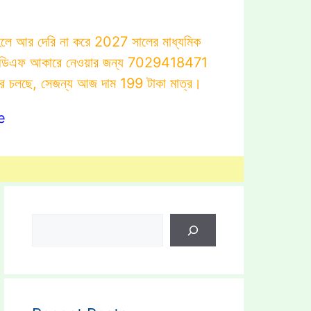
াহলে আর দেরি না করে 2027 সালের মাধ্যমিক
োটস্ পিডিএফ আকারে নেওয়ার জন্য 7029418471
ার চলছে, সেজন্য আজ দাম 199 টাকা মাত্র।
e
Search