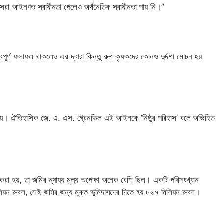
া আইনগত স্বাধীনতা পেলেও অর্থনৈতিক স্বাধীনতা পায় নি।”
্ণ ফলাফল থাকলেও এর দ্বারা কিন্তু রুশ কৃষকদের কোনও দুর্দশা মোচন হয়
 নয়। ঐতিহাসিক জে. এ. এস. গ্রেনভিল এই আইনকে ‘নিষ্ঠুর পরিহাস’ বলে অভিহিত
্য করা হয়, তা জমির ন্যায্য মূল্য অপেক্ষা অনেক বেশি ছিল। একটি পরিসংখ্যান
িলিয়ন রুবল, সেই জমির জন্য মুক্ত ভূমিদাসদের দিতে হয় ৮৬৭ মিলিয়ন রুবল।