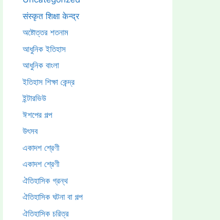
संस्कृत शिक्षा केन्द्र
অষ্টোত্তর শতনাম
আধুনিক ইতিহাস
আধুনিক বাংলা
ইতিহাস শিক্ষা কেন্দ্র
ইন্টারভিউ
ঈশপের গল্প
উৎসব
একাদশ শ্রেণী
একাদশ শ্রেণী
ঐতিহাসিক গ্রন্থ
ঐতিহাসিক ঘটনা বা গল্প
ঐতিহাসিক চরিত্র