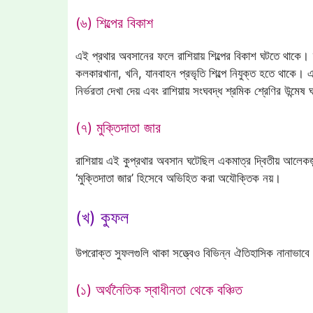
(৬) শিল্পের বিকাশ
এই প্রথার অবসানের ফলে রাশিয়ায় শিল্পের বিকাশ ঘটতে থাকে। ‘ম
কলকারখানা, খনি, যানবাহন প্রভৃতি শিল্পে নিযুক্ত হতে থাকে। এর ফ
নির্ভরতা দেখা দেয় এবং রাশিয়ায় সংঘবদ্ধ শ্রমিক শ্রেণির উন্মেষ
(৭) মুক্তিদাতা জার
রাশিয়ায় এই কুপ্রথার অবসান ঘটেছিল একমাত্র দ্বিতীয় আলেকজান
‘মুক্তিদাতা জার’ হিসেবে অভিহিত করা অযৌক্তিক নয়।
(খ) কুফল
উপরোক্ত সুফলগুলি থাকা সত্ত্বেও বিভিন্ন ঐতিহাসিক নানা
(১) অর্থনৈতিক স্বাধীনতা থেকে বঞ্চিত