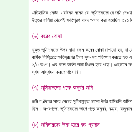
ঐতিহাসিক সেটন-ওয়াটসন বলেন যে, ভূমিদাসদের যে জমি দেওয়
উত্তর রাশিয়া থেকেই ক্ষতিপূরণ বাবদ আদায় করা হয়েছিল ৩৪১ 
(৬) করের বোঝা
মুক্ত ভূমিদাসদের উপর নানা রকম করের বোঝা চাপানো হয়, যা দ
বার্ষিক কিস্তিতে ক্ষতিপূরণের টাকা সুদ-সহ পরিশোধ করতে হত
২/৩ অংশ। এর ফলে কার্যত তারা নিঃস্ব হয়ে পড়ে। এইভাবে ক্ষ
স্বাদ আস্বাদন করতে পারে নি।
(৭) ভূমিদাসদের পক্ষে অনুর্বর জমি
জমি বণ্টনের সময় সেচের সুবিধাযুক্ত ভালো উর্বর জমিগুলি জমিদ
ছিল। অপরপক্ষে, ভূমিদাসদের ভাগে পড়ে অনুর্বর, বন্ধ্যা, বা
(৮) জমিদারদের উচ্চ হারে কর প্রদান