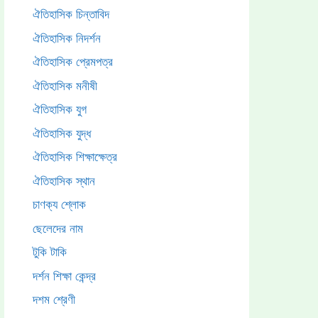
ঐতিহাসিক চিন্তাবিদ
ঐতিহাসিক নিদর্শন
ঐতিহাসিক প্রেমপত্র
ঐতিহাসিক মনীষী
ঐতিহাসিক যুগ
ঐতিহাসিক যুদ্ধ
ঐতিহাসিক শিক্ষাক্ষেত্র
ঐতিহাসিক স্থান
চাণক্য শ্লোক
ছেলেদের নাম
টুকি টাকি
দর্শন শিক্ষা কেন্দ্র
দশম শ্রেণী