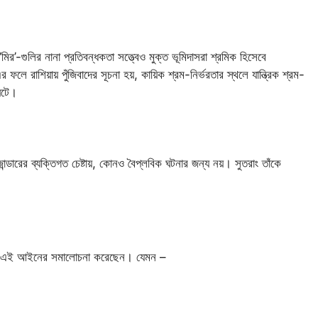
ির’-গুলির নানা প্রতিবন্ধকতা সত্ত্বেও মুক্ত ভূমিদাসরা শ্রমিক হিসেবে
লে রাশিয়ায় পুঁজিবাদের সূচনা হয়, কায়িক শ্রম-নির্ভরতার স্থলে যান্ত্রিক শ্রম-
 ঘটে।
্ডারের ব্যক্তিগত চেষ্টায়, কোনও বৈপ্লবিক ঘটনার জন্য নয়। সুতরাং তাঁকে
ভাবে এই আইনের সমালোচনা করেছেন। যেমন –