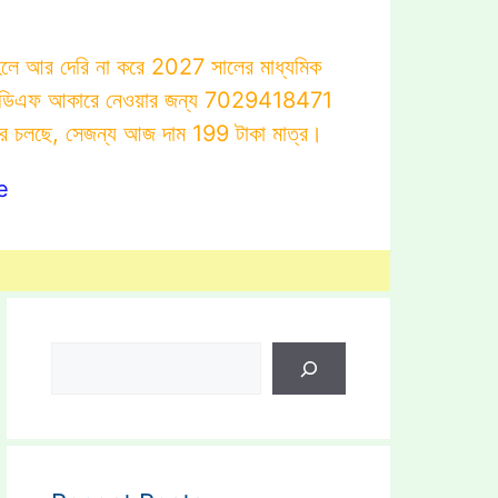
াহলে আর দেরি না করে 2027 সালের মাধ্যমিক
োটস্ পিডিএফ আকারে নেওয়ার জন্য 7029418471
ার চলছে, সেজন্য আজ দাম 199 টাকা মাত্র।
e
Search