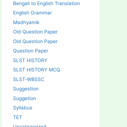
Bengali to English Translation
English Grammar
Madhyamik
Old Question Paper
Old Question Paper
Question Paper
SLST HISTORY
SLST HISTORY MCQ
SLST-WBSSC
Suggestion
Suggetion
Syllabus
TET
Uncategorized