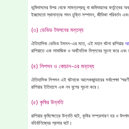
ভূমিদাসদের উপর থেকে সামন্তপ্রভু বা জমিদারদের কর্তৃত্বের অ
ইচ্ছামতো স্থানান্তর গমন চুক্তি সম্পাদন, জীবিকা পরিবর্তন এ
(৩) ডেভিড টমসনের মন্তব্য
ঐতিহাসিক ডেভিড টমসন-এর মতে, এই মহান ঘটনা রাশিয়ার
আধ
রাশিয়াতে এক সামাজিক ও অর্থনৈতিক বিপ্লবের সূচনা করে এবং 
(৪) লিপসন ও কোচান-এর মন্তব্য
ঐতিহাসিক লিপসন এই ঘটনাকে আলেকজান্ডারের সর্বাপেক্ষা ‘স
রাশিয়ার ইতিহাসে এক নব যুগের সূচনা করে।
(৫) কৃষির উন্নতি
রাশিয়ায় কৃষিক্ষেত্রে উন্নতি ঘটে, কৃষির সম্প্রসারণ হয় ও উৎপাদ
বহির্বাণিজ্যের প্রসার ঘটে।