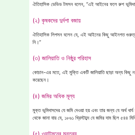
ঐতিহাসিক ডেভিড টমসন বলেন, “এই আইনের ফলে রুশ ভূমিদাসর
(২) কৃষকদের দুর্দশা বজায়
ঐতিহাসিক লিপসন বলেন যে, এই আইনের কিছু আইনগত গুরুত্বপূর
নি।”
(৩) জালিয়াতি ও নিষ্ঠুর পরিহাস
কোচান-এর মতে, এই মুক্তি একটি জালিয়াতি ছাড়া অন্য কিছু
করেছেন।
(৪) জমির অধিক মূল্য
মুক্ত ভূমিদাসদের যে জমি দেওয়া হয় এবং তার জন্য যে অর্থ ধার
থেকে জানা যায় যে, ১৮৬১ খ্রিস্টাব্দে যে জমির দাম ছিল ৫৪৪ ম
(৫) ওয়াটসনের মন্তব্য