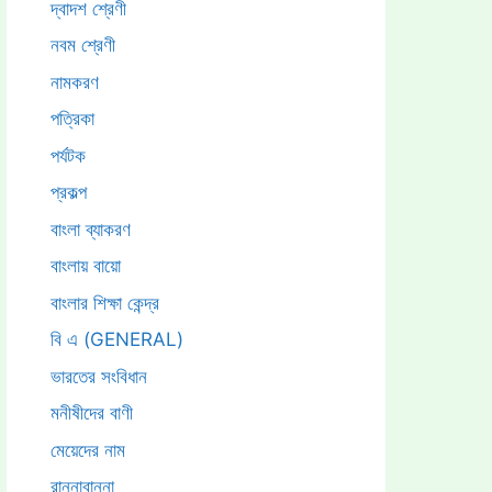
দ্বাদশ শ্রেণী
নবম শ্রেণী
নামকরণ
পত্রিকা
পর্যটক
প্রকল্প
বাংলা ব্যাকরণ
বাংলায় বায়ো
বাংলার শিক্ষা কেন্দ্র
বি এ (GENERAL)
ভারতের সংবিধান
মনীষীদের বাণী
মেয়েদের নাম
রান্নাবান্না