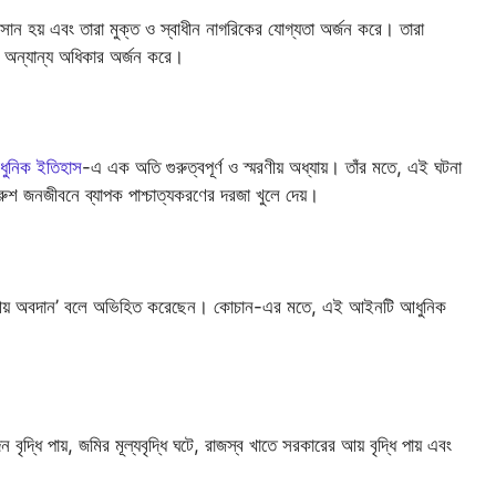
বসান হয় এবং তারা মুক্ত ও স্বাধীন নাগরিকের যোগ্যতা অর্জন করে। তারা
বং অন্যান্য অধিকার অর্জন করে।
ুনিক ইতিহাস
-এ এক অতি গুরুত্বপূর্ণ ও স্মরণীয় অধ্যায়। তাঁর মতে, এই ঘটনা
রুশ জনজীবনে ব্যাপক পাশ্চাত্যকরণের দরজা খুলে দেয়।
্মরণীয় অবদান’ বলে অভিহিত করেছেন। কোচান-এর মতে, এই আইনটি আধুনিক
ন বৃদ্ধি পায়, জমির মূল্যবৃদ্ধি ঘটে, রাজস্ব খাতে সরকারের আয় বৃদ্ধি পায় এবং