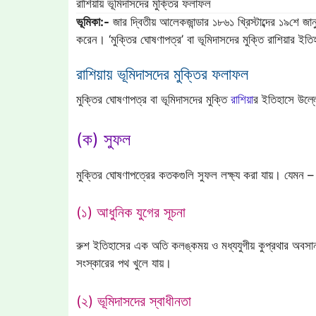
রাশিয়ায় ভূমিদাসদের মুক্তির ফলাফল
ভূমিকা:-
জার দ্বিতীয় আলেকজান্ডার ১৮৬১ খ্রিস্টাব্দের ১৯শে জানু
করেন। ‘মুক্তির ঘোষণাপত্র’ বা ভূমিদাসদের মুক্তি রাশিয়ার 
রাশিয়ায় ভূমিদাসদের মুক্তির ফলাফল
মুক্তির ঘোষণাপত্র বা ভূমিদাসদের মুক্তি
রাশিয়া
র ইতিহাসে উল্
(ক) সুফল
মুক্তির ঘোষণাপত্রের কতকগুলি সুফল লক্ষ্য করা যায়। যেমন –
(১) আধুনিক যুগের সূচনা
রুশ ইতিহাসের এক অতি কলঙ্কময় ও মধ্যযুগীয় কুপ্রথার অবসান ঘ
সংস্কারের পথ খুলে যায়।
(২) ভূমিদাসদের স্বাধীনতা