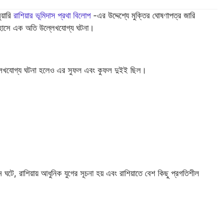
য়ারি
রাশিয়ার ভূমিদাস প্রথা বিলোপ
-এর উদ্দেশ্যে মুক্তির ঘোষণাপত্র জারি
ইতিহাসে এক অতি উল্লেখযোগ্য ঘটনা।
লেখযোগ্য ঘটনা হলেও এর সুফল এবং কুফল দুইই ছিল।
টে, রাশিয়ায় আধুনিক যুগের সূচনা হয় এবং রাশিয়াতে বেশ কিছু প্রগতিশীল