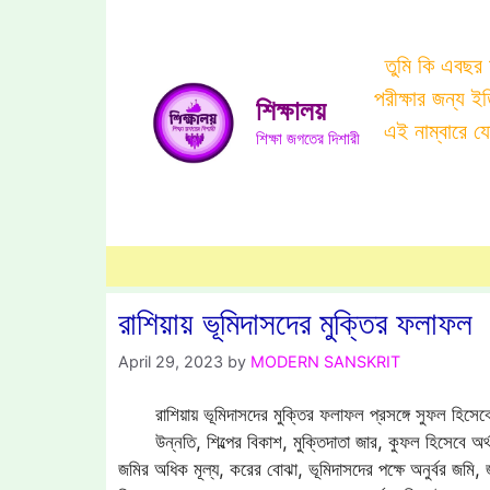
Skip
to
তুমি কি এবছর
content
পরীক্ষার জন্য 
শিক্ষালয়
এই নাম্বারে 
শিক্ষা জগতের দিশারী
রাশিয়ায় ভূমিদাসদের মুক্তির ফলাফল
April 29, 2023
by
MODERN SANSKRIT
রাশিয়ায় ভূমিদাসদের মুক্তির ফলাফল প্রসঙ্গে সুফল হিসে
উন্নতি, শিল্পের বিকাশ, মুক্তিদাতা জার, কুফল হিসেবে অর্থ
জমির অধিক মূল্য, করের বোঝা, ভূমিদাসদের পক্ষে অনুর্বর জমি, জম