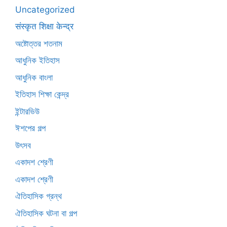
Uncategorized
संस्कृत शिक्षा केन्द्र
অষ্টোত্তর শতনাম
আধুনিক ইতিহাস
আধুনিক বাংলা
ইতিহাস শিক্ষা কেন্দ্র
ইন্টারভিউ
ঈশপের গল্প
উৎসব
একাদশ শ্রেণী
একাদশ শ্রেণী
ঐতিহাসিক গ্রন্থ
ঐতিহাসিক ঘটনা বা গল্প