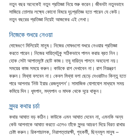
নতুন বছর অনেকেই নতুন প্রতিজ্ঞা নিয়ে শুরু করেন। জীবনটা নতুনভাবে
সাজিয়ে তোলার লক্ষ্যে কোনো বিষয়ে দৃঢ়প্রতিজ্ঞ হতে পারেন যে কেউ।
নতুন বছরের প্রতিজ্ঞা নিয়েই আজকের এই লেখা।
নিজেকে শুধরে নেওয়া
দোষেগুণে মিলিয়েই মানুষ। নিজের দোষগুলো শুধরে নেওয়ার প্রতিজ্ঞা
করতে পারেন। নিজের দায়িত্বটুকু সঠিকভাবে পালন করার ব্রত নিন।
হোক সেটা আপাতদৃষ্টে ছোট কাজ। তবু দায়িত্ব পালনে অবহেলা নয়।
সময়ের কাজ সময়ে করুন। কাউকে রাগ দেখাবেন না। রাগ নিয়ন্ত্রণ
করুন। মিথ্যা বলবেন না। কেবল মিথ্যা বলা ছেড়ে দেওয়াটাও কিন্তু হতে
পারে আপনার ‘নিউ ইয়ার রেজল্যুশন’। সামাজিক যোগাযোগ মাধ্যমে সময়
কমিয়ে দিন। ধূমপান, মদ্যপান ও মাদক থেকে দূরে থাকুন।
সুন্দর কথার চর্চা
কথার আঘাত বড় কঠিন। কাউকে এমন আঘাত দেবেন না, এমনকি অন্য
কেউ আপনাকে আঘাত করতে এলেও তাঁকে সুন্দর আচরণ দিয়ে বিরত রাখার
চেষ্টা করুন। রিকশাচালক, নিরাপত্তারক্ষী, গৃহকর্মী, ছিন্নমূল মানুষ –