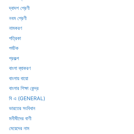
দ্বাদশ শ্রেণী
নবম শ্রেণী
নামকরণ
পত্রিকা
পর্যটক
প্রকল্প
বাংলা ব্যাকরণ
বাংলায় বায়ো
বাংলার শিক্ষা কেন্দ্র
বি এ (GENERAL)
ভারতের সংবিধান
মনীষীদের বাণী
মেয়েদের নাম