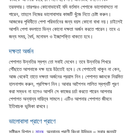
তরফদার। তারপরও কোনোভাবেই যদি বর্তমান পেশাকে ভালোবাসতে না
পারেন, তাহলে নিজের ভালোবাসার কাজটি খুঁজে নিতে চেষ্টা করুন।
আজকের পৃথিবীতে পেশা পরিবর্তনের জন্য বয়স কোনো বাধা নয়। চাইলেই
আপনি পেশা বদলাতে ভিন্ন কোনো দক্ষতা অর্জন করতে পারেন। তবে এ
জন্য সময়, ধৈর্য, মনোবল ও ইচ্ছাশক্তি থাকতে হবে।
দক্ষতা অর্জন
পেশাগত উন্নতির স্বপ্ন তো সবাই দেখেন। তবে উন্নতির শিখরে
পৌঁছাতে আপনাকে দক্ষ হয়ে উঠতেই হবে। যে পেশাতেই থাকুন না কেন,
আজ থেকেই তাতে দক্ষতা অর্জনের প্রয়াস নিন। পেশাগত জ্ঞানকে নিয়মিত
হালনাগাদ করুন, প্রশিক্ষণ নিন। আবার আশৈশব লালিত স্বপ্নটি পূরণ
করা সম্ভব না হলেও আপনি সে কাজের চর্চা করতে পারেন আপনার
পেশাগত অন্যান্য দায়িত্ব সামলে। এটিও আপনার পেশাগত জীবনে
ইতিবাচক ভূমিকা রাখবে।
ভালোবাসা প্রাণে প্রাণে
সৃষ্টিকুল বিশাল।
মানুষ
, অন্যান্য প্রাণী কিংবা উদ্ভিদ – সবার জন্যই