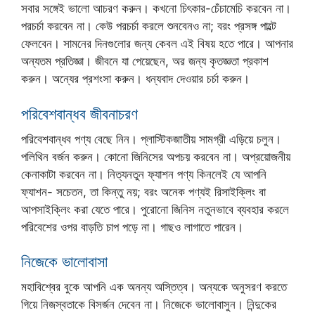
সবার সঙ্গেই ভালো আচরণ করুন। কখনো চিৎকার-চেঁচামেচি করবেন না।
পরচর্চা করবেন না। কেউ পরচর্চা করলে শুনবেনও না; বরং প্রসঙ্গ পাল্টে
ফেলবেন। সামনের দিনগুলোর জন্য কেবল এই বিষয় হতে পারে। আপনার
অন্যতম প্রতিজ্ঞা। জীবনে যা পেয়েছেন, অর জন্য কৃতজ্ঞতা প্রকাশ
করুন। অন্যের প্রশংসা করুন। ধন্যবাদ দেওয়ার চর্চা করুন।
পরিবেশবান্ধব জীবনাচরণ
পরিবেশবান্ধব পণ্য বেছে নিন। প্লাস্টিকজাতীয় সামগ্রী এড়িয়ে চলুন।
পলিথিন বর্জন করুন। কোনো জিনিসের অপচয় করবেন না। অপ্রয়োজনীয়
কেনাকাটা করবেন না। নিত্যনতুন ফ্যাশন পণ্য কিনলেই যে আপনি
ফ্যাশন- সচেতন, তা কিন্তু নয়; বরং অনেক পণ্যই রিসাইক্লিং বা
আপসাইক্লিং করা যেতে পারে। পুরোনো জিনিস নতুনভাবে ব্যবহার করলে
পরিবেশের ওপর বাড়তি চাপ পড়ে না। গাছও লাগাতে পারেন।
নিজেকে ভালোবাসা
মহাবিশ্বের বুকে আপনি এক অনন্য অস্তিত্ব। অন্যকে অনুসরণ করতে
গিয়ে নিজস্বতাকে বিসর্জন দেবেন না। নিজেকে ভালোবাসুন। নিন্দুকের