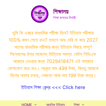
Skip
to
শিক্ষালয়
content
শিক্ষা জগতের দিশারী
তুমি কি এবছর মাধ্যমিক পরীক্ষা দিবে? ইতিহাস পরীক্ষায়
100% কমন পেতে চাও? তাহলে আর দেরি না করে 2027
সালের মাধ্যমিক পরীক্ষার জন্য ইতিহাস বিষয়ে সম্পূর্ণ
সিলেবাসের উপর সাজেশন্ ভিত্তিক সমস্ত নোটস্ পিডিএফ
আকারে নেওয়ার জন্য 7029418471 এই নাম্বারে
যোগাযোগ করে নাও। প্রকৃত দাম 499 টাকা, কিন্তু আজকে
বিশেষ অফার চলছে, সেজন্য আজ দাম 199 টাকা মাত্র।
ইতিহাস শিক্ষা কেন্দ্র <<< Click here
HOME
আধুনিক ইতিহাস
শিক্ষা