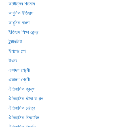
অষ্টোত্তর শতনাম
আধুনিক ইতিহাস
আধুনিক বাংলা
ইতিহাস শিক্ষা কেন্দ্র
ইন্টারভিউ
ঈশপের গল্প
উৎসব
একাদশ শ্রেণী
একাদশ শ্রেণী
ঐতিহাসিক গ্রন্থ
ঐতিহাসিক ঘটনা বা গল্প
ঐতিহাসিক চরিত্র
ঐতিহাসিক চিন্তাবিদ