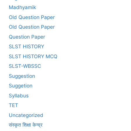
Madhyamik
Old Question Paper
Old Question Paper
Question Paper
SLST HISTORY
SLST HISTORY MCQ
SLST-WBSSC
Suggestion
Suggetion
Syllabus
TET
Uncategorized
संस्कृत शिक्षा केन्द्र