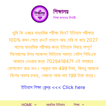
Skip
to
শিক্ষালয়
content
শিক্ষা জগতের দিশারী
তুমি কি এবছর মাধ্যমিক পরীক্ষা দিবে? ইতিহাস পরীক্ষায়
100% কমন পেতে চাও? তাহলে আর দেরি না করে 2027
সালের মাধ্যমিক পরীক্ষার জন্য ইতিহাস বিষয়ে সম্পূর্ণ
সিলেবাসের উপর সাজেশন্ ভিত্তিক সমস্ত নোটস্ পিডিএফ
আকারে নেওয়ার জন্য 7029418471 এই নাম্বারে
যোগাযোগ করে নাও। প্রকৃত দাম 499 টাকা, কিন্তু আজকে
বিশেষ অফার চলছে, সেজন্য আজ দাম 199 টাকা মাত্র।
ইতিহাস শিক্ষা কেন্দ্র <<< Click here
HOME
আধুনিক ইতিহাস
শিক্ষা