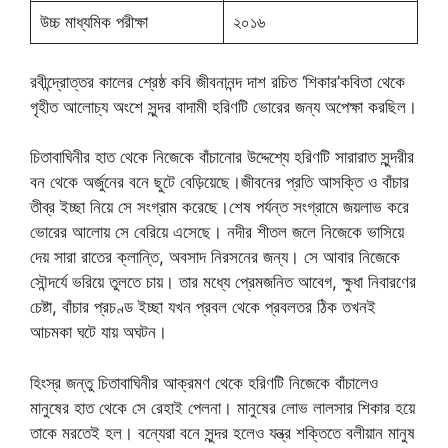
উচ্চ মাধ্যমিক পরীক্ষা
২০১৬
রবীন্দ্রোত্তর কালের শ্রেষ্ঠ কবি জীবনানন্দ দাশ রচিত ‘শিকার’কবিতা থেকে
গৃহীত আলোচ্য অংশে সুন্দর বাদামী হরিণটি ভোরের জন্য অপেক্ষা করছিল।
চিতাবাঘিনীর হাত থেকে নিজেকে বাঁচানোর উদ্দেশ্যে হরিণটি সারারাত সুন্দরীর
বন থেকে অর্জুনের বনে ছুটে বেড়িয়েছে।জীবনের প্রতি আসক্তি ও বাঁচার
তীব্র ইচ্ছা নিয়ে সে সংগ্রাম করেছে।শেষ পর্যন্ত সংগ্রামে জয়লাভ করে
ভোরের আলোয় সে বেরিয়ে এসেছে। নদীর শীতল জলে নিজেকে ভাসিয়ে
দেয় সারা রাতের ক্লান্তি, অবসাদ নিরসনের জন্য। সে আবার নিজেকে
সৌন্দর্যে ভরিয়ে তুলতে চায়। তার মধ্যে প্রেমজনিত আবেগ, ক্ষুধা নিবারণের
চেষ্টা, বাঁচার প্রচণ্ড ইচ্ছা যখন প্রবল থেকে প্রবলতর ঠিক তখনই
আচমকা ঘটে যায় অঘটন।
হিংস্র জন্তু চিতাবাঘিনীর আক্রমণ থেকে হরিণটি নিজেকে বাঁচালেও
মানুষের হাত থেকে সে রেহাই পেলনা। মানুষের লোভ লালসার শিকার হয়ে
তাকে মরতেই হল। বন্যেরা বনে সুন্দর হলেও যন্ত্র শক্তিতে বলীয়ান মানুষ