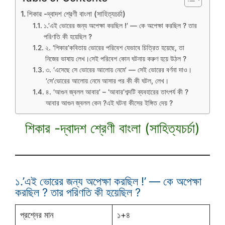
শিকার -দ্বাদশ শ্রেণী বাংলা (সাহিত্যচর্চা)
১.’এই ভোরের জন্য অপেক্ষা করছিল !’ — কে অপেক্ষা করছিল ? তার
পরিণতি কী হয়েছিল ?
২. ‘শিকার’কবিতায় ভোরের পরিবেশ যেভাবে চিত্রিত হয়েছে, তা
নিজের ভাষায় লেখ।সেই পরিবেশ কোন ঘটনায় করুণ হয়ে উঠল ?
৩. ‘এসেছে সে ভোরের আলোয় নেমে’ — সেই ভোরের বর্ণনা দাও।
‘সে’ভোরের আলোয় নেমে আসার পর কী কী ঘটল, লেখ।
৪. ‘আগুন জ্বলল আবার’ – ‘আবার’শব্দটি ব্যবহারের তাৎপর্য কী ?
আবার আগুন জ্বলল কেন ?এই ঘটনা কীসের ইঙ্গিত দেয় ?
শিকার -দ্বাদশ শ্রেণী বাংলা (সাহিত্যচর্চা)
১.’এই ভোরের জন্য অপেক্ষা করছিল !’ — কে অপেক্ষা
করছিল ? তার পরিণতি কী হয়েছিল ?
প্রশ্নের মান
১+৪