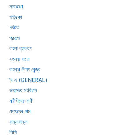
নামকরণ
পত্রিকা
পর্যটক
প্রকল্প
বাংলা ব্যাকরণ
বাংলায় বায়ো
বাংলার শিক্ষা কেন্দ্র
বি এ (GENERAL)
ভারতের সংবিধান
মনীষীদের বাণী
মেয়েদের নাম
রান্নাবান্না
লিপি