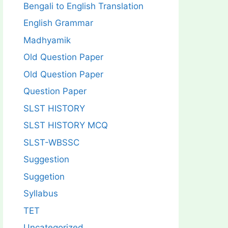
Bengali to English Translation
English Grammar
Madhyamik
Old Question Paper
Old Question Paper
Question Paper
SLST HISTORY
SLST HISTORY MCQ
SLST-WBSSC
Suggestion
Suggetion
Syllabus
TET
Uncategorized