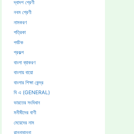
দ্বাদশ শ্রেণী
নবম শ্রেণী
নামকরণ
পত্রিকা
পর্যটক
প্রকল্প
বাংলা ব্যাকরণ
বাংলায় বায়ো
বাংলার শিক্ষা কেন্দ্র
বি এ (GENERAL)
ভারতের সংবিধান
মনীষীদের বাণী
মেয়েদের নাম
রান্নাবান্না