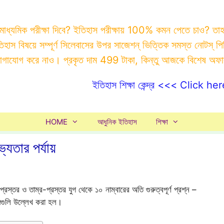
 মাধ্যমিক পরীক্ষা দিবে? ইতিহাস পরীক্ষায় 100% কমন পেতে চাও? ত
ইতিহাস বিষয়ে সম্পূর্ণ সিলেবাসের উপর সাজেশন্ ভিত্তিক সমস্ত ন
যোগাযোগ করে নাও। প্রকৃত দাম 499 টাকা, কিন্তু আজকে বিশেষ অফ
ইতিহাস শিক্ষা কেন্দ্র <<< Click her
HOME
আধুনিক ইতিহাস
শিক্ষা
যতার পর্যায়
স্তর ও তাম্র-প্রস্তর যুগ থেকে ১০ নাম্বারের অতি গুরুত্বপূর্ণ প্রশ্ন –
য়গুলি উল্লেখ করা হল।