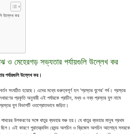
ুলি উল্লেখ কর
োঝ ও মেহেরগড় সভ্যতার পর্যায়গুলি উল্লেখ কর
ার পর্যায়গুলি উল্লেখ কর।
্তন সংঘঠিত হয়েছে। এদের মধ্যে গুরুত্বপূর্ণ হল ‘প্রস্তর যুগের’ পর্ব। প্রস্তর
রণের প্রকৃতি অনুযায়ী এই পর্যায়কে প্রাচীন, মধ্য ও নব্য প্রস্তর যুগ নামে
্রপ্রস্তর যুগ বিভাগটি ওতপ্রোতভাবে জড়িত।
 পাথরের উপকরণের সঙ্গে ধাতুর ব্যবহার শুরু হয়। যে ধাতুর ব্যবহার মানুষ প্রথম
 ছিল। এই কারণে পুরাতত্ত্ববিদ রেমন্ড অলচিন ও ব্রিজেস অলচিন আলোচ্য সময়কে