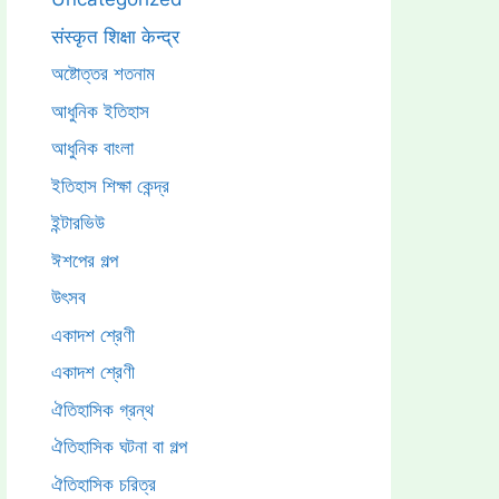
संस्कृत शिक्षा केन्द्र
অষ্টোত্তর শতনাম
আধুনিক ইতিহাস
আধুনিক বাংলা
ইতিহাস শিক্ষা কেন্দ্র
ইন্টারভিউ
ঈশপের গল্প
উৎসব
একাদশ শ্রেণী
একাদশ শ্রেণী
ঐতিহাসিক গ্রন্থ
ঐতিহাসিক ঘটনা বা গল্প
ঐতিহাসিক চরিত্র