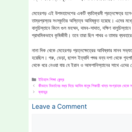
মেহেরগড় এই উপমহাদেশের একটি ব্যতিক্রমী প্রত্নক্ষেত্র হলেও
তাম্রপ্রস্তর সংস্কৃতির অস্তিত্ব আবিষ্কৃত হয়েছে। এদের মধ্যে 
বালুচিস্তানে কিলে গুল মহম্মদ, দামব-সাদাত, দক্ষিণ বালুচিস্তা
প্রাথমিকভাবে কৃষিজীবী। তবে তারা ছিল পাথর ও তামার ব্যবহারে দ
নানা দিক থেকে মেহেরগড় প্রত্নক্ষেত্রের আবিষ্কার মানব সভ্যতা
হয়েছিল। গরু, ভেড়া, ছাগল ইত্যাদি পশুর বন্য দশা থেকে গৃহপা
থেকে ধরে নেওয়া যায় যে ইরান ও আফগানিস্তানের সাথে এদে
Categories
ইতিহাস শিক্ষা কেন্দ্র
কীভাবে বিবর্তনের মধ্য দিয়ে আদিম মানুষ শিকারী খাদ্য সংগ্রাহক থেকে 
ক্যাভুর
Leave a Comment
Comment