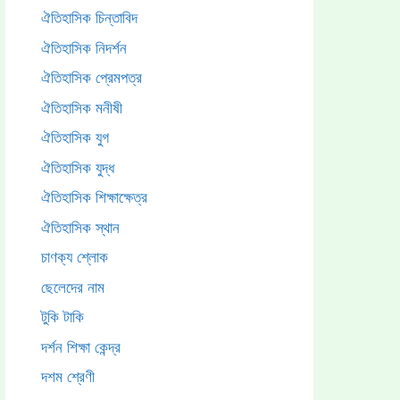
ঐতিহাসিক চিন্তাবিদ
ঐতিহাসিক নিদর্শন
ঐতিহাসিক প্রেমপত্র
ঐতিহাসিক মনীষী
ঐতিহাসিক যুগ
ঐতিহাসিক যুদ্ধ
ঐতিহাসিক শিক্ষাক্ষেত্র
ঐতিহাসিক স্থান
চাণক্য শ্লোক
ছেলেদের নাম
টুকি টাকি
দর্শন শিক্ষা কেন্দ্র
দশম শ্রেণী