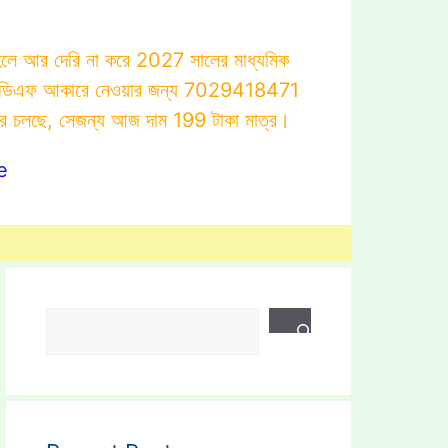
াহলে আর দেরি না করে 2027 সালের মাধ্যমিক
োটস্ পিডিএফ আকারে নেওয়ার জন্য 7029418471
ার চলছে, সেজন্য আজ দাম 199 টাকা মাত্র।
e
Search