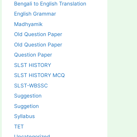
Bengali to English Translation
English Grammar
Madhyamik
Old Question Paper
Old Question Paper
Question Paper
SLST HISTORY
SLST HISTORY MCQ
SLST-WBSSC
Suggestion
Suggetion
Syllabus
TET
Uncategorized