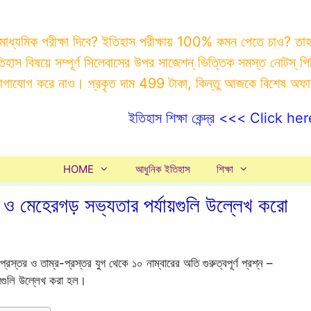
 মাধ্যমিক পরীক্ষা দিবে? ইতিহাস পরীক্ষায় 100% কমন পেতে চাও? ত
ইতিহাস বিষয়ে সম্পূর্ণ সিলেবাসের উপর সাজেশন্ ভিত্তিক সমস্ত ন
যোগাযোগ করে নাও। প্রকৃত দাম 499 টাকা, কিন্তু আজকে বিশেষ অফ
ইতিহাস শিক্ষা কেন্দ্র <<< Click her
HOME
আধুনিক ইতিহাস
শিক্ষা
 ও মেহেরগড় সভ্যতার পর্যায়গুলি উল্লেখ করো
স্তর ও তাম্র-প্রস্তর যুগ থেকে ১০ নাম্বারের অতি গুরুত্বপূর্ণ প্রশ্ন –
য়গুলি উল্লেখ করা হল।