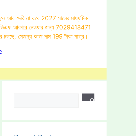
াহলে আর দেরি না করে 2027 সালের মাধ্যমিক
োটস্ পিডিএফ আকারে নেওয়ার জন্য 7029418471
ার চলছে, সেজন্য আজ দাম 199 টাকা মাত্র।
e
Search