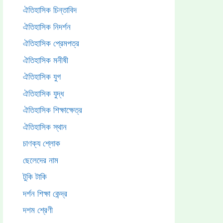
ঐতিহাসিক চিন্তাবিদ
ঐতিহাসিক নিদর্শন
ঐতিহাসিক প্রেমপত্র
ঐতিহাসিক মনীষী
ঐতিহাসিক যুগ
ঐতিহাসিক যুদ্ধ
ঐতিহাসিক শিক্ষাক্ষেত্র
ঐতিহাসিক স্থান
চাণক্য শ্লোক
ছেলেদের নাম
টুকি টাকি
দর্শন শিক্ষা কেন্দ্র
দশম শ্রেণী