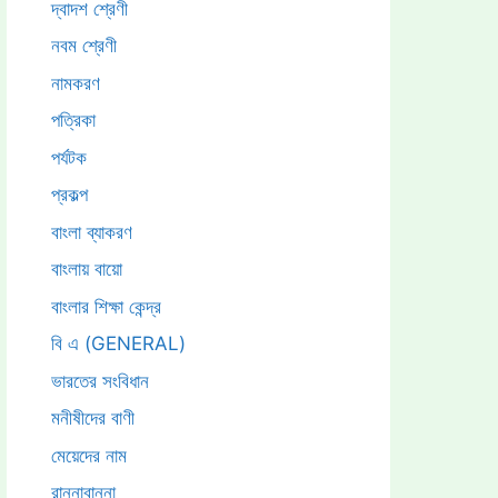
দ্বাদশ শ্রেণী
নবম শ্রেণী
নামকরণ
পত্রিকা
পর্যটক
প্রকল্প
বাংলা ব্যাকরণ
বাংলায় বায়ো
বাংলার শিক্ষা কেন্দ্র
বি এ (GENERAL)
ভারতের সংবিধান
মনীষীদের বাণী
মেয়েদের নাম
রান্নাবান্না