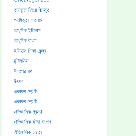
संस्कृत शिक्षा केन्द्र
অষ্টোত্তর শতনাম
আধুনিক ইতিহাস
আধুনিক বাংলা
ইতিহাস শিক্ষা কেন্দ্র
ইন্টারভিউ
ঈশপের গল্প
উৎসব
একাদশ শ্রেণী
একাদশ শ্রেণী
ঐতিহাসিক গ্রন্থ
ঐতিহাসিক ঘটনা বা গল্প
ঐতিহাসিক চরিত্র