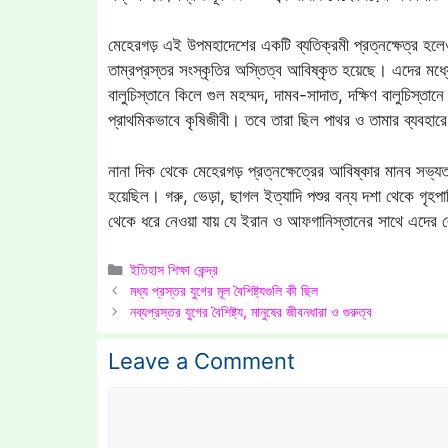
মেহেরগড় এই উপমহাদেশের একটি ব্যতিক্রমী প্রত্নক্ষেত্র হলেও
তাম্রপ্রস্তর সংস্কৃতির অস্তিত্ব আবিষ্কৃত হয়েছে। এদের মধ্যে 
বালুচিস্তানে কিলে গুল মহম্মদ, দামব-সাদাত, দক্ষিণ বালুচিস্তা
প্রাথমিকভাবে কৃষিজীবী। তবে তারা ছিল পাথর ও তামার ব্যবহারে দ
নানা দিক থেকে মেহেরগড় প্রত্নক্ষেত্রের আবিষ্কার মানব সভ্যতা
হয়েছিল। গরু, ভেড়া, ছাগল ইত্যাদি পশুর বন্য দশা থেকে গৃহপা
থেকে ধরে নেওয়া যায় যে ইরান ও আফগানিস্তানের সাথে এদে
Categories
ইতিহাস শিক্ষা কেন্দ্র
মধ্য প্রস্তর যুগের মূল বৈশিষ্ট্যগুলি কী ছিল
নব্যপ্রস্তর যুগের বৈশিষ্ট্য, মানুষের জীবনধারা ও গুরুত্ব
Leave a Comment
Comment