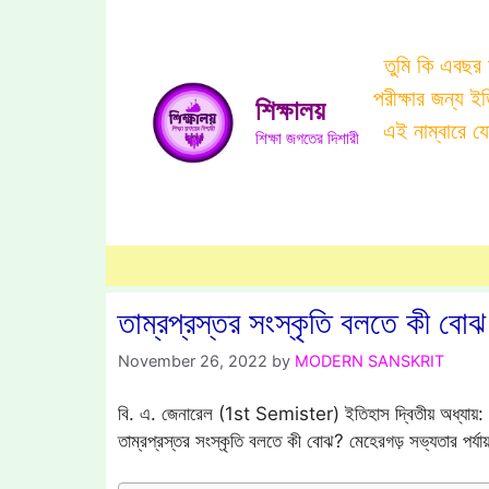
Skip
to
তুমি কি এবছর
content
পরীক্ষার জন্য 
শিক্ষালয়
এই নাম্বারে 
শিক্ষা জগতের দিশারী
তাম্রপ্রস্তর সংস্কৃতি বলতে কী বোঝ
November 26, 2022
by
MODERN SANSKRIT
বি. এ. জেনারেল (1st Semister) ইতিহাস দ্বিতীয় অধ্যায়: প্র
তাম্রপ্রস্তর সংস্কৃতি বলতে কী বোঝ? মেহেরগড় সভ্যতার পর্যা