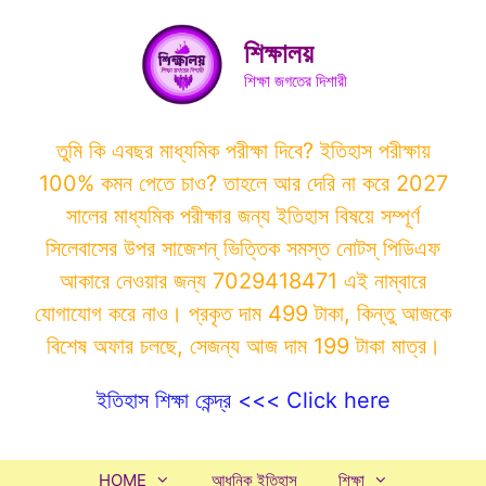
Skip
to
শিক্ষালয়
content
শিক্ষা জগতের দিশারী
তুমি কি এবছর মাধ্যমিক পরীক্ষা দিবে? ইতিহাস পরীক্ষায়
100% কমন পেতে চাও? তাহলে আর দেরি না করে 2027
সালের মাধ্যমিক পরীক্ষার জন্য ইতিহাস বিষয়ে সম্পূর্ণ
সিলেবাসের উপর সাজেশন্ ভিত্তিক সমস্ত নোটস্ পিডিএফ
আকারে নেওয়ার জন্য 7029418471 এই নাম্বারে
যোগাযোগ করে নাও। প্রকৃত দাম 499 টাকা, কিন্তু আজকে
বিশেষ অফার চলছে, সেজন্য আজ দাম 199 টাকা মাত্র।
ইতিহাস শিক্ষা কেন্দ্র <<< Click here
HOME
আধুনিক ইতিহাস
শিক্ষা