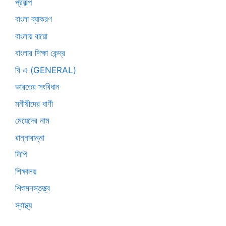
প্রকল্প
বাংলা ব্যাকরণ
বাংলায় বায়ো
বাংলার শিক্ষা কেন্দ্র
বি এ (GENERAL)
ভারতের সংবিধান
মনীষীদের বাণী
মেয়েদের নাম
রান্নাবান্না
লিপি
শিক্ষালয়
শিশুমনস্তত্ত্ব
স্বাস্থ্য