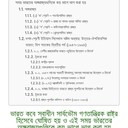
সময় ভারতের অঙ্গরাজ্যগুলিকে কয় ভাগে ভাগ করা হয়
অঙ্গরাজ্য
(১) ‘ক’ শ্রেণি – গভর্নরশাসিত রাজ্য
(২) ‘খ’ শ্রেণি – রাজা বা শাসক দ্বারা শাসিত রাজ্য
(৩) ‘গ’ শ্রেণি – কমিশনারশাসিত রাজ্য
(৪) ‘ঘ’ শ্রেণি – কেন্দ্রশাসিত রাজ্য
দশম শ্রেণী ইতিহাস সিলেবাস অষ্টম অধ্যায়: উত্তর-ঔপনিবেশিক
ভারত: বিশ শতকের দ্বিতীয় পর্ব (১৯৪৭-১৯৬৪)
৮.১. দেশীয় রাজ্যগুলির ভারত-ভুক্তির উদ্যোগ ও বিতর্ক
টুকরো কথা
কাশ্মীর প্রসঙ্গ
হায়দ্রাবাদের অন্তর্ভুক্তি
৮.২. ১৯৪৭ সালের পরবর্তী উদবাস্তু সমস্যা সমাধানের উদ্যোগ ও বিতর্ক
(৮.২.ক.) উদ্বাস্তু সমস্যার সমাধান ও বিতর্ক
(৮.২.খ.) আত্মজীবনী ও স্মৃতিকথায় দেশভাগ
৮.৩. ভাষার ভিত্তিতে ভারতে রাজ্য পুনর্গঠনের উদ্যোগ ও বিতর্ক
টুকরো কথা
রাজ্য পুনর্গঠন কমিশন ও আইন (১৯৫৫-১৯৫৬)
ভারত কবে স্বাধীন সার্বভৌম গণতান্ত্রিক রাষ্ট্র
হিসেবে ঘোষিত হয় ও এই সময় ভারতের
অঙ্গরাজ্যগুলিকে কয় ভাগে ভাগ করা হয়