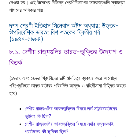
নেওয়া হয়। এই উদ্দেশ্যে বিভিন্ন শ্রেণিবিভাগের অঙ্গরাজ্যগুলি স্বায়ত্ত
শাসনের অধিকার পায়।
দশম শ্রেণী ইতিহাস সিলেবাস অষ্টম অধ্যায়: উত্তর-
ঔপনিবেশিক ভারত: বিশ শতকের দ্বিতীয় পর্ব
(১৯৪৭-১৯৬৪)
৮.১. দেশীয় রাজ্যগুলির ভারত-ভুক্তির উদ্যোগ ও
বিতর্ক
(১৯৪৭ এবং ১৯৬৪ খ্রিস্টাব্দের দুটি মানচিত্র ব্যবহার করে আলোচ্য
পরিপ্রেক্ষিতে ভারত রাষ্ট্রের পরিবর্তিত আন্তঃ ও বহির্সীমানা চিহ্নিত করতে
হবে)
দেশীয় রাজ্যগুলির ভারতভুক্তির বিষয়ে লর্ড মাউন্টব্যাটেনের
ভূমিকা কি ছিল?
দেশীয় রাজ্যগুলির ভারতভুক্তির বিষয়ে সর্দার বল্লভভাই
প্যাটেলের কী ভূমিকা ছিল?