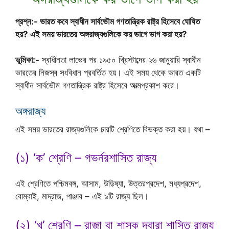
প্রশ্ন:- ভারত কবে স্বাধীন সার্বভৌম গণতান্ত্রিক রাষ্ট্র হিসেবে ঘোষিত
হয়? এই সময় ভারতের অঙ্গরাজ্যগুলিকে কয় ভাগে ভাগ করা হয়?
ভূমিকা:-
স্বাধীনতা লাভের পর ১৯৫০ খ্রিস্টাব্দের ২৬ জানুয়ারি স্বাধীন
ভারতের নিজস্ব সংবিধান প্রবর্তিত হয়। এই সময় থেকে ভারত একটি
স্বাধীন সার্বভৌম গণতান্ত্রিক রাষ্ট্র হিসেবে আত্মপ্রকাশ করে।
অঙ্গরাজ্য
এই সময় ভারতের রাজ্যগুলিকে চারটি শ্রেণিতে বিভক্ত করা হয়। যথা –
(১) ‘ক’ শ্রেণি – গভর্নরশাসিত রাজ্য
এই শ্রেণিতে পশ্চিমবঙ্গ, আসাম, উড়িষ্যা, উত্তরপ্রদেশ, মধ্যপ্রদেশ,
বোম্বাই, মাদ্রাজ, পাঞ্জাব – এই ৯টি রাজ্য ছিল।
(২) ‘খ’ শ্রেণি – রাজা বা শাসক দ্বারা শাসিত রাজ্য