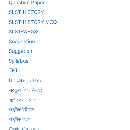
Question Paper
SLST HISTORY
SLST HISTORY MCQ
SLST-WBSSC
Suggestion
Suggetion
Syllabus
TET
Uncategorized
संस्कृत शिक्षा केन्द्र
অষ্টোত্তর শতনাম
আধুনিক ইতিহাস
আধুনিক বাংলা
ইতিহাস শিক্ষা কেন্দ্র