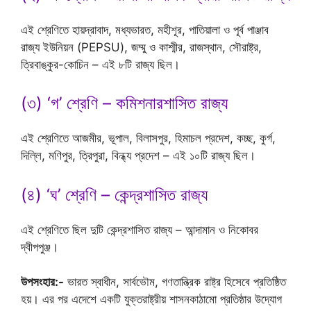
এই শ্রেণিতে হায়দ্রাবাদ, মধ্যভারত, মহীশূর, পাতিয়ালা ও পূর্ব পাঞ্জাব
রাজ্য ইউনিয়ন (PEPSU), জম্মু ও কাশ্মীর, রাজস্থান, সৌরাষ্ট্র,
ত্রিবাঙ্কুর-কোচিন – এই ৮টি রাজ্য ছিল।
(৩) ‘গ’ শ্রেণি – কমিশনারশাসিত রাজ্য
এই শ্রেণিতে আজমীর, ভূপাল, বিলাসপুর, হিমাচল প্রদেশ, কচ্ছ, কুর্গ,
দিল্লি, মণিপুর, ত্রিপুরা, বিন্ধ্য প্রদেশ – এই ১০টি রাজ্য ছিল।
(৪) ‘ঘ’ শ্রেণি – কেন্দ্রশাসিত রাজ্য
এই শ্রেণিতে ছিল দুটি কেন্দ্রশাসিত রাজ্য – আন্দামান ও নিকোবর
দ্বীপপুঞ্জ।
উপসংহার:-
ভারত স্বাধীন, সার্বভৌম, গণতান্ত্রিক রাষ্ট্র হিসেবে প্রতিষ্ঠিত
হয়। এর পর এদেশে একটি যুক্তরাষ্ট্রীয় শাসনকাঠামো প্রতিষ্ঠার উদ্যোগ