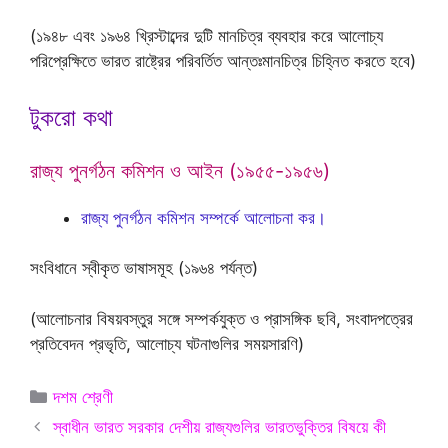
(১৯৪৮ এবং ১৯৬৪ খ্রিস্টাব্দের দুটি মানচিত্র ব্যবহার করে আলোচ্য
পরিপ্রেক্ষিতে ভারত রাষ্ট্রের পরিবর্তিত আন্তঃমানচিত্র চিহ্নিত করতে হবে)
টুকরো কথা
রাজ্য পুনর্গঠন কমিশন ও আইন (১৯৫৫-১৯৫৬)
রাজ্য পুনর্গঠন কমিশন সম্পর্কে আলোচনা কর।
সংবিধানে স্বীকৃত ভাষাসমূহ (১৯৬৪ পর্যন্ত)
(আলোচনার বিষয়বস্তুর সঙ্গে সম্পর্কযুক্ত ও প্রাসঙ্গিক ছবি, সংবাদপত্রের
প্রতিবেদন প্রভৃতি, আলোচ্য ঘটনাগুলির সময়সারণি)
Categories
দশম শ্রেণী
স্বাধীন ভারত সরকার দেশীয় রাজ্যগুলির ভারতভুক্তির বিষয়ে কী