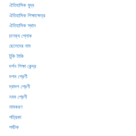
ঐতিহাসিক যুদ্ধ
ঐতিহাসিক শিক্ষাক্ষেত্র
ঐতিহাসিক স্থান
চাণক্য শ্লোক
ছেলেদের নাম
টুকি টাকি
দর্শন শিক্ষা কেন্দ্র
দশম শ্রেণী
দ্বাদশ শ্রেণী
নবম শ্রেণী
নামকরণ
পত্রিকা
পর্যটক