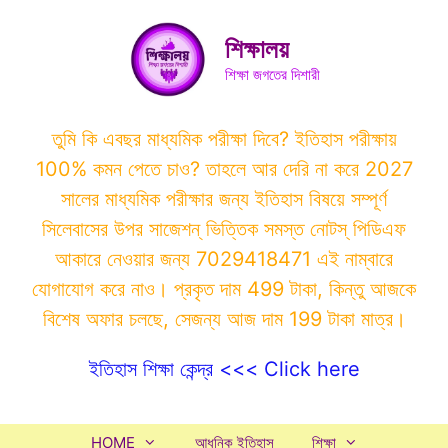
Skip
to
শিক্ষালয়
content
শিক্ষা জগতের দিশারী
তুমি কি এবছর মাধ্যমিক পরীক্ষা দিবে? ইতিহাস পরীক্ষায়
100% কমন পেতে চাও? তাহলে আর দেরি না করে 2027
সালের মাধ্যমিক পরীক্ষার জন্য ইতিহাস বিষয়ে সম্পূর্ণ
সিলেবাসের উপর সাজেশন্ ভিত্তিক সমস্ত নোটস্ পিডিএফ
আকারে নেওয়ার জন্য 7029418471 এই নাম্বারে
যোগাযোগ করে নাও। প্রকৃত দাম 499 টাকা, কিন্তু আজকে
বিশেষ অফার চলছে, সেজন্য আজ দাম 199 টাকা মাত্র।
ইতিহাস শিক্ষা কেন্দ্র <<< Click here
HOME
আধুনিক ইতিহাস
শিক্ষা