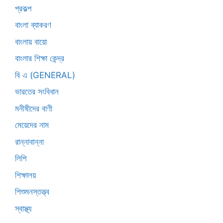
প্রকল্প
বাংলা ব্যাকরণ
বাংলায় বায়ো
বাংলার শিক্ষা কেন্দ্র
বি এ (GENERAL)
ভারতের সংবিধান
মনীষীদের বাণী
মেয়েদের নাম
রান্নাবান্না
লিপি
শিক্ষালয়
শিশুমনস্তত্ত্ব
স্বাস্থ্য