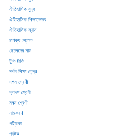
ঐতিহাসিক যুদ্ধ
ঐতিহাসিক শিক্ষাক্ষেত্র
ঐতিহাসিক স্থান
চাণক্য শ্লোক
ছেলেদের নাম
টুকি টাকি
দর্শন শিক্ষা কেন্দ্র
দশম শ্রেণী
দ্বাদশ শ্রেণী
নবম শ্রেণী
নামকরণ
পত্রিকা
পর্যটক