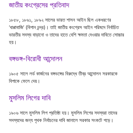
জাতীয় কংগ্রেসের প্রতিবাদ
১৮৫৮, ১৮৬১, ১৮৯২ সালের ভারত শাসন আইন ছিল একধরণের
‘ধাপ্পাবাজি’ (বিপান চন্দ্র)। তাই জাতীয় কংগ্রেস আইন পরিষদে নির্বাচিত
ভারতীয় সদস্য বাড়ানো ও তাদের হাতে বেশি ক্ষমতা দেওয়ার দাবিতে সোচ্চার
হয়।
বঙ্গভঙ্গ-বিরোধী আন্দোলন
১৯০৫ সালে লর্ড কার্জনের বঙ্গভঙ্গের বিরুদ্ধে তীব্র আন্দোলন সরকারকে
বিপাকে ফেলে দেয়।
মুসলিম লিগের দাবি
১৯০৬ সালে মুসলিম লিগ প্রতিষ্ঠা হয়। মুসলিম লিগের সদস্যরা তাদের
সদস্যদের জন্য পৃথক নির্বাচনের দাবি জানালে সরকার সংকটে পড়ে।