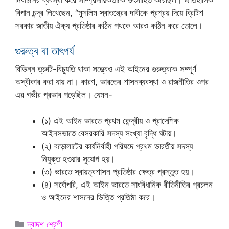
বিপান চন্দ্র লিখেছেন, “মুসলিম স্বাতন্ত্রের দাবীকে প্রশ্রয় দিয়ে ব্রিটিশ
সরকার জাতীয় ঐক্য প্রতিষ্ঠার কঠিন পথকে আরও কঠিন করে তোলে।
গুরুত্ব বা তাৎপর্য
বিভিন্ন ত্রুটি-বিচ্যুতি থাকা সত্ত্বেও এই আইনের গুরুত্বকে সম্পূর্ণ
অস্বীকার করা যায় না। কারণ, ভারতের শাসনব্যবস্থা ও রাজনীতির ওপর
এর গভীর প্রভাব পড়েছিল। যেমন-
(১) এই আইন ভারতে প্রথম কেন্দ্রীয় ও প্রাদেশিক
আইনসভাতে বেসরকারি সদস্য সংখ্যা বৃদ্ধি ঘটায়।
(২) বড়োলাটের কার্যনির্বাহী পরিষদে প্রথম ভারতীয় সদস্য
নিযুক্ত হওয়ার সুযোগ হয়।
(৩) ভারতে স্বায়ত্বশাসন প্রতিষ্ঠার ক্ষেত্র প্রস্তুত হয়।
(৪) সর্বোপরি, এই আইন ভারতে সাংবিধানিক রীতিনীতির প্রচলন
ও আইনের শাসনের ভিত্তি প্রতিষ্ঠা করে।
Categories
দ্বাদশ শ্রেণী