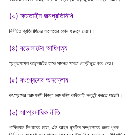
(৩) ক্ষমতাহীন জনপ্রতিনিধি
নির্বাচিত প্রতিনিধিদের মতামতের কোন গুরুত্ব দেয়নি।
(৪) বড়োলাটের আধিপত্য
প্রকৃতপক্ষ্যে বড়োলাটের হাতে সমস্ত ক্ষমতা কেন্দ্রীভূত করে দেয়।
(৫) কংগ্রেসের অসন্তোষ
কংগ্রেসের নরমপন্থী কিম্বা চরমপন্থি কাউকেই সন্তুষ্ট করতে পারেনি।
(৬) সাম্প্রদায়িক নীতি
পার্সিভ্যাল স্পিয়ারের মতে, এই আইন মুসলিম সম্প্রদায়ের জন্য পৃথক
নির্বাচনের ব্যবস্থা করে সাম্প্রদায়িকতাকে উৎসাহিত করেছিল। ঐতিহাসিক